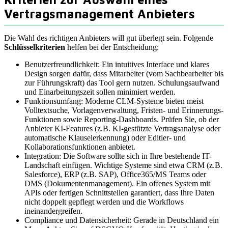
Vertragsmanagement Anbieters
Die Wahl des richtigen Anbieters will gut überlegt sein. Folgende
Schlüsselkriterien
helfen bei der Entscheidung:
Benutzerfreundlichkeit: Ein intuitives Interface und klares
Design sorgen dafür, dass Mitarbeiter (vom Sachbearbeiter bis
zur Führungskraft) das Tool gern nutzen. Schulungsaufwand
und Einarbeitungszeit sollen minimiert werden.
Funktionsumfang: Moderne CLM-Systeme bieten meist
Volltextsuche, Vorlagenverwaltung, Fristen- und Erinnerungs-
Funktionen sowie Reporting-Dashboards. Prüfen Sie, ob der
Anbieter KI-Features (z.B. KI-gestützte Vertragsanalyse oder
automatische Klauselerkennung) oder Editier- und
Kollaborationsfunktionen anbietet.
Integration: Die Software sollte sich in Ihre bestehende IT-
Landschaft einfügen. Wichtige Systeme sind etwa CRM (z.B.
Salesforce), ERP (z.B. SAP), Office365/MS Teams oder
DMS (Dokumentenmanagement). Ein offenes System mit
APIs oder fertigen Schnittstellen garantiert, dass Ihre Daten
nicht doppelt gepflegt werden und die Workflows
ineinandergreifen.
Compliance und Datensicherheit: Gerade in Deutschland ein