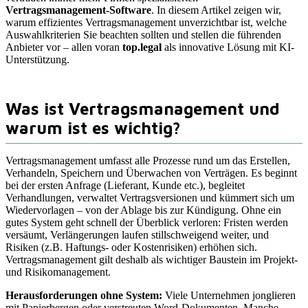
Vertragsmanagement-Software
. In diesem Artikel zeigen wir,
warum effizientes Vertragsmanagement unverzichtbar ist, welche
Auswahlkriterien Sie beachten sollten und stellen die führenden
Anbieter vor – allen voran
top.legal
als innovative Lösung mit KI-
Unterstützung.
Was ist Vertragsmanagement und
warum ist es wichtig?
Vertragsmanagement umfasst alle Prozesse rund um das Erstellen,
Verhandeln, Speichern und Überwachen von Verträgen. Es beginnt
bei der ersten Anfrage (Lieferant, Kunde etc.), begleitet
Verhandlungen, verwaltet Vertragsversionen und kümmert sich um
Wiedervorlagen – von der Ablage bis zur Kündigung. Ohne ein
gutes System geht schnell der Überblick verloren: Fristen werden
versäumt, Verlängerungen laufen stillschweigend weiter, und
Risiken (z.B. Haftungs- oder Kostenrisiken) erhöhen sich.
Vertragsmanagement gilt deshalb als wichtiger Baustein im Projekt-
und Risikomanagement.
Herausforderungen ohne System:
Viele Unternehmen jonglieren
mit Papierbergen oder verstreuten Word-Dokumenten. Manche