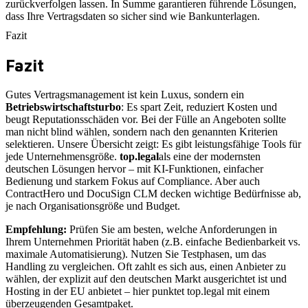
zurückverfolgen lassen. In Summe garantieren führende Lösungen,
dass Ihre Vertragsdaten so sicher sind wie Bankunterlagen.
Fazit
Fazit
Gutes Vertragsmanagement ist kein Luxus, sondern ein
Betriebswirtschaftsturbo
: Es spart Zeit, reduziert Kosten und
beugt Reputationsschäden vor. Bei der Fülle an Angeboten sollte
man nicht blind wählen, sondern nach den genannten Kriterien
selektieren. Unsere Übersicht zeigt: Es gibt leistungsfähige Tools für
jede Unternehmensgröße.
top.legal
als eine der modernsten
deutschen Lösungen hervor – mit KI-Funktionen, einfacher
Bedienung und starkem Fokus auf Compliance. Aber auch
ContractHero und DocuSign CLM decken wichtige Bedürfnisse ab,
je nach Organisationsgröße und Budget.
Empfehlung:
Prüfen Sie am besten, welche Anforderungen in
Ihrem Unternehmen Priorität haben (z.B. einfache Bedienbarkeit vs.
maximale Automatisierung). Nutzen Sie Testphasen, um das
Handling zu vergleichen. Oft zahlt es sich aus, einen Anbieter zu
wählen, der explizit auf den deutschen Markt ausgerichtet ist und
Hosting in der EU anbietet – hier punktet top.legal mit einem
überzeugenden Gesamtpaket.