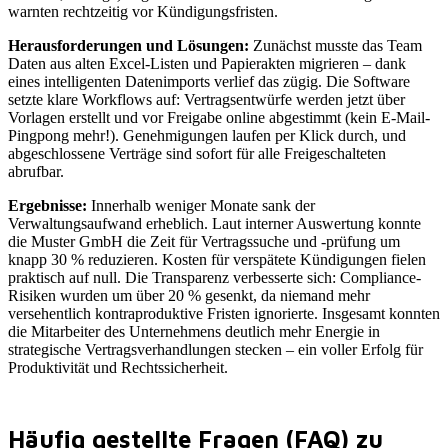
warnten rechtzeitig vor Kündigungsfristen.
Herausforderungen und Lösungen:
Zunächst musste das Team
Daten aus alten Excel-Listen und Papierakten migrieren – dank
eines intelligenten Datenimports verlief das zügig. Die Software
setzte klare Workflows auf: Vertragsentwürfe werden jetzt über
Vorlagen erstellt und vor Freigabe online abgestimmt (kein E-Mail-
Pingpong mehr!). Genehmigungen laufen per Klick durch, und
abgeschlossene Verträge sind sofort für alle Freigeschalteten
abrufbar.
Ergebnisse:
Innerhalb weniger Monate sank der
Verwaltungsaufwand erheblich. Laut interner Auswertung konnte
die Muster GmbH die Zeit für Vertragssuche und -prüfung um
knapp 30 % reduzieren. Kosten für verspätete Kündigungen fielen
praktisch auf null. Die Transparenz verbesserte sich: Compliance-
Risiken wurden um über 20 % gesenkt, da niemand mehr
versehentlich kontraproduktive Fristen ignorierte. Insgesamt konnten
die Mitarbeiter des Unternehmens deutlich mehr Energie in
strategische Vertragsverhandlungen stecken – ein voller Erfolg für
Produktivität und Rechtssicherheit.
Häufig gestellte Fragen (FAQ) zu