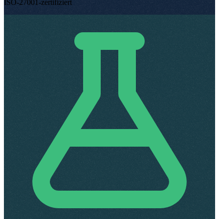
ISO-27001-zertifiziert