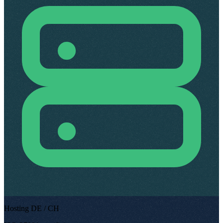
Hosting DE / CH