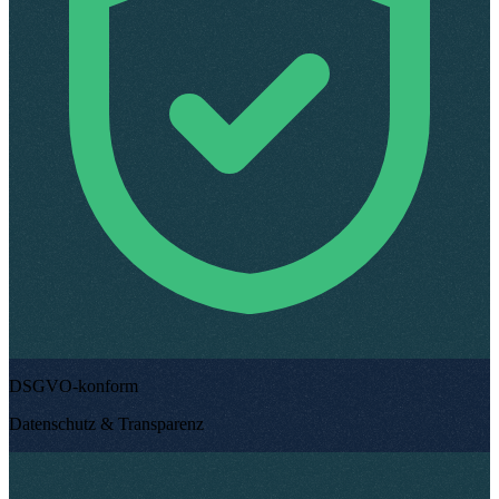
DSGVO-konform
Datenschutz & Transparenz