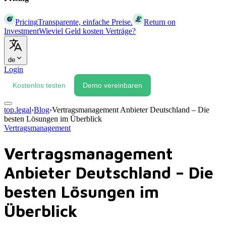
Pricing
Transparente, einfache Preise.
Return on
Investment
Wieviel Geld kosten Verträge?
de
Login
Kostenlos testen
Demo vereinbaren
top.legal
›
Blog
›
Vertragsmanagement Anbieter Deutschland – Die
besten Lösungen im Überblick
Vertragsmanagement
Vertragsmanagement
Anbieter Deutschland – Die
besten Lösungen im
Überblick