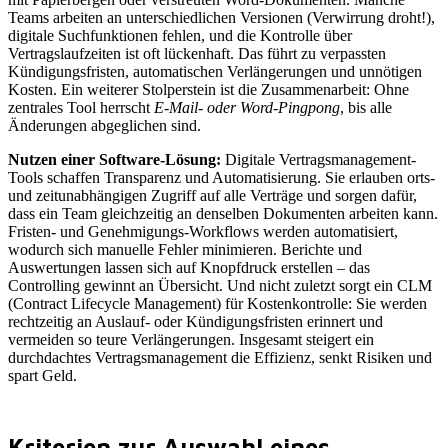
Teams arbeiten an unterschiedlichen Versionen (Verwirrung droht!),
digitale Suchfunktionen fehlen, und die Kontrolle über
Vertragslaufzeiten ist oft lückenhaft. Das führt zu verpassten
Kündigungsfristen, automatischen Verlängerungen und unnötigen
Kosten. Ein weiterer Stolperstein ist die Zusammenarbeit: Ohne
zentrales Tool herrscht
E-Mail- oder Word-Pingpong
, bis alle
Änderungen abgeglichen sind.
Nutzen einer Software-Lösung:
Digitale Vertragsmanagement-
Tools schaffen Transparenz und Automatisierung. Sie erlauben orts-
und zeitunabhängigen Zugriff auf alle Verträge und sorgen dafür,
dass ein Team gleichzeitig an denselben Dokumenten arbeiten kann.
Fristen‑ und Genehmigungs-Workflows werden automatisiert,
wodurch sich manuelle Fehler minimieren. Berichte und
Auswertungen lassen sich auf Knopfdruck erstellen – das
Controlling gewinnt an Übersicht. Und nicht zuletzt sorgt ein CLM
(Contract Lifecycle Management) für Kostenkontrolle: Sie werden
rechtzeitig an Auslauf- oder Kündigungsfristen erinnert und
vermeiden so teure Verlängerungen. Insgesamt steigert ein
durchdachtes Vertragsmanagement die Effizienz, senkt Risiken und
spart Geld.
Kriterien zur Auswahl eines