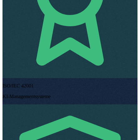
ISO/IEC 42001
KI-Managementsysteme