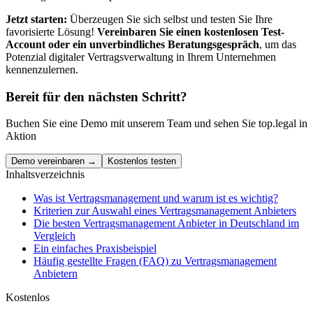
Jetzt starten:
Überzeugen Sie sich selbst und testen Sie Ihre
favorisierte Lösung!
Vereinbaren Sie einen kostenlosen Test-
Account oder ein unverbindliches Beratungsgespräch
, um das
Potenzial digitaler Vertragsverwaltung in Ihrem Unternehmen
kennenzulernen.
Bereit für den nächsten Schritt?
Buchen Sie eine Demo mit unserem Team und sehen Sie top.legal in
Aktion
Demo vereinbaren →
Kostenlos testen
Inhaltsverzeichnis
Was ist Vertragsmanagement und warum ist es wichtig?
Kriterien zur Auswahl eines Vertragsmanagement Anbieters
Die besten Vertragsmanagement Anbieter in Deutschland im
Vergleich
Ein einfaches Praxisbeispiel
Häufig gestellte Fragen (FAQ) zu Vertragsmanagement
Anbietern
Kostenlos