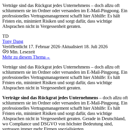
Verträge sind das Rückgrat jedes Unternehmens – doch allzu oft
schlummern sie im Ordner oder versanden im E-Mail-Pingpong. Ein
professionelles Vertragsmanagement schafft hier Abhilfe: Es hält
Fristen ein, minimiert Risiken und sorgt dafür, dass wichtige
Absprachen nicht in Vergessenheit geraten.
TD
Tony Dang
Veröffentlicht
17. Februar 2026
·
Aktualisiert
18. Juli 2026
9
Min. Lesezeit
Mehr zu diesem Thema
→
Verträge sind das Rückgrat jedes Unternehmens – doch allzu oft
schlummern sie im Ordner oder versanden im E-Mail-Pingpong. Ein
professionelles Vertragsmanagement schafft hier Abhilfe: Es hält
Fristen ein, minimiert Risiken und sorgt dafür, dass wichtige
Absprachen nicht in Vergessenheit geraten.
Verträge sind das Rückgrat jedes Unternehmens
– doch allzu oft
schlummern sie im Ordner oder versanden im E-Mail-Pingpong. Ein
professionelles Vertragsmanagement schafft hier Abhilfe: Es hält
Fristen ein, minimiert Risiken und sorgt dafür, dass wichtige
Absprachen nicht in Vergessenheit geraten. Gerade in Deutschland,
wo Compliance und DSGVO von höchster Bedeutung sind,
vertrauen immer mehr Firmen spezialisierten