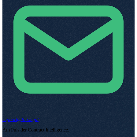
support@top.legal
Am Puls der Contract Intelligence
.