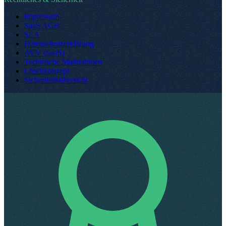
Impressum
SaaS AGB
SLA
Datenschutzerklärung
AVV (SaaS)
Technische Maßnahmen
Löschkonzept
Sicherheitsübersicht