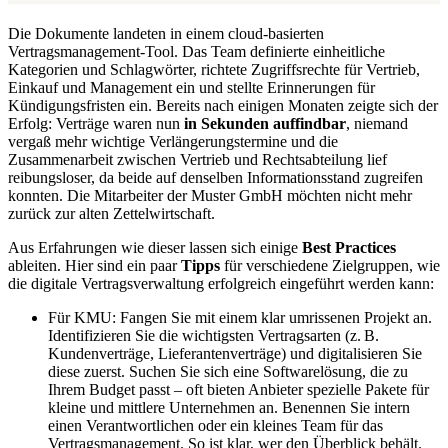
Die Dokumente landeten in einem cloud-basierten
Vertragsmanagement-Tool. Das Team definierte einheitliche
Kategorien und Schlagwörter, richtete Zugriffsrechte für Vertrieb,
Einkauf und Management ein und stellte Erinnerungen für
Kündigungsfristen ein. Bereits nach einigen Monaten zeigte sich der
Erfolg: Verträge waren nun
in Sekunden auffindbar
, niemand
vergaß mehr wichtige Verlängerungstermine und die
Zusammenarbeit zwischen Vertrieb und Rechtsabteilung lief
reibungsloser, da beide auf denselben Informationsstand zugreifen
konnten. Die Mitarbeiter der Muster GmbH möchten nicht mehr
zurück zur alten Zettelwirtschaft.
Aus Erfahrungen wie dieser lassen sich einige
Best Practices
ableiten. Hier sind ein paar
Tipps
für verschiedene Zielgruppen, wie
die digitale Vertragsverwaltung erfolgreich eingeführt werden kann:
Für KMU: Fangen Sie mit einem klar umrissenen Projekt an.
Identifizieren Sie die wichtigsten Vertragsarten (z. B.
Kundenverträge, Lieferantenverträge) und digitalisieren Sie
diese zuerst. Suchen Sie sich eine Softwarelösung, die zu
Ihrem Budget passt – oft bieten Anbieter spezielle Pakete für
kleine und mittlere Unternehmen an. Benennen Sie intern
einen Verantwortlichen oder ein kleines Team für das
Vertragsmanagement. So ist klar, wer den Überblick behält.