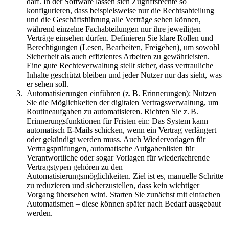
darf. In der Software lassen sich Zugriffsrechte so
konfigurieren, dass beispielsweise nur die Rechtsabteilung
und die Geschäftsführung alle Verträge sehen können,
während einzelne Fachabteilungen nur ihre jeweiligen
Verträge einsehen dürfen. Definieren Sie klare Rollen und
Berechtigungen (Lesen, Bearbeiten, Freigeben), um sowohl
Sicherheit als auch effizientes Arbeiten zu gewährleisten.
Eine gute Rechteverwaltung stellt sicher, dass vertrauliche
Inhalte geschützt bleiben und jeder Nutzer nur das sieht, was
er sehen soll.
Automatisierungen einführen (z. B. Erinnerungen): Nutzen
Sie die Möglichkeiten der digitalen Vertragsverwaltung, um
Routineaufgaben zu automatisieren. Richten Sie z. B.
Erinnerungsfunktionen für Fristen ein: Das System kann
automatisch E-Mails schicken, wenn ein Vertrag verlängert
oder gekündigt werden muss. Auch Wiedervorlagen für
Vertragsprüfungen, automatische Aufgabenlisten für
Verantwortliche oder sogar Vorlagen für wiederkehrende
Vertragstypen gehören zu den
Automatisierungsmöglichkeiten. Ziel ist es, manuelle Schritte
zu reduzieren und sicherzustellen, dass kein wichtiger
Vorgang übersehen wird. Starten Sie zunächst mit einfachen
Automatismen – diese können später nach Bedarf ausgebaut
werden.