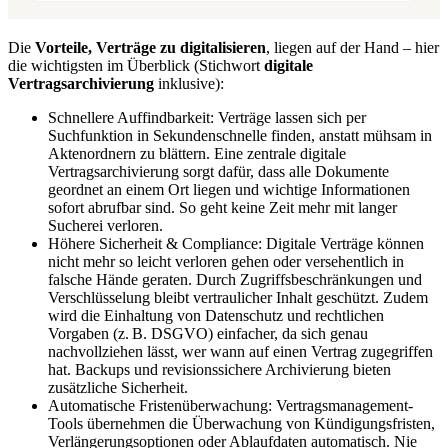
Die
Vorteile, Verträge zu digitalisieren
, liegen auf der Hand – hier
die wichtigsten im Überblick (Stichwort
digitale
Vertragsarchivierung
inklusive):
Schnellere Auffindbarkeit: Verträge lassen sich per
Suchfunktion in Sekundenschnelle finden, anstatt mühsam in
Aktenordnern zu blättern. Eine zentrale digitale
Vertragsarchivierung sorgt dafür, dass alle Dokumente
geordnet an einem Ort liegen und wichtige Informationen
sofort abrufbar sind. So geht keine Zeit mehr mit langer
Sucherei verloren.
Höhere Sicherheit & Compliance: Digitale Verträge können
nicht mehr so leicht verloren gehen oder versehentlich in
falsche Hände geraten. Durch Zugriffsbeschränkungen und
Verschlüsselung bleibt vertraulicher Inhalt geschützt. Zudem
wird die Einhaltung von Datenschutz und rechtlichen
Vorgaben (z. B. DSGVO) einfacher, da sich genau
nachvollziehen lässt, wer wann auf einen Vertrag zugegriffen
hat. Backups und revisionssichere Archivierung bieten
zusätzliche Sicherheit.
Automatische Fristenüberwachung: Vertragsmanagement-
Tools übernehmen die Überwachung von Kündigungsfristen,
Verlängerungsoptionen oder Ablaufdaten automatisch. Nie