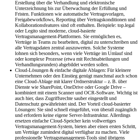
Erstellung über die Verhandlung und elektronische
Unterzeichnung bis zur Überwachung der Erfüllung und
Fristen. Funktionen wie automatische Vertragsvorlagen,
Freigabeworkflows, Reporting über Vertragskonditionen und
Kollaborationsfeatures sind oft enthalten. Beispiele: top.legal
oder Legito sind moderne, cloud-basierte
Vertragsmanagement-Plattformen. Sie ermöglichen es,
Verträge in Teams zu bearbeiten, digital zu unterschreiben und
alle Vertragsdaten zentral auszuwerten. Solche Systeme
lohnen sich besonders, wenn viele Verträge im Umlauf sind
oder komplexe Prozesse (etwa mit Rechtsabteilungen und
Verhandlungsrunden) abgebildet werden sollen.
Cloud-Lösungen & einfache digitale Ablagen: Für kleinere
Unternehmen oder den Einstieg genügt manchmal auch schon
eine Cloud-Ablage mit klarer Ordnerstruktur – z. B. über
Dienste wie SharePoint, OneDrive oder Google Drive –
kombiniert mit einem Scanner und OCR-Software. Wichtig ist
auch hier, dass Zugriffsrechte sauber eingestellt und
Datenschutz gewährleistet sind. Der Vorteil cloud-basierter
Lösungen: Sie sind schnell eingeführt, von überall zugänglich
und erfordern keine eigene Server-Infrastruktur. Allerdings
ersetzen einfache Cloud-Speicher kein vollwertiges
Vertragsmanagement-System, bieten aber einen ersten Schritt,
um Verträge zumindest digital verfügbar zu machen. Viele
professionelle Vertragsmanagement-Tools sind übrigens