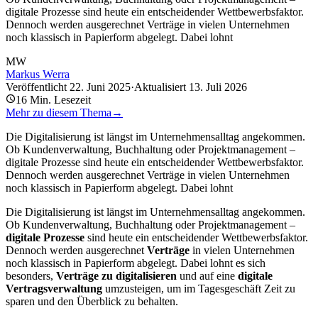
digitale Prozesse sind heute ein entscheidender Wettbewerbsfaktor.
Dennoch werden ausgerechnet Verträge in vielen Unternehmen
noch klassisch in Papierform abgelegt. Dabei lohnt
MW
Markus Werra
Veröffentlicht
22. Juni 2025
·
Aktualisiert
13. Juli 2026
16
Min. Lesezeit
Mehr zu diesem Thema
→
Die Digitalisierung ist längst im Unternehmensalltag angekommen.
Ob Kundenverwaltung, Buchhaltung oder Projektmanagement –
digitale Prozesse sind heute ein entscheidender Wettbewerbsfaktor.
Dennoch werden ausgerechnet Verträge in vielen Unternehmen
noch klassisch in Papierform abgelegt. Dabei lohnt
Die Digitalisierung ist längst im Unternehmensalltag angekommen.
Ob Kundenverwaltung, Buchhaltung oder Projektmanagement –
digitale Prozesse
sind heute ein entscheidender Wettbewerbsfaktor.
Dennoch werden ausgerechnet
Verträge
in vielen Unternehmen
noch klassisch in Papierform abgelegt. Dabei lohnt es sich
besonders,
Verträge zu digitalisieren
und auf eine
digitale
Vertragsverwaltung
umzusteigen, um im Tagesgeschäft Zeit zu
sparen und den Überblick zu behalten.