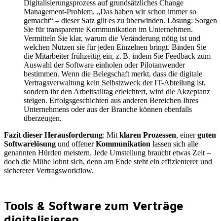
Digitalisierungsprozess auf grundsätzliches Change
Management-Problem. „Das haben wir schon immer so
gemacht“ – dieser Satz gilt es zu überwinden. Lösung: Sorgen
Sie für transparente Kommunikation im Unternehmen.
Vermitteln Sie klar, warum die Veränderung nötig ist und
welchen Nutzen sie für jeden Einzelnen bringt. Binden Sie
die Mitarbeiter frühzeitig ein, z. B. indem Sie Feedback zum
Auswahl der Software einholen oder Pilotanwender
bestimmen. Wenn die Belegschaft merkt, dass die digitale
Vertragsverwaltung kein Selbstzweck der IT-Abteilung ist,
sondern ihr den Arbeitsalltag erleichtert, wird die Akzeptanz
steigen. Erfolgsgeschichten aus anderen Bereichen Ihres
Unternehmens oder aus der Branche können ebenfalls
überzeugen.
Fazit dieser Herausforderung
: Mit
klaren Prozessen
, einer
guten
Softwarelösung
und offener
Kommunikation
lassen sich alle
genannten Hürden meistern. Jede Umstellung braucht etwas Zeit –
doch die Mühe lohnt sich, denn am Ende steht ein effizienterer und
sichererer Vertragsworkflow.
Tools & Software zum Verträge
digitalisieren