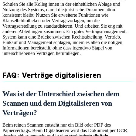
Schulen Sie alle Kolleg:innen in der einheitlichen Ablage und
Nutzung des Systems, damit die juristische Dokumentation
konsistent bleibt. Nutzen Sie erweiterte Funktionen wie
Klauselbibliotheken oder Vertragsvorlagen, um die
Vertragserstellung zu standardisieren. Und arbeiten Sie eng mit
anderen Abteilungen zusammen: Ein gutes Vertragsmanagement-
System kann eine Brücke zwischen Rechtsabteilung, Vertrieb,
Einkauf und Management schlagen, indem es allen die nötigen
Informationen bereitstellt, ohne dass irgendwo Stapel von
unterschriebenen Verträgen herumliegen.
FAQ: Verträge digitalisieren
Was ist der Unterschied zwischen dem
Scannen und dem Digitalisieren von
Verträgen?
Beim reinen Scannen entsteht nur ein Bild oder PDF des
Papiervertrags. Beim Digitalisieren wird das Dokument per OCR
durchsuchbar gemacht und in eine strukturierte
digitale