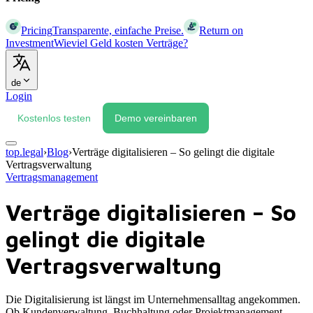
Pricing
Transparente, einfache Preise.
Return on
Investment
Wieviel Geld kosten Verträge?
de
Login
Kostenlos testen
Demo vereinbaren
top.legal
›
Blog
›
Verträge digitalisieren – So gelingt die digitale
Vertragsverwaltung
Vertragsmanagement
Verträge digitalisieren – So
gelingt die digitale
Vertragsverwaltung
Die Digitalisierung ist längst im Unternehmensalltag angekommen.
Ob Kundenverwaltung, Buchhaltung oder Projektmanagement –