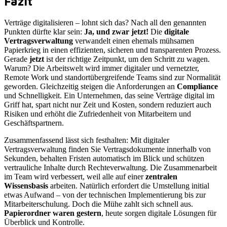
Fazit
Verträge digitalisieren – lohnt sich das? Nach all den genannten
Punkten dürfte klar sein:
Ja, und zwar jetzt!
Die
digitale
Vertragsverwaltung
verwandelt einen ehemals mühsamen
Papierkrieg in einen effizienten, sicheren und transparenten Prozess.
Gerade
jetzt
ist der richtige Zeitpunkt, um den Schritt zu wagen.
Warum? Die Arbeitswelt wird immer digitaler und vernetzter,
Remote Work und standortübergreifende Teams sind zur Normalität
geworden. Gleichzeitig steigen die Anforderungen an
Compliance
und Schnelligkeit. Ein Unternehmen, das seine Verträge digital im
Griff hat, spart nicht nur Zeit und Kosten, sondern reduziert auch
Risiken und erhöht die Zufriedenheit von Mitarbeitern und
Geschäftspartnern.
Zusammenfassend lässt sich festhalten: Mit digitaler
Vertragsverwaltung finden Sie Vertragsdokumente innerhalb von
Sekunden, behalten Fristen automatisch im Blick und schützen
vertrauliche Inhalte durch Rechteverwaltung. Die Zusammenarbeit
im Team wird verbessert, weil alle auf einer
zentralen
Wissensbasis
arbeiten. Natürlich erfordert die Umstellung initial
etwas Aufwand – von der technischen Implementierung bis zur
Mitarbeiterschulung. Doch die Mühe zahlt sich schnell aus.
Papierordner waren gestern
, heute sorgen digitale Lösungen für
Überblick und Kontrolle.