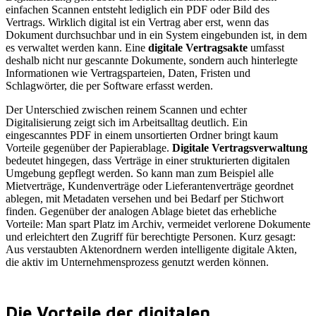
einfachen Scannen entsteht lediglich ein PDF oder Bild des
Vertrags. Wirklich digital ist ein Vertrag aber erst, wenn das
Dokument durchsuchbar und in ein System eingebunden ist, in dem
es verwaltet werden kann. Eine
digitale Vertragsakte
umfasst
deshalb nicht nur gescannte Dokumente, sondern auch hinterlegte
Informationen wie Vertragsparteien, Daten, Fristen und
Schlagwörter, die per Software erfasst werden.
Der Unterschied zwischen reinem Scannen und echter
Digitalisierung zeigt sich im Arbeitsalltag deutlich. Ein
eingescanntes PDF in einem unsortierten Ordner bringt kaum
Vorteile gegenüber der Papierablage.
Digitale Vertragsverwaltung
bedeutet hingegen, dass Verträge in einer strukturierten digitalen
Umgebung gepflegt werden. So kann man zum Beispiel alle
Mietverträge, Kundenverträge oder Lieferantenverträge geordnet
ablegen, mit Metadaten versehen und bei Bedarf per Stichwort
finden. Gegenüber der analogen Ablage bietet das erhebliche
Vorteile: Man spart Platz im Archiv, vermeidet verlorene Dokumente
und erleichtert den Zugriff für berechtigte Personen. Kurz gesagt:
Aus verstaubten Aktenordnern werden intelligente digitale Akten,
die aktiv im Unternehmensprozess genutzt werden können.
Die Vorteile der digitalen