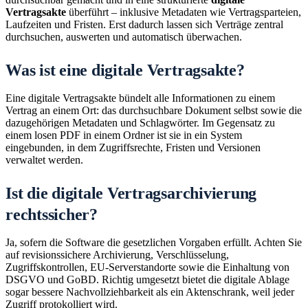
Vertragsakte
überführt – inklusive Metadaten wie Vertragsparteien,
Laufzeiten und Fristen. Erst dadurch lassen sich Verträge zentral
durchsuchen, auswerten und automatisch überwachen.
Was ist eine digitale Vertragsakte?
Eine digitale Vertragsakte bündelt alle Informationen zu einem
Vertrag an einem Ort: das durchsuchbare Dokument selbst sowie die
dazugehörigen Metadaten und Schlagwörter. Im Gegensatz zu
einem losen PDF in einem Ordner ist sie in ein System
eingebunden, in dem Zugriffsrechte, Fristen und Versionen
verwaltet werden.
Ist die digitale Vertragsarchivierung
rechtssicher?
Ja, sofern die Software die gesetzlichen Vorgaben erfüllt. Achten Sie
auf revisionssichere Archivierung, Verschlüsselung,
Zugriffskontrollen, EU-Serverstandorte sowie die Einhaltung von
DSGVO und GoBD. Richtig umgesetzt bietet die digitale Ablage
sogar bessere Nachvollziehbarkeit als ein Aktenschrank, weil jeder
Zugriff protokolliert wird.