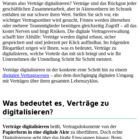
Warum also Verträge digitalisieren? Verträge sind das Rückgrat jeder
geschäftlichen Zusammenarbeit, aber in Aktenordnern im Schrank
entfalten sie nur schwer ihren Wert. Stellen Sie sich vor, ein
wichtiger Vertragsordner wird gesucht, Fristen werden übersehen
oder mehrere Teammitglieder benötigen gleichzeitig Zugriff – all das
kostet Nerven und birgt Risiken. Die digitale Vertragsverwaltung
schafft hier Abhilfe: Verträge werden digital erfasst, sicher
gespeichert und sind jederzeit per Klick auffindbar. Im folgenden
Blogartikel zeigen wir Ihnen, was es bedeutet, Verträge zu
digitalisieren, welche Vorteile das mit sich bringt und wie Ihr
Unternehmen die Umstellung Schritt für Schritt meistert.
Verträge digitalisieren ist der konkrete erste Schritt hin zu einem
digitalen Vertragswesen
– also dem durchgängig digitalen Umgang
mit Verträgen über ihren gesamten Lebenszyklus.
Was bedeutet es, Verträge zu
digitalisieren?
Verträge digitalisieren
heißt, Vertragsdokumente von der
Papierform in eine digitale Akte
zu überführen. Doch echte
Digitalisierung geht über das bloße Einscannen hinaus: Beim