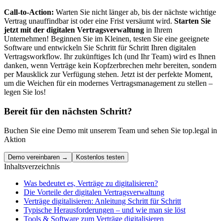
Call-to-Action:
Warten Sie nicht länger ab, bis der nächste wichtige
Vertrag unauffindbar ist oder eine Frist versäumt wird.
Starten Sie
jetzt mit der digitalen Vertragsverwaltung
in Ihrem
Unternehmen! Beginnen Sie im Kleinen, testen Sie eine geeignete
Software und entwickeln Sie Schritt für Schritt Ihren digitalen
Vertragsworkflow. Ihr zukünftiges Ich (und Ihr Team) wird es Ihnen
danken, wenn Verträge kein Kopfzerbrechen mehr bereiten, sondern
per Mausklick zur Verfügung stehen. Jetzt ist der perfekte Moment,
um die Weichen für ein modernes Vertragsmanagement zu stellen –
legen Sie los!
Bereit für den nächsten Schritt?
Buchen Sie eine Demo mit unserem Team und sehen Sie top.legal in
Aktion
Demo vereinbaren →
Kostenlos testen
Inhaltsverzeichnis
Was bedeutet es, Verträge zu digitalisieren?
Die Vorteile der digitalen Vertragsverwaltung
Verträge digitalisieren: Anleitung Schritt für Schritt
Typische Herausforderungen – und wie man sie löst
Tools & Software zum Verträge digitalisieren