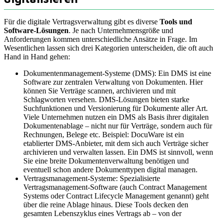
Für die digitale Vertragsverwaltung gibt es diverse
Tools und
Software-Lösungen
. Je nach Unternehmensgröße und
Anforderungen kommen unterschiedliche Ansätze in Frage. Im
Wesentlichen lassen sich drei Kategorien unterscheiden, die oft auch
Hand in Hand gehen:
Dokumentenmanagement-Systeme (DMS): Ein DMS ist eine
Software zur zentralen Verwaltung von Dokumenten. Hier
können Sie Verträge scannen, archivieren und mit
Schlagworten versehen. DMS-Lösungen bieten starke
Suchfunktionen und Versionierung für Dokumente aller Art.
Viele Unternehmen nutzen ein DMS als Basis ihrer digitalen
Dokumentenablage – nicht nur für Verträge, sondern auch für
Rechnungen, Belege etc. Beispiel: DocuWare ist ein
etablierter DMS-Anbieter, mit dem sich auch Verträge sicher
archivieren und verwalten lassen. Ein DMS ist sinnvoll, wenn
Sie eine breite Dokumentenverwaltung benötigen und
eventuell schon andere Dokumenttypen digital managen.
Vertragsmanagement-Systeme: Spezialisierte
Vertragsmanagement-Software (auch Contract Management
Systems oder Contract Lifecycle Management genannt) geht
über die reine Ablage hinaus. Diese Tools decken den
gesamten Lebenszyklus eines Vertrags ab – von der