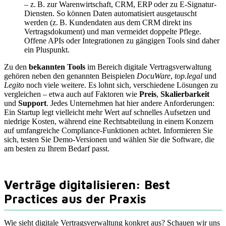
– z. B. zur Warenwirtschaft, CRM, ERP oder zu E-Signatur-
Diensten. So können Daten automatisiert ausgetauscht
werden (z. B. Kundendaten aus dem CRM direkt ins
Vertragsdokument) und man vermeidet doppelte Pflege.
Offene APIs oder Integrationen zu gängigen Tools sind daher
ein Pluspunkt.
Zu den
bekannten Tools
im Bereich digitale Vertragsverwaltung
gehören neben den genannten Beispielen
DocuWare
,
top.legal
und
Legito
noch viele weitere. Es lohnt sich, verschiedene Lösungen zu
vergleichen – etwa auch auf Faktoren wie
Preis
,
Skalierbarkeit
und
Support
. Jedes Unternehmen hat hier andere Anforderungen:
Ein Startup legt vielleicht mehr Wert auf schnelles Aufsetzen und
niedrige Kosten, während eine Rechtsabteilung in einem Konzern
auf umfangreiche Compliance-Funktionen achtet. Informieren Sie
sich, testen Sie Demo-Versionen und wählen Sie die Software, die
am besten zu Ihrem Bedarf passt.
Verträge digitalisieren: Best
Practices aus der Praxis
Wie sieht digitale Vertragsverwaltung konkret aus? Schauen wir uns