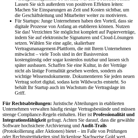
Lassen Sie sich außerdem von positiven Effekten leiten:
Machen Sie Einsparungen an Zeit und Kosten sichtbar, um
die Geschäftsleitung und Mitarbeiter weiter zu motivieren.
Für Startups: Junge Unternehmen haben den Vorteil, dass sie
digitale Prozesse von Anfang an etablieren können. Nutzen
Sie das! Verzichten Sie möglichst komplett auf Papierverträge,
indem Sie auf elektronische Signaturen und Cloud-Lösungen
setzen. Wählen Sie eine agile, skalierbare
Vertragsmanagement-Plattform, die mit Ihrem Unternehmen
mitwächst – viele Tools sind in der Basisversion
kostengünstig oder sogar kostenlos nutzbar und lassen sich
später ausbauen. Schaffen Sie eine Kultur, in der Verträge
nicht als lästige Formalität gesehen werden, sondern als
wichtige Wissensdokumente. Dokumentieren Sie jeden neuen
Vertrag sofort digital, sodass kein Wildwuchs entsteht. So
behält Ihr Startup auch im Wachstum die Vertragslage im
Griff.
Für Rechtsabteilungen:
Juristische Abteilungen in etablierten
Unternehmen verwalten häufig riesige Vertragsbestände und müssen
strenge Compliance-Regeln einhalten. Hier ist
Professionalität und
Integrationsfähigkeit
gefragt. Achten Sie darauf, dass die gewählte
Software hochsichere Archivierung und
Audit-Trails
(Protokollierung aller Aktionen) bietet – im Falle von Prüfungen
oder Rechtsstreitigkeiten sind lückenlose Nachweise Gold wert.