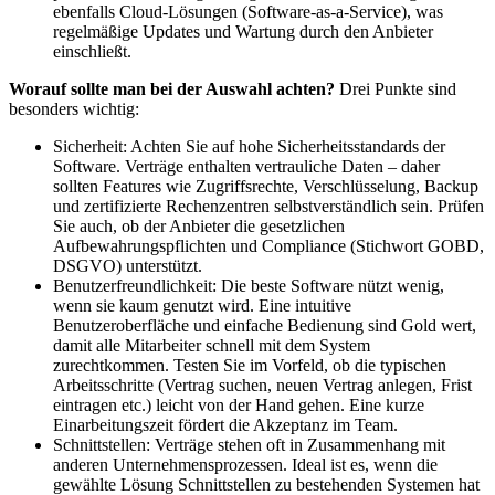
ebenfalls Cloud-Lösungen (Software-as-a-Service), was
regelmäßige Updates und Wartung durch den Anbieter
einschließt.
Worauf sollte man bei der Auswahl achten?
Drei Punkte sind
besonders wichtig:
Sicherheit: Achten Sie auf hohe Sicherheitsstandards der
Software. Verträge enthalten vertrauliche Daten – daher
sollten Features wie Zugriffsrechte, Verschlüsselung, Backup
und zertifizierte Rechenzentren selbstverständlich sein. Prüfen
Sie auch, ob der Anbieter die gesetzlichen
Aufbewahrungspflichten und Compliance (Stichwort GOBD,
DSGVO) unterstützt.
Benutzerfreundlichkeit: Die beste Software nützt wenig,
wenn sie kaum genutzt wird. Eine intuitive
Benutzeroberfläche und einfache Bedienung sind Gold wert,
damit alle Mitarbeiter schnell mit dem System
zurechtkommen. Testen Sie im Vorfeld, ob die typischen
Arbeitsschritte (Vertrag suchen, neuen Vertrag anlegen, Frist
eintragen etc.) leicht von der Hand gehen. Eine kurze
Einarbeitungszeit fördert die Akzeptanz im Team.
Schnittstellen: Verträge stehen oft in Zusammenhang mit
anderen Unternehmensprozessen. Ideal ist es, wenn die
gewählte Lösung Schnittstellen zu bestehenden Systemen hat