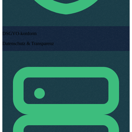
DSGVO-konform
Datenschutz & Transparenz