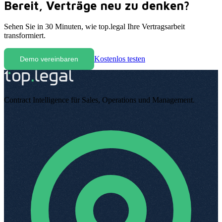
Bereit, Verträge neu zu denken
?
Sehen Sie in 30 Minuten, wie top.legal Ihre Vertragsarbeit
transformiert
.
Kostenlos testen
Demo vereinbaren
Contract Intelligence für Sales, Operations und Management
.