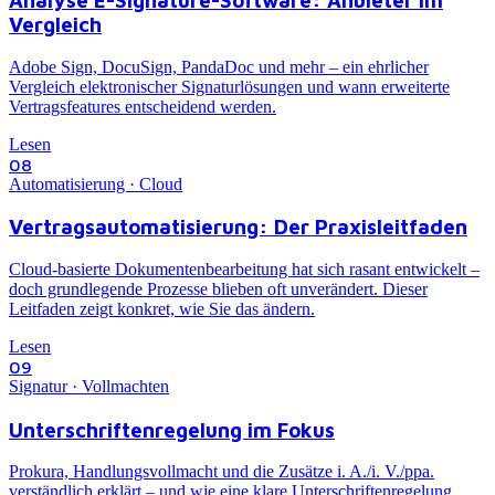
Vergleich
Adobe Sign, DocuSign, PandaDoc und mehr – ein ehrlicher
Vergleich elektronischer Signaturlösungen und wann erweiterte
Vertragsfeatures entscheidend werden.
Lesen
08
Automatisierung · Cloud
Vertragsautomatisierung: Der Praxisleitfaden
Cloud-basierte Dokumentenbearbeitung hat sich rasant entwickelt –
doch grundlegende Prozesse blieben oft unverändert. Dieser
Leitfaden zeigt konkret, wie Sie das ändern.
Lesen
09
Signatur · Vollmachten
Unterschriftenregelung im Fokus
Prokura, Handlungsvollmacht und die Zusätze i. A./i. V./ppa.
verständlich erklärt – und wie eine klare Unterschriftenregelung