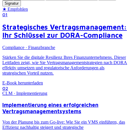
Signatur
★
Empfohlen
01
Strategisches Vertragsmanagement:
Ihr Schlüssel zur DORA-Compliance
Compliance · Finanzbranche
Stärken Sie die digitale Resilienz Ihres Finanzunternehmens. Dieser
Leitfaden zeigt, wie Sie Vertragsmanagementstrategien nach DORA
effektiv umsetzen und regulatorische Anforderungen als
strategischen Vorteil nutzen.
E-Book herunterladen
02
CLM · Implementierung
Implementierung eines erfolgreichen
Vertragsmanagementsystems
Von der Planung bis zum Go-live: Wie Sie ein VMS einführen, das
Effizienz nachhaltig steigert und strategische