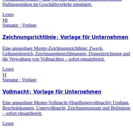
Haftungsrisiken im Geschäftsverkehr minimiert.
Lesen
10
Signatur · Vorlage
Zeichnungsrichtlinie: Vorlage für Unternehmen
Eine anpassbare Muster-Zeichnungsrichtlinie: Zweck,
Geltungsbereich, Zeichnungsberechtigungen, Doppelzeichnung und
die Verwaltung von Vollmachten – sofort einsatzbereit.
Lesen
11
Signatur · Vorlage
Vollmacht: Vorlage für Unternehmen
Eine anpassbare Muster-Vollmacht (Handlungsvollmacht): Umfang,
Beschränkungen, Untervollmacht, Zeichnungszusatz und Befristung
– sofort einsatzbereit.
Lesen