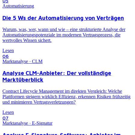
05
Automatisierung
Die 5 Ws der Automatisierung von Verträgen
Warum, was, wer, wann und wie – eine strukturierte Analyse der
Automatisierungspotenziale im modernen Vertragsprozess, die
wertvolles Wissen sichert.
Lesen
06
Marktanalyse · CLM
Analyse CLM-Anbieter: Der vollständige
Marktüberblick
Contract Lifecycle Management im direkten Vergleich: Welche
Plattformen steigern wirklich Effizienz, erkennen Risiken frühzeitig
und minimieren Vertragsverletzungen?
Lesen
07
Marktanalyse · E-Signatur
Analyse E-Signature-Software: Anbieter im