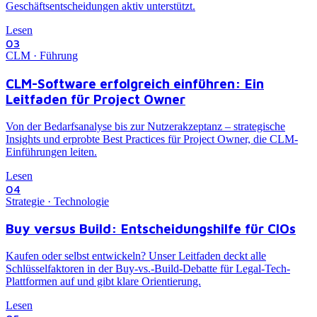
Geschäftsentscheidungen aktiv unterstützt.
Lesen
03
CLM · Führung
CLM-Software erfolgreich einführen: Ein
Leitfaden für Project Owner
Von der Bedarfsanalyse bis zur Nutzerakzeptanz – strategische
Insights und erprobte Best Practices für Project Owner, die CLM-
Einführungen leiten.
Lesen
04
Strategie · Technologie
Buy versus Build: Entscheidungshilfe für CIOs
Kaufen oder selbst entwickeln? Unser Leitfaden deckt alle
Schlüsselfaktoren in der Buy-vs.-Build-Debatte für Legal-Tech-
Plattformen auf und gibt klare Orientierung.
Lesen