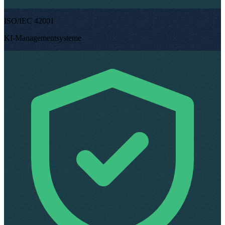
ISO/IEC 42001
KI-Managementsysteme