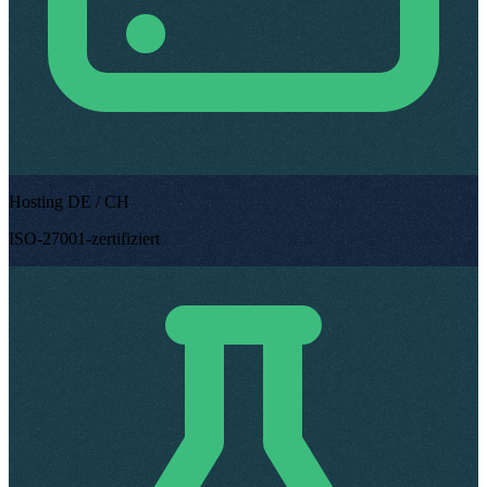
Hosting DE / CH
ISO-27001-zertifiziert