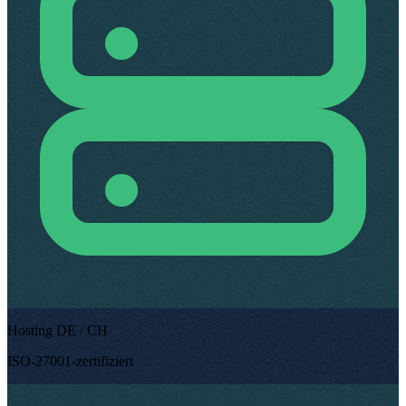
Hosting DE / CH
ISO-27001-zertifiziert