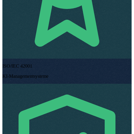
ISO/IEC 42001
KI-Managementsysteme