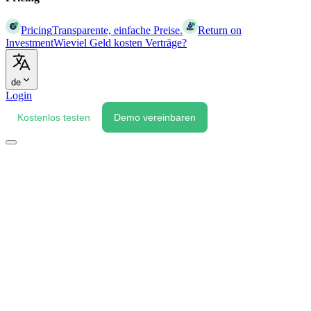
Pricing
Transparente, einfache Preise.
Return on
Investment
Wieviel Geld kosten Verträge?
de
Login
Kostenlos testen
Demo vereinbaren