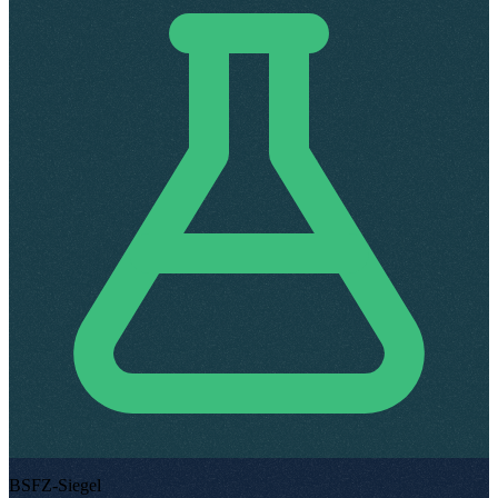
BSFZ-Siegel