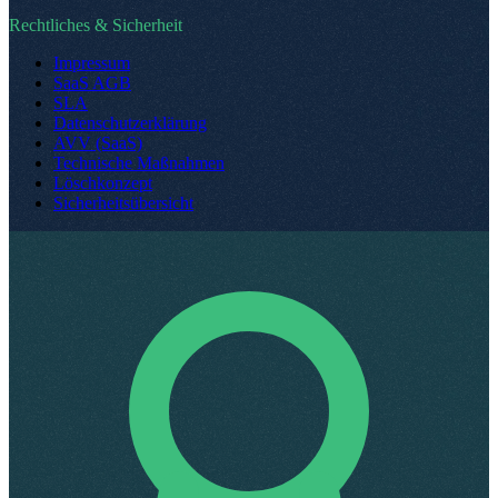
Rechtliches & Sicherheit
Impressum
SaaS AGB
SLA
Datenschutzerklärung
AVV (SaaS)
Technische Maßnahmen
Löschkonzept
Sicherheitsübersicht