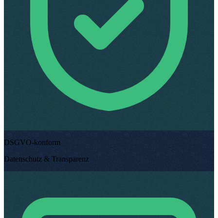
DSGVO-konform
Datenschutz & Transparenz