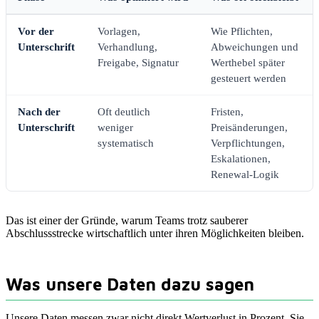
Vor der
Vorlagen,
Wie Pflichten,
Unterschrift
Verhandlung,
Abweichungen und
Freigabe, Signatur
Werthebel später
gesteuert werden
Nach der
Oft deutlich
Fristen,
Unterschrift
weniger
Preisänderungen,
systematisch
Verpflichtungen,
Eskalationen,
Renewal-Logik
Das ist einer der Gründe, warum Teams trotz sauberer
Abschlussstrecke wirtschaftlich unter ihren Möglichkeiten bleiben.
Was unsere Daten dazu sagen
Unsere Daten messen zwar nicht direkt Wertverlust in Prozent. Sie