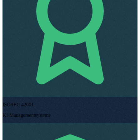
ISO/IEC 42001
KI-Managementsysteme