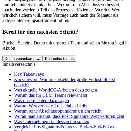
und fehlende Systemklarheit. Wer nur den Abschluss verbessert,
macht den vorderen Teil des Prozesses effizienter. Wer den Wert
wirklich sichern will, muss Verträge auch nach der Signatur als
aktives Steuerungsinstrument führen.
Bereit für den nächsten Schritt?
Buchen Sie eine Demo mit unserem Team und sehen Sie top.legal in
Aktion
Demo vereinbaren →
Kostenlos testen
Inhaltsverzeichnis
Key Takeaways
Kurzantwort: Warum entsteht der große Verlust oft erst
danach?
Was aktuelle WorldCC-Arbeiten dazu zeigen
Warum das für CLM-Teams relevant ist
Was unsere Daten dazu sagen
Warum Wertverlust oft unsichtbar bleibt
Warum reine Abschlussoptimierung nicht reicht
Woran man erkennt, dass Post-Signature-Wert verloren geht
Was Unternehmen stattdessen tun sollten
Vergleich: Pre-Signature-Fokus vs. End-to-End-Fokus