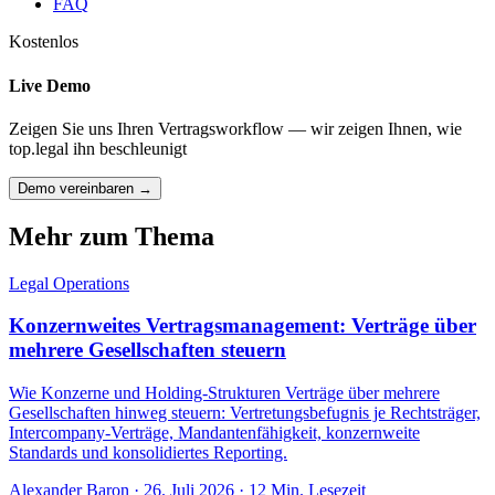
FAQ
Kostenlos
Live Demo
Zeigen Sie uns Ihren Vertragsworkflow — wir zeigen Ihnen, wie
top.legal ihn beschleunigt
Demo vereinbaren →
Mehr zum Thema
Legal Operations
Konzernweites Vertragsmanagement: Verträge über
mehrere Gesellschaften steuern
Wie Konzerne und Holding-Strukturen Verträge über mehrere
Gesellschaften hinweg steuern: Vertretungsbefugnis je Rechtsträger,
Intercompany-Verträge, Mandantenfähigkeit, konzernweite
Standards und konsolidiertes Reporting.
Alexander Baron
·
26. Juli 2026
·
12
Min. Lesezeit