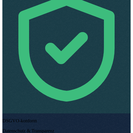
DSGVO-konform
Datenschutz & Transparenz