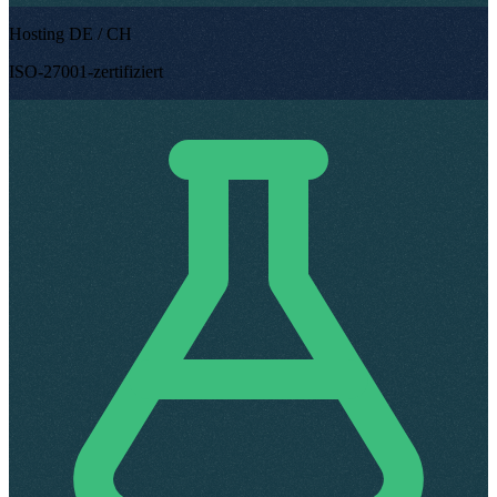
Hosting DE / CH
ISO-27001-zertifiziert