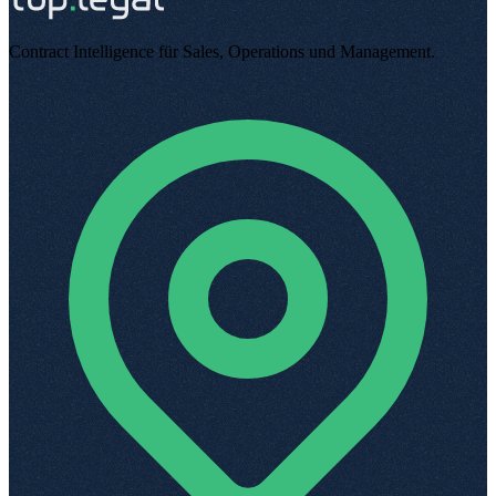
Contract Intelligence für Sales, Operations und Management
.