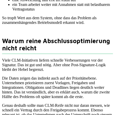
ein Team arbeitet weiter mit Annahmen statt mit belastbarem
Vertragsstatus
So tropft Wert aus dem System, ohne dass das Problem als
zusammenhängendes Betriebsmodell erkannt wird.
Warum reine Abschlussoptimierung
nicht reicht
Viele CLM-Initiativen liefern schnelle Verbesserungen vor der
Signatur. Das ist gut und nötig. Aber ohne Post-Signature-Logik
bleibt der Hebel begrenzt.
Die Daten zeigen das indirekt auch auf der Prioritätsebene.
Unternehmen priorisieren zuerst Vorlagen, Freigaben und
Integrationen. Obligations und Deadlines liegen deutlich weiter
hinten. Das ist verständlich, aber es erklärt auch, warum die zweite
Hälfte des Problems oft später kommt als die erste.
Genau deshalb sollte man CLM-Reife nicht nur daran messen, wie
schnell ein Vertrag durch den Freigabeprozess kommt. Ebenso
relevant ist, ob das Unternehmen nach der Unterschrift noch steuern