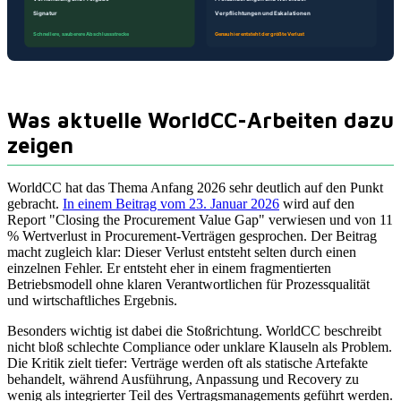
Was aktuelle WorldCC-Arbeiten dazu
zeigen
WorldCC hat das Thema Anfang 2026 sehr deutlich auf den Punkt
gebracht.
In einem Beitrag vom 23. Januar 2026
wird auf den
Report "Closing the Procurement Value Gap" verwiesen und von 11
% Wertverlust in Procurement-Verträgen gesprochen. Der Beitrag
macht zugleich klar: Dieser Verlust entsteht selten durch einen
einzelnen Fehler. Er entsteht eher in einem fragmentierten
Betriebsmodell ohne klaren Verantwortlichen für Prozessqualität
und wirtschaftliches Ergebnis.
Besonders wichtig ist dabei die Stoßrichtung. WorldCC beschreibt
nicht bloß schlechte Compliance oder unklare Klauseln als Problem.
Die Kritik zielt tiefer: Verträge werden oft als statische Artefakte
behandelt, während Ausführung, Anpassung und Recovery zu
wenig als integrierter Teil des Vertragsmanagements geführt werden.