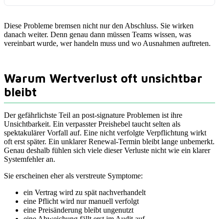
Diese Probleme bremsen nicht nur den Abschluss. Sie wirken
danach weiter. Denn genau dann müssen Teams wissen, was
vereinbart wurde, wer handeln muss und wo Ausnahmen auftreten.
Warum Wertverlust oft unsichtbar
bleibt
Der gefährlichste Teil an post-signature Problemen ist ihre
Unsichtbarkeit. Ein verpasster Preishebel taucht selten als
spektakulärer Vorfall auf. Eine nicht verfolgte Verpflichtung wirkt
oft erst später. Ein unklarer Renewal-Termin bleibt lange unbemerkt.
Genau deshalb fühlen sich viele dieser Verluste nicht wie ein klarer
Systemfehler an.
Sie erscheinen eher als verstreute Symptome:
ein Vertrag wird zu spät nachverhandelt
eine Pflicht wird nur manuell verfolgt
eine Preisänderung bleibt ungenutzt
eine Abweichung fällt erst im Audit auf