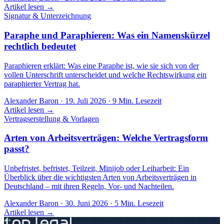
Artikel lesen →
Signatur & Unterzeichnung
Paraphe und Paraphieren: Was ein Namenskürzel
rechtlich bedeutet
Paraphieren erklärt: Was eine Paraphe ist, wie sie sich von der
vollen Unterschrift unterscheidet und welche Rechtswirkung ein
paraphierter Vertrag hat.
Alexander Baron
·
19. Juli 2026
·
9
Min. Lesezeit
Artikel lesen →
Vertragserstellung & Vorlagen
Arten von Arbeitsverträgen: Welche Vertragsform
passt?
Unbefristet, befristet, Teilzeit, Minijob oder Leiharbeit: Ein
Überblick über die wichtigsten Arten von Arbeitsverträgen in
Deutschland – mit ihren Regeln, Vor- und Nachteilen.
Alexander Baron
·
30. Juni 2026
·
5
Min. Lesezeit
Artikel lesen →