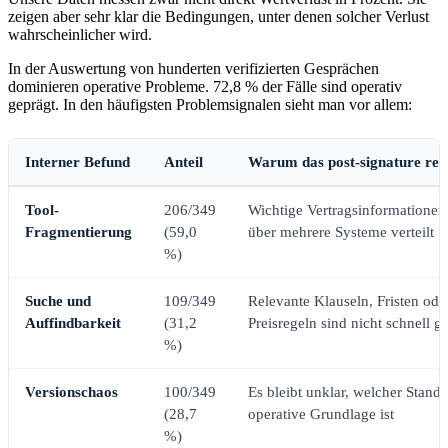
zeigen aber sehr klar die Bedingungen, unter denen solcher Verlust
wahrscheinlicher wird.
In der Auswertung von hunderten verifizierten Gesprächen
dominieren operative Probleme. 72,8 % der Fälle sind operativ
geprägt. In den häufigsten Problemsignalen sieht man vor allem:
Interner Befund
Anteil
Warum das post-signature rele
Tool-
206/349
Wichtige Vertragsinformationen
Fragmentierung
(59,0
über mehrere Systeme verteilt
%)
Suche und
109/349
Relevante Klauseln, Fristen ode
Auffindbarkeit
(31,2
Preisregeln sind nicht schnell gr
%)
Versionschaos
100/349
Es bleibt unklar, welcher Stand 
(28,7
operative Grundlage ist
%)