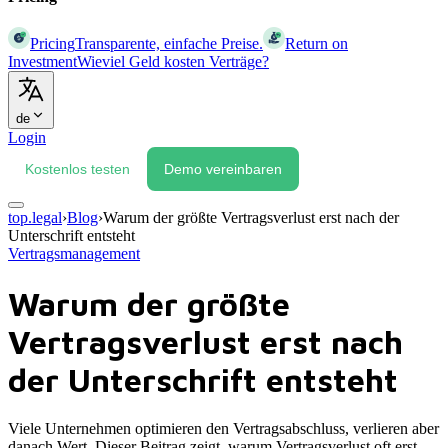
Pricing
Transparente, einfache Preise.
Return on
Investment
Wieviel Geld kosten Verträge?
de
Login
Kostenlos testen
Demo vereinbaren
top.legal
›
Blog
›
Warum der größte Vertragsverlust erst nach der
Unterschrift entsteht
Vertragsmanagement
Warum der größte
Vertragsverlust erst nach
der Unterschrift entsteht
Viele Unternehmen optimieren den Vertragsabschluss, verlieren aber
danach Wert. Dieser Beitrag zeigt, warum Vertragsverlust oft erst