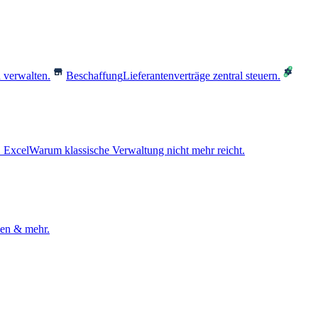
 verwalten.
Beschaffung
Lieferantenverträge zentral steuern.
 Excel
Warum klassische Verwaltung nicht mehr reicht.
den & mehr.