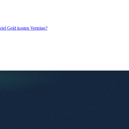
iel Geld kosten Verträge?