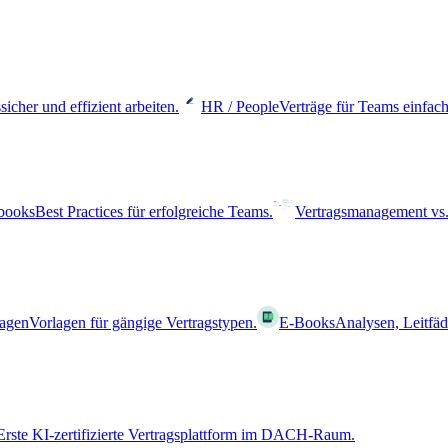
sicher und effizient arbeiten.
HR / People
Verträge für Teams einfach
books
Best Practices für erfolgreiche Teams.
Vertragsmanagement vs.
lagen
Vorlagen für gängige Vertragstypen.
E-Books
Analysen, Leitfä
Erste KI-zertifizierte Vertragsplattform im DACH-Raum.