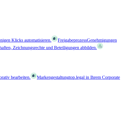
nigen Klicks automatisieren.
Freigabeprozess
Genehmigungen
haften, Zeichnungsrechte und Beteiligungen abbilden.
orativ bearbeiten.
Markengestaltung
top.legal in Ihrem Corporate