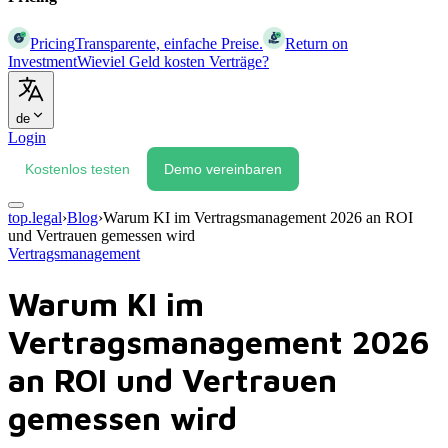
Pricing
Transparente, einfache Preise.
Return on
Investment
Wieviel Geld kosten Verträge?
de
Login
Kostenlos testen
Demo vereinbaren
top.legal
›
Blog
›
Warum KI im Vertragsmanagement 2026 an ROI
und Vertrauen gemessen wird
Vertragsmanagement
Warum KI im
Vertragsmanagement 2026
an ROI und Vertrauen
gemessen wird