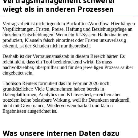
Vertragsmanagement schwerer
wiegt als in anderen Prozessen
Vertragsarbeit ist nicht irgendein Backoffice-Workflow. Hier hängen
Verpflichtungen, Fristen, Preise, Haftung und Beziehungspflege an
einzelnen Entscheidungen. Wenn ein KI-System Halluzinationen
produziert, Klauseln falsch einordnet oder Fristen unzuverlässig
erkennt, ist der Schaden nicht nur theoretisch.
Deshalb ist der Vertrauensmaßstab in diesem Bereich härter. Es
reicht nicht, dass ein Tool beeindruckend wirkt. Es muss
nachvollziehbar, überprüfbar und für den jeweiligen Prozess sauber
eingebettet sein.
Thomson Reuters formuliert das im Februar 2026 noch
grundsätzlicher: Viele Unternehmen haben bereits in
Datenplattformen, Analytics und KI investiert, erreichen aber
trotzdem keine belastbare Wirkung, weil ihr Datenkern strukturell
nicht mit Governance, Wiederverwendbarkeit und klaren
Ergebnissen ausgerichtet ist.
Was unsere internen Daten dazu