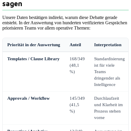
sagen
Unsere Daten bestätigen indirekt, warum diese Debatte gerade
entsteht. In der Auswertung von hunderten verifizierten Gesprächen
priorisieren Teams vor allem operative Themen:
Priorität in der Auswertung
Anteil
Interpretation
Templates / Clause Library
168/349
Standardisierung
(48,1
ist für viele
%)
Teams
dringender als
Intelligence
Approvals / Workflow
145/349
Durchlaufzeit
(41,5
und Klarheit im
%)
Prozess stehen
vorne