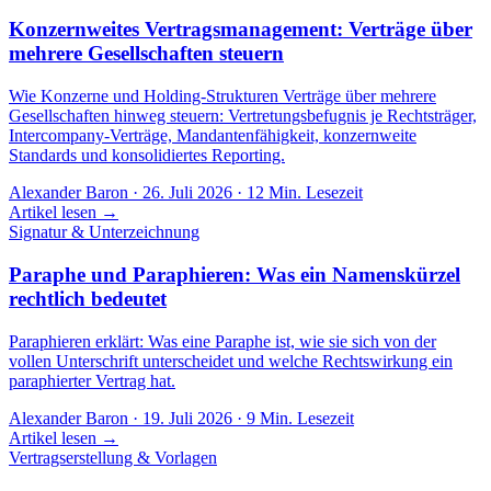
Konzernweites Vertragsmanagement: Verträge über
mehrere Gesellschaften steuern
Wie Konzerne und Holding-Strukturen Verträge über mehrere
Gesellschaften hinweg steuern: Vertretungsbefugnis je Rechtsträger,
Intercompany-Verträge, Mandantenfähigkeit, konzernweite
Standards und konsolidiertes Reporting.
Alexander Baron
·
26. Juli 2026
·
12
Min. Lesezeit
Artikel lesen →
Signatur & Unterzeichnung
Paraphe und Paraphieren: Was ein Namenskürzel
rechtlich bedeutet
Paraphieren erklärt: Was eine Paraphe ist, wie sie sich von der
vollen Unterschrift unterscheidet und welche Rechtswirkung ein
paraphierter Vertrag hat.
Alexander Baron
·
19. Juli 2026
·
9
Min. Lesezeit
Artikel lesen →
Vertragserstellung & Vorlagen