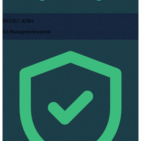
ISO/IEC 42001
KI-Managementsysteme