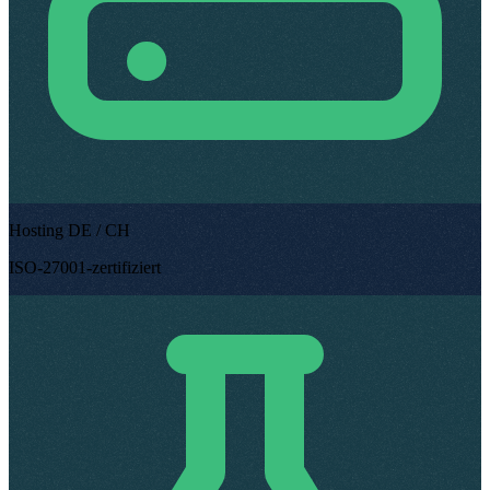
Hosting DE / CH
ISO-27001-zertifiziert