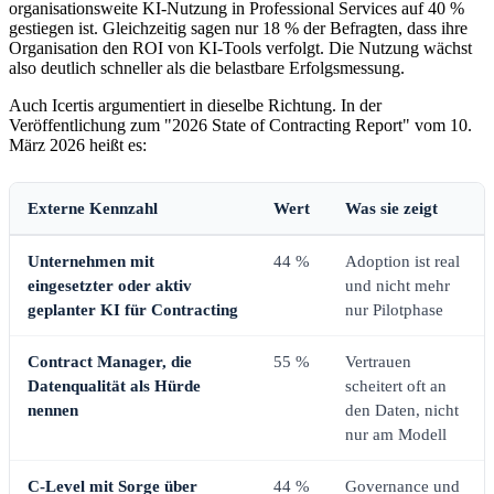
organisationsweite KI-Nutzung in Professional Services auf 40 %
gestiegen ist. Gleichzeitig sagen nur 18 % der Befragten, dass ihre
Organisation den ROI von KI-Tools verfolgt. Die Nutzung wächst
also deutlich schneller als die belastbare Erfolgsmessung.
Auch Icertis argumentiert in dieselbe Richtung. In der
Veröffentlichung zum "2026 State of Contracting Report" vom 10.
März 2026 heißt es:
Externe Kennzahl
Wert
Was sie zeigt
Unternehmen mit
44 %
Adoption ist real
eingesetzter oder aktiv
und nicht mehr
geplanter KI für Contracting
nur Pilotphase
Contract Manager, die
55 %
Vertrauen
Datenqualität als Hürde
scheitert oft an
nennen
den Daten, nicht
nur am Modell
C-Level mit Sorge über
44 %
Governance und