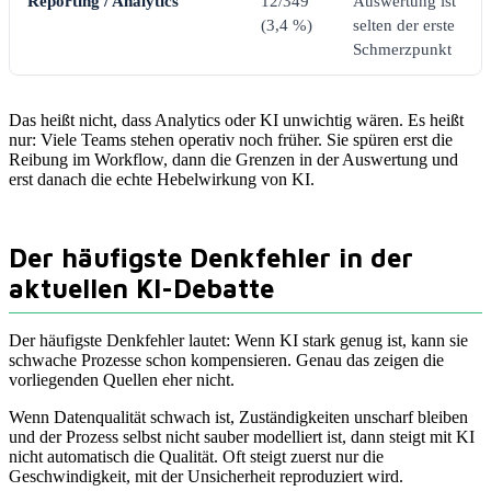
Reporting / Analytics
12/349
Auswertung ist
(3,4 %)
selten der erste
Schmerzpunkt
Das heißt nicht, dass Analytics oder KI unwichtig wären. Es heißt
nur: Viele Teams stehen operativ noch früher. Sie spüren erst die
Reibung im Workflow, dann die Grenzen in der Auswertung und
erst danach die echte Hebelwirkung von KI.
Der häufigste Denkfehler in der
aktuellen KI-Debatte
Der häufigste Denkfehler lautet: Wenn KI stark genug ist, kann sie
schwache Prozesse schon kompensieren. Genau das zeigen die
vorliegenden Quellen eher nicht.
Wenn Datenqualität schwach ist, Zuständigkeiten unscharf bleiben
und der Prozess selbst nicht sauber modelliert ist, dann steigt mit KI
nicht automatisch die Qualität. Oft steigt zuerst nur die
Geschwindigkeit, mit der Unsicherheit reproduziert wird.