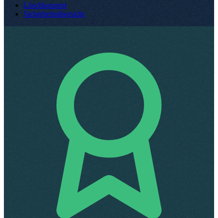
Löschkonzept
Sicherheitsübersicht