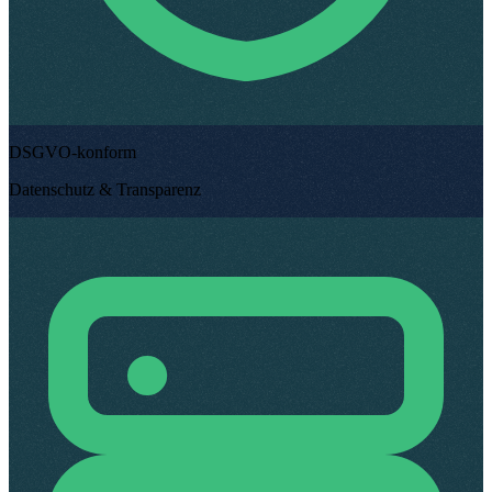
DSGVO-konform
Datenschutz & Transparenz