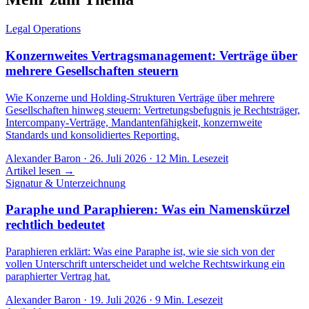
Legal Operations
Konzernweites Vertragsmanagement: Verträge über
mehrere Gesellschaften steuern
Wie Konzerne und Holding-Strukturen Verträge über mehrere
Gesellschaften hinweg steuern: Vertretungsbefugnis je Rechtsträger,
Intercompany-Verträge, Mandantenfähigkeit, konzernweite
Standards und konsolidiertes Reporting.
Alexander Baron
·
26. Juli 2026
·
12
Min. Lesezeit
Artikel lesen →
Signatur & Unterzeichnung
Paraphe und Paraphieren: Was ein Namenskürzel
rechtlich bedeutet
Paraphieren erklärt: Was eine Paraphe ist, wie sie sich von der
vollen Unterschrift unterscheidet und welche Rechtswirkung ein
paraphierter Vertrag hat.
Alexander Baron
·
19. Juli 2026
·
9
Min. Lesezeit