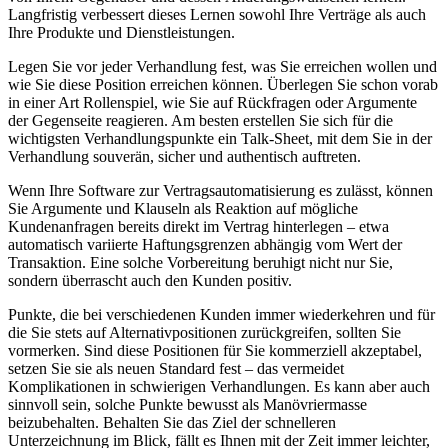
Langfristig verbessert dieses Lernen sowohl Ihre Verträge als auch
Ihre Produkte und Dienstleistungen.
Legen Sie vor jeder Verhandlung fest, was Sie erreichen wollen und
wie Sie diese Position erreichen können. Überlegen Sie schon vorab
in einer Art Rollenspiel, wie Sie auf Rückfragen oder Argumente
der Gegenseite reagieren. Am besten erstellen Sie sich für die
wichtigsten Verhandlungspunkte ein Talk-Sheet, mit dem Sie in der
Verhandlung souverän, sicher und authentisch auftreten.
Wenn Ihre Software zur Vertragsautomatisierung es zulässt, können
Sie Argumente und Klauseln als Reaktion auf mögliche
Kundenanfragen bereits direkt im Vertrag hinterlegen – etwa
automatisch variierte Haftungsgrenzen abhängig vom Wert der
Transaktion. Eine solche Vorbereitung beruhigt nicht nur Sie,
sondern überrascht auch den Kunden positiv.
Punkte, die bei verschiedenen Kunden immer wiederkehren und für
die Sie stets auf Alternativpositionen zurückgreifen, sollten Sie
vormerken. Sind diese Positionen für Sie kommerziell akzeptabel,
setzen Sie sie als neuen Standard fest – das vermeidet
Komplikationen in schwierigen Verhandlungen. Es kann aber auch
sinnvoll sein, solche Punkte bewusst als Manövriermasse
beizubehalten. Behalten Sie das Ziel der schnelleren
Unterzeichnung im Blick, fällt es Ihnen mit der Zeit immer leichter,