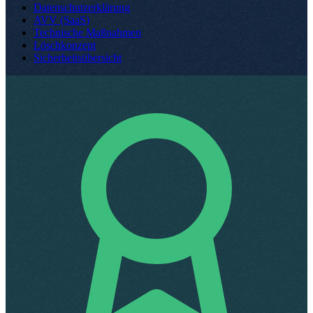
Datenschutzerklärung
AVV (SaaS)
Technische Maßnahmen
Löschkonzept
Sicherheitsübersicht