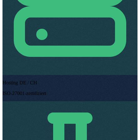
Hosting DE / CH
ISO-27001-zertifiziert