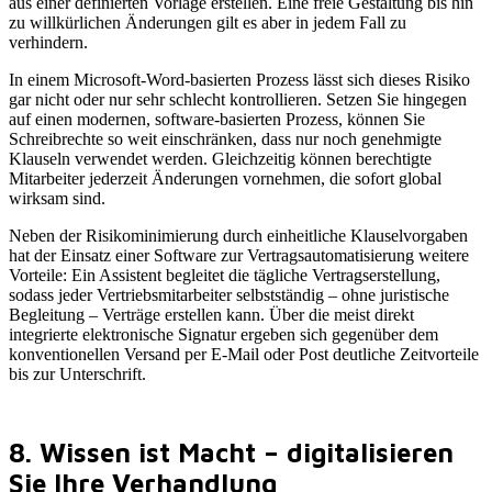
aus einer definierten Vorlage erstellen. Eine freie Gestaltung bis hin
zu willkürlichen Änderungen gilt es aber in jedem Fall zu
verhindern.
In einem Microsoft-Word-basierten Prozess lässt sich dieses Risiko
gar nicht oder nur sehr schlecht kontrollieren. Setzen Sie hingegen
auf einen modernen, software-basierten Prozess, können Sie
Schreibrechte so weit einschränken, dass nur noch genehmigte
Klauseln verwendet werden. Gleichzeitig können berechtigte
Mitarbeiter jederzeit Änderungen vornehmen, die sofort global
wirksam sind.
Neben der Risikominimierung durch einheitliche Klauselvorgaben
hat der Einsatz einer Software zur Vertragsautomatisierung weitere
Vorteile: Ein Assistent begleitet die tägliche Vertragserstellung,
sodass jeder Vertriebsmitarbeiter selbstständig – ohne juristische
Begleitung – Verträge erstellen kann. Über die meist direkt
integrierte elektronische Signatur ergeben sich gegenüber dem
konventionellen Versand per E-Mail oder Post deutliche Zeitvorteile
bis zur Unterschrift.
8. Wissen ist Macht – digitalisieren
Sie Ihre Verhandlung