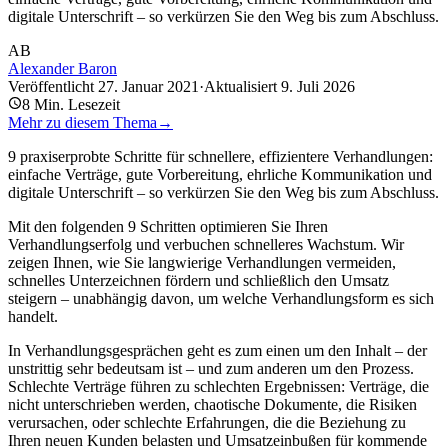
digitale Unterschrift – so verkürzen Sie den Weg bis zum Abschluss.
AB
Alexander Baron
Veröffentlicht
27. Januar 2021
·
Aktualisiert
9. Juli 2026
8
Min. Lesezeit
Mehr zu diesem Thema
→
9 praxiserprobte Schritte für schnellere, effizientere Verhandlungen:
einfache Verträge, gute Vorbereitung, ehrliche Kommunikation und
digitale Unterschrift – so verkürzen Sie den Weg bis zum Abschluss.
Mit den folgenden 9 Schritten optimieren Sie Ihren
Verhandlungserfolg und verbuchen schnelleres Wachstum. Wir
zeigen Ihnen, wie Sie langwierige Verhandlungen vermeiden,
schnelles Unterzeichnen fördern und schließlich den Umsatz
steigern – unabhängig davon, um welche Verhandlungsform es sich
handelt.
In Verhandlungsgesprächen geht es zum einen um den Inhalt – der
unstrittig sehr bedeutsam ist – und zum anderen um den Prozess.
Schlechte Verträge führen zu schlechten Ergebnissen: Verträge, die
nicht unterschrieben werden, chaotische Dokumente, die Risiken
verursachen, oder schlechte Erfahrungen, die die Beziehung zu
Ihren neuen Kunden belasten und Umsatzeinbußen für kommende