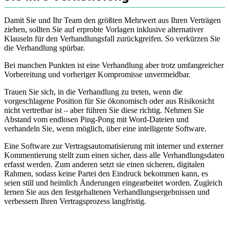
Damit Sie und Ihr Team den größten Mehrwert aus Ihren Verträgen
ziehen, sollten Sie auf erprobte Vorlagen inklusive alternativer
Klauseln für den Verhandlungsfall zurückgreifen. So verkürzen Sie
die Verhandlung spürbar.
Bei manchen Punkten ist eine Verhandlung aber trotz umfangreicher
Vorbereitung und vorheriger Kompromisse unvermeidbar.
Trauen Sie sich, in die Verhandlung zu treten, wenn die
vorgeschlagene Position für Sie ökonomisch oder aus Risikosicht
nicht vertretbar ist – aber führen Sie diese richtig. Nehmen Sie
Abstand vom endlosen Ping-Pong mit Word-Dateien und
verhandeln Sie, wenn möglich, über eine intelligente Software.
Eine Software zur Vertragsautomatisierung mit interner und externer
Kommentierung stellt zum einen sicher, dass alle Verhandlungsdaten
erfasst werden. Zum anderen setzt sie einen sicheren, digitalen
Rahmen, sodass keine Partei den Eindruck bekommen kann, es
seien still und heimlich Änderungen eingearbeitet worden. Zugleich
lernen Sie aus den festgehaltenen Verhandlungsergebnissen und
verbessern Ihren Vertragsprozess langfristig.