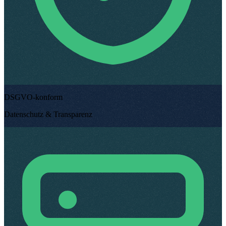
DSGVO-konform
Datenschutz & Transparenz