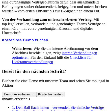
eine durchgängige Vertragsplattform dafür, dass ausgehandelte
Bedingungen sauber dokumentiert, freigegeben und unterschrieben
werden – vom ersten Entwurf bis zur E-Signatur an einem Ort.
Von der Verhandlung zum unterschriebenen Vertrag.
Mit
top.legal erstellen, verhandeln und genehmigen Teams Verträge an
einem Ort – mit vorab genehmigten Klauseln und digitaler
Unterschrift.
Kostenlose Demo buchen
Weiterlesen:
Wie Sie die interne Abstimmung vor dem
Abschluss beschleunigen, zeigt
interne Verhandlungen
optimieren
. Für den Einkauf hilft die
Checkliste für
Lieferantenverhandlungen
.
Bereit für den nächsten Schritt?
Buchen Sie eine Demo mit unserem Team und sehen Sie top.legal in
Aktion
Demo vereinbaren →
Kostenlos testen
Inhaltsverzeichnis
1. Den Ball flach halten - verwenden Sie einfache Verträge