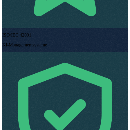
ISO/IEC 42001
KI-Managementsysteme