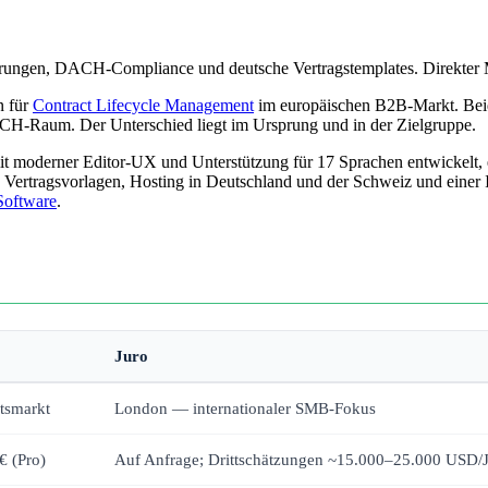
izierungen, DACH-Compliance und deutsche Vertragstemplates. Direkter
n für
Contract Lifecycle Management
im europäischen B2B-Markt. Beide 
H-Raum. Der Unterschied liegt im Ursprung und in der Zielgruppe.
t moderner Editor-UX und Unterstützung für 17 Sprachen entwickelt, e
Vertragsvorlagen, Hosting in Deutschland und der Schweiz und einer
Software
.
Juro
tsmarkt
London — internationaler SMB-Fokus
€ (Pro)
Auf Anfrage; Drittschätzungen ~15.000–25.000 USD/