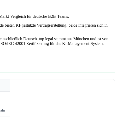
 Markt-Vergleich für deutsche B2B-Teams.
bieten KI-gestützte Vertragserstellung, beide integrieren sich in
inschließlich Deutsch. top.legal stammt aus München und ist von
 ISO/IEC 42001 Zertifizierung für das KI-Management-System.
Jahr