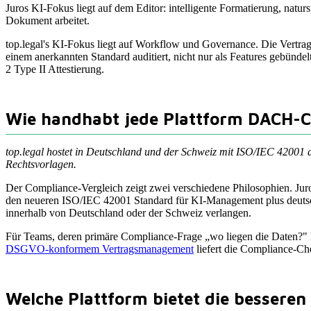
Juros KI-Fokus liegt auf dem Editor: intelligente Formatierung, natu
Dokument arbeitet.
top.legal's KI-Fokus liegt auf Workflow und Governance. Die Vertrag
einem anerkannten Standard auditiert, nicht nur als Features gebünd
2 Type II Attestierung.
Wie handhabt jede Plattform DACH-
top.legal hostet in Deutschland und der Schweiz mit ISO/IEC 4200
Rechtsvorlagen.
Der Compliance-Vergleich zeigt zwei verschiedene Philosophien. Juro
den neueren ISO/IEC 42001 Standard für KI-Management plus deuts
innerhalb von Deutschland oder der Schweiz verlangen.
Für Teams, deren primäre Compliance-Frage „wo liegen die Daten?" la
DSGVO-konformem Vertragsmanagement
liefert die Compliance-Ch
Welche Plattform bietet die besseren