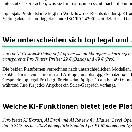
unterstützt 17 Sprachen, was sie für Teams interessant macht, die in 
top.legals Produktstärke liegt im Workflow der Rechtsabteilung: KI
Vertragsdaten-Handling, das unter ISO/IEC 42001 zertifiziert ist. Die 
Wie unterscheiden sich top.legal und 
Juro nutzt Custom-Pricing auf Anfrage — unabhängige Schätzungen ver
transparente Pro-Nutzer-Preise: 29 € (Basic) und 49 € (Pro).
Die beiden Plattformen verrechnen nach unterschiedlichen Modellen. 
exakten Preis nennt Juro nur auf Anfrage, unabhängige Schätzungen fü
Gespräch: top.legal Pro liegt für ein zehnköpfiges Team bei 490 € pro M
während Juro für jedes Angebot ein Sales-Gespräch verlangt.
Welche KI-Funktionen bietet jede Pla
Juro bietet AI Extract, AI Draft und AI Review für Klausel-Level-Op
durch SGS als der 2023 eingeführte Standard für KI-Management-Sy