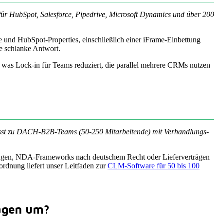
r für HubSpot, Salesforce, Pipedrive, Microsoft Dynamics und über 200
e und HubSpot-Properties, einschließlich einer iFrame-Einbettung
ie schlanke Antwort.
, was Lock-in für Teams reduziert, die parallel mehrere CRMs nutzen
passt zu DACH-B2B-Teams (50-250 Mitarbeitende) mit Verhandlungs-
verträgen, NDA-Frameworks nach deutschem Recht oder Lieferverträgen
ordnung liefert unser Leitfaden zur
CLM-Software für 50 bis 100
rägen um?