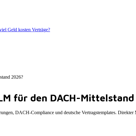
iel Geld kosten Verträge?
lstand 2026?
CLM für den DACH-Mittelstan
izierungen, DACH-Compliance und deutsche Vertragstemplates. Direkter