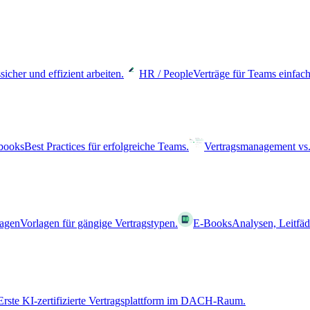
sicher und effizient arbeiten.
HR / People
Verträge für Teams einfach
books
Best Practices für erfolgreiche Teams.
Vertragsmanagement vs.
lagen
Vorlagen für gängige Vertragstypen.
E-Books
Analysen, Leitfä
Erste KI-zertifizierte Vertragsplattform im DACH-Raum.