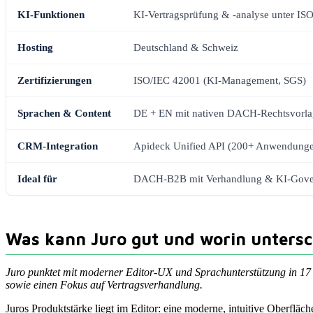
KI-Funktionen
KI-Vertragsprüfung & -analyse unter IS
Hosting
Deutschland & Schweiz
Zertifizierungen
ISO/IEC 42001 (KI-Management, SGS)
Sprachen & Content
DE + EN mit nativen DACH-Rechtsvorl
CRM-Integration
Apideck Unified API (200+ Anwendung
Ideal für
DACH-B2B mit Verhandlung & KI-Gove
Was kann Juro gut und worin untersch
Juro punktet mit moderner Editor-UX und Sprachunterstützung in 17
sowie einen Fokus auf Vertragsverhandlung.
Juros Produktstärke liegt im Editor: eine moderne, intuitive Oberflä