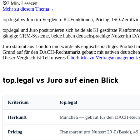
7
Min. Lesezeit
Mehr zu diesem Thema
→
top.legal vs Juro im Vergleich: KI-Funktionen, Pricing, ISO-Zertif
top.legal und Juro positionieren sich beide als KI-gestützte Plattforme
gängige CRM-Systeme, beide haben deutschsprachige Nutzer im DAC
Juro stammt aus London und wurde als englischsprachiges Produkt mi
Grund auf für den DACH-Rechtsmarkt gebaut: mit nativen deutschen 
Dieser Vergleich ist Teil unseres
Überblicks zu Vertragsmanagement-
top.legal vs Juro auf einen Blick
Kriterium
top.legal
Herkunft
München — gebaut für den DACH-Rech
Pricing
Transparent pro Nutzer: 29 € (Basic), 49 