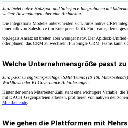
Juro bietet native HubSpot- und Salesforce-Integrationen mit bidirek
weitere Anwendungen über eine Architektur.
Die Integrations-Modelle unterscheiden sich. Juros native CRM-Integ
innerhalb von Salesforce (im Enterprise-Tarif). Für Teams, deren gesam
top.legals Ansatz ist breiter, aber weniger nativ. Der Apideck-Unif
oder planen, das CRM zu wechseln. Für Single-CRM-Teams kann sich J
Welche Unternehmensgröße passt zu 
Juro passt zu englischsprachigen SMB-Teams (10-100 Mitarbeitende)
Workflows oder KI-Governance-Anforderungen.
Hinter der reinen Mitarbeiter-Zahl steht eine wichtigere Variable: 
mit DACH-Gegenparteien arbeiten, profitieren von nativen deutschen V
Mitarbeitende
.
Wie gehen die Plattformen mit Mehrs