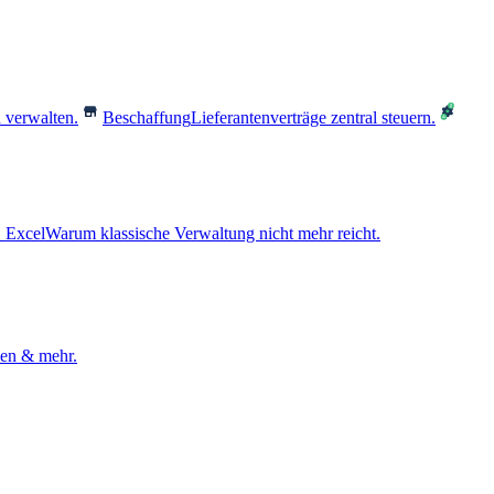
 verwalten.
Beschaffung
Lieferantenverträge zentral steuern.
 Excel
Warum klassische Verwaltung nicht mehr reicht.
den & mehr.