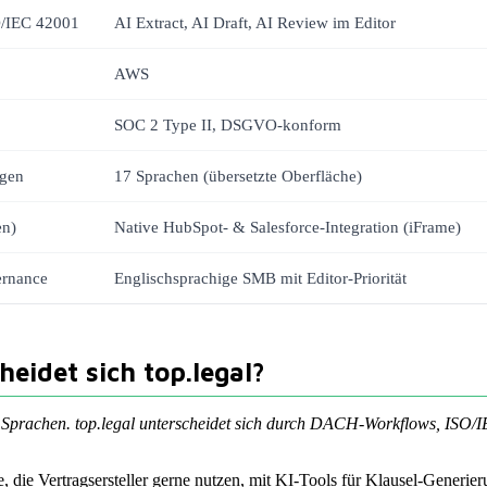
O/IEC 42001
AI Extract, AI Draft, AI Review im Editor
AWS
SOC 2 Type II, DSGVO-konform
agen
17 Sprachen (übersetzte Oberfläche)
en)
Native HubSpot- & Salesforce-Integration (iFrame)
rnance
Englischsprachige SMB mit Editor-Priorität
eidet sich top.legal?
 Sprachen. top.legal unterscheidet sich durch DACH-Workflows, ISO/I
che, die Vertragsersteller gerne nutzen, mit KI-Tools für Klausel-Gene