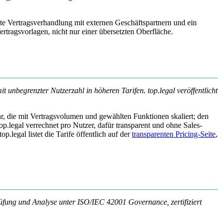
e Vertragsverhandlung mit externen Geschäftspartnern und ein
ertragsvorlagen, nicht nur einer übersetzten Oberfläche.
unbegrenzter Nutzerzahl in höheren Tarifen. top.legal veröffentlicht
r, die mit Vertragsvolumen und gewählten Funktionen skaliert; den
p.legal verrechnet pro Nutzer, dafür transparent und ohne Sales-
p.legal listet die Tarife öffentlich auf der
transparenten Pricing-Seite
,
rüfung und Analyse unter ISO/IEC 42001 Governance, zertifiziert