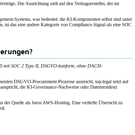
träge. Die Ausrichtung zielt auf den Vertragsersteller, der im
agement-Systems, was bedeutet: die KI-Komponenten selbst sind unter
n, ist das eine andere Kategorie von Compliance-Signal als eine SOC
derungen?
f AWS mit SOC 2 Type II, DSGVO-konform, ohne DACH-
 meisten DSGVO-Procurement-Prozesse ausreicht. top.legal setzt auf
anspricht, die KI-Governance-Nachweise oder Datenresidenz
n der Quelle als Juros AWS-Hosting. Eine vertiefte Übersicht zu
rd.