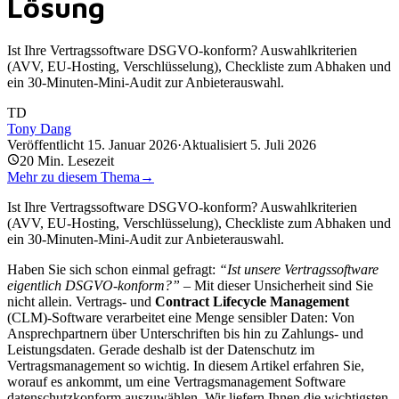
Lösung
Ist Ihre Vertragssoftware DSGVO-konform? Auswahlkriterien
(AVV, EU-Hosting, Verschlüsselung), Checkliste zum Abhaken und
ein 30-Minuten-Mini-Audit zur Anbieterauswahl.
TD
Tony Dang
Veröffentlicht
15. Januar 2026
·
Aktualisiert
5. Juli 2026
20
Min. Lesezeit
Mehr zu diesem Thema
→
Ist Ihre Vertragssoftware DSGVO-konform? Auswahlkriterien
(AVV, EU-Hosting, Verschlüsselung), Checkliste zum Abhaken und
ein 30-Minuten-Mini-Audit zur Anbieterauswahl.
Haben Sie sich schon einmal gefragt:
“Ist unsere Vertragssoftware
eigentlich DSGVO-konform?”
– Mit dieser Unsicherheit sind Sie
nicht allein. Vertrags- und
Contract Lifecycle Management
(CLM)-Software verarbeitet eine Menge sensibler Daten: Von
Ansprechpartnern über Unterschriften bis hin zu Zahlungs- und
Leistungsdaten. Gerade deshalb ist der Datenschutz im
Vertragsmanagement so wichtig. In diesem Artikel erfahren Sie,
worauf es ankommt, um eine Vertragsmanagement Software
datenschutzkonform auszuwählen. Wir liefern Ihnen die wichtigsten