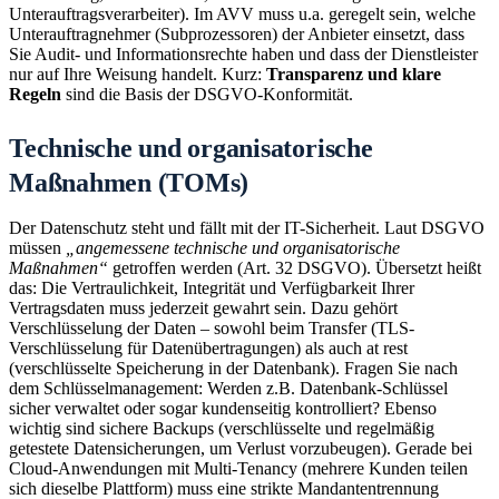
Unterauftragsverarbeiter). Im AVV muss u.a. geregelt sein, welche
Unterauftragnehmer (Subprozessoren) der Anbieter einsetzt, dass
Sie Audit- und Informationsrechte haben und dass der Dienstleister
nur auf Ihre Weisung handelt. Kurz:
Transparenz und klare
Regeln
sind die Basis der DSGVO-Konformität.
Technische und organisatorische
Maßnahmen (TOMs)
Der Datenschutz steht und fällt mit der IT-Sicherheit. Laut DSGVO
müssen
„angemessene technische und organisatorische
Maßnahmen“
getroffen werden (Art. 32 DSGVO). Übersetzt heißt
das: Die Vertraulichkeit, Integrität und Verfügbarkeit Ihrer
Vertragsdaten muss jederzeit gewahrt sein. Dazu gehört
Verschlüsselung der Daten – sowohl beim Transfer (TLS-
Verschlüsselung für Datenübertragungen) als auch at rest
(verschlüsselte Speicherung in der Datenbank). Fragen Sie nach
dem Schlüsselmanagement: Werden z.B. Datenbank-Schlüssel
sicher verwaltet oder sogar kundenseitig kontrolliert? Ebenso
wichtig sind sichere Backups (verschlüsselte und regelmäßig
getestete Datensicherungen, um Verlust vorzubeugen). Gerade bei
Cloud-Anwendungen mit Multi-Tenancy (mehrere Kunden teilen
sich dieselbe Plattform) muss eine strikte Mandantentrennung