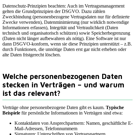
Datenschutz-Prinzipien beachten: Auch im Vertragsmanagement
gelten die Grundprinzipien der DSGVO. Dazu zählen
Zweckbindung (personenbezogene Vertragsdaten nur für definierte
Zwecke verwenden), Datenminimierung (nur wirklich notwendige
Informationen erfassen), Integrität und Vertraulichkeit (Daten
technisch und organisatorisch schützen) sowie Speicherbegrenzung
(Daten nicht länger aufbewahren als nötig). Eine Software ist nur
dann DSGVO-konform, wenn sie diese Prinzipien unterstützt – z.B.
durch Funktionen, die unnötige Daten erst gar nicht erheben oder
alte Daten fristgerecht löschen.
Welche personenbezogenen Daten
stecken in Verträgen – und warum
ist das relevant?
Verträge ohne personenbezogene Daten gibt es kaum.
Typische
Beispiele
für persönliche Informationen in Verträgen sind etwa:
Kontaktdaten von Ansprechpartnern: Namen, geschäftliche E-
Mail-Adressen, Telefonnummern
Signaturen: Unterschriften von Vertragspartnern