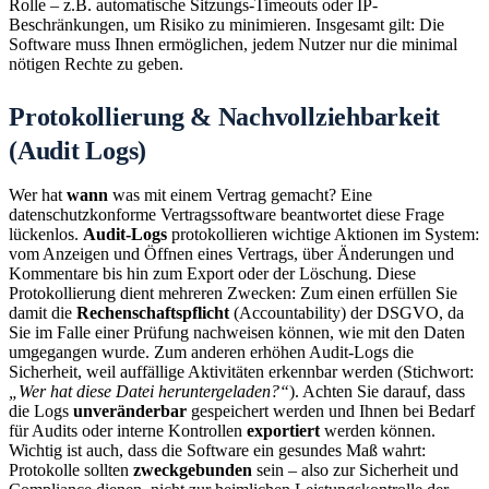
Rolle – z.B. automatische Sitzungs-Timeouts oder IP-
Beschränkungen, um Risiko zu minimieren. Insgesamt gilt: Die
Software muss Ihnen ermöglichen, jedem Nutzer nur die minimal
nötigen Rechte zu geben.
Protokollierung & Nachvollziehbarkeit
(Audit Logs)
Wer hat
wann
was mit einem Vertrag gemacht? Eine
datenschutzkonforme Vertragssoftware beantwortet diese Frage
lückenlos.
Audit-Logs
protokollieren wichtige Aktionen im System:
vom Anzeigen und Öffnen eines Vertrags, über Änderungen und
Kommentare bis hin zum Export oder der Löschung. Diese
Protokollierung dient mehreren Zwecken: Zum einen erfüllen Sie
damit die
Rechenschaftspflicht
(Accountability) der DSGVO, da
Sie im Falle einer Prüfung nachweisen können, wie mit den Daten
umgegangen wurde. Zum anderen erhöhen Audit-Logs die
Sicherheit, weil auffällige Aktivitäten erkennbar werden (Stichwort:
„Wer hat diese Datei heruntergeladen?“
). Achten Sie darauf, dass
die Logs
unveränderbar
gespeichert werden und Ihnen bei Bedarf
für Audits oder interne Kontrollen
exportiert
werden können.
Wichtig ist auch, dass die Software ein gesundes Maß wahrt:
Protokolle sollten
zweckgebunden
sein – also zur Sicherheit und