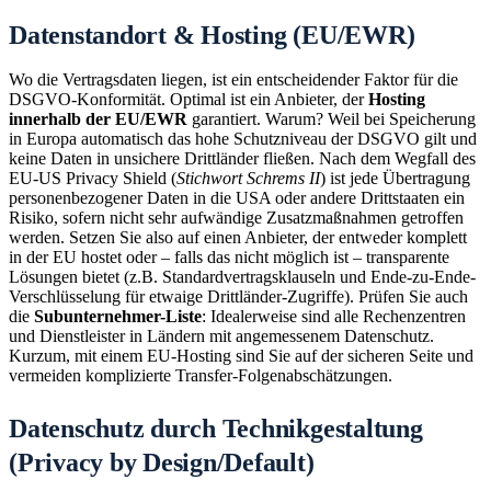
Datenstandort & Hosting (EU/EWR)
Wo die Vertragsdaten liegen, ist ein entscheidender Faktor für die
DSGVO-Konformität. Optimal ist ein Anbieter, der
Hosting
innerhalb der EU/EWR
garantiert. Warum? Weil bei Speicherung
in Europa automatisch das hohe Schutzniveau der DSGVO gilt und
keine Daten in unsichere Drittländer fließen. Nach dem Wegfall des
EU-US Privacy Shield (
Stichwort Schrems II
) ist jede Übertragung
personenbezogener Daten in die USA oder andere Drittstaaten ein
Risiko, sofern nicht sehr aufwändige Zusatzmaßnahmen getroffen
werden. Setzen Sie also auf einen Anbieter, der entweder komplett
in der EU hostet oder – falls das nicht möglich ist – transparente
Lösungen bietet (z.B. Standardvertragsklauseln und Ende-zu-Ende-
Verschlüsselung für etwaige Drittländer-Zugriffe). Prüfen Sie auch
die
Subunternehmer-Liste
: Idealerweise sind alle Rechenzentren
und Dienstleister in Ländern mit angemessenem Datenschutz.
Kurzum, mit einem EU-Hosting sind Sie auf der sicheren Seite und
vermeiden komplizierte Transfer-Folgenabschätzungen.
Datenschutz durch Technikgestaltung
(Privacy by Design/Default)