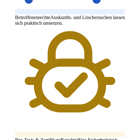
Betroffenenrechte
Auskunfts- und Löschersuchen lassen
sich praktisch umsetzen.
Pen-Tests & Zertifikate
Regelmäßige Sicherheitstests