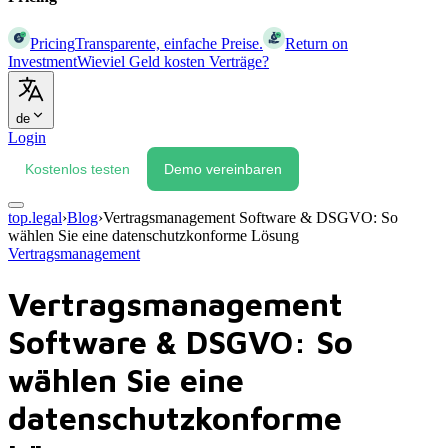
Pricing
Transparente, einfache Preise.
Return on
Investment
Wieviel Geld kosten Verträge?
de
Login
Kostenlos testen
Demo vereinbaren
top.legal
›
Blog
›
Vertragsmanagement Software & DSGVO: So
wählen Sie eine datenschutzkonforme Lösung
Vertragsmanagement
Vertragsmanagement
Software & DSGVO: So
wählen Sie eine
datenschutzkonforme