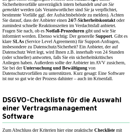
Sicherheitsvorfälle unverzüglich intern behandelt
und an Sie
gemeldet
werden (als Verantwortlicher sind
Sie
ja verpflichtet,
bestimmte Vorfälle ggf. der Aufsichtsbehörde zu melden). Achten
Sie darauf, dass der Anbieter einen
24/7-Sicherheitskontakt
oder
zumindest schnelle Reaktionszeiten im Verdachtsfall anbietet.
Fragen Sie nach, ob es
Notfall-Prozeduren
gibt und wie Sie
informiert werden. Ebenso wichtig: Der generelle
Support
. Gibt es
klare
SLAs
(Service Level Agreements) für Support-Anfragen,
insbesondere zu Datenschutz/Sicherheit? Ein Anbieter, der auf
Datenschutz Wert legt, wird Ihnen z.B. innerhalb von 24 Stunden
(oder schneller) antworten, falls Sie ein sicherheitskritisches
Anliegen haben. Außerdem sollte der Anbieter im AVV zusichern,
Sie bei der
Untersuchung und Bewältigung
von
Datenschutzvorfällen zu unterstützen. Kurz gesagt: Eine Software
ist nur so gut wie der Prozess dahinter – auch im Krisenfall.
DSGVO-Checkliste für die Auswahl
einer Vertragsmanagement
Software
Zum Abschluss der Kriterien hier eine praktische
Checkliste
mit