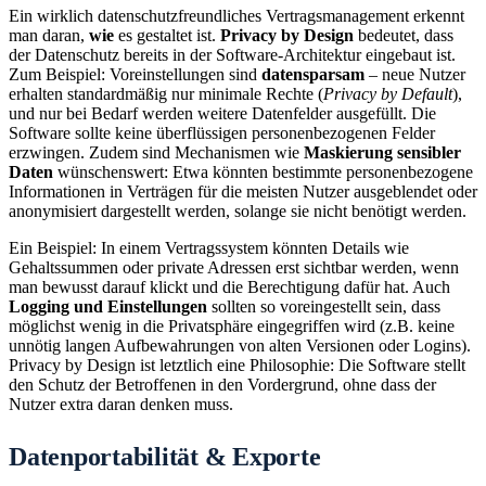
Ein wirklich datenschutzfreundliches Vertragsmanagement erkennt
man daran,
wie
es gestaltet ist.
Privacy by Design
bedeutet, dass
der Datenschutz bereits in der Software-Architektur eingebaut ist.
Zum Beispiel: Voreinstellungen sind
datensparsam
– neue Nutzer
erhalten standardmäßig nur minimale Rechte (
Privacy by Default
),
und nur bei Bedarf werden weitere Datenfelder ausgefüllt. Die
Software sollte keine überflüssigen personenbezogenen Felder
erzwingen. Zudem sind Mechanismen wie
Maskierung sensibler
Daten
wünschenswert: Etwa könnten bestimmte personenbezogene
Informationen in Verträgen für die meisten Nutzer ausgeblendet oder
anonymisiert dargestellt werden, solange sie nicht benötigt werden.
Ein Beispiel: In einem Vertragssystem könnten Details wie
Gehaltssummen oder private Adressen erst sichtbar werden, wenn
man bewusst darauf klickt und die Berechtigung dafür hat. Auch
Logging und Einstellungen
sollten so voreingestellt sein, dass
möglichst wenig in die Privatsphäre eingegriffen wird (z.B. keine
unnötig langen Aufbewahrungen von alten Versionen oder Logins).
Privacy by Design ist letztlich eine Philosophie: Die Software stellt
den Schutz der Betroffenen in den Vordergrund, ohne dass der
Nutzer extra daran denken muss.
Datenportabilität & Exporte