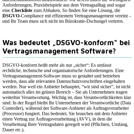
Anforderungen, Praxisbeispiele aus dem Vertragsalltag und sogar
eine
Checkliste
zum Abhaken. So finden Sie eine Lösung, die
DSGVO
-Compliance mit effizientem Vertragsmanagement vereint –
und Ihr Team muss sich nicht im Bürokratie-Dschungel verirren.
Was bedeutet „DSGVO-konform“ bei
Vertragsmanagement Software?
DSGVO-konform heißt mehr als nur „sicher“: Es umfasst
rechtliche, technische
und
organisatorische Anforderungen. Eine
Vertragsmanagement-Software muss so gestaltet und betrieben
werden, dass alle relevanten Datenschutzvorschriften eingehalten
werden. Nur weil ein Anbieter behauptet, “wir sind sicher”, ist nicht
automatisch alles im grünen Bereich – Sie als Unternehmen tragen
weiterhin Verantwortung. Wichtig ist, dass Verantwortlichkeiten klar
sind: In der Regel bleibt Ihr Unternehmen der Verantwortliche (Data
Controller), während der Software-Anbieter als Auftragsverarbeiter
(Processor) fungiert. Das bedeutet, Sie brauchen mit dem Anbieter
einen Vertrag zur Auftragsverarbeitung (AVV), in dem die
Verarbeitung Ihrer Vertragsdaten geregelt wird (Pflichten, Umfang,
Dauer etc.).