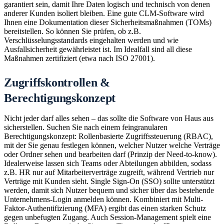
garantiert sein, damit Ihre Daten logisch und technisch von denen
anderer Kunden isoliert bleiben. Eine gute CLM-Software wird
Ihnen eine Dokumentation dieser Sicherheitsmaßnahmen (TOMs)
bereitstellen. So können Sie prüfen, ob z.B.
Verschlüsselungsstandards eingehalten werden und wie
Ausfallsicherheit gewährleistet ist. Im Idealfall sind all diese
Maßnahmen zertifiziert (etwa nach ISO 27001).
Zugriffskontrollen &
Berechtigungskonzept
Nicht jeder darf alles sehen – das sollte die Software von Haus aus
sicherstellen. Suchen Sie nach einem feingranularen
Berechtigungskonzept: Rollenbasierte Zugriffssteuerung (RBAC),
mit der Sie genau festlegen können, welcher Nutzer welche Verträge
oder Ordner sehen und bearbeiten darf (Prinzip der Need-to-know).
Idealerweise lassen sich Teams oder Abteilungen abbilden, sodass
z.B. HR nur auf Mitarbeiterverträge zugreift, während Vertrieb nur
Verträge mit Kunden sieht. Single Sign-On (SSO) sollte unterstützt
werden, damit sich Nutzer bequem und sicher über das bestehende
Unternehmens-Login anmelden können. Kombiniert mit Multi-
Faktor-Authentifizierung (MFA) ergibt das einen starken Schutz
gegen unbefugten Zugang. Auch Session-Management spielt eine