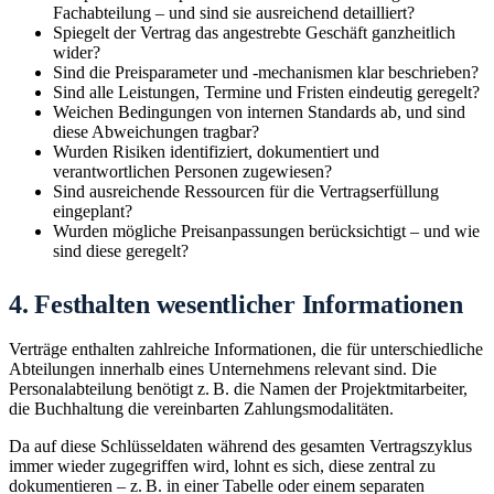
Fachabteilung – und sind sie ausreichend detailliert?
Spiegelt der Vertrag das angestrebte Geschäft ganzheitlich
wider?
Sind die Preisparameter und -mechanismen klar beschrieben?
Sind alle Leistungen, Termine und Fristen eindeutig geregelt?
Weichen Bedingungen von internen Standards ab, und sind
diese Abweichungen tragbar?
Wurden Risiken identifiziert, dokumentiert und
verantwortlichen Personen zugewiesen?
Sind ausreichende Ressourcen für die Vertragserfüllung
eingeplant?
Wurden mögliche Preisanpassungen berücksichtigt – und wie
sind diese geregelt?
4. Festhalten wesentlicher Informationen
Verträge enthalten zahlreiche Informationen, die für unterschiedliche
Abteilungen innerhalb eines Unternehmens relevant sind. Die
Personalabteilung benötigt z. B. die Namen der Projektmitarbeiter,
die Buchhaltung die vereinbarten Zahlungsmodalitäten.
Da auf diese Schlüsseldaten während des gesamten Vertragszyklus
immer wieder zugegriffen wird, lohnt es sich, diese zentral zu
dokumentieren – z. B. in einer Tabelle oder einem separaten