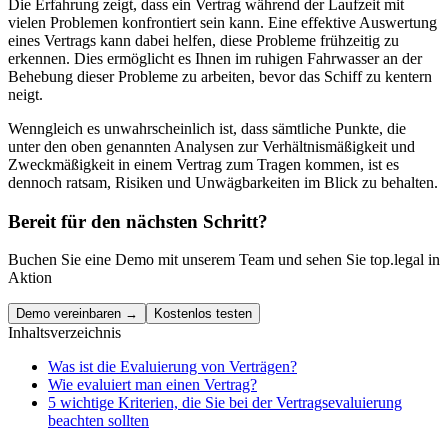
Die Erfahrung zeigt, dass ein Vertrag während der Laufzeit mit
vielen Problemen konfrontiert sein kann. Eine effektive Auswertung
eines Vertrags kann dabei helfen, diese Probleme frühzeitig zu
erkennen. Dies ermöglicht es Ihnen im ruhigen Fahrwasser an der
Behebung dieser Probleme zu arbeiten, bevor das Schiff zu kentern
neigt.
Wenngleich es unwahrscheinlich ist, dass sämtliche Punkte, die
unter den oben genannten Analysen zur Verhältnismäßigkeit und
Zweckmäßigkeit in einem Vertrag zum Tragen kommen, ist es
dennoch ratsam, Risiken und Unwägbarkeiten im Blick zu behalten.
Bereit für den nächsten Schritt?
Buchen Sie eine Demo mit unserem Team und sehen Sie top.legal in
Aktion
Demo vereinbaren →
Kostenlos testen
Inhaltsverzeichnis
Was ist die Evaluierung von Verträgen?
Wie evaluiert man einen Vertrag?
5 wichtige Kriterien, die Sie bei der Vertragsevaluierung
beachten sollten