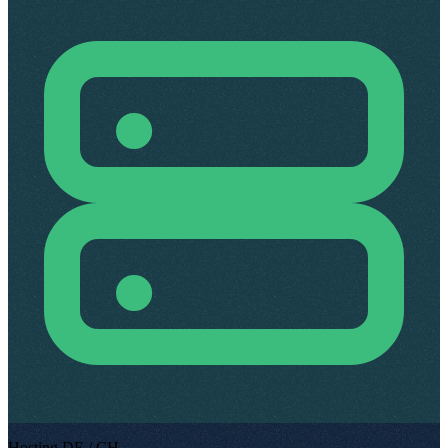
Hosting DE / CH