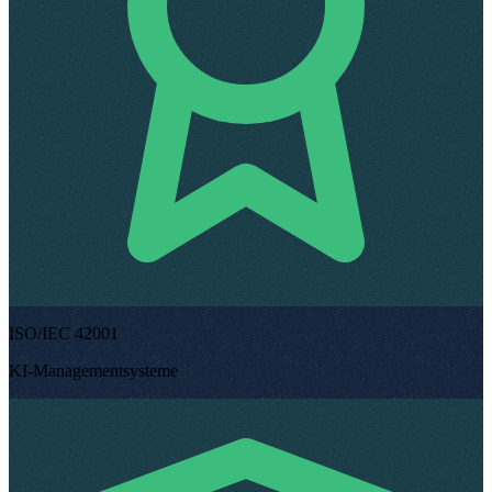
ISO/IEC 42001
KI-Managementsysteme