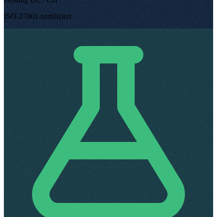
ISO-27001-zertifiziert