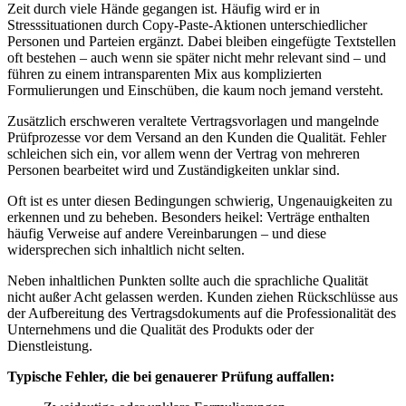
Zeit durch viele Hände gegangen ist. Häufig wird er in
Stresssituationen durch Copy-Paste-Aktionen unterschiedlicher
Personen und Parteien ergänzt. Dabei bleiben eingefügte Textstellen
oft bestehen – auch wenn sie später nicht mehr relevant sind – und
führen zu einem intransparenten Mix aus komplizierten
Formulierungen und Einschüben, die kaum noch jemand versteht.
Zusätzlich erschweren veraltete Vertragsvorlagen und mangelnde
Prüfprozesse vor dem Versand an den Kunden die Qualität. Fehler
schleichen sich ein, vor allem wenn der Vertrag von mehreren
Personen bearbeitet wird und Zuständigkeiten unklar sind.
Oft ist es unter diesen Bedingungen schwierig, Ungenauigkeiten zu
erkennen und zu beheben. Besonders heikel: Verträge enthalten
häufig Verweise auf andere Vereinbarungen – und diese
widersprechen sich inhaltlich nicht selten.
Neben inhaltlichen Punkten sollte auch die sprachliche Qualität
nicht außer Acht gelassen werden. Kunden ziehen Rückschlüsse aus
der Aufbereitung des Vertragsdokuments auf die Professionalität des
Unternehmens und die Qualität des Produkts oder der
Dienstleistung.
Typische Fehler, die bei genauerer Prüfung auffallen: