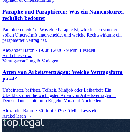
Signatur & Unterzeichnung
Paraphe und Paraphieren: Was ein Namenskürzel
rechtlich bedeutet
Paraphieren erklärt: Was eine Paraphe ist, wie sie sich von der
vollen Unterschrift unterscheidet und welche Rechtswirkung ein
paraphierter Vertrag hat.
Alexander Baron
·
19. Juli 2026
·
9
Min. Lesezeit
Artikel lesen →
Vertragserstellung & Vorlagen
Arten von Arbeitsverträgen: Welche Vertragsform
passt?
Unbefristet, befristet, Teilzeit, Minijob oder Leiharbeit: Ein
Überblick über die wichtigsten Arten von Arbeitsverträgen in
Deutschland – mit ihren Regeln, Vor- und Nachteilen.
Alexander Baron
·
30. Juni 2026
·
5
Min. Lesezeit
Artikel lesen →