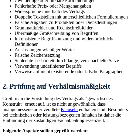
Zweideutige oder unklare Formulierungen
Fehlerhafte Preis- oder Mengenangaben
Widersprüche innerhalb des Vertrags
Doppelte Textstellen mit unterschiedlichen Formulierungen
Falsche Angaben zu Produkten oder Dienstleistungen
Grammatikfehler und Rechtschreibfehler
Übermäßige Großschreibung von Begriffen
Inkonsistente Begriffsnutzung und widersprüchliche
Definitionen
Auslassungen wichtiger Wörter
Falsche Zeichensetzung
Schlechte Lesbarkeit durch lange, verschachtelte Sätze
Verwendung undefinierter Begriffe
Verweise auf nicht existierende oder falsche Paragraphen
2. Prüfung auf Verhältnismäßigkeit
Greift man die Vorstellung des Vertrags als "gewachsenes
Konstrukt" erneut auf, ist es nicht ungewöhnlich, dass
unangemessene oder veraltete
Klauseln
enthalten sind. Besonders
bei technischen oder leistungsbezogenen Inhalten ist daher die
Einbindung der zuständigen Fachabteilung essenziell.
Folgende Aspekte sollten geprüft werden: