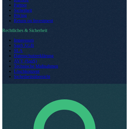
Partner
Sicherheit
Pricing
Return on Investment
Rechtliches & Sicherheit
Impressum
SaaS AGB
SLA
Datenschutzerklärung
AVV (SaaS)
Technische Maßnahmen
Löschkonzept
Sicherheitsübersicht