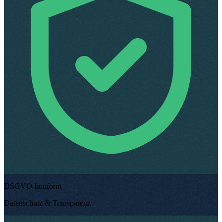
DSGVO-konform
Datenschutz & Transparenz