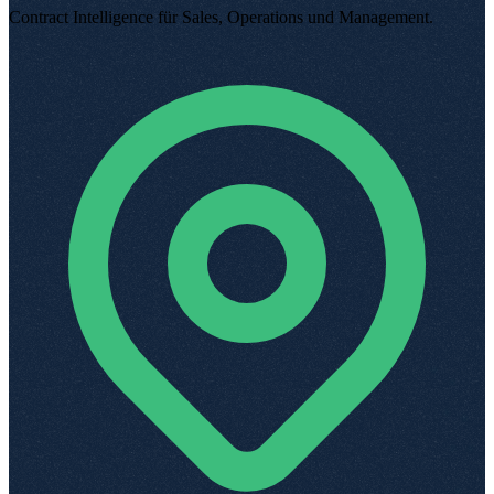
Contract Intelligence für Sales, Operations und Management
.