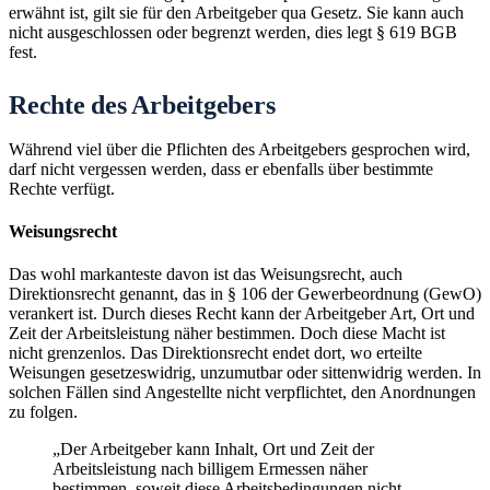
erwähnt ist, gilt sie für den Arbeitgeber qua Gesetz. Sie kann auch
nicht ausgeschlossen oder begrenzt werden, dies legt § 619 BGB
fest.
Rechte des Arbeitgebers
Während viel über die Pflichten des Arbeitgebers gesprochen wird,
darf nicht vergessen werden, dass er ebenfalls über bestimmte
Rechte verfügt.
Weisungsrecht
Das wohl markanteste davon ist das Weisungsrecht, auch
Direktionsrecht genannt, das in § 106 der Gewerbeordnung (GewO)
verankert ist. Durch dieses Recht kann der Arbeitgeber Art, Ort und
Zeit der Arbeitsleistung näher bestimmen. Doch diese Macht ist
nicht grenzenlos. Das Direktionsrecht endet dort, wo erteilte
Weisungen gesetzeswidrig, unzumutbar oder sittenwidrig werden. In
solchen Fällen sind Angestellte nicht verpflichtet, den Anordnungen
zu folgen.
„Der Arbeitgeber kann Inhalt, Ort und Zeit der
Arbeitsleistung nach billigem Ermessen näher
bestimmen, soweit diese Arbeitsbedingungen nicht