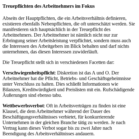
Treuepflichten des Arbeitnehmers im Fokus
Abseits der Hauptpflichten, die ein Arbeitsverhältnis definieren,
existieren ebenfalls Nebenpflichten, die oft unterschätzt werden. Sie
manifestieren sich hauptsächlich in der Treuepflicht des
Arbeitnehmers. Der Arbeitnehmer ist nämlich nicht nur zur
Erbringung seiner Arbeitsleistung verpflichtet, sondern muss auch
die Interessen des Arbeitgebers im Blick behalten und darf nichts
unternehmen, das diesen Interessen zuwiderläuft.
Die Treuepflicht stellt sich in verschiedenen Facetten dar:
Verschwiegenheitspflicht
: Diskretion ist das A und O. Der
Arbeitnehmer hat die Pflicht, Betriebs- und Geschäftsgeheimnisse
unter Verschluss zu halten. Dies schließt Informationen wie
Bilanzen, Kreditwürdigkeit und Preislisten mit ein. Rufschädigende
Äußerungen sind ebenso tabu.
Wettbewerbsverbot
: Oft in Arbeitsverträgen zu finden ist eine
Klausel, die dem Arbeitnehmer während der Dauer des
Beschäftigungsverhältnisses verbietet, für konkurrierende
Unternehmen in der gleichen Branche tätig zu werden. Je nach
Vertrag kann dieses Verbot sogar bis zu zwei Jahre nach
Beendigung des Arbeitsverhältnisses andauern.