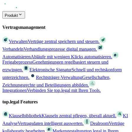
Produkt
Vertragsmanagement
Verwalten
Verträge zentral speichern und steuern.
Verhandeln
Verhandlungsprozesse digital managen.
Automatisieren
Abläufe mit wenigen Klicks automatisieren.
Freigabeprozess
Genehmigungen regelbasiert steuern und
erzwingen.
Elektronische Signatur
Schnell und rechtskonform
unterzeichnen.
Rechtsträger-Verwaltung
Gesellschaften,
Zeichnungsrechte und Beteiligungen abbilden.
Integrationen
Verbinden Sie top.legal mit Ihren Tools.
top.legal Features
Klauselbibliothek
Klauseln zentral pflegen, überall aktuell.
KI
Analyse
Vertragsdaten intelligent auswerten.
Dealroom
Verträge
kollaborativ bearbeiten.
Markengestaltung
top.legal in Ihrem