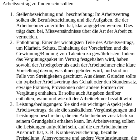
Arbeitsvertrag zu finden sein sollten.
Stellenbezeichnung und -beschreibung: Im Arbeitsvertrag
sollten die Berufsbezeichnung und die Aufgaben, die der
Arbeitnehmer zu erfüllen hat, klar angegeben werden. Dies
trägt dazu bei, Missverständnisse über die Art der Arbeit zu
vermeiden.
Entlohnung: Einer der wichtigsten Teile des Arbeitsvertrags,
um Klarheit, Schutz, Einhaltung der Vorschriften und die
Gewinnung/Bindung von Talenten zu gewährleisten. Indem
das Vergütungspaket im Vertrag festgehalten wird, haben
sowohl der Arbeitgeber als auch der Arbeitnehmer eine klare
Vorstellung davon, was ihnen geboten wird, und sind im
Falle von Streitigkeiten geschützt. Aus diesen Gründen sollte
ein typischer Arbeitsvertrag das Gehalt oder den Stundensatz,
etwaige Prämien, Provisionen oder andere Formen der
Vergütung enthalten. Er sollte auch Angaben darüber
enthalten, wann und wie oft der Arbeitnehmer bezahlt wird.
Leistungsbedingungen: Sie sind ein wichtiger Aspekt jedes
Arbeitsvertrags, da sie die zusätzlichen Vergünstigungen und
Leistungen beschreiben, die ein Arbeitnehmer zusätzlich zu
seinem Grundgehalt erhalten kann. Im Arbeitsvertrag sollten
die Leistungen aufgeführt sein, auf die der Arbeitnehmer
Anspruch hat, z. B. Krankenversicherung, bezahlte
Freistellung, Altersvorsorge und andere Vergünstigungen, die