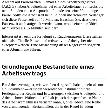
Anrecht auf Pausenzeiten. Gemäß § 4 des Arbeitszeitgesetzes
(ArbZG) haben Arbeitnehmer bei einer Arbeitsdauer von sechs bis
neun Stunden einen Anspruch auf mindestens eine 30-minütige
Pause. Sollte die Arbeitszeit neun Stunden überschreiten, verlängert
sich diese Pausenzeit auf 45 Minuten. Beachten Sie, dass diese
Pausenzeit auch aufgeteilt werden kann, wobei einer der Blöcke
nicht kürzer als 15 Minuten sein darf.
Interessant ist auch die Regelung zu Raucherpausen: Diese zählen
nicht als offizielle Pausen und müssen vom Arbeitgeber nicht
akzeptiert werden. Eine Missachtung dieser Regel kann sogar zu
einer Abmahnung führen.
Grundlegende Bestandteile eines
Arbeitsvertrags
Ein Arbeitsvertrag ist, wie wir oben dargestellt haben, mehr als nur
ein Dokument — er ist ein wesentliches Instrument für die
Festlegung der Regeln und Erwartungen zwischen Arbeitgeber und
Arbeitnehmer. Während der Inhalt je nach der spezifischen Natur
des Arbeitsverhältnisses variieren kann, gibt es jedoch eine Reihe
von grundlegenden Bestandteilen, die in der Regel in jedem