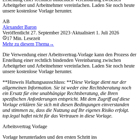
Arbeitgeber und Arbeitnehmer vereinfachen. Laden Sie noch heute
unsere kostenlose Vorlage herunter.
AB
Alexander Baron
Veröffentlicht
27. September 2023
·
Aktualisiert
1. Juli 2026
17
Min. Lesezeit
Mehr zu diesem Thema
→
Die Verwendung einer Arbeitsvertrag-Vorlage kann den Prozess der
Erstellung einer rechtlich bindenden Vereinbarung zwischen
Arbeitgeber und Arbeitnehmer vereinfachen. Laden Sie noch heute
unsere kostenlose Vorlage herunter.
**Hinweis Haftungsausschluss: **
Diese Vorlage dient nur der
allgemeinen Information. Sie ist weder eine Rechtsberatung noch
ein Ersatz für eine unabhängige Rechtsberatung, die Ihren
spezifischen Anforderungen entspricht. Mit dem Zugriff auf diese
Vorlage erklären Sie sich mit diesen Bedingungen einverstanden
und stimmen zu, dass die Nutzung auf Ihr eigenes Risiko erfolgt.
top.legal haftet nicht für das Vertrauen in diese Vorlage.
Arbeitsvertrag Vorlage
Vorlage herunterladen und den ersten Schritt ins