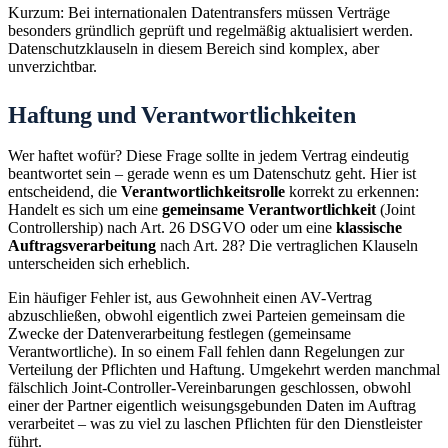
Kurzum: Bei internationalen Datentransfers müssen Verträge
besonders gründlich geprüft und regelmäßig aktualisiert werden.
Datenschutzklauseln in diesem Bereich sind komplex, aber
unverzichtbar.
Haftung und Verantwortlichkeiten
Wer haftet wofür? Diese Frage sollte in jedem Vertrag eindeutig
beantwortet sein – gerade wenn es um Datenschutz geht. Hier ist
entscheidend, die
Verantwortlichkeitsrolle
korrekt zu erkennen:
Handelt es sich um eine
gemeinsame Verantwortlichkeit
(Joint
Controllership) nach Art. 26 DSGVO oder um eine
klassische
Auftragsverarbeitung
nach Art. 28? Die vertraglichen Klauseln
unterscheiden sich erheblich.
Ein häufiger Fehler ist, aus Gewohnheit einen AV-Vertrag
abzuschließen, obwohl eigentlich zwei Parteien gemeinsam die
Zwecke der Datenverarbeitung festlegen (gemeinsame
Verantwortliche). In so einem Fall fehlen dann Regelungen zur
Verteilung der Pflichten und Haftung. Umgekehrt werden manchmal
fälschlich Joint-Controller-Vereinbarungen geschlossen, obwohl
einer der Partner eigentlich weisungsgebunden Daten im Auftrag
verarbeitet – was zu viel zu laschen Pflichten für den Dienstleister
führt.