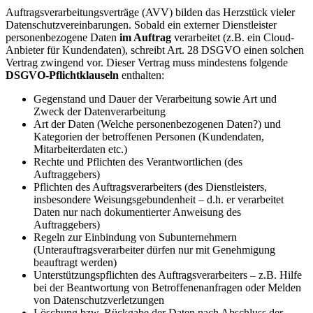
Auftragsverarbeitungsverträge (AVV) bilden das Herzstück vieler
Datenschutzvereinbarungen. Sobald ein externer Dienstleister
personenbezogene Daten
im Auftrag
verarbeitet (z.B. ein Cloud-
Anbieter für Kundendaten), schreibt Art. 28 DSGVO einen solchen
Vertrag zwingend vor. Dieser Vertrag muss mindestens folgende
DSGVO-Pflichtklauseln
enthalten:
Gegenstand und Dauer der Verarbeitung sowie Art und
Zweck der Datenverarbeitung
Art der Daten (Welche personenbezogenen Daten?) und
Kategorien der betroffenen Personen (Kundendaten,
Mitarbeiterdaten etc.)
Rechte und Pflichten des Verantwortlichen (des
Auftraggebers)
Pflichten des Auftragsverarbeiters (des Dienstleisters,
insbesondere Weisungsgebundenheit – d.h. er verarbeitet
Daten nur nach dokumentierter Anweisung des
Auftraggebers)
Regeln zur Einbindung von Subunternehmern
(Unterauftragsverarbeiter dürfen nur mit Genehmigung
beauftragt werden)
Unterstützungspflichten des Auftragsverarbeiters – z.B. Hilfe
bei der Beantwortung von Betroffenenanfragen oder Melden
von Datenschutzverletzungen
Löschung bzw. Rückgabe der Daten nach Abschluss der