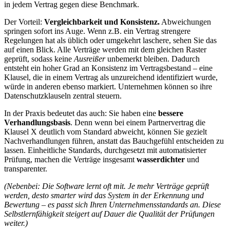
in jedem Vertrag gegen diese Benchmark.
Der Vorteil:
Vergleichbarkeit und Konsistenz.
Abweichungen
springen sofort ins Auge. Wenn z.B. ein Vertrag strengere
Regelungen hat als üblich oder umgekehrt laschere, sehen Sie das
auf einen Blick. Alle Verträge werden mit dem gleichen Raster
geprüft, sodass keine
Ausreißer
unbemerkt bleiben. Dadurch
entsteht ein hoher Grad an Konsistenz im Vertragsbestand – eine
Klausel, die in einem Vertrag als unzureichend identifiziert wurde,
würde in anderen ebenso markiert. Unternehmen können so ihre
Datenschutzklauseln zentral steuern.
In der Praxis bedeutet das auch: Sie haben eine
bessere
Verhandlungsbasis
. Denn wenn bei einem Partnervertrag die
Klausel X deutlich vom Standard abweicht, können Sie gezielt
Nachverhandlungen führen, anstatt das Bauchgefühl entscheiden zu
lassen. Einheitliche Standards, durchgesetzt mit automatisierter
Prüfung, machen die Verträge insgesamt
wasserdichter
und
transparenter.
(Nebenbei: Die Software lernt oft mit. Je mehr Verträge geprüft
werden, desto smarter wird das System in der Erkennung und
Bewertung – es passt sich Ihren Unternehmensstandards an. Diese
Selbstlernfähigkeit steigert auf Dauer die Qualität der Prüfungen
weiter.)