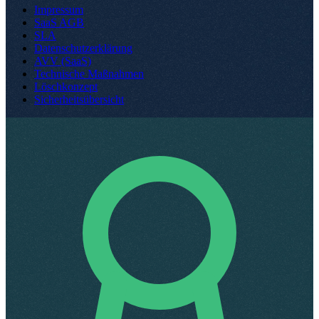
Impressum
SaaS AGB
SLA
Datenschutzerklärung
AVV (SaaS)
Technische Maßnahmen
Löschkonzept
Sicherheitsübersicht