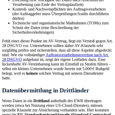
Verarbeitung (am Ende der Vertragslaufzeit)
Kontroll- und Nachweispflichten des Auftragsverarbeiters
(der Auftraggeber muss Überprüfungen/Audits durchführen
dürfen)
Technische und organisatorische Maßnahmen (TOMs) zum
Schutz der Daten (eine Beschreibung der
Sicherheitsvorkehrungen)
Fehlt einer dieser Punkte im AV-Vertrag, liegt ein Verstoß gegen Art.
28 DSGVO vor. Unternehmen sollten daher AV-Klauseln sehr
sorgfältig prüfen und sicherstellen, dass all diese Aspekte abgedeckt
sind. Wie ein vollständiger
Auftragsverarbeitungsvertrag nach Art.
28 DSGVO
aufgebaut ist, zeigt der eigene Leitfaden dazu. Eine
lückenhafte AV-Vereinbarung kann im Ernstfall zu Strafen führen –
selbst ein kleines Unternehmen wurde bereits mit 5.000 € Bußgeld
belegt, weil es
keinen
solchen Vertrag mit seinem Dienstleister
hatte.
Datenübermittlung in Drittländer
Wenn Daten in ein
Drittland
außerhalb des EWR übertragen
werden (etwa bei Nutzung eines US-Cloud-Dienstes), müssen
spezielle Klauseln zur Absicherung vorhanden sein. Hier kommen
meist die
EU-Standardvertragsklauseln (Standard Contractual