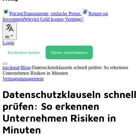
Pricing
Transparente, einfache Preise.
Return on
Investment
Wieviel Geld kosten Verträge?
de
Login
Kostenlos testen
Demo vereinbaren
top.legal
›
Blog
›
Datenschutzklauseln schnell prüfen: So erkennen
Unternehmen Risiken in Minuten
Vertragsmanagement
Datenschutzklauseln schnell
prüfen: So erkennen
Unternehmen Risiken in
Minuten