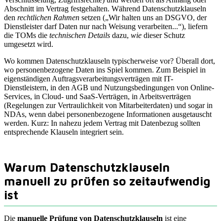
Abschnitt im Vertrag festgehalten. Während Datenschutzklauseln
den
rechtlichen Rahmen
setzen („Wir halten uns an DSGVO, der
Dienstleister darf Daten nur nach Weisung verarbeiten...“), liefern
die TOMs die
technischen Details
dazu,
wie
dieser Schutz
umgesetzt wird.
Wo kommen Datenschutzklauseln typischerweise vor? Überall dort,
wo personenbezogene Daten ins Spiel kommen. Zum Beispiel in
eigenständigen Auftragsverarbeitungsverträgen mit IT-
Dienstleistern, in den AGB und Nutzungsbedingungen von Online-
Services, in Cloud- und SaaS-Verträgen, in Arbeitsverträgen
(Regelungen zur Vertraulichkeit von Mitarbeiterdaten) und sogar in
NDAs, wenn dabei personenbezogene Informationen ausgetauscht
werden. Kurz: In nahezu jedem Vertrag mit Datenbezug sollten
entsprechende Klauseln integriert sein.
Warum Datenschutzklauseln
manuell zu prüfen so zeitaufwendig
ist
Die
manuelle Prüfung von Datenschutzklauseln
ist eine