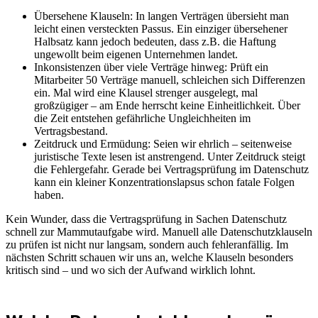
Übersehene Klauseln: In langen Verträgen übersieht man
leicht einen versteckten Passus. Ein einziger übersehener
Halbsatz kann jedoch bedeuten, dass z.B. die Haftung
ungewollt beim eigenen Unternehmen landet.
Inkonsistenzen über viele Verträge hinweg: Prüft ein
Mitarbeiter 50 Verträge manuell, schleichen sich Differenzen
ein. Mal wird eine Klausel strenger ausgelegt, mal
großzügiger – am Ende herrscht keine Einheitlichkeit. Über
die Zeit entstehen gefährliche Ungleichheiten im
Vertragsbestand.
Zeitdruck und Ermüdung: Seien wir ehrlich – seitenweise
juristische Texte lesen ist anstrengend. Unter Zeitdruck steigt
die Fehlergefahr. Gerade bei Vertragsprüfung im Datenschutz
kann ein kleiner Konzentrationslapsus schon fatale Folgen
haben.
Kein Wunder, dass die Vertragsprüfung in Sachen Datenschutz
schnell zur Mammutaufgabe wird. Manuell alle Datenschutzklauseln
zu prüfen ist nicht nur langsam, sondern auch fehleranfällig. Im
nächsten Schritt schauen wir uns an, welche Klauseln besonders
kritisch sind – und wo sich der Aufwand wirklich lohnt.