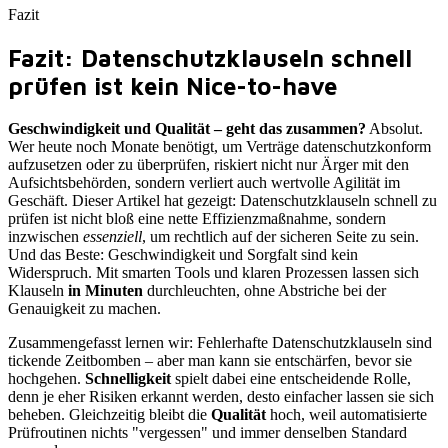
Fazit
Fazit: Datenschutzklauseln schnell
prüfen ist kein Nice-to-have
Geschwindigkeit und Qualität – geht das zusammen?
Absolut.
Wer heute noch Monate benötigt, um Verträge datenschutzkonform
aufzusetzen oder zu überprüfen, riskiert nicht nur Ärger mit den
Aufsichtsbehörden, sondern verliert auch wertvolle Agilität im
Geschäft. Dieser Artikel hat gezeigt: Datenschutzklauseln schnell zu
prüfen ist nicht bloß eine nette Effizienzmaßnahme, sondern
inzwischen
essenziell
, um rechtlich auf der sicheren Seite zu sein.
Und das Beste: Geschwindigkeit und Sorgfalt sind kein
Widerspruch. Mit smarten Tools und klaren Prozessen lassen sich
Klauseln
in Minuten
durchleuchten, ohne Abstriche bei der
Genauigkeit zu machen.
Zusammengefasst lernen wir: Fehlerhafte Datenschutzklauseln sind
tickende Zeitbomben – aber man kann sie entschärfen, bevor sie
hochgehen.
Schnelligkeit
spielt dabei eine entscheidende Rolle,
denn je eher Risiken erkannt werden, desto einfacher lassen sie sich
beheben. Gleichzeitig bleibt die
Qualität
hoch, weil automatisierte
Prüfroutinen nichts "vergessen" und immer denselben Standard