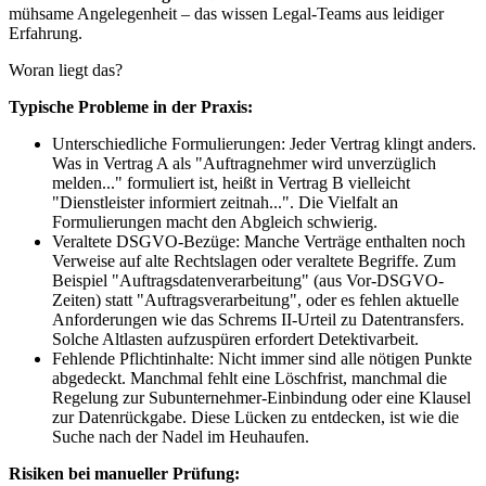
mühsame Angelegenheit – das wissen Legal-Teams aus leidiger
Erfahrung.
Woran liegt das?
Typische Probleme in der Praxis:
Unterschiedliche Formulierungen: Jeder Vertrag klingt anders.
Was in Vertrag A als "Auftragnehmer wird unverzüglich
melden..." formuliert ist, heißt in Vertrag B vielleicht
"Dienstleister informiert zeitnah...". Die Vielfalt an
Formulierungen macht den Abgleich schwierig.
Veraltete DSGVO-Bezüge: Manche Verträge enthalten noch
Verweise auf alte Rechtslagen oder veraltete Begriffe. Zum
Beispiel "Auftragsdatenverarbeitung" (aus Vor-DSGVO-
Zeiten) statt "Auftragsverarbeitung", oder es fehlen aktuelle
Anforderungen wie das Schrems II-Urteil zu Datentransfers.
Solche Altlasten aufzuspüren erfordert Detektivarbeit.
Fehlende Pflichtinhalte: Nicht immer sind alle nötigen Punkte
abgedeckt. Manchmal fehlt eine Löschfrist, manchmal die
Regelung zur Subunternehmer-Einbindung oder eine Klausel
zur Datenrückgabe. Diese Lücken zu entdecken, ist wie die
Suche nach der Nadel im Heuhaufen.
Risiken bei manueller Prüfung: