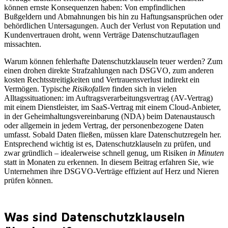
können ernste Konsequenzen haben: Von empfindlichen
Bußgeldern und Abmahnungen bis hin zu Haftungsansprüchen oder
behördlichen Untersagungen. Auch der Verlust von Reputation und
Kundenvertrauen droht, wenn Verträge Datenschutzauflagen
missachten.
Warum können fehlerhafte Datenschutzklauseln teuer werden? Zum
einen drohen direkte Strafzahlungen nach DSGVO, zum anderen
kosten Rechtsstreitigkeiten und Vertrauensverlust indirekt ein
Vermögen. Typische
Risikofallen
finden sich in vielen
Alltagssituationen: im Auftragsverarbeitungsvertrag (AV-Vertrag)
mit einem Dienstleister, im SaaS-Vertrag mit einem Cloud-Anbieter,
in der Geheimhaltungsvereinbarung (NDA) beim Datenaustausch
oder allgemein in jedem Vertrag, der personenbezogene Daten
umfasst. Sobald Daten fließen, müssen klare Datenschutzregeln her.
Entsprechend wichtig ist es, Datenschutzklauseln zu prüfen, und
zwar gründlich – idealerweise schnell genug, um Risiken
in Minuten
statt in Monaten zu erkennen. In diesem Beitrag erfahren Sie, wie
Unternehmen ihre DSGVO-Verträge effizient auf Herz und Nieren
prüfen können.
Was sind Datenschutzklauseln