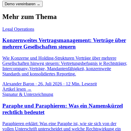
Demo vereinbaren →
Mehr zum Thema
Legal Operations
Konzernweites Vertragsmanagement: Verträge über
mehrere Gesellschaften steuern
Wie Konzerne und Holding-Strukturen Verträge über mehrere
Gesellschaften hinweg steuern: Vertretungsbefugnis je Rechtsträger,
Intercompany-Verträge, Mandantenfähigkeit, konzernweite
Standards und konsolidiertes Reporting.
Alexander Baron
·
26. Juli 2026
·
12
Min. Lesezeit
Artikel lesen →
Signatur & Unterzeichnung
Paraphe und Paraphieren: Was ein Namenskürzel
rechtlich bedeutet
Paraphieren erklärt: Was eine Paraphe ist, wie sie sich von der
vollen Unterschrift unterscheidet und welche Rechtswirkung ein