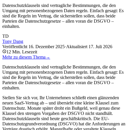
Datenschutzklauseln sind vertragliche Bestimmungen, die den
Umgang mit personenbezogenen Daten regeln. Einfach gesagt: Es
sind die Regeln im Vertrag, die sicherstellen sollen, dass beide
Parteien die Datenschutzgesetze – allen voran die DSGVO –
einhalten.
TD
Tony Dang
Veröffentlicht
16. Dezember 2025
·
Aktualisiert
17. Juli 2026
12
Min. Lesezeit
Mehr zu diesem Thema
→
Datenschutzklauseln sind vertragliche Bestimmungen, die den
Umgang mit personenbezogenen Daten regeln. Einfach gesagt: Es
sind die Regeln im Vertrag, die sicherstellen sollen, dass beide
Parteien die Datenschutzgesetze – allen voran die DSGVO –
einhalten.
Stellen Sie sich vor, Ihr Unternehmen schließt einen glänzenden
neuen SaaS-Vertrag ab – und übersieht eine kleine Klausel zum
Datenschutz. Monate später droht ein Bußgeld, weil genau diese
Klausel den strengen Vorgaben der DSGVO nicht standhält.
Datenschutzklauseln sind heute geschäftskritisch. Die EU-
Datenschutzgrundverordnung (DSGVO) hat die Anforderungen an
Verträge drastisch erhöht. Mangelhafte oder veraltete Klauseln