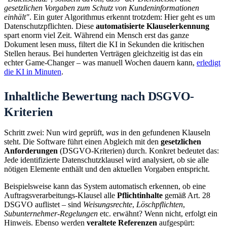
gesetzlichen Vorgaben zum Schutz von Kundeninformationen
einhält"
. Ein guter Algorithmus erkennt trotzdem: Hier geht es um
Datenschutzpflichten. Diese
automatisierte Klauselerkennung
spart enorm viel Zeit. Während ein Mensch erst das ganze
Dokument lesen muss, filtert die KI in Sekunden die kritischen
Stellen heraus. Bei hunderten Verträgen gleichzeitig ist das ein
echter Game-Changer – was manuell Wochen dauern kann,
erledigt
die KI in Minuten
.
Inhaltliche Bewertung nach DSGVO-
Kriterien
Schritt zwei: Nun wird geprüft,
was
in den gefundenen Klauseln
steht. Die Software führt einen Abgleich mit den
gesetzlichen
Anforderungen
(DSGVO-Kriterien) durch. Konkret bedeutet das:
Jede identifizierte Datenschutzklausel wird analysiert, ob sie alle
nötigen Elemente enthält und den aktuellen Vorgaben entspricht.
Beispielsweise kann das System automatisch erkennen, ob eine
Auftragsverarbeitungs-Klausel alle
Pflichtinhalte
gemäß Art. 28
DSGVO auflistet – sind
Weisungsrechte
,
Löschpflichten
,
Subunternehmer-Regelungen
etc. erwähnt? Wenn nicht, erfolgt ein
Hinweis. Ebenso werden
veraltete Referenzen
aufgespürt: