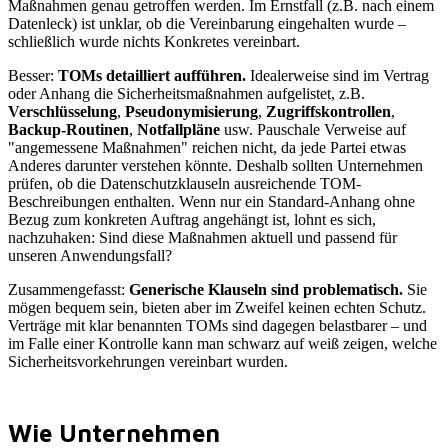
Maßnahmen genau getroffen werden. Im Ernstfall (z.B. nach einem
Datenleck) ist unklar, ob die Vereinbarung eingehalten wurde –
schließlich wurde nichts Konkretes vereinbart.
Besser:
TOMs detailliert aufführen.
Idealerweise sind im Vertrag
oder Anhang die Sicherheitsmaßnahmen aufgelistet, z.B.
Verschlüsselung
,
Pseudonymisierung
,
Zugriffskontrollen
,
Backup-Routinen
,
Notfallpläne
usw. Pauschale Verweise auf
"angemessene Maßnahmen" reichen nicht, da jede Partei etwas
Anderes darunter verstehen könnte. Deshalb sollten Unternehmen
prüfen, ob die Datenschutzklauseln ausreichende TOM-
Beschreibungen enthalten. Wenn nur ein Standard-Anhang ohne
Bezug zum konkreten Auftrag angehängt ist, lohnt es sich,
nachzuhaken: Sind diese Maßnahmen aktuell und passend für
unseren Anwendungsfall?
Zusammengefasst:
Generische Klauseln sind problematisch.
Sie
mögen bequem sein, bieten aber im Zweifel keinen echten Schutz.
Verträge mit klar benannten TOMs sind dagegen belastbarer – und
im Falle einer Kontrolle kann man schwarz auf weiß zeigen, welche
Sicherheitsvorkehrungen vereinbart wurden.
Wie Unternehmen