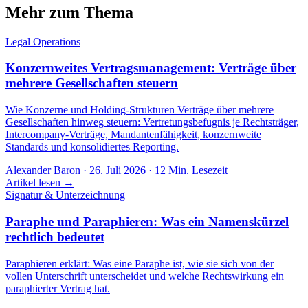
Mehr zum Thema
Legal Operations
Konzernweites Vertragsmanagement: Verträge über
mehrere Gesellschaften steuern
Wie Konzerne und Holding-Strukturen Verträge über mehrere
Gesellschaften hinweg steuern: Vertretungsbefugnis je Rechtsträger,
Intercompany-Verträge, Mandantenfähigkeit, konzernweite
Standards und konsolidiertes Reporting.
Alexander Baron
·
26. Juli 2026
·
12
Min. Lesezeit
Artikel lesen →
Signatur & Unterzeichnung
Paraphe und Paraphieren: Was ein Namenskürzel
rechtlich bedeutet
Paraphieren erklärt: Was eine Paraphe ist, wie sie sich von der
vollen Unterschrift unterscheidet und welche Rechtswirkung ein
paraphierter Vertrag hat.