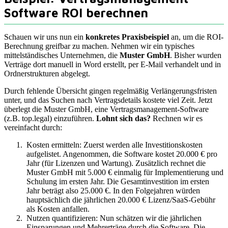
Software ROI berechnen
Schauen wir uns nun ein
konkretes Praxisbeispiel
an, um die ROI-
Berechnung greifbar zu machen. Nehmen wir ein typisches
mittelständisches Unternehmen, die
Muster GmbH
. Bisher wurden
Verträge dort manuell in Word erstellt, per E-Mail verhandelt und in
Ordnerstrukturen abgelegt.
Durch fehlende Übersicht gingen regelmäßig Verlängerungsfristen
unter, und das Suchen nach Vertragsdetails kostete viel Zeit. Jetzt
überlegt die Muster GmbH, eine Vertragsmanagement-Software
(z.B. top.legal) einzuführen.
Lohnt sich das?
Rechnen wir es
vereinfacht durch:
Kosten ermitteln: Zuerst werden alle Investitionskosten
aufgelistet. Angenommen, die Software kostet 20.000 € pro
Jahr (für Lizenzen und Wartung). Zusätzlich rechnet die
Muster GmbH mit 5.000 € einmalig für Implementierung und
Schulung im ersten Jahr. Die Gesamtinvestition im ersten
Jahr beträgt also 25.000 €. In den Folgejahren würden
hauptsächlich die jährlichen 20.000 € Lizenz/SaaS-Gebühr
als Kosten anfallen.
Nutzen quantifizieren: Nun schätzen wir die jährlichen
Einsparungen und Mehrerträge durch die Software. Die