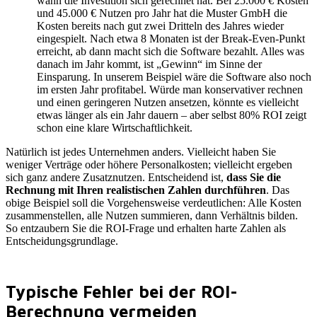
wann die Investition sich gerechnet hat. Bei 25.000 € Kosten
und 45.000 € Nutzen pro Jahr hat die Muster GmbH die
Kosten bereits nach gut zwei Dritteln des Jahres wieder
eingespielt. Nach etwa 8 Monaten ist der Break-Even-Punkt
erreicht, ab dann macht sich die Software bezahlt. Alles was
danach im Jahr kommt, ist „Gewinn“ im Sinne der
Einsparung. In unserem Beispiel wäre die Software also noch
im ersten Jahr profitabel. Würde man konservativer rechnen
und einen geringeren Nutzen ansetzen, könnte es vielleicht
etwas länger als ein Jahr dauern – aber selbst 80% ROI zeigt
schon eine klare Wirtschaftlichkeit.
Natürlich ist jedes Unternehmen anders. Vielleicht haben Sie
weniger Verträge oder höhere Personalkosten; vielleicht ergeben
sich ganz andere Zusatznutzen. Entscheidend ist,
dass Sie die
Rechnung mit Ihren realistischen Zahlen durchführen
. Das
obige Beispiel soll die Vorgehensweise verdeutlichen: Alle Kosten
zusammenstellen, alle Nutzen summieren, dann Verhältnis bilden.
So entzaubern Sie die ROI-Frage und erhalten harte Zahlen als
Entscheidungsgrundlage.
Typische Fehler bei der ROI-
Berechnung vermeiden