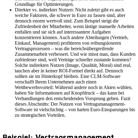
Grundlage für Optimierungen.
Direkter vs. indirekter Nutzen: Nicht zuletzt gibt es auch
weiche Faktoren, die schwer in Euro zu fassen sind, aber
dennoch enorm wertvoll sind. Zum Beispiel steigt die
Zufriedenheit der Mitarbeiter, wenn lästige manuelle Arbeiten
entfallen und sie sich auf interessantere Aufgaben
konzentrieren können. Auch andere Abteilungen (Vertrieb,
Einkauf, Management) profitieren von reibungsloseren
Vertragsprozessen – was die bereichsübergreifende
Zusammenarbeit verbessert. Und wie misst man, dass Kunden
zufriedener sind, weil Verträge schneller zustande kommen?
Solche indirekten Nutzen (Image, Qualität, Moral) sind real,
tauchen aber in keiner ROI-Formel direkt auf. Dennoch
sollten sie im Hinterkopf bleiben. Eine CLM-Software
verschafft Ihrem Unternehmen auch einen
Wettbewerbsvorteil: Während andere noch in Akten wühlen,
haben Sie Informationen auf Knopfdruck – das kann bei
Verhandlungen den entscheidenden Vorsprung geben. Fazit
dieses Abschnitts: Der Nutzen von Vertragsmanagement-
Software ist vielschichtig – von harten Euro-Einsparungen bis
zu strategischen Vorteilen.
Beispiel: Vertragsmanagement