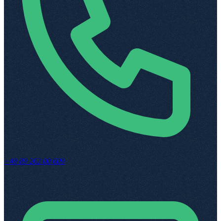
+49 89 262 00 609