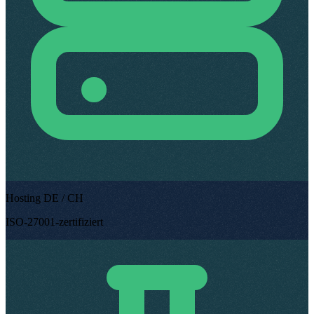
Hosting DE / CH
ISO-27001-zertifiziert