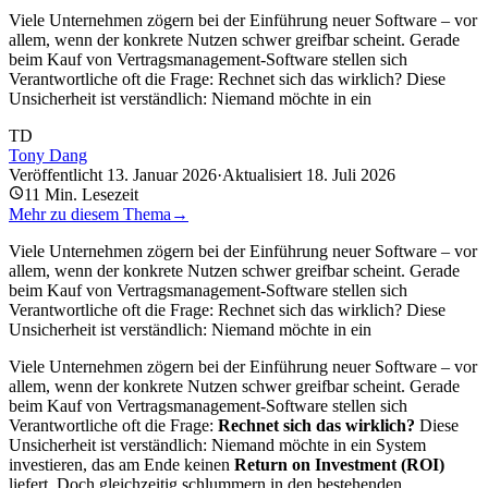
Viele Unternehmen zögern bei der Einführung neuer Software – vor
allem, wenn der konkrete Nutzen schwer greifbar scheint. Gerade
beim Kauf von Vertragsmanagement-Software stellen sich
Verantwortliche oft die Frage: Rechnet sich das wirklich? Diese
Unsicherheit ist verständlich: Niemand möchte in ein
TD
Tony Dang
Veröffentlicht
13. Januar 2026
·
Aktualisiert
18. Juli 2026
11
Min. Lesezeit
Mehr zu diesem Thema
→
Viele Unternehmen zögern bei der Einführung neuer Software – vor
allem, wenn der konkrete Nutzen schwer greifbar scheint. Gerade
beim Kauf von Vertragsmanagement-Software stellen sich
Verantwortliche oft die Frage: Rechnet sich das wirklich? Diese
Unsicherheit ist verständlich: Niemand möchte in ein
Viele Unternehmen zögern bei der Einführung neuer Software – vor
allem, wenn der konkrete Nutzen schwer greifbar scheint. Gerade
beim Kauf von Vertragsmanagement-Software stellen sich
Verantwortliche oft die Frage:
Rechnet sich das wirklich?
Diese
Unsicherheit ist verständlich: Niemand möchte in ein System
investieren, das am Ende keinen
Return on Investment (ROI)
liefert. Doch gleichzeitig schlummern in den bestehenden