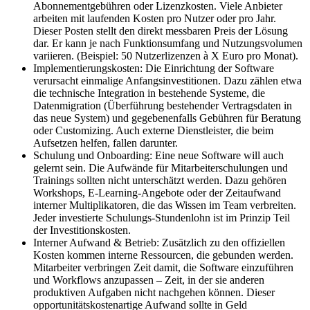
Abonnementgebühren oder Lizenzkosten. Viele Anbieter
arbeiten mit laufenden Kosten pro Nutzer oder pro Jahr.
Dieser Posten stellt den direkt messbaren Preis der Lösung
dar. Er kann je nach Funktionsumfang und Nutzungsvolumen
variieren. (Beispiel: 50 Nutzerlizenzen à X Euro pro Monat).
Implementierungskosten: Die Einrichtung der Software
verursacht einmalige Anfangsinvestitionen. Dazu zählen etwa
die technische Integration in bestehende Systeme, die
Datenmigration (Überführung bestehender Vertragsdaten in
das neue System) und gegebenenfalls Gebühren für Beratung
oder Customizing. Auch externe Dienstleister, die beim
Aufsetzen helfen, fallen darunter.
Schulung und Onboarding: Eine neue Software will auch
gelernt sein. Die Aufwände für Mitarbeiterschulungen und
Trainings sollten nicht unterschätzt werden. Dazu gehören
Workshops, E-Learning-Angebote oder der Zeitaufwand
interner Multiplikatoren, die das Wissen im Team verbreiten.
Jeder investierte Schulungs-Stundenlohn ist im Prinzip Teil
der Investitionskosten.
Interner Aufwand & Betrieb: Zusätzlich zu den offiziellen
Kosten kommen interne Ressourcen, die gebunden werden.
Mitarbeiter verbringen Zeit damit, die Software einzuführen
und Workflows anzupassen – Zeit, in der sie anderen
produktiven Aufgaben nicht nachgehen können. Dieser
opportunitätskostenartige Aufwand sollte in Geld