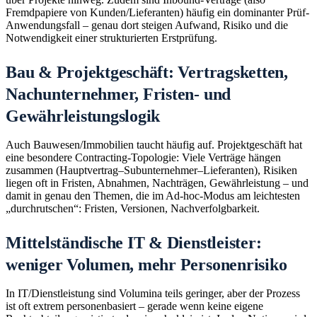
Fremdpapiere von Kunden/Lieferanten) häufig ein dominanter Prüf-
Anwendungsfall – genau dort steigen Aufwand, Risiko und die
Notwendigkeit einer strukturierten Erstprüfung.
Bau & Projektgeschäft: Vertragsketten,
Nachunternehmer, Fristen- und
Gewährleistungslogik
Auch Bauwesen/Immobilien taucht häufig auf. Projektgeschäft hat
eine besondere Contracting-Topologie: Viele Verträge hängen
zusammen (Hauptvertrag–Subunternehmer–Lieferanten), Risiken
liegen oft in Fristen, Abnahmen, Nachträgen, Gewährleistung – und
damit in genau den Themen, die im Ad‑hoc-Modus am leichtesten
„durchrutschen“: Fristen, Versionen, Nachverfolgbarkeit.
Mittelständische IT & Dienstleister:
weniger Volumen, mehr Personenrisiko
In IT/Dienstleistung sind Volumina teils geringer, aber der Prozess
ist oft extrem personenbasiert – gerade wenn keine eigene