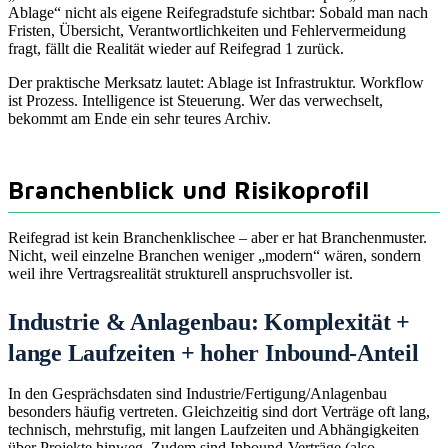
Ablage“ nicht als eigene Reifegradstufe sichtbar: Sobald man nach
Fristen, Übersicht, Verantwortlichkeiten und Fehlervermeidung
fragt, fällt die Realität wieder auf Reifegrad 1 zurück.
Der praktische Merksatz lautet: Ablage ist Infrastruktur. Workflow
ist Prozess. Intelligence ist Steuerung. Wer das verwechselt,
bekommt am Ende ein sehr teures Archiv.
Branchenblick und Risikoprofil
Reifegrad ist kein Branchenklischee – aber er hat Branchenmuster.
Nicht, weil einzelne Branchen weniger „modern“ wären, sondern
weil ihre Vertragsrealität strukturell anspruchsvoller ist.
Industrie & Anlagenbau: Komplexität +
lange Laufzeiten + hoher Inbound-Anteil
In den Gesprächsdaten sind Industrie/Fertigung/Anlagenbau
besonders häufig vertreten. Gleichzeitig sind dort Verträge oft lang,
technisch, mehrstufig, mit langen Laufzeiten und Abhängigkeiten
über Projekte hinweg. Zudem sind Inbound-Verträge (also