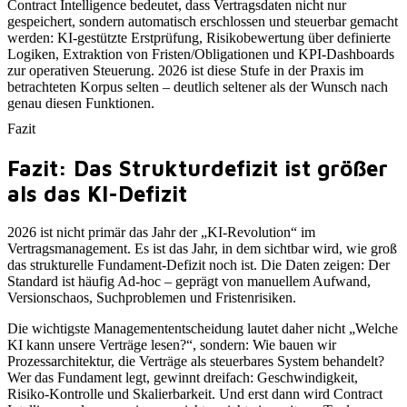
Contract Intelligence bedeutet, dass Vertragsdaten nicht nur
gespeichert, sondern automatisch erschlossen und steuerbar gemacht
werden: KI-gestützte Erstprüfung, Risikobewertung über definierte
Logiken, Extraktion von Fristen/Obligationen und KPI-Dashboards
zur operativen Steuerung. 2026 ist diese Stufe in der Praxis im
betrachteten Korpus selten – deutlich seltener als der Wunsch nach
genau diesen Funktionen.
Fazit
Fazit: Das Strukturdefizit ist größer
als das KI-Defizit
2026 ist nicht primär das Jahr der „KI-Revolution“ im
Vertragsmanagement. Es ist das Jahr, in dem sichtbar wird, wie groß
das strukturelle Fundament-Defizit noch ist. Die Daten zeigen: Der
Standard ist häufig Ad‑hoc – geprägt von manuellem Aufwand,
Versionschaos, Suchproblemen und Fristenrisiken.
Die wichtigste Managemententscheidung lautet daher nicht „Welche
KI kann unsere Verträge lesen?“, sondern: Wie bauen wir
Prozessarchitektur, die Verträge als steuerbares System behandelt?
Wer das Fundament legt, gewinnt dreifach: Geschwindigkeit,
Risiko-Kontrolle und Skalierbarkeit. Und erst dann wird Contract