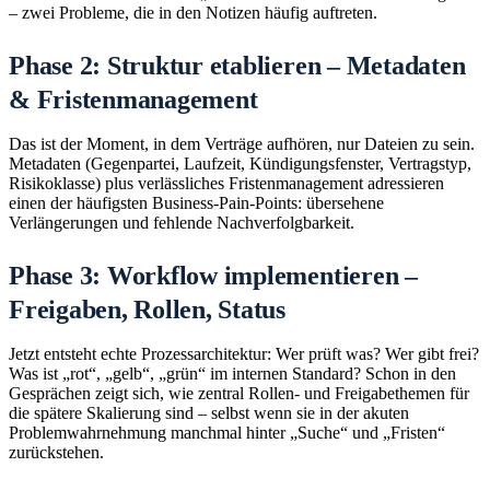
– zwei Probleme, die in den Notizen häufig auftreten.
Phase 2: Struktur etablieren – Metadaten
& Fristenmanagement
Das ist der Moment, in dem Verträge aufhören, nur Dateien zu sein.
Metadaten (Gegenpartei, Laufzeit, Kündigungsfenster, Vertragstyp,
Risikoklasse) plus verlässliches Fristenmanagement adressieren
einen der häufigsten Business-Pain-Points: übersehene
Verlängerungen und fehlende Nachverfolgbarkeit.
Phase 3: Workflow implementieren –
Freigaben, Rollen, Status
Jetzt entsteht echte Prozessarchitektur: Wer prüft was? Wer gibt frei?
Was ist „rot“, „gelb“, „grün“ im internen Standard? Schon in den
Gesprächen zeigt sich, wie zentral Rollen- und Freigabethemen für
die spätere Skalierung sind – selbst wenn sie in der akuten
Problemwahrnehmung manchmal hinter „Suche“ und „Fristen“
zurückstehen.