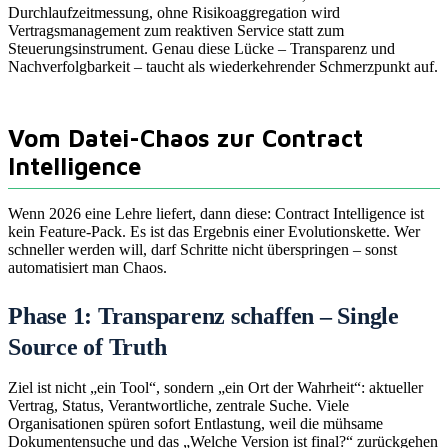
Durchlaufzeitmessung, ohne Risikoaggregation wird
Vertragsmanagement zum reaktiven Service statt zum
Steuerungsinstrument. Genau diese Lücke – Transparenz und
Nachverfolgbarkeit – taucht als wiederkehrender Schmerzpunkt auf.
Vom Datei-Chaos zur Contract
Intelligence
Wenn 2026 eine Lehre liefert, dann diese: Contract Intelligence ist
kein Feature-Pack. Es ist das Ergebnis einer Evolutionskette. Wer
schneller werden will, darf Schritte nicht überspringen – sonst
automatisiert man Chaos.
Phase 1: Transparenz schaffen – Single
Source of Truth
Ziel ist nicht „ein Tool“, sondern „ein Ort der Wahrheit“: aktueller
Vertrag, Status, Verantwortliche, zentrale Suche. Viele
Organisationen spüren sofort Entlastung, weil die mühsame
Dokumentensuche und das „Welche Version ist final?“ zurückgehen