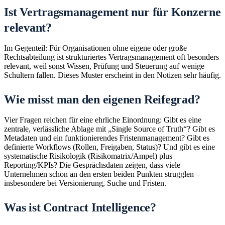
Ist Vertragsmanagement nur für Konzerne
relevant?
Im Gegenteil: Für Organisationen ohne eigene oder große
Rechtsabteilung ist strukturiertes Vertragsmanagement oft besonders
relevant, weil sonst Wissen, Prüfung und Steuerung auf wenige
Schultern fallen. Dieses Muster erscheint in den Notizen sehr häufig.
Wie misst man den eigenen Reifegrad?
Vier Fragen reichen für eine ehrliche Einordnung: Gibt es eine
zentrale, verlässliche Ablage mit „Single Source of Truth“? Gibt es
Metadaten und ein funktionierendes Fristenmanagement? Gibt es
definierte Workflows (Rollen, Freigaben, Status)? Und gibt es eine
systematische Risikologik (Risikomatrix/Ampel) plus
Reporting/KPIs? Die Gesprächsdaten zeigen, dass viele
Unternehmen schon an den ersten beiden Punkten strugglen –
insbesondere bei Versionierung, Suche und Fristen.
Was ist Contract Intelligence?