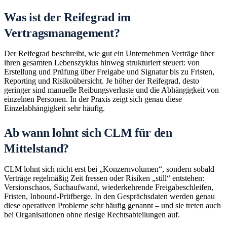
Was ist der Reifegrad im
Vertragsmanagement?
Der Reifegrad beschreibt, wie gut ein Unternehmen Verträge über
ihren gesamten Lebenszyklus hinweg strukturiert steuert: von
Erstellung und Prüfung über Freigabe und Signatur bis zu Fristen,
Reporting und Risikoübersicht. Je höher der Reifegrad, desto
geringer sind manuelle Reibungsverluste und die Abhängigkeit von
einzelnen Personen. In der Praxis zeigt sich genau diese
Einzelabhängigkeit sehr häufig.
Ab wann lohnt sich CLM für den
Mittelstand?
CLM lohnt sich nicht erst bei „Konzernvolumen“, sondern sobald
Verträge regelmäßig Zeit fressen oder Risiken „still“ entstehen:
Versionschaos, Suchaufwand, wiederkehrende Freigabeschleifen,
Fristen, Inbound-Prüfberge. In den Gesprächsdaten werden genau
diese operativen Probleme sehr häufig genannt – und sie treten auch
bei Organisationen ohne riesige Rechtsabteilungen auf.