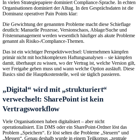
In vielen Strategiepapiere dominiert Compliance-Sprache. In echten
Organisationen dominiert der Alltag. In den Gesprächsdaten ist die
Dominanz operativer Pain Points klar:
Die Gewichtung der genannten Probleme macht diese Schieflage
deutlich: Manuelle Prozesse, Versionschaos, Ablage/Suche und
Fristenmanagement werden wesentlich häufiger als akute Probleme
genannt als Risiko-/Compliance-Themen.
Das ist ein wichtiger Perspektivwechsel: Unternehmen kämpfen
primär nicht mit hochkomplexen Haftungsanalysen – sie kämpfen
damit, überhaupt zu wissen, wo der Vertrag ist, welche Version gilt,
wer Freigabe geben muss und wann welche Option ausläuft. Diese
Basics sind die Hauptkostenstelle, weil sie täglich passieren.
„Digital“ wird mit „strukturiert“
verwechselt: SharePoint ist kein
Vertragsworkflow
Viele Organisationen haben digitalisiert – aber nicht
operationalisiert. Ein DMS oder ein SharePoint-Ordner löst das
Problem „Speichern“. Er löst selten die Probleme „Steuern“ und
„Messen“. Genau deshalb wurde in einem Teilkorpus „zentrale