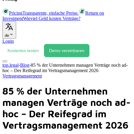
Pricing
Transparente, einfache Preise.
Return on
Investment
Wieviel Geld kosten Verträge?
de
Login
Kostenlos testen
Demo vereinbaren
top.legal
›
Blog
›
85 % der Unternehmen managen Verträge noch ad-
hoc – Der Reifegrad im Vertragsmanagement 2026
Vertragsmanagement
85 % der Unternehmen
managen Verträge noch ad-
hoc – Der Reifegrad im
Vertragsmanagement 2026