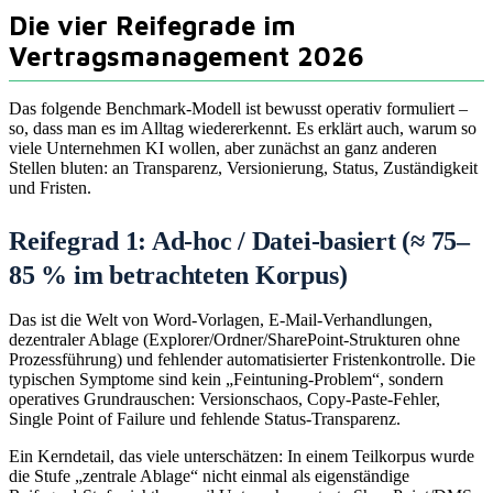
Die vier Reifegrade im
Vertragsmanagement 2026
Das folgende Benchmark-Modell ist bewusst operativ formuliert –
so, dass man es im Alltag wiedererkennt. Es erklärt auch, warum so
viele Unternehmen KI wollen, aber zunächst an ganz anderen
Stellen bluten: an Transparenz, Versionierung, Status, Zuständigkeit
und Fristen.
Reifegrad 1: Ad-hoc / Datei-basiert (≈ 75–
85 % im betrachteten Korpus)
Das ist die Welt von Word-Vorlagen, E‑Mail-Verhandlungen,
dezentraler Ablage (Explorer/Ordner/SharePoint-Strukturen ohne
Prozessführung) und fehlender automatisierter Fristenkontrolle. Die
typischen Symptome sind kein „Feintuning-Problem“, sondern
operatives Grundrauschen: Versionschaos, Copy‑Paste‑Fehler,
Single Point of Failure und fehlende Status-Transparenz.
Ein Kerndetail, das viele unterschätzen: In einem Teilkorpus wurde
die Stufe „zentrale Ablage“ nicht einmal als eigenständige