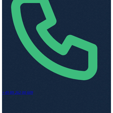
+49 89 262 00 609