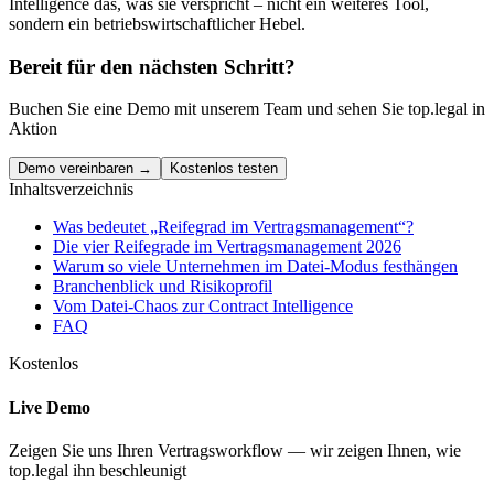
Intelligence das, was sie verspricht – nicht ein weiteres Tool,
sondern ein betriebswirtschaftlicher Hebel.
Bereit für den nächsten Schritt?
Buchen Sie eine Demo mit unserem Team und sehen Sie top.legal in
Aktion
Demo vereinbaren →
Kostenlos testen
Inhaltsverzeichnis
Was bedeutet „Reifegrad im Vertragsmanagement“?
Die vier Reifegrade im Vertragsmanagement 2026
Warum so viele Unternehmen im Datei-Modus festhängen
Branchenblick und Risikoprofil
Vom Datei-Chaos zur Contract Intelligence
FAQ
Kostenlos
Live Demo
Zeigen Sie uns Ihren Vertragsworkflow — wir zeigen Ihnen, wie
top.legal ihn beschleunigt