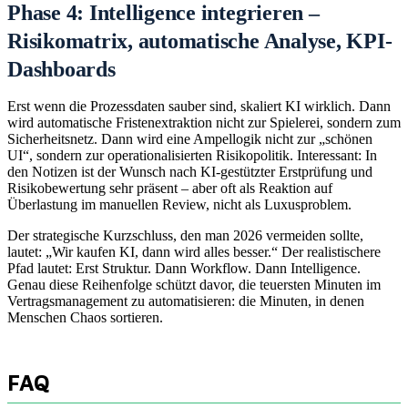
Phase 4: Intelligence integrieren –
Risikomatrix, automatische Analyse, KPI-
Dashboards
Erst wenn die Prozessdaten sauber sind, skaliert KI wirklich. Dann
wird automatische Fristenextraktion nicht zur Spielerei, sondern zum
Sicherheitsnetz. Dann wird eine Ampellogik nicht zur „schönen
UI“, sondern zur operationalisierten Risikopolitik. Interessant: In
den Notizen ist der Wunsch nach KI‑gestützter Erstprüfung und
Risikobewertung sehr präsent – aber oft als Reaktion auf
Überlastung im manuellen Review, nicht als Luxusproblem.
Der strategische Kurzschluss, den man 2026 vermeiden sollte,
lautet: „Wir kaufen KI, dann wird alles besser.“ Der realistischere
Pfad lautet: Erst Struktur. Dann Workflow. Dann Intelligence.
Genau diese Reihenfolge schützt davor, die teuersten Minuten im
Vertragsmanagement zu automatisieren: die Minuten, in denen
Menschen Chaos sortieren.
FAQ