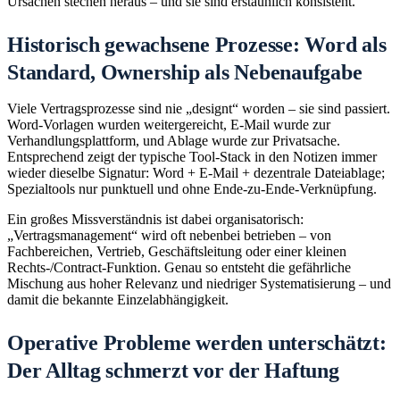
Ursachen stechen heraus – und sie sind erstaunlich konsistent.
Historisch gewachsene Prozesse: Word als
Standard, Ownership als Nebenaufgabe
Viele Vertragsprozesse sind nie „designt“ worden – sie sind passiert.
Word-Vorlagen wurden weitergereicht, E‑Mail wurde zur
Verhandlungsplattform, und Ablage wurde zur Privatsache.
Entsprechend zeigt der typische Tool-Stack in den Notizen immer
wieder dieselbe Signatur: Word + E‑Mail + dezentrale Dateiablage;
Spezialtools nur punktuell und ohne Ende‑zu‑Ende-Verknüpfung.
Ein großes Missverständnis ist dabei organisatorisch:
„Vertragsmanagement“ wird oft nebenbei betrieben – von
Fachbereichen, Vertrieb, Geschäftsleitung oder einer kleinen
Rechts-/Contract-Funktion. Genau so entsteht die gefährliche
Mischung aus hoher Relevanz und niedriger Systematisierung – und
damit die bekannte Einzelabhängigkeit.
Operative Probleme werden unterschätzt:
Der Alltag schmerzt vor der Haftung