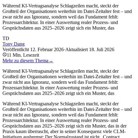
Während KI-Vertragsanalyse Schlagzeilen macht, steckt der
Großteil der Organisationen weiterhin im Datei-Zeitalter fest – und
zwar nicht aus Ignoranz, sondern weil das Fundament fehlt:
Prozessarchitektur. In einer Auswertung realer Prozess- und
Gesprächsdaten aus 2025–2026 zeigt sich ein Muster, das
TD
Tony Dang
Veröffentlicht
12. Februar 2026
·
Aktualisiert
18. Juli 2026
11
Min. Lesezeit
Mehr zu diesem Thema
→
Während KI-Vertragsanalyse Schlagzeilen macht, steckt der
Großteil der Organisationen weiterhin im Datei-Zeitalter fest – und
zwar nicht aus Ignoranz, sondern weil das Fundament fehlt:
Prozessarchitektur. In einer Auswertung realer Prozess- und
Gesprächsdaten aus 2025–2026 zeigt sich ein Muster, das
Während KI-Vertragsanalyse Schlagzeilen macht, steckt der
Großteil der Organisationen weiterhin im Datei-Zeitalter fest – und
zwar nicht aus Ignoranz, sondern weil das Fundament fehlt:
Prozessarchitektur. In einer Auswertung realer Prozess- und
Gesprächsdaten aus 2025–2026 zeigt sich ein Muster, das in der
Praxis kaum überrascht, aber in seiner Konsequenz viele CLM-
Initiativen ausbremst: Der Normalzustand ist nicht „Contract