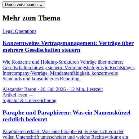
Demo vereinbaren →
Mehr zum Thema
Legal Operations
Konzernweites Vertragsmanagement: Verträge über
mehrere Gesellschaften steuern
Wie Konzerne und Holding-Strukturen Verträge über mehrere
Gesellschaften hinweg steuern: Vertretungsbefugnis je Rechtsträger,
Intercompany-Verträge, Mandantenfähigkeit, konzernweite
Standards und konsolidiertes Reporting.
Alexander Baron
·
26. Juli 2026
·
12
Min. Lesezeit
Artikel lesen →
Signatur & Unterzeichnung
Paraphe und Paraphieren: Was ein Namenskürzel
rechtlich bedeutet
Paraphieren erklärt: Was eine Paraphe ist, wie sie sich von der
vollen Unterschrift unterscheidet und welche Rechtswirkung ein