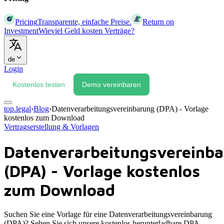
Pricing
Transparente, einfache Preise.
Return on
Investment
Wieviel Geld kosten Verträge?
de
Login
Kostenlos testen
Demo vereinbaren
top.legal
›
Blog
›
Datenverarbeitungsvereinbarung (DPA) - Vorlage
kostenlos zum Download
Vertragserstellung & Vorlagen
Datenverarbeitungsvereinb
(DPA) - Vorlage kostenlos
zum Download
Suchen Sie eine Vorlage für eine Datenverarbeitungsvereinbarung
(DPA)? Sehen Sie sich unsere kostenlos herunterladbare DPA-