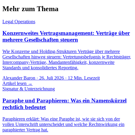
Mehr zum Thema
Legal Operations
Konzernweites Vertragsmanagement: Verträge über
mehrere Gesellschaften steuern
Wie Konzerne und Holding-Strukturen Verträge über mehrere
Gesellschaften hinweg steuern: Vertretungsbefugnis je Rechtsträger,
Intercompany-Verträge, Mandantenfähigkeit, konzernweite
Standards und konsolidiertes Reporting.
Alexander Baron
·
26. Juli 2026
·
12
Min. Lesezeit
Artikel lesen →
Signatur & Unterzeichnung
Paraphe und Paraphieren: Was ein Namenskürzel
rechtlich bedeutet
Paraphieren erklärt: Was eine Paraphe ist, wie sie sich von der
vollen Unterschrift unterscheidet und welche Rechtswirkung ein
paraphierter Vertrag hat.