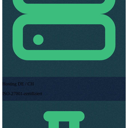
Hosting DE / CH
ISO-27001-zertifiziert