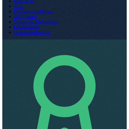
SaaS AGB
SLA
Datenschutzerklärung
AVV (SaaS)
Technische Maßnahmen
Löschkonzept
Sicherheitsübersicht