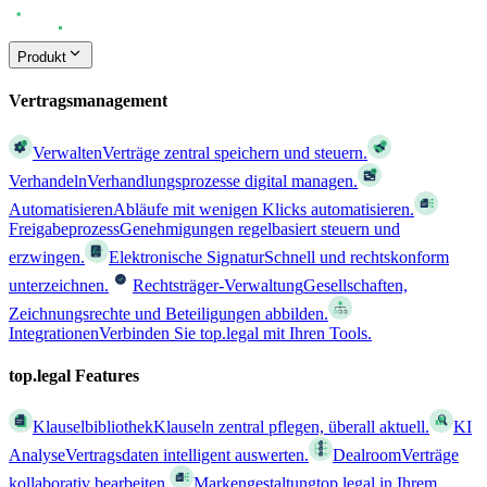
Produkt
Vertragsmanagement
Verwalten
Verträge zentral speichern und steuern.
Verhandeln
Verhandlungsprozesse digital managen.
Automatisieren
Abläufe mit wenigen Klicks automatisieren.
Freigabeprozess
Genehmigungen regelbasiert steuern und
erzwingen.
Elektronische Signatur
Schnell und rechtskonform
unterzeichnen.
Rechtsträger-Verwaltung
Gesellschaften,
Zeichnungsrechte und Beteiligungen abbilden.
Integrationen
Verbinden Sie top.legal mit Ihren Tools.
top.legal Features
Klauselbibliothek
Klauseln zentral pflegen, überall aktuell.
KI
Analyse
Vertragsdaten intelligent auswerten.
Dealroom
Verträge
kollaborativ bearbeiten.
Markengestaltung
top.legal in Ihrem