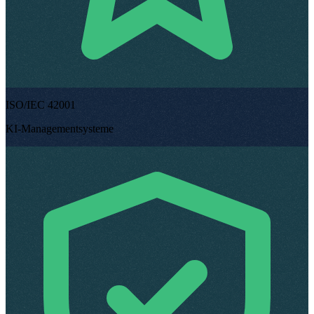
ISO/IEC 42001
KI-Managementsysteme