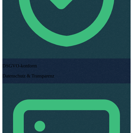
DSGVO-konform
Datenschutz & Transparenz