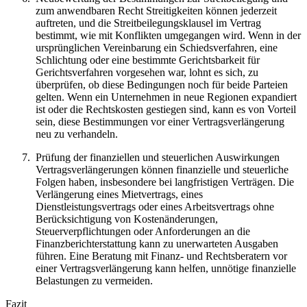
zum anwendbaren Recht Streitigkeiten können jederzeit
auftreten, und die Streitbeilegungsklausel im Vertrag
bestimmt, wie mit Konflikten umgegangen wird. Wenn in der
ursprünglichen Vereinbarung ein Schiedsverfahren, eine
Schlichtung oder eine bestimmte Gerichtsbarkeit für
Gerichtsverfahren vorgesehen war, lohnt es sich, zu
überprüfen, ob diese Bedingungen noch für beide Parteien
gelten. Wenn ein Unternehmen in neue Regionen expandiert
ist oder die Rechtskosten gestiegen sind, kann es von Vorteil
sein, diese Bestimmungen vor einer Vertragsverlängerung
neu zu verhandeln.
Prüfung der finanziellen und steuerlichen Auswirkungen
Vertragsverlängerungen können finanzielle und steuerliche
Folgen haben, insbesondere bei langfristigen Verträgen. Die
Verlängerung eines Mietvertrags, eines
Dienstleistungsvertrags oder eines Arbeitsvertrags ohne
Berücksichtigung von Kostenänderungen,
Steuerverpflichtungen oder Anforderungen an die
Finanzberichterstattung kann zu unerwarteten Ausgaben
führen. Eine Beratung mit Finanz- und Rechtsberatern vor
einer Vertragsverlängerung kann helfen, unnötige finanzielle
Belastungen zu vermeiden.
Fazit