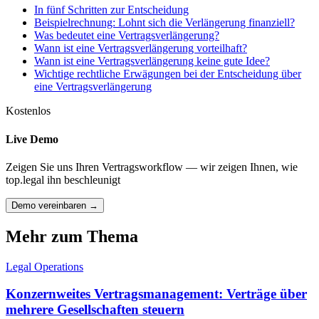
In fünf Schritten zur Entscheidung
Beispielrechnung: Lohnt sich die Verlängerung finanziell?
Was bedeutet eine Vertragsverlängerung?
Wann ist eine Vertragsverlängerung vorteilhaft?
Wann ist eine Vertragsverlängerung keine gute Idee?
Wichtige rechtliche Erwägungen bei der Entscheidung über
eine Vertragsverlängerung
Kostenlos
Live Demo
Zeigen Sie uns Ihren Vertragsworkflow — wir zeigen Ihnen, wie
top.legal ihn beschleunigt
Demo vereinbaren →
Mehr zum Thema
Legal Operations
Konzernweites Vertragsmanagement: Verträge über
mehrere Gesellschaften steuern