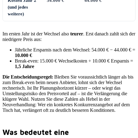
Kosten Jahr 2
54.000 €
44.000 €
(und jedes
weitere)
Im ersten Jahr ist der Wechsel also
teurer
. Erst danach zahlt sich der
niedrigere Preis aus:
Jährliche Ersparnis nach dem Wechsel: 54.000 € − 44.000 € =
10.000 €
Break-even: 15.000 € Wechselkosten ÷ 10.000 € Ersparnis =
1,5 Jahre
Die Entscheidungsregel:
Bleiben Sie voraussichtlich länger als bis
zum Break-even beim neuen Anbieter, lohnt sich der Wechsel
rechnerisch. Ist Ihr Planungshorizont kürzer – oder wiegt das
Umstellungsrisiko den Preisvorteil auf – ist die Verlängerung die
klügere Wahl. Nutzen Sie diese Zahlen als Hebel in der
Neuverhandlung: Wer ein konkretes Konkurrenzangebot auf dem
Tisch hat, verlängert oft zu deutlich besseren Konditionen.
Was bedeutet eine