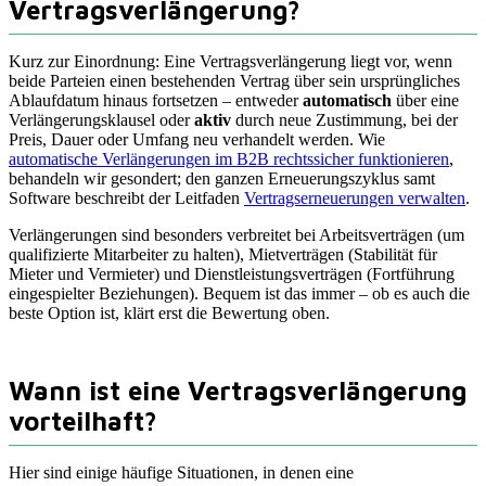
Vertragsverlängerung?
Kurz zur Einordnung: Eine Vertragsverlängerung liegt vor, wenn
beide Parteien einen bestehenden Vertrag über sein ursprüngliches
Ablaufdatum hinaus fortsetzen – entweder
automatisch
über eine
Verlängerungsklausel oder
aktiv
durch neue Zustimmung, bei der
Preis, Dauer oder Umfang neu verhandelt werden. Wie
automatische Verlängerungen im B2B rechtssicher funktionieren
,
behandeln wir gesondert; den ganzen Erneuerungszyklus samt
Software beschreibt der Leitfaden
Vertragserneuerungen verwalten
.
Verlängerungen sind besonders verbreitet bei Arbeitsverträgen (um
qualifizierte Mitarbeiter zu halten), Mietverträgen (Stabilität für
Mieter und Vermieter) und Dienstleistungsverträgen (Fortführung
eingespielter Beziehungen). Bequem ist das immer – ob es auch die
beste Option ist, klärt erst die Bewertung oben.
Wann ist eine Vertragsverlängerung
vorteilhaft?
Hier sind einige häufige Situationen, in denen eine