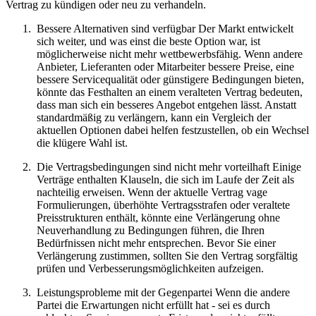
Vertrag zu kündigen oder neu zu verhandeln.
Bessere Alternativen sind verfügbar Der Markt entwickelt
sich weiter, und was einst die beste Option war, ist
möglicherweise nicht mehr wettbewerbsfähig. Wenn andere
Anbieter, Lieferanten oder Mitarbeiter bessere Preise, eine
bessere Servicequalität oder günstigere Bedingungen bieten,
könnte das Festhalten an einem veralteten Vertrag bedeuten,
dass man sich ein besseres Angebot entgehen lässt. Anstatt
standardmäßig zu verlängern, kann ein Vergleich der
aktuellen Optionen dabei helfen festzustellen, ob ein Wechsel
die klügere Wahl ist.
Die Vertragsbedingungen sind nicht mehr vorteilhaft Einige
Verträge enthalten Klauseln, die sich im Laufe der Zeit als
nachteilig erweisen. Wenn der aktuelle Vertrag vage
Formulierungen, überhöhte Vertragsstrafen oder veraltete
Preisstrukturen enthält, könnte eine Verlängerung ohne
Neuverhandlung zu Bedingungen führen, die Ihren
Bedürfnissen nicht mehr entsprechen. Bevor Sie einer
Verlängerung zustimmen, sollten Sie den Vertrag sorgfältig
prüfen und Verbesserungsmöglichkeiten aufzeigen.
Leistungsprobleme mit der Gegenpartei Wenn die andere
Partei die Erwartungen nicht erfüllt hat - sei es durch