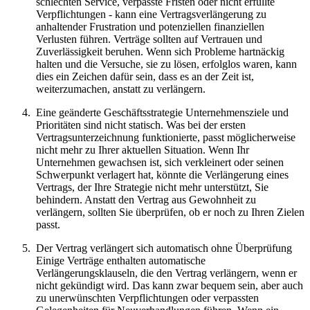
schlechten Service, verpasste Fristen oder nicht erfüllte
Verpflichtungen - kann eine Vertragsverlängerung zu
anhaltender Frustration und potenziellen finanziellen
Verlusten führen. Verträge sollten auf Vertrauen und
Zuverlässigkeit beruhen. Wenn sich Probleme hartnäckig
halten und die Versuche, sie zu lösen, erfolglos waren, kann
dies ein Zeichen dafür sein, dass es an der Zeit ist,
weiterzumachen, anstatt zu verlängern.
Eine geänderte Geschäftsstrategie Unternehmensziele und
Prioritäten sind nicht statisch. Was bei der ersten
Vertragsunterzeichnung funktionierte, passt möglicherweise
nicht mehr zu Ihrer aktuellen Situation. Wenn Ihr
Unternehmen gewachsen ist, sich verkleinert oder seinen
Schwerpunkt verlagert hat, könnte die Verlängerung eines
Vertrags, der Ihre Strategie nicht mehr unterstützt, Sie
behindern. Anstatt den Vertrag aus Gewohnheit zu
verlängern, sollten Sie überprüfen, ob er noch zu Ihren Zielen
passt.
Der Vertrag verlängert sich automatisch ohne Überprüfung
Einige Verträge enthalten automatische
Verlängerungsklauseln, die den Vertrag verlängern, wenn er
nicht gekündigt wird. Das kann zwar bequem sein, aber auch
zu unerwünschten Verpflichtungen oder verpassten