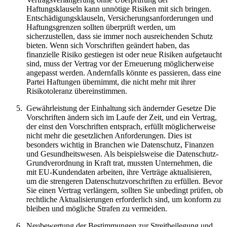
Haftungsklauseln kann unnötige Risiken mit sich bringen.
Entschädigungsklauseln, Versicherungsanforderungen und
Haftungsgrenzen sollten überprüft werden, um
sicherzustellen, dass sie immer noch ausreichenden Schutz
bieten. Wenn sich Vorschriften geändert haben, das
finanzielle Risiko gestiegen ist oder neue Risiken aufgetaucht
sind, muss der Vertrag vor der Erneuerung möglicherweise
angepasst werden. Andernfalls könnte es passieren, dass eine
Partei Haftungen übernimmt, die nicht mehr mit ihrer
Risikotoleranz übereinstimmen.
Gewährleistung der Einhaltung sich ändernder Gesetze Die
Vorschriften ändern sich im Laufe der Zeit, und ein Vertrag,
der einst den Vorschriften entsprach, erfüllt möglicherweise
nicht mehr die gesetzlichen Anforderungen. Dies ist
besonders wichtig in Branchen wie Datenschutz, Finanzen
und Gesundheitswesen. Als beispielsweise die Datenschutz-
Grundverordnung in Kraft trat, mussten Unternehmen, die
mit EU-Kundendaten arbeiten, ihre Verträge aktualisieren,
um die strengeren Datenschutzvorschriften zu erfüllen. Bevor
Sie einen Vertrag verlängern, sollten Sie unbedingt prüfen, ob
rechtliche Aktualisierungen erforderlich sind, um konform zu
bleiben und mögliche Strafen zu vermeiden.
Neubewertung der Bestimmungen zur Streitbeilegung und