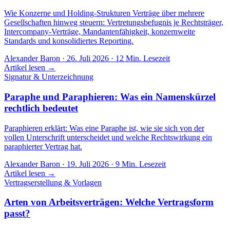
Wie Konzerne und Holding-Strukturen Verträge über mehrere
Gesellschaften hinweg steuern: Vertretungsbefugnis je Rechtsträger,
Intercompany-Verträge, Mandantenfähigkeit, konzernweite
Standards und konsolidiertes Reporting.
Alexander Baron
·
26. Juli 2026
·
12
Min. Lesezeit
Artikel lesen →
Signatur & Unterzeichnung
Paraphe und Paraphieren: Was ein Namenskürzel
rechtlich bedeutet
Paraphieren erklärt: Was eine Paraphe ist, wie sie sich von der
vollen Unterschrift unterscheidet und welche Rechtswirkung ein
paraphierter Vertrag hat.
Alexander Baron
·
19. Juli 2026
·
9
Min. Lesezeit
Artikel lesen →
Vertragserstellung & Vorlagen
Arten von Arbeitsverträgen: Welche Vertragsform
passt?