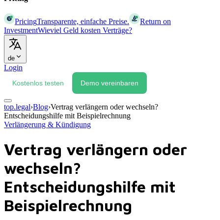
Pricing
Transparente, einfache Preise.
Return on
Investment
Wieviel Geld kosten Verträge?
de
Login
Kostenlos testen
Demo vereinbaren
top.legal
›
Blog
›
Vertrag verlängern oder wechseln?
Entscheidungshilfe mit Beispielrechnung
Verlängerung & Kündigung
Vertrag verlängern oder
wechseln?
Entscheidungshilfe mit
Beispielrechnung