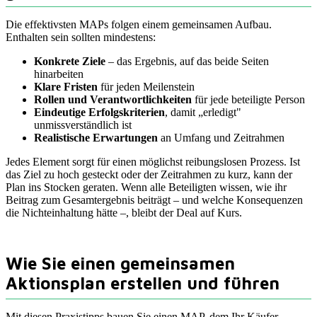
Die effektivsten MAPs folgen einem gemeinsamen Aufbau.
Enthalten sein sollten mindestens:
Konkrete Ziele
– das Ergebnis, auf das beide Seiten
hinarbeiten
Klare Fristen
für jeden Meilenstein
Rollen und Verantwortlichkeiten
für jede beteiligte Person
Eindeutige Erfolgskriterien
, damit „erledigt"
unmissverständlich ist
Realistische Erwartungen
an Umfang und Zeitrahmen
Jedes Element sorgt für einen möglichst reibungslosen Prozess. Ist
das Ziel zu hoch gesteckt oder der Zeitrahmen zu kurz, kann der
Plan ins Stocken geraten. Wenn alle Beteiligten wissen, wie ihr
Beitrag zum Gesamtergebnis beiträgt – und welche Konsequenzen
die Nichteinhaltung hätte –, bleibt der Deal auf Kurs.
Wie Sie einen gemeinsamen
Aktionsplan erstellen und führen
Mit diesen Praxistipps bauen Sie einen MAP, dem Ihr Käufer