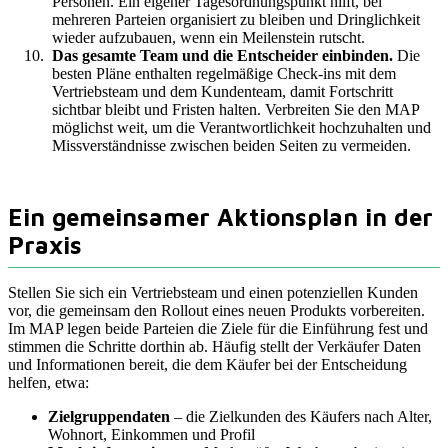
Personen. Ein eigener Tagesordnungspunkt hilft, bei
mehreren Parteien organisiert zu bleiben und Dringlichkeit
wieder aufzubauen, wenn ein Meilenstein rutscht.
Das gesamte Team und die Entscheider einbinden.
Die
besten Pläne enthalten regelmäßige Check-ins mit dem
Vertriebsteam und dem Kundenteam, damit Fortschritt
sichtbar bleibt und Fristen halten. Verbreiten Sie den MAP
möglichst weit, um die Verantwortlichkeit hochzuhalten und
Missverständnisse zwischen beiden Seiten zu vermeiden.
Ein gemeinsamer Aktionsplan in der
Praxis
Stellen Sie sich ein Vertriebsteam und einen potenziellen Kunden
vor, die gemeinsam den Rollout eines neuen Produkts vorbereiten.
Im MAP legen beide Parteien die Ziele für die Einführung fest und
stimmen die Schritte dorthin ab. Häufig stellt der Verkäufer Daten
und Informationen bereit, die dem Käufer bei der Entscheidung
helfen, etwa:
Zielgruppendaten
– die Zielkunden des Käufers nach Alter,
Wohnort, Einkommen und Profil