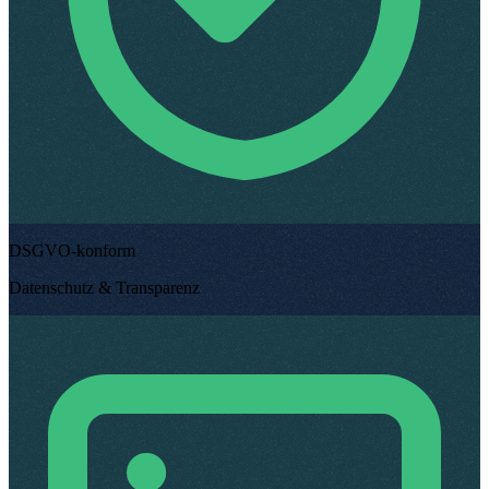
DSGVO-konform
Datenschutz & Transparenz