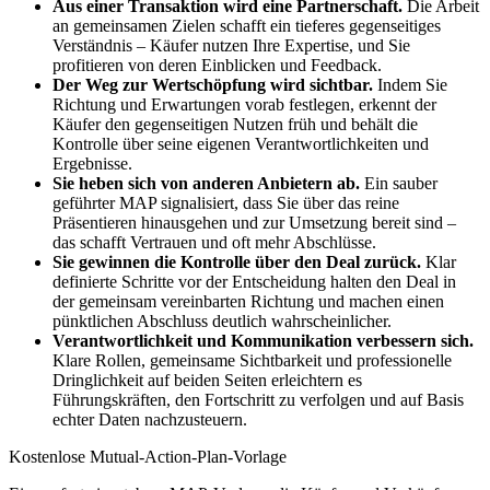
Aus einer Transaktion wird eine Partnerschaft.
Die Arbeit
an gemeinsamen Zielen schafft ein tieferes gegenseitiges
Verständnis – Käufer nutzen Ihre Expertise, und Sie
profitieren von deren Einblicken und Feedback.
Der Weg zur Wertschöpfung wird sichtbar.
Indem Sie
Richtung und Erwartungen vorab festlegen, erkennt der
Käufer den gegenseitigen Nutzen früh und behält die
Kontrolle über seine eigenen Verantwortlichkeiten und
Ergebnisse.
Sie heben sich von anderen Anbietern ab.
Ein sauber
geführter MAP signalisiert, dass Sie über das reine
Präsentieren hinausgehen und zur Umsetzung bereit sind –
das schafft Vertrauen und oft mehr Abschlüsse.
Sie gewinnen die Kontrolle über den Deal zurück.
Klar
definierte Schritte vor der Entscheidung halten den Deal in
der gemeinsam vereinbarten Richtung und machen einen
pünktlichen Abschluss deutlich wahrscheinlicher.
Verantwortlichkeit und Kommunikation verbessern sich.
Klare Rollen, gemeinsame Sichtbarkeit und professionelle
Dringlichkeit auf beiden Seiten erleichtern es
Führungskräften, den Fortschritt zu verfolgen und auf Basis
echter Daten nachzusteuern.
Kostenlose Mutual-Action-Plan-Vorlage