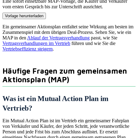
Eine sofort einsetzbare MAP-Vorlage, die Käufer und Verkäufer
vom ersten Gespräch bis zur Unterschrift ausrichtet.
Vorlage herunterladen
Ein gemeinsamer Aktionsplan entfaltet seine Wirkung am besten im
Zusammenspiel mit dem übrigen Deal-Prozess. Sehen Sie, wie ein
MAP in den
Ablauf der Vertragsverhandlung
passt, wie Sie
Vertragsverhandlungen im Vertrieb
führen und wie Sie die
Vertriebseffizienz steigern
.
Häufige Fragen zum gemeinsamen
Aktionsplan (MAP)
Was ist ein Mutual Action Plan im
Vertrieb?
Ein Mutual Action Plan ist im Vertrieb ein gemeinsamer Fahrplan
von Verkäufer und Käufer, der jeden Schritt, jede verantwortliche
Person und jede Frist bis zum Abschluss auflistet. Er ersetzt
einseitiges Nachfassen durch einen gemeinsam getragenen Plan.