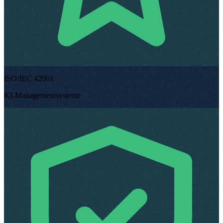
ISO/IEC 42001
KI-Managementsysteme