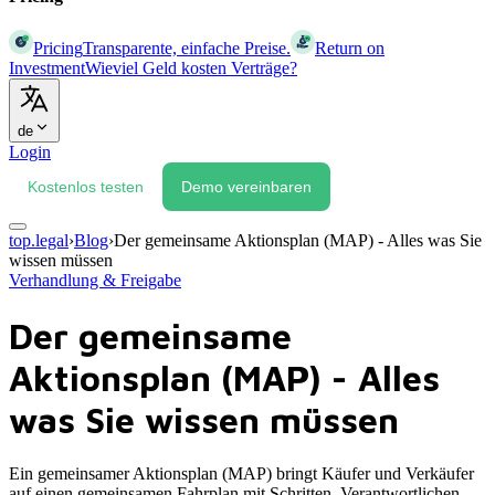
Pricing
Transparente, einfache Preise.
Return on
Investment
Wieviel Geld kosten Verträge?
de
Login
Kostenlos testen
Demo vereinbaren
top.legal
›
Blog
›
Der gemeinsame Aktionsplan (MAP) - Alles was Sie
wissen müssen
Verhandlung & Freigabe
Der gemeinsame
Aktionsplan (MAP) - Alles
was Sie wissen müssen
Ein gemeinsamer Aktionsplan (MAP) bringt Käufer und Verkäufer
auf einen gemeinsamen Fahrplan mit Schritten, Verantwortlichen