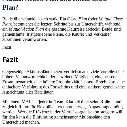
Plan?
Beide überschneiden sich stark. Ein
Close Plan
(oder
Mutual Close
Plan
) betont eher die letzten Schritte bis zur Unterschrift, während
ein
Mutual Action Plan
die gesamte Kaufreise abdeckt. Beide sind
gemeinsame, fristgetriebene Pläne, die Käufer und Verkäufer
zusammen verantworten.
Fazit
Fazit
Gegenseitige Aktionspläne bieten Vertriebsteams viele Vorteile: eine
höhere Verantwortlichkeit der einzelnen Mitglieder, eine bessere
Zusammenarbeit, eine höhere Produktivität, bessere Ergebnisse, eine
einfachere Verfolgung des Fortschritts und eine stärkere gemeinsame
Ausrichtung aller Beteiligten.
Mit einem MAP hat jeder im Team Klarheit über seine Rolle – und
zugleich Raum für Flexibilität, wenn unterwegs Anpassungen nötig
werden. Wer die Effizienz in der Vertriebsorganisation steigern will,
für den kann die Einführung gemeinsamer Aktionspläne den
Unterschied machen.