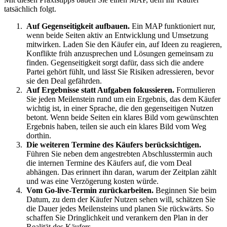
tatsächlich folgt.
Auf Gegenseitigkeit aufbauen.
Ein MAP funktioniert nur,
wenn beide Seiten aktiv an Entwicklung und Umsetzung
mitwirken. Laden Sie den Käufer ein, auf Ideen zu reagieren,
Konflikte früh anzusprechen und Lösungen gemeinsam zu
finden. Gegenseitigkeit sorgt dafür, dass sich die andere
Partei gehört fühlt, und lässt Sie Risiken adressieren, bevor
sie den Deal gefährden.
Auf Ergebnisse statt Aufgaben fokussieren.
Formulieren
Sie jeden Meilenstein rund um ein Ergebnis, das dem Käufer
wichtig ist, in einer Sprache, die den gegenseitigen Nutzen
betont. Wenn beide Seiten ein klares Bild vom gewünschten
Ergebnis haben, teilen sie auch ein klares Bild vom Weg
dorthin.
Die weiteren Termine des Käufers berücksichtigen.
Führen Sie neben dem angestrebten Abschlusstermin auch
die internen Termine des Käufers auf, die vom Deal
abhängen. Das erinnert ihn daran, warum der Zeitplan zählt
und was eine Verzögerung kosten würde.
Vom Go-live-Termin zurückarbeiten.
Beginnen Sie beim
Datum, zu dem der Käufer Nutzen sehen will, schätzen Sie
die Dauer jedes Meilensteins und planen Sie rückwärts. So
schaffen Sie Dringlichkeit und verankern den Plan in der
Realität des Käufers.