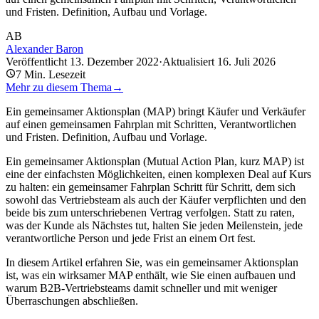
und Fristen. Definition, Aufbau und Vorlage.
AB
Alexander Baron
Veröffentlicht
13. Dezember 2022
·
Aktualisiert
16. Juli 2026
7
Min. Lesezeit
Mehr zu diesem Thema
→
Ein gemeinsamer Aktionsplan (MAP) bringt Käufer und Verkäufer
auf einen gemeinsamen Fahrplan mit Schritten, Verantwortlichen
und Fristen. Definition, Aufbau und Vorlage.
Ein gemeinsamer Aktionsplan (Mutual Action Plan, kurz MAP) ist
eine der einfachsten Möglichkeiten, einen komplexen Deal auf Kurs
zu halten: ein gemeinsamer Fahrplan Schritt für Schritt, dem sich
sowohl das Vertriebsteam als auch der Käufer verpflichten und den
beide bis zum unterschriebenen Vertrag verfolgen. Statt zu raten,
was der Kunde als Nächstes tut, halten Sie jeden Meilenstein, jede
verantwortliche Person und jede Frist an einem Ort fest.
In diesem Artikel erfahren Sie, was ein gemeinsamer Aktionsplan
ist, was ein wirksamer MAP enthält, wie Sie einen aufbauen und
warum B2B-Vertriebsteams damit schneller und mit weniger
Überraschungen abschließen.