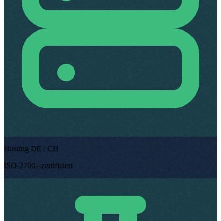
Hosting DE / CH
ISO-27001-zertifiziert