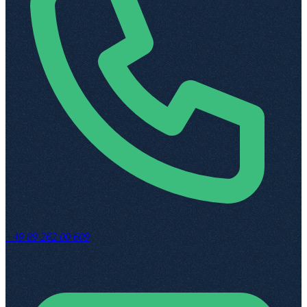
+49 89 262 00 609