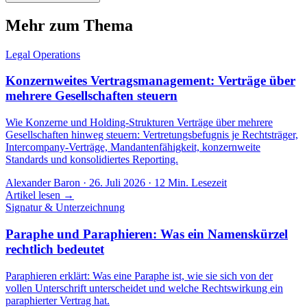
Mehr zum Thema
Legal Operations
Konzernweites Vertragsmanagement: Verträge über
mehrere Gesellschaften steuern
Wie Konzerne und Holding-Strukturen Verträge über mehrere
Gesellschaften hinweg steuern: Vertretungsbefugnis je Rechtsträger,
Intercompany-Verträge, Mandantenfähigkeit, konzernweite
Standards und konsolidiertes Reporting.
Alexander Baron
·
26. Juli 2026
·
12
Min. Lesezeit
Artikel lesen →
Signatur & Unterzeichnung
Paraphe und Paraphieren: Was ein Namenskürzel
rechtlich bedeutet
Paraphieren erklärt: Was eine Paraphe ist, wie sie sich von der
vollen Unterschrift unterscheidet und welche Rechtswirkung ein
paraphierter Vertrag hat.