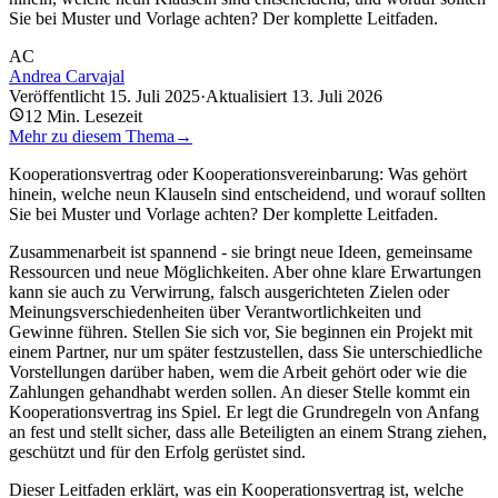
Sie bei Muster und Vorlage achten? Der komplette Leitfaden.
AC
Andrea Carvajal
Veröffentlicht
15. Juli 2025
·
Aktualisiert
13. Juli 2026
12
Min. Lesezeit
Mehr zu diesem Thema
→
Kooperationsvertrag oder Kooperationsvereinbarung: Was gehört
hinein, welche neun Klauseln sind entscheidend, und worauf sollten
Sie bei Muster und Vorlage achten? Der komplette Leitfaden.
Zusammenarbeit ist spannend - sie bringt neue Ideen, gemeinsame
Ressourcen und neue Möglichkeiten. Aber ohne klare Erwartungen
kann sie auch zu Verwirrung, falsch ausgerichteten Zielen oder
Meinungsverschiedenheiten über Verantwortlichkeiten und
Gewinne führen. Stellen Sie sich vor, Sie beginnen ein Projekt mit
einem Partner, nur um später festzustellen, dass Sie unterschiedliche
Vorstellungen darüber haben, wem die Arbeit gehört oder wie die
Zahlungen gehandhabt werden sollen. An dieser Stelle kommt ein
Kooperationsvertrag ins Spiel. Er legt die Grundregeln von Anfang
an fest und stellt sicher, dass alle Beteiligten an einem Strang ziehen,
geschützt und für den Erfolg gerüstet sind.
Dieser Leitfaden erklärt, was ein Kooperationsvertrag ist, welche