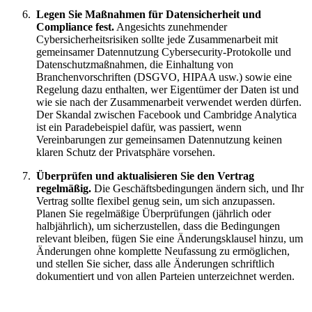
Legen Sie Maßnahmen für Datensicherheit und
Compliance fest.
Angesichts zunehmender
Cybersicherheitsrisiken sollte jede Zusammenarbeit mit
gemeinsamer Datennutzung Cybersecurity-Protokolle und
Datenschutzmaßnahmen, die Einhaltung von
Branchenvorschriften (DSGVO, HIPAA usw.) sowie eine
Regelung dazu enthalten, wer Eigentümer der Daten ist und
wie sie nach der Zusammenarbeit verwendet werden dürfen.
Der Skandal zwischen Facebook und Cambridge Analytica
ist ein Paradebeispiel dafür, was passiert, wenn
Vereinbarungen zur gemeinsamen Datennutzung keinen
klaren Schutz der Privatsphäre vorsehen.
Überprüfen und aktualisieren Sie den Vertrag
regelmäßig.
Die Geschäftsbedingungen ändern sich, und Ihr
Vertrag sollte flexibel genug sein, um sich anzupassen.
Planen Sie regelmäßige Überprüfungen (jährlich oder
halbjährlich), um sicherzustellen, dass die Bedingungen
relevant bleiben, fügen Sie eine Änderungsklausel hinzu, um
Änderungen ohne komplette Neufassung zu ermöglichen,
und stellen Sie sicher, dass alle Änderungen schriftlich
dokumentiert und von allen Parteien unterzeichnet werden.