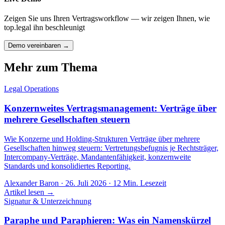
Zeigen Sie uns Ihren Vertragsworkflow — wir zeigen Ihnen, wie
top.legal ihn beschleunigt
Demo vereinbaren →
Mehr zum Thema
Legal Operations
Konzernweites Vertragsmanagement: Verträge über
mehrere Gesellschaften steuern
Wie Konzerne und Holding-Strukturen Verträge über mehrere
Gesellschaften hinweg steuern: Vertretungsbefugnis je Rechtsträger,
Intercompany-Verträge, Mandantenfähigkeit, konzernweite
Standards und konsolidiertes Reporting.
Alexander Baron
·
26. Juli 2026
·
12
Min. Lesezeit
Artikel lesen →
Signatur & Unterzeichnung
Paraphe und Paraphieren: Was ein Namenskürzel