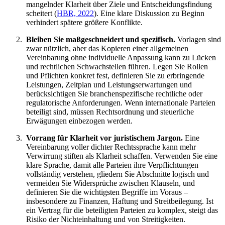
mangelnder Klarheit über Ziele und Entscheidungsfindung
scheitert (
HBR, 2022
). Eine klare Diskussion zu Beginn
verhindert spätere größere Konflikte.
Bleiben Sie maßgeschneidert und spezifisch.
Vorlagen sind
zwar nützlich, aber das Kopieren einer allgemeinen
Vereinbarung ohne individuelle Anpassung kann zu Lücken
und rechtlichen Schwachstellen führen. Legen Sie Rollen
und Pflichten konkret fest, definieren Sie zu erbringende
Leistungen, Zeitplan und Leistungserwartungen und
berücksichtigen Sie branchenspezifische rechtliche oder
regulatorische Anforderungen. Wenn internationale Parteien
beteiligt sind, müssen Rechtsordnung und steuerliche
Erwägungen einbezogen werden.
Vorrang für Klarheit vor juristischem Jargon.
Eine
Vereinbarung voller dichter Rechtssprache kann mehr
Verwirrung stiften als Klarheit schaffen. Verwenden Sie eine
klare Sprache, damit alle Parteien ihre Verpflichtungen
vollständig verstehen, gliedern Sie Abschnitte logisch und
vermeiden Sie Widersprüche zwischen Klauseln, und
definieren Sie die wichtigsten Begriffe im Voraus –
insbesondere zu Finanzen, Haftung und Streitbeilegung. Ist
ein Vertrag für die beteiligten Parteien zu komplex, steigt das
Risiko der Nichteinhaltung und von Streitigkeiten.