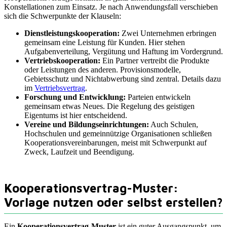
Konstellationen zum Einsatz. Je nach Anwendungsfall verschieben
sich die Schwerpunkte der Klauseln:
Dienstleistungskooperation:
Zwei Unternehmen erbringen
gemeinsam eine Leistung für Kunden. Hier stehen
Aufgabenverteilung, Vergütung und Haftung im Vordergrund.
Vertriebskooperation:
Ein Partner vertreibt die Produkte
oder Leistungen des anderen. Provisionsmodelle,
Gebietsschutz und Nichtabwerbung sind zentral. Details dazu
im
Vertriebsvertrag
.
Forschung und Entwicklung:
Parteien entwickeln
gemeinsam etwas Neues. Die Regelung des geistigen
Eigentums ist hier entscheidend.
Vereine und Bildungseinrichtungen:
Auch Schulen,
Hochschulen und gemeinnützige Organisationen schließen
Kooperationsvereinbarungen, meist mit Schwerpunkt auf
Zweck, Laufzeit und Beendigung.
Kooperationsvertrag-Muster:
Vorlage nutzen oder selbst erstellen?
Ein
Kooperationsvertrag-Muster
ist ein guter Ausgangspunkt, um