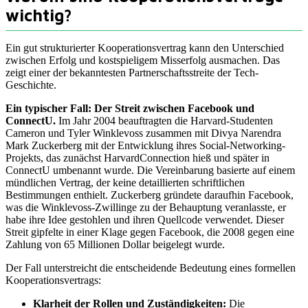
wichtig?
Ein gut strukturierter Kooperationsvertrag kann den Unterschied
zwischen Erfolg und kostspieligem Misserfolg ausmachen. Das
zeigt einer der bekanntesten Partnerschaftsstreite der Tech-
Geschichte.
Ein typischer Fall: Der Streit zwischen Facebook und
ConnectU.
Im Jahr 2004 beauftragten die Harvard-Studenten
Cameron und Tyler Winklevoss zusammen mit Divya Narendra
Mark Zuckerberg mit der Entwicklung ihres Social-Networking-
Projekts, das zunächst HarvardConnection hieß und später in
ConnectU umbenannt wurde. Die Vereinbarung basierte auf einem
mündlichen Vertrag, der keine detaillierten schriftlichen
Bestimmungen enthielt. Zuckerberg gründete daraufhin Facebook,
was die Winklevoss-Zwillinge zu der Behauptung veranlasste, er
habe ihre Idee gestohlen und ihren Quellcode verwendet. Dieser
Streit gipfelte in einer Klage gegen Facebook, die 2008 gegen eine
Zahlung von 65 Millionen Dollar beigelegt wurde.
Der Fall unterstreicht die entscheidende Bedeutung eines formellen
Kooperationsvertrags:
Klarheit der Rollen und Zuständigkeiten:
Die