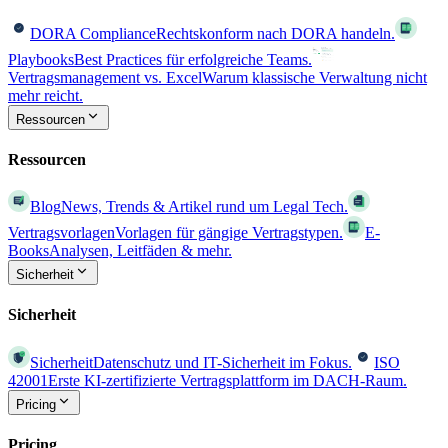
DORA Compliance
Rechtskonform nach DORA handeln.
Playbooks
Best Practices für erfolgreiche Teams.
Vertragsmanagement vs. Excel
Warum klassische Verwaltung nicht
mehr reicht.
Ressourcen
Ressourcen
Blog
News, Trends & Artikel rund um Legal Tech.
Vertragsvorlagen
Vorlagen für gängige Vertragstypen.
E-
Books
Analysen, Leitfäden & mehr.
Sicherheit
Sicherheit
Sicherheit
Datenschutz und IT-Sicherheit im Fokus.
ISO
42001
Erste KI-zertifizierte Vertragsplattform im DACH-Raum.
Pricing
Pricing