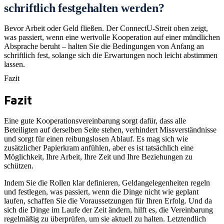
schriftlich festgehalten werden?
Bevor Arbeit oder Geld fließen. Der ConnectU-Streit oben zeigt,
was passiert, wenn eine wertvolle Kooperation auf einer mündlichen
Absprache beruht – halten Sie die Bedingungen von Anfang an
schriftlich fest, solange sich die Erwartungen noch leicht abstimmen
lassen.
Fazit
Fazit
Eine gute Kooperationsvereinbarung sorgt dafür, dass alle
Beteiligten auf derselben Seite stehen, verhindert Missverständnisse
und sorgt für einen reibungslosen Ablauf. Es mag sich wie
zusätzlicher Papierkram anfühlen, aber es ist tatsächlich eine
Möglichkeit, Ihre Arbeit, Ihre Zeit und Ihre Beziehungen zu
schützen.
Indem Sie die Rollen klar definieren, Geldangelegenheiten regeln
und festlegen, was passiert, wenn die Dinge nicht wie geplant
laufen, schaffen Sie die Voraussetzungen für Ihren Erfolg. Und da
sich die Dinge im Laufe der Zeit ändern, hilft es, die Vereinbarung
regelmäßig zu überprüfen, um sie aktuell zu halten. Letztendlich