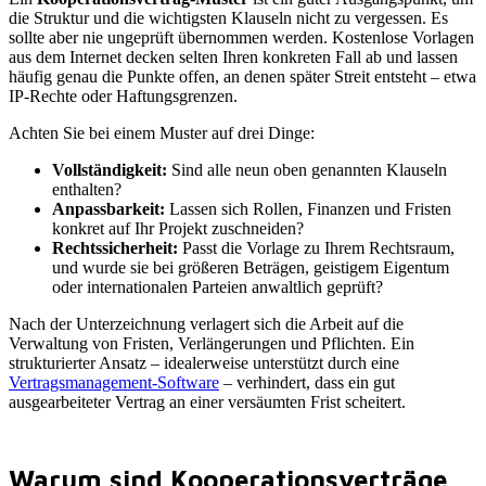
die Struktur und die wichtigsten Klauseln nicht zu vergessen. Es
sollte aber nie ungeprüft übernommen werden. Kostenlose Vorlagen
aus dem Internet decken selten Ihren konkreten Fall ab und lassen
häufig genau die Punkte offen, an denen später Streit entsteht – etwa
IP-Rechte oder Haftungsgrenzen.
Achten Sie bei einem Muster auf drei Dinge:
Vollständigkeit:
Sind alle neun oben genannten Klauseln
enthalten?
Anpassbarkeit:
Lassen sich Rollen, Finanzen und Fristen
konkret auf Ihr Projekt zuschneiden?
Rechtssicherheit:
Passt die Vorlage zu Ihrem Rechtsraum,
und wurde sie bei größeren Beträgen, geistigem Eigentum
oder internationalen Parteien anwaltlich geprüft?
Nach der Unterzeichnung verlagert sich die Arbeit auf die
Verwaltung von Fristen, Verlängerungen und Pflichten. Ein
strukturierter Ansatz – idealerweise unterstützt durch eine
Vertragsmanagement-Software
– verhindert, dass ein gut
ausgearbeiteter Vertrag an einer versäumten Frist scheitert.
Warum sind Kooperationsverträge