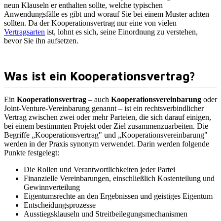
neun Klauseln er enthalten sollte, welche typischen
Anwendungsfälle es gibt und worauf Sie bei einem Muster achten
sollten. Da der Kooperationsvertrag nur eine von vielen
Vertragsarten
ist, lohnt es sich, seine Einordnung zu verstehen,
bevor Sie ihn aufsetzen.
Was ist ein Kooperationsvertrag?
Ein
Kooperationsvertrag
– auch
Kooperationsvereinbarung
oder
Joint-Venture-Vereinbarung genannt – ist ein rechtsverbindlicher
Vertrag zwischen zwei oder mehr Parteien, die sich darauf einigen,
bei einem bestimmten Projekt oder Ziel zusammenzuarbeiten. Die
Begriffe „Kooperationsvertrag" und „Kooperationsvereinbarung"
werden in der Praxis synonym verwendet. Darin werden folgende
Punkte festgelegt:
Die Rollen und Verantwortlichkeiten jeder Partei
Finanzielle Vereinbarungen, einschließlich Kostenteilung und
Gewinnverteilung
Eigentumsrechte an den Ergebnissen und geistiges Eigentum
Entscheidungsprozesse
Ausstiegsklauseln und Streitbeilegungsmechanismen