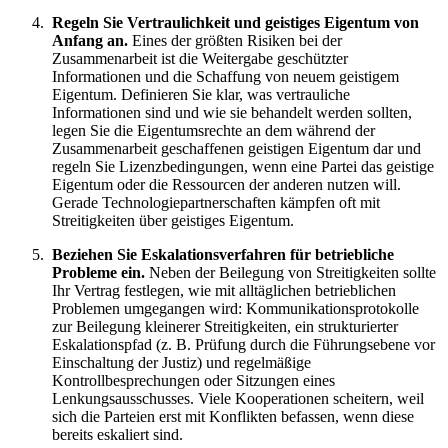
Regeln Sie Vertraulichkeit und geistiges Eigentum von
Anfang an.
Eines der größten Risiken bei der
Zusammenarbeit ist die Weitergabe geschützter
Informationen und die Schaffung von neuem geistigem
Eigentum. Definieren Sie klar, was vertrauliche
Informationen sind und wie sie behandelt werden sollten,
legen Sie die Eigentumsrechte an dem während der
Zusammenarbeit geschaffenen geistigen Eigentum dar und
regeln Sie Lizenzbedingungen, wenn eine Partei das geistige
Eigentum oder die Ressourcen der anderen nutzen will.
Gerade Technologiepartnerschaften kämpfen oft mit
Streitigkeiten über geistiges Eigentum.
Beziehen Sie Eskalationsverfahren für betriebliche
Probleme ein.
Neben der Beilegung von Streitigkeiten sollte
Ihr Vertrag festlegen, wie mit alltäglichen betrieblichen
Problemen umgegangen wird: Kommunikationsprotokolle
zur Beilegung kleinerer Streitigkeiten, ein strukturierter
Eskalationspfad (z. B. Prüfung durch die Führungsebene vor
Einschaltung der Justiz) und regelmäßige
Kontrollbesprechungen oder Sitzungen eines
Lenkungsausschusses. Viele Kooperationen scheitern, weil
sich die Parteien erst mit Konflikten befassen, wenn diese
bereits eskaliert sind.