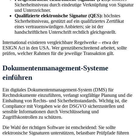
Sicherheitsniveau durch eindeutige Verknüpfung von Signatur
und Unterzeichner.
Qualifizierte elektronische Signatur (QES):
höchstes
Sicherheitsniveau, gestützt auf ein qualifiziertes Zertifikat
eines vertrauenswürdigen Anbieters; sie ist der
handschriftlichen Unterschrift rechtlich gleichgestellt.
International existieren vergleichbare Regelwerke – etwa der
ESIGN Act in den USA. Wer grenzüberschreitend arbeitet, sollte
prüfen, welcher Rahmen für die jeweilige Transaktion gilt.
Dokumentenmanagement-Systeme
einführen
Ein digitales Dokumentenmanagement-System (DMS) für
Rechtsdokumente einzuführen, verlangt sorgfältige Planung und die
Einhaltung von Rechts- und Sicherheitsstandards. Wichtig ist, die
Compliance mit Vorgaben wie der DSGVO sicherzustellen und
sensible Informationen durch Verschlüsselung und
Zugriffskontrollen zu schützen.
Die Wahl der richtigen Software ist entscheidend: Sie sollte
elektronische Signaturen unterstützen, belastbare Prüfpfade führen