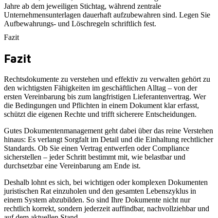
Jahre ab dem jeweiligen Stichtag, während zentrale
Unternehmensunterlagen dauerhaft aufzubewahren sind. Legen Sie
Aufbewahrungs- und Löschregeln schriftlich fest.
Fazit
Fazit
Rechtsdokumente zu verstehen und effektiv zu verwalten gehört zu
den wichtigsten Fähigkeiten im geschäftlichen Alltag – von der
ersten Vereinbarung bis zum langfristigen Lieferantenvertrag. Wer
die Bedingungen und Pflichten in einem Dokument klar erfasst,
schützt die eigenen Rechte und trifft sicherere Entscheidungen.
Gutes Dokumentenmanagement geht dabei über das reine Verstehen
hinaus: Es verlangt Sorgfalt im Detail und die Einhaltung rechtlicher
Standards. Ob Sie einen Vertrag entwerfen oder Compliance
sicherstellen – jeder Schritt bestimmt mit, wie belastbar und
durchsetzbar eine Vereinbarung am Ende ist.
Deshalb lohnt es sich, bei wichtigen oder komplexen Dokumenten
juristischen Rat einzuholen und den gesamten Lebenszyklus in
einem System abzubilden. So sind Ihre Dokumente nicht nur
rechtlich korrekt, sondern jederzeit auffindbar, nachvollziehbar und
auf dem aktuellen Stand.