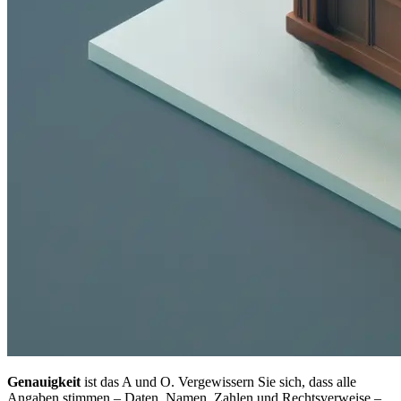
Genauigkeit
ist das A und O. Vergewissern Sie sich, dass alle
Angaben stimmen – Daten, Namen, Zahlen und Rechtsverweise –,