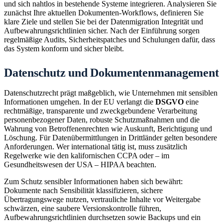
und sich nahtlos in bestehende Systeme integrieren. Analysieren Sie
zunächst Ihre aktuellen Dokumenten-Workflows, definieren Sie
klare Ziele und stellen Sie bei der Datenmigration Integrität und
Aufbewahrungsrichtlinien sicher. Nach der Einführung sorgen
regelmäßige Audits, Sicherheitspatches und Schulungen dafür, dass
das System konform und sicher bleibt.
Datenschutz und Dokumentenmanagement
Datenschutzrecht prägt maßgeblich, wie Unternehmen mit sensiblen
Informationen umgehen. In der EU verlangt die
DSGVO
eine
rechtmäßige, transparente und zweckgebundene Verarbeitung
personenbezogener Daten, robuste Schutzmaßnahmen und die
Wahrung von Betroffenenrechten wie Auskunft, Berichtigung und
Löschung. Für Datenübermittlungen in Drittländer gelten besondere
Anforderungen. Wer international tätig ist, muss zusätzlich
Regelwerke wie den kalifornischen CCPA oder – im
Gesundheitswesen der USA – HIPAA beachten.
Zum Schutz sensibler Informationen haben sich bewährt:
Dokumente nach Sensibilität klassifizieren, sichere
Übertragungswege nutzen, vertrauliche Inhalte vor Weitergabe
schwärzen, eine saubere Versionskontrolle führen,
Aufbewahrungsrichtlinien durchsetzen sowie Backups und ein