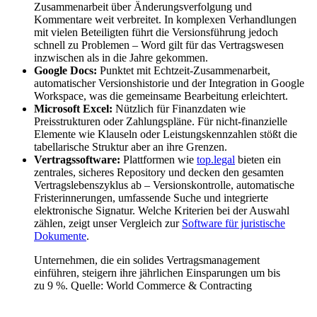
Zusammenarbeit über Änderungsverfolgung und
Kommentare weit verbreitet. In komplexen Verhandlungen
mit vielen Beteiligten führt die Versionsführung jedoch
schnell zu Problemen – Word gilt für das Vertragswesen
inzwischen als in die Jahre gekommen.
Google Docs:
Punktet mit Echtzeit-Zusammenarbeit,
automatischer Versionshistorie und der Integration in Google
Workspace, was die gemeinsame Bearbeitung erleichtert.
Microsoft Excel:
Nützlich für Finanzdaten wie
Preisstrukturen oder Zahlungspläne. Für nicht-finanzielle
Elemente wie Klauseln oder Leistungskennzahlen stößt die
tabellarische Struktur aber an ihre Grenzen.
Vertragssoftware:
Plattformen wie
top.legal
bieten ein
zentrales, sicheres Repository und decken den gesamten
Vertragslebenszyklus ab – Versionskontrolle, automatische
Fristerinnerungen, umfassende Suche und integrierte
elektronische Signatur. Welche Kriterien bei der Auswahl
zählen, zeigt unser Vergleich zur
Software für juristische
Dokumente
.
Unternehmen, die ein solides Vertragsmanagement
einführen, steigern ihre jährlichen Einsparungen um bis
zu 9 %. Quelle: World Commerce & Contracting