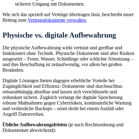
sicheren Umgang mit Dokumenten.
Wie sich das speziell auf Verträge übertragen lässt, beschreibt unser
Beitrag zum
Vertragsdokumente verwalten
.
Physische vs. digitale Aufbewahrung
Die physische Aufbewahrung wirkt vertraut und greifbar und
funktioniert ohne Technik. Physische Dokumente sind aber Risiken
ausgesetzt – Feuer, Wasser, Schädlinge oder schlichte Abnutzung –
und ihre Beschaffung ist zeitaufwendig, vor allem bei großen
Beständen.
Digitale Lösungen bieten dagegen erhebliche Vorteile bei
Zugänglichkeit und Effizienz: Dokumente sind durchsuchbar,
ortsunabhängig abrufbar und lassen sich verschlüsseln und
redundant sichern. Zugleich verlangt die digitale Speicherung
robuste Maßnahmen gegen Cyberrisiken, kontinuierliche Wartung
und verlässliche Backups – sonst droht bei einem Ausfall oder
Angriff Datenverlust.
Übliche Aufbewahrungsfristen
(je nach Rechtsordnung und
Dokumentart abweichend):