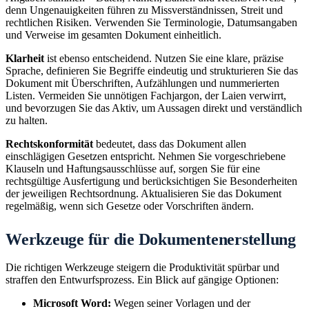
denn Ungenauigkeiten führen zu Missverständnissen, Streit und
rechtlichen Risiken. Verwenden Sie Terminologie, Datumsangaben
und Verweise im gesamten Dokument einheitlich.
Klarheit
ist ebenso entscheidend. Nutzen Sie eine klare, präzise
Sprache, definieren Sie Begriffe eindeutig und strukturieren Sie das
Dokument mit Überschriften, Aufzählungen und nummerierten
Listen. Vermeiden Sie unnötigen Fachjargon, der Laien verwirrt,
und bevorzugen Sie das Aktiv, um Aussagen direkt und verständlich
zu halten.
Rechtskonformität
bedeutet, dass das Dokument allen
einschlägigen Gesetzen entspricht. Nehmen Sie vorgeschriebene
Klauseln und Haftungsausschlüsse auf, sorgen Sie für eine
rechtsgültige Ausfertigung und berücksichtigen Sie Besonderheiten
der jeweiligen Rechtsordnung. Aktualisieren Sie das Dokument
regelmäßig, wenn sich Gesetze oder Vorschriften ändern.
Werkzeuge für die Dokumentenerstellung
Die richtigen Werkzeuge steigern die Produktivität spürbar und
straffen den Entwurfsprozess. Ein Blick auf gängige Optionen:
Microsoft Word:
Wegen seiner Vorlagen und der