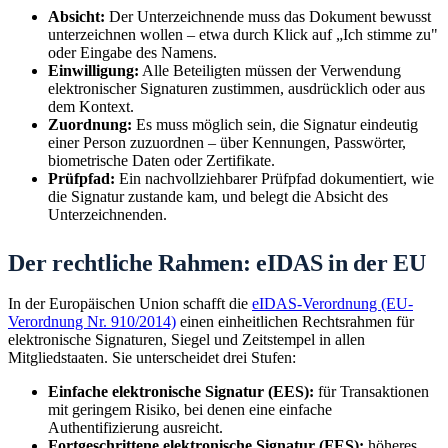
Absicht:
Der Unterzeichnende muss das Dokument bewusst
unterzeichnen wollen – etwa durch Klick auf „Ich stimme zu"
oder Eingabe des Namens.
Einwilligung:
Alle Beteiligten müssen der Verwendung
elektronischer Signaturen zustimmen, ausdrücklich oder aus
dem Kontext.
Zuordnung:
Es muss möglich sein, die Signatur eindeutig
einer Person zuzuordnen – über Kennungen, Passwörter,
biometrische Daten oder Zertifikate.
Prüfpfad:
Ein nachvollziehbarer Prüfpfad dokumentiert, wie
die Signatur zustande kam, und belegt die Absicht des
Unterzeichnenden.
Der rechtliche Rahmen: eIDAS in der EU
In der Europäischen Union schafft die
eIDAS-Verordnung (EU-
Verordnung Nr. 910/2014)
einen einheitlichen Rechtsrahmen für
elektronische Signaturen, Siegel und Zeitstempel in allen
Mitgliedstaaten. Sie unterscheidet drei Stufen:
Einfache elektronische Signatur (EES):
für Transaktionen
mit geringem Risiko, bei denen eine einfache
Authentifizierung ausreicht.
Fortgeschrittene elektronische Signatur (FES):
höheres