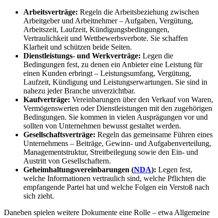
Arbeitsverträge:
Regeln die Arbeitsbeziehung zwischen
Arbeitgeber und Arbeitnehmer – Aufgaben, Vergütung,
Arbeitszeit, Laufzeit, Kündigungsbedingungen,
Vertraulichkeit und Wettbewerbsverbote. Sie schaffen
Klarheit und schützen beide Seiten.
Dienstleistungs- und Werkverträge:
Legen die
Bedingungen fest, zu denen ein Anbieter eine Leistung für
einen Kunden erbringt – Leistungsumfang, Vergütung,
Laufzeit, Kündigung und Leistungserwartungen. Sie sind in
nahezu jeder Branche unverzichtbar.
Kaufverträge:
Vereinbarungen über den Verkauf von Waren,
Vermögenswerten oder Dienstleistungen mit den zugehörigen
Bedingungen. Sie kommen in vielen Ausprägungen vor und
sollten von Unternehmen bewusst gestaltet werden.
Gesellschaftsverträge:
Regeln das gemeinsame Führen eines
Unternehmens – Beiträge, Gewinn- und Aufgabenverteilung,
Managementstruktur, Streitbeilegung sowie den Ein- und
Austritt von Gesellschaftern.
Geheimhaltungsvereinbarungen (
NDA
):
Legen fest,
welche Informationen vertraulich sind, welche Pflichten die
empfangende Partei hat und welche Folgen ein Verstoß nach
sich zieht.
Daneben spielen weitere Dokumente eine Rolle – etwa Allgemeine