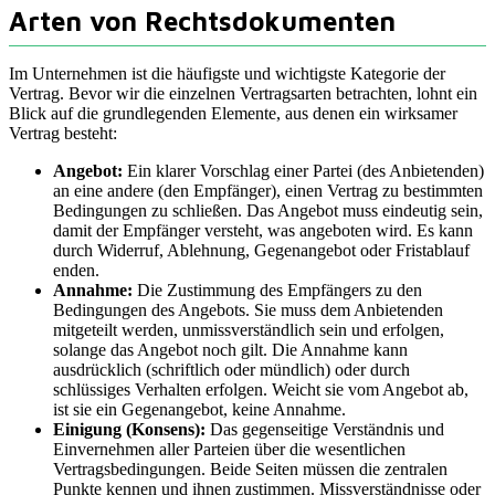
Arten von Rechtsdokumenten
Im Unternehmen ist die häufigste und wichtigste Kategorie der
Vertrag. Bevor wir die einzelnen Vertragsarten betrachten, lohnt ein
Blick auf die grundlegenden Elemente, aus denen ein wirksamer
Vertrag besteht:
Angebot:
Ein klarer Vorschlag einer Partei (des Anbietenden)
an eine andere (den Empfänger), einen Vertrag zu bestimmten
Bedingungen zu schließen. Das Angebot muss eindeutig sein,
damit der Empfänger versteht, was angeboten wird. Es kann
durch Widerruf, Ablehnung, Gegenangebot oder Fristablauf
enden.
Annahme:
Die Zustimmung des Empfängers zu den
Bedingungen des Angebots. Sie muss dem Anbietenden
mitgeteilt werden, unmissverständlich sein und erfolgen,
solange das Angebot noch gilt. Die Annahme kann
ausdrücklich (schriftlich oder mündlich) oder durch
schlüssiges Verhalten erfolgen. Weicht sie vom Angebot ab,
ist sie ein Gegenangebot, keine Annahme.
Einigung (Konsens):
Das gegenseitige Verständnis und
Einvernehmen aller Parteien über die wesentlichen
Vertragsbedingungen. Beide Seiten müssen die zentralen
Punkte kennen und ihnen zustimmen. Missverständnisse oder