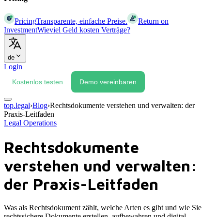
Pricing
Transparente, einfache Preise.
Return on
Investment
Wieviel Geld kosten Verträge?
de
Login
Kostenlos testen
Demo vereinbaren
top.legal
›
Blog
›
Rechtsdokumente verstehen und verwalten: der
Praxis-Leitfaden
Legal Operations
Rechtsdokumente
verstehen und verwalten:
der Praxis-Leitfaden
Was als Rechtsdokument zählt, welche Arten es gibt und wie Sie
rechtssichere Dokumente erstellen, aufbewahren und digital