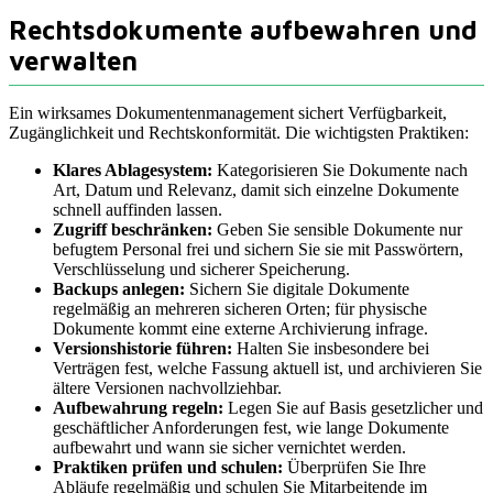
Rechtsdokumente aufbewahren und
verwalten
Ein wirksames Dokumentenmanagement sichert Verfügbarkeit,
Zugänglichkeit und Rechtskonformität. Die wichtigsten Praktiken:
Klares Ablagesystem:
Kategorisieren Sie Dokumente nach
Art, Datum und Relevanz, damit sich einzelne Dokumente
schnell auffinden lassen.
Zugriff beschränken:
Geben Sie sensible Dokumente nur
befugtem Personal frei und sichern Sie sie mit Passwörtern,
Verschlüsselung und sicherer Speicherung.
Backups anlegen:
Sichern Sie digitale Dokumente
regelmäßig an mehreren sicheren Orten; für physische
Dokumente kommt eine externe Archivierung infrage.
Versionshistorie führen:
Halten Sie insbesondere bei
Verträgen fest, welche Fassung aktuell ist, und archivieren Sie
ältere Versionen nachvollziehbar.
Aufbewahrung regeln:
Legen Sie auf Basis gesetzlicher und
geschäftlicher Anforderungen fest, wie lange Dokumente
aufbewahrt und wann sie sicher vernichtet werden.
Praktiken prüfen und schulen:
Überprüfen Sie Ihre
Abläufe regelmäßig und schulen Sie Mitarbeitende im