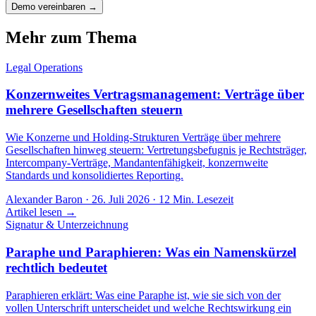
Demo vereinbaren →
Mehr zum Thema
Legal Operations
Konzernweites Vertragsmanagement: Verträge über
mehrere Gesellschaften steuern
Wie Konzerne und Holding-Strukturen Verträge über mehrere
Gesellschaften hinweg steuern: Vertretungsbefugnis je Rechtsträger,
Intercompany-Verträge, Mandantenfähigkeit, konzernweite
Standards und konsolidiertes Reporting.
Alexander Baron
·
26. Juli 2026
·
12
Min. Lesezeit
Artikel lesen →
Signatur & Unterzeichnung
Paraphe und Paraphieren: Was ein Namenskürzel
rechtlich bedeutet
Paraphieren erklärt: Was eine Paraphe ist, wie sie sich von der
vollen Unterschrift unterscheidet und welche Rechtswirkung ein