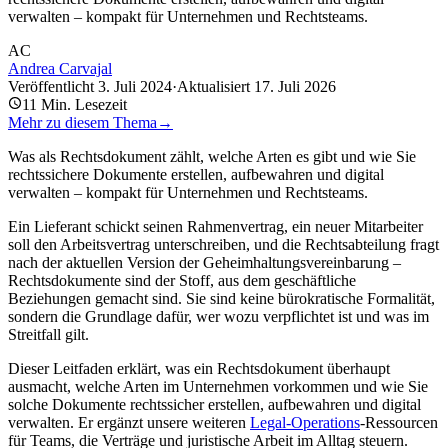
verwalten – kompakt für Unternehmen und Rechtsteams.
AC
Andrea Carvajal
Veröffentlicht
3. Juli 2024
·
Aktualisiert
17. Juli 2026
11
Min. Lesezeit
Mehr zu diesem Thema
→
Was als Rechtsdokument zählt, welche Arten es gibt und wie Sie
rechtssichere Dokumente erstellen, aufbewahren und digital
verwalten – kompakt für Unternehmen und Rechtsteams.
Ein Lieferant schickt seinen Rahmenvertrag, ein neuer Mitarbeiter
soll den Arbeitsvertrag unterschreiben, und die Rechtsabteilung fragt
nach der aktuellen Version der Geheimhaltungsvereinbarung –
Rechtsdokumente sind der Stoff, aus dem geschäftliche
Beziehungen gemacht sind. Sie sind keine bürokratische Formalität,
sondern die Grundlage dafür, wer wozu verpflichtet ist und was im
Streitfall gilt.
Dieser Leitfaden erklärt, was ein Rechtsdokument überhaupt
ausmacht, welche Arten im Unternehmen vorkommen und wie Sie
solche Dokumente rechtssicher erstellen, aufbewahren und digital
verwalten. Er ergänzt unsere weiteren
Legal-Operations
-Ressourcen
für Teams, die Verträge und juristische Arbeit im Alltag steuern.