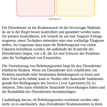
Behebungszeit
→
Für Dienstleister ist die Reaktionszeit oft der bevorzugte Maßstab,
da sie in der Regel besser kontrolliert und garantiert werden kann.
Sie können kontrollieren, wie schnell sie auf eine Support-Anfrage
reagieren, einen Techniker entsenden oder eine vorläufige Diagnose
stellen. Im Gegensatz dazu kann die Behebungszeit von vielen
Faktoren beeinflusst werden, die außerhalb der Kontrolle des
Dienstleisters liegen, wie z.B. die Art und Schwere des Problems
oder die Verfügbarkeit von Ersatzteilen.
Die Vereinbarung von Behebungszeiten birgt für den Dienstleister
erhebliche Risiken. Wenn ein Dienstleister sich verpflichtet, ein
Problem innerhalb einer bestimmten Behebungszeit zu lösen und
diese Frist nicht einhält, kann er Strafen oder finanzielle Sanktionen
gemäß den Bedingungen des Service Level Agreement (SLA)
riskieren. Dies kann erhebliche finanzielle Auswirkungen haben und
die Rentabilität des Dienstleisters beeinträchtigen.
Unabhängig davon, ob Behebungszeiten vereinbart werden oder
nicht, ist es unerlässlich, dass Dienstleister Reaktionszeiten in ihren