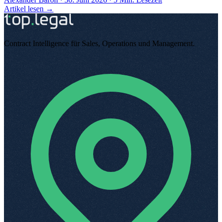
Artikel lesen →
Contract Intelligence für Sales, Operations und Management
.