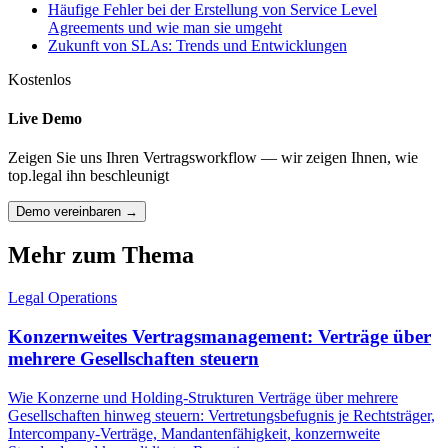
Häufige Fehler bei der Erstellung von Service Level
Agreements und wie man sie umgeht
Zukunft von SLAs: Trends und Entwicklungen
Kostenlos
Live Demo
Zeigen Sie uns Ihren Vertragsworkflow — wir zeigen Ihnen, wie
top.legal ihn beschleunigt
Demo vereinbaren →
Mehr zum Thema
Legal Operations
Konzernweites Vertragsmanagement: Verträge über
mehrere Gesellschaften steuern
Wie Konzerne und Holding-Strukturen Verträge über mehrere
Gesellschaften hinweg steuern: Vertretungsbefugnis je Rechtsträger,
Intercompany-Verträge, Mandantenfähigkeit, konzernweite