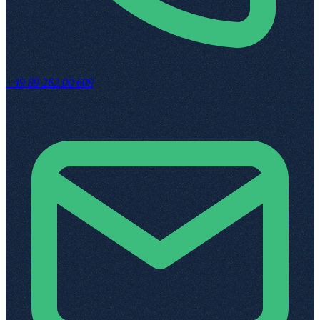
+49 89 262 00 609