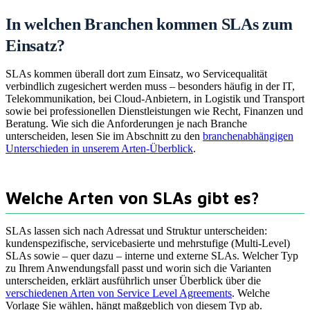
In welchen Branchen kommen SLAs zum
Einsatz?
SLAs kommen überall dort zum Einsatz, wo Servicequalität
verbindlich zugesichert werden muss – besonders häufig in der IT,
Telekommunikation, bei Cloud-Anbietern, in Logistik und Transport
sowie bei professionellen Dienstleistungen wie Recht, Finanzen und
Beratung. Wie sich die Anforderungen je nach Branche
unterscheiden, lesen Sie im Abschnitt zu den
branchenabhängigen
Unterschieden in unserem Arten-Überblick
.
Welche Arten von SLAs gibt es?
SLAs lassen sich nach Adressat und Struktur unterscheiden:
kundenspezifische, servicebasierte und mehrstufige (Multi-Level)
SLAs sowie – quer dazu – interne und externe SLAs. Welcher Typ
zu Ihrem Anwendungsfall passt und worin sich die Varianten
unterscheiden, erklärt ausführlich unser Überblick über die
verschiedenen Arten von Service Level Agreements
. Welche
Vorlage Sie wählen, hängt maßgeblich von diesem Typ ab.