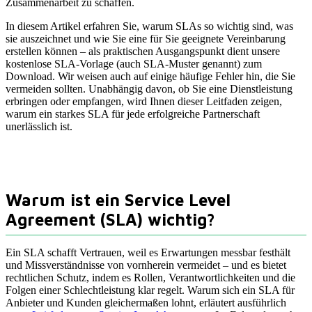
Zusammenarbeit zu schaffen.
In diesem Artikel erfahren Sie, warum SLAs so wichtig sind, was
sie auszeichnet und wie Sie eine für Sie geeignete Vereinbarung
erstellen können – als praktischen Ausgangspunkt dient unsere
kostenlose SLA-Vorlage (auch SLA-Muster genannt) zum
Download. Wir weisen auch auf einige häufige Fehler hin, die Sie
vermeiden sollten. Unabhängig davon, ob Sie eine Dienstleistung
erbringen oder empfangen, wird Ihnen dieser Leitfaden zeigen,
warum ein starkes SLA für jede erfolgreiche Partnerschaft
unerlässlich ist.
Warum ist ein Service Level
Agreement (SLA) wichtig?
Ein SLA schafft Vertrauen, weil es Erwartungen messbar festhält
und Missverständnisse von vornherein vermeidet – und es bietet
rechtlichen Schutz, indem es Rollen, Verantwortlichkeiten und die
Folgen einer Schlechtleistung klar regelt. Warum sich ein SLA für
Anbieter und Kunden gleichermaßen lohnt, erläutert ausführlich