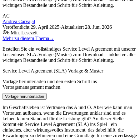
wichtigen Bestandteile und Schritt-für-Schritt-Anleitung.
AC
Andrea Carvajal
Veröffentlicht
29. April 2025
·
Aktualisiert
28. Juni 2026
6
Min. Lesezeit
Mehr zu diesem Thema
→
Erstellen Sie ein vollständiges Service Level Agreement mit unserer
kostenlosen SLA-Vorlage (Muster) zum Download – inklusive aller
wichtigen Bestandteile und Schritt-für-Schritt-Anleitung.
Service Level Agreement (SLA) Vorlage & Muster
Vorlage herunterladen und den ersten Schritt ins
Vertragsmanagement machen.
Vorlage herunterladen
Im Geschäftsleben ist Vertrauen das A und O. Aber wie kann man
Vertrauen aufbauen, wenn die Erwartungen unklar sind und es
keinen klaren Standard für die Leistung gibt? An dieser Stelle
kommt ein Service Level Agreement (SLA) ins Spiel - ein
einfaches, aber wirkungsvolles Instrument, das dabei hilft, die
Erwartungen zu definieren und eine Grundlage für eine zuverlässige