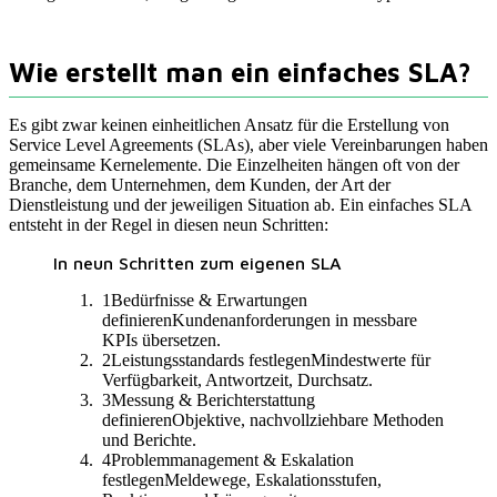
Wie erstellt man ein einfaches SLA?
Es gibt zwar keinen einheitlichen Ansatz für die Erstellung von
Service Level Agreements (SLAs), aber viele Vereinbarungen haben
gemeinsame Kernelemente. Die Einzelheiten hängen oft von der
Branche, dem Unternehmen, dem Kunden, der Art der
Dienstleistung und der jeweiligen Situation ab. Ein einfaches SLA
entsteht in der Regel in diesen neun Schritten:
In neun Schritten zum eigenen SLA
1
Bedürfnisse & Erwartungen
definieren
Kundenanforderungen in messbare
KPIs übersetzen.
2
Leistungsstandards festlegen
Mindestwerte für
Verfügbarkeit, Antwortzeit, Durchsatz.
3
Messung & Berichterstattung
definieren
Objektive, nachvollziehbare Methoden
und Berichte.
4
Problemmanagement & Eskalation
festlegen
Meldewege, Eskalationsstufen,