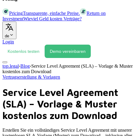
Pricing
Transparente, einfache Preise.
Return on
Investment
Wieviel Geld kosten Verträge?
de
Login
Kostenlos testen
Demo vereinbaren
top.legal
›
Blog
›
Service Level Agreement (SLA) – Vorlage & Muster
kostenlos zum Download
Vertragserstellung & Vorlagen
Service Level Agreement
(SLA) – Vorlage & Muster
kostenlos zum Download
Erstellen Sie ein vollständiges Service Level Agreement mit unserer
kostenlosen SLA-Vorlage (Muster) zum Download – inklusive aller