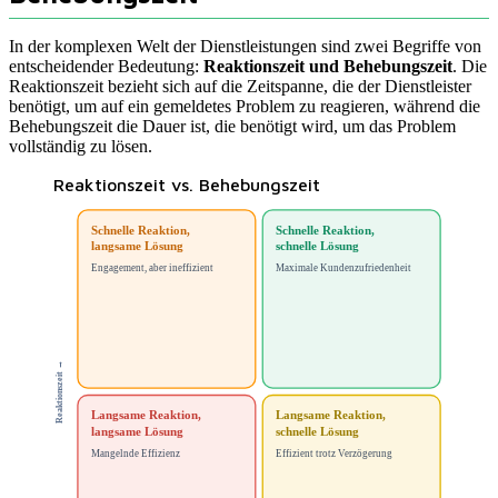
In der komplexen Welt der Dienstleistungen sind zwei Begriffe von
entscheidender Bedeutung:
Reaktionszeit und Behebungszeit
. Die
Reaktionszeit bezieht sich auf die Zeitspanne, die der Dienstleister
benötigt, um auf ein gemeldetes Problem zu reagieren, während die
Behebungszeit die Dauer ist, die benötigt wird, um das Problem
vollständig zu lösen.
Reaktionszeit vs. Behebungszeit
Schnelle Reaktion,
Schnelle Reaktion,
langsame Lösung
schnelle Lösung
Engagement, aber ineffizient
Maximale Kundenzufriedenheit
→
Reaktionszeit
Langsame Reaktion,
Langsame Reaktion,
langsame Lösung
schnelle Lösung
Mangelnde Effizienz
Effizient trotz Verzögerung