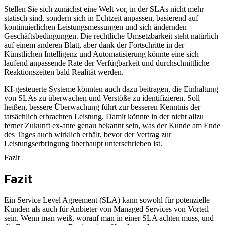
Stellen Sie sich zunächst eine Welt vor, in der SLAs nicht mehr
statisch sind, sondern sich in Echtzeit anpassen, basierend auf
kontinuierlichen Leistungsmessungen und sich ändernden
Geschäftsbedingungen. Die rechtliche Umsetzbarkeit steht natürlich
auf einem anderen Blatt, aber dank der Fortschritte in der
Künstlichen Intelligenz und Automatisierung könnte eine sich
laufend anpassende Rate der Verfügbarkeit und durchschnittliche
Reaktionszeiten bald Realität werden.
KI-gesteuerte Systeme könnten auch dazu beitragen, die Einhaltung
von SLAs zu überwachen und Verstöße zu identifizieren. Soll
heißen, bessere Überwachung führt zur besseren Kenntnis der
tatsächlich erbrachten Leistung. Damit könnte in der nicht allzu
ferner Zukunft ex-ante genau bekannt sein, was der Kunde am Ende
des Tages auch wirklich erhält, bevor der Vertrag zur
Leistungserbringung überhaupt unterschrieben ist.
Fazit
Fazit
Ein Service Level Agreement (SLA) kann sowohl für potenzielle
Kunden als auch für Anbieter von Managed Services von Vorteil
sein. Wenn man weiß, worauf man in einer SLA achten muss, und