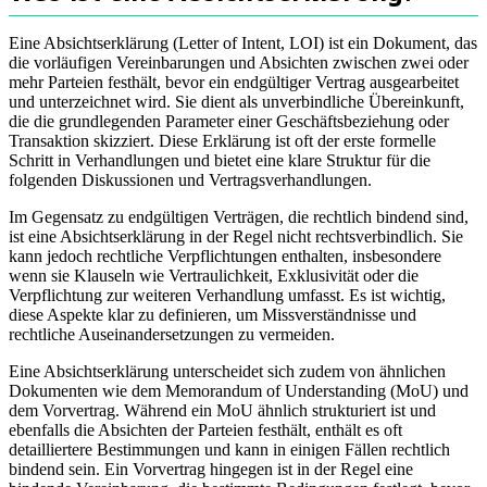
Eine Absichtserklärung (Letter of Intent, LOI) ist ein Dokument, das
die vorläufigen Vereinbarungen und Absichten zwischen zwei oder
mehr Parteien festhält, bevor ein endgültiger Vertrag ausgearbeitet
und unterzeichnet wird. Sie dient als unverbindliche Übereinkunft,
die die grundlegenden Parameter einer Geschäftsbeziehung oder
Transaktion skizziert. Diese Erklärung ist oft der erste formelle
Schritt in Verhandlungen und bietet eine klare Struktur für die
folgenden Diskussionen und Vertragsverhandlungen.
Im Gegensatz zu endgültigen Verträgen, die rechtlich bindend sind,
ist eine Absichtserklärung in der Regel nicht rechtsverbindlich. Sie
kann jedoch rechtliche Verpflichtungen enthalten, insbesondere
wenn sie Klauseln wie Vertraulichkeit, Exklusivität oder die
Verpflichtung zur weiteren Verhandlung umfasst. Es ist wichtig,
diese Aspekte klar zu definieren, um Missverständnisse und
rechtliche Auseinandersetzungen zu vermeiden.
Eine Absichtserklärung unterscheidet sich zudem von ähnlichen
Dokumenten wie dem Memorandum of Understanding (MoU) und
dem Vorvertrag. Während ein MoU ähnlich strukturiert ist und
ebenfalls die Absichten der Parteien festhält, enthält es oft
detailliertere Bestimmungen und kann in einigen Fällen rechtlich
bindend sein. Ein Vorvertrag hingegen ist in der Regel eine