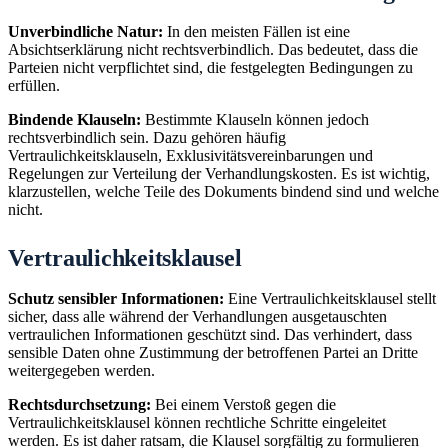
Unverbindliche Natur:
In den meisten Fällen ist eine
Absichtserklärung nicht rechtsverbindlich. Das bedeutet, dass die
Parteien nicht verpflichtet sind, die festgelegten Bedingungen zu
erfüllen.
Bindende Klauseln:
Bestimmte Klauseln können jedoch
rechtsverbindlich sein. Dazu gehören häufig
Vertraulichkeitsklauseln, Exklusivitätsvereinbarungen und
Regelungen zur Verteilung der Verhandlungskosten. Es ist wichtig,
klarzustellen, welche Teile des Dokuments bindend sind und welche
nicht.
Vertraulichkeitsklausel
Schutz sensibler Informationen:
Eine Vertraulichkeitsklausel stellt
sicher, dass alle während der Verhandlungen ausgetauschten
vertraulichen Informationen geschützt sind. Das verhindert, dass
sensible Daten ohne Zustimmung der betroffenen Partei an Dritte
weitergegeben werden.
Rechtsdurchsetzung:
Bei einem Verstoß gegen die
Vertraulichkeitsklausel können rechtliche Schritte eingeleitet
werden. Es ist daher ratsam, die Klausel sorgfältig zu formulieren