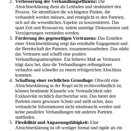
Verbesserung der Verhandlungseffizienz:
Die
Absichtserklärung dient als Leitfaden und strukturiert den
Prozess. Sie identifiziert die wichtigsten Punkte, die
verhandelt werden müssen, und ermöglicht es den Parteien,
sich auf die wesentlichen Aspekte zu konzentrieren. Das
spart Zeit und Ressourcen, indem unnötige Diskussionen und
Verzögerungen vermieden werden.
Förderung des gegenseitigen Vertrauens:
Das Erstellen
einer Absichtserklärung zeigt das ernsthafte Engagement und
die Bereitschaft der Parteien, zusammenzuarbeiten. Das stärkt
das Vertrauen und schafft eine positive
Verhandlungsatmosphäre. Ein höheres Maß an Vertrauen
trägt dazu bei, dass die Verhandlungen reibungsloser
verlaufen und schneller zu einem erfolgreichen Abschluss
kommen.
Schaffung einer rechtlichen Grundlage:
Obwohl eine
Absichtserklärung in der Regel nicht rechtsverbindlich ist,
können bestimmte Klauseln wie Vertraulichkeit oder
Exklusivität rechtlich durchsetzbar sein. Das bietet den
Parteien einen gewissen Schutz und stellt sicher, dass
vertrauliche Informationen nicht missbraucht werden und
keine parallelen Verhandlungen mit anderen Parteien
stattfinden.
Flexibilität und Anpassungsfähigkeit:
Eine
Absichtserklärung ist oft weniger formal und rigide als ein