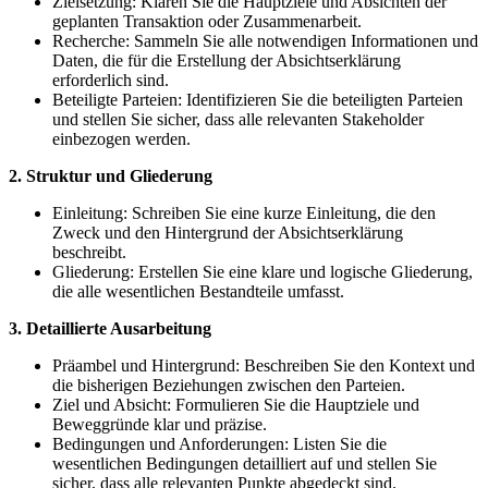
Zielsetzung: Klären Sie die Hauptziele und Absichten der
geplanten Transaktion oder Zusammenarbeit.
Recherche: Sammeln Sie alle notwendigen Informationen und
Daten, die für die Erstellung der Absichtserklärung
erforderlich sind.
Beteiligte Parteien: Identifizieren Sie die beteiligten Parteien
und stellen Sie sicher, dass alle relevanten Stakeholder
einbezogen werden.
2. Struktur und Gliederung
Einleitung: Schreiben Sie eine kurze Einleitung, die den
Zweck und den Hintergrund der Absichtserklärung
beschreibt.
Gliederung: Erstellen Sie eine klare und logische Gliederung,
die alle wesentlichen Bestandteile umfasst.
3. Detaillierte Ausarbeitung
Präambel und Hintergrund: Beschreiben Sie den Kontext und
die bisherigen Beziehungen zwischen den Parteien.
Ziel und Absicht: Formulieren Sie die Hauptziele und
Beweggründe klar und präzise.
Bedingungen und Anforderungen: Listen Sie die
wesentlichen Bedingungen detailliert auf und stellen Sie
sicher, dass alle relevanten Punkte abgedeckt sind.