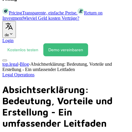
Pricing
Transparente, einfache Preise.
Return on
Investment
Wieviel Geld kosten Verträge?
de
Login
Kostenlos testen
Demo vereinbaren
top.legal
›
Blog
›
Absichtserklärung: Bedeutung, Vorteile und
Erstellung - Ein umfassender Leitfaden
Legal Operations
Absichtserklärung:
Bedeutung, Vorteile und
Erstellung - Ein
umfassender Leitfaden