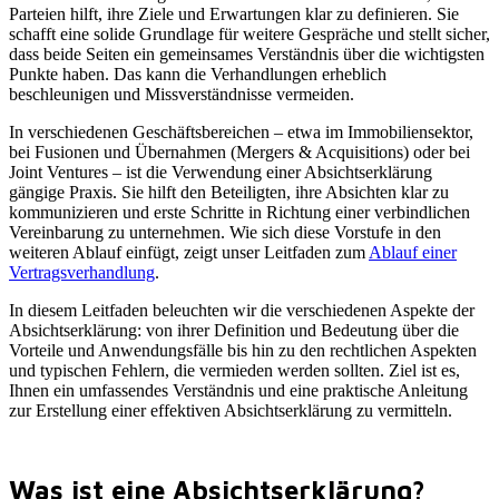
Parteien hilft, ihre Ziele und Erwartungen klar zu definieren. Sie
schafft eine solide Grundlage für weitere Gespräche und stellt sicher,
dass beide Seiten ein gemeinsames Verständnis über die wichtigsten
Punkte haben. Das kann die Verhandlungen erheblich
beschleunigen und Missverständnisse vermeiden.
In verschiedenen Geschäftsbereichen – etwa im Immobiliensektor,
bei Fusionen und Übernahmen (Mergers & Acquisitions) oder bei
Joint Ventures – ist die Verwendung einer Absichtserklärung
gängige Praxis. Sie hilft den Beteiligten, ihre Absichten klar zu
kommunizieren und erste Schritte in Richtung einer verbindlichen
Vereinbarung zu unternehmen. Wie sich diese Vorstufe in den
weiteren Ablauf einfügt, zeigt unser Leitfaden zum
Ablauf einer
Vertragsverhandlung
.
In diesem Leitfaden beleuchten wir die verschiedenen Aspekte der
Absichtserklärung: von ihrer Definition und Bedeutung über die
Vorteile und Anwendungsfälle bis hin zu den rechtlichen Aspekten
und typischen Fehlern, die vermieden werden sollten. Ziel ist es,
Ihnen ein umfassendes Verständnis und eine praktische Anleitung
zur Erstellung einer effektiven Absichtserklärung zu vermitteln.
Was ist eine Absichtserklärung?