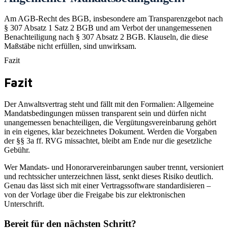
Am AGB-Recht des BGB, insbesondere am Transparenzgebot nach
§ 307 Absatz 1 Satz 2 BGB und am Verbot der unangemessenen
Benachteiligung nach § 307 Absatz 2 BGB. Klauseln, die diese
Maßstäbe nicht erfüllen, sind unwirksam.
Fazit
Fazit
Der Anwaltsvertrag steht und fällt mit den Formalien: Allgemeine
Mandatsbedingungen müssen transparent sein und dürfen nicht
unangemessen benachteiligen, die Vergütungsvereinbarung gehört
in ein eigenes, klar bezeichnetes Dokument. Werden die Vorgaben
der §§ 3a ff. RVG missachtet, bleibt am Ende nur die gesetzliche
Gebühr.
Wer Mandats- und Honorarvereinbarungen sauber trennt, versioniert
und rechtssicher unterzeichnen lässt, senkt dieses Risiko deutlich.
Genau das lässt sich mit einer Vertragssoftware standardisieren –
von der Vorlage über die Freigabe bis zur elektronischen
Unterschrift.
Bereit für den nächsten Schritt?