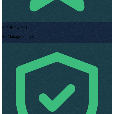
ISO/IEC 42001
KI-Managementsysteme