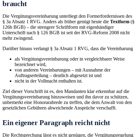
braucht
Die Vergütungsvereinbarung unterliegt den Formerfordernissen des
§ 3a Absatz 1 RVG. Anders als früher genügt heute die
Textform
(§
126b BGB) – die strengere Schriftform mit eigenhändiger
Unterschrift nach § 126 BGB ist seit der RVG-Reform 2008 nicht
mehr zwingend.
Darüber hinaus verlangt § 3a Absatz 1 RVG, dass die Vereinbarung
als Vergütungsvereinbarung oder in vergleichbarer Weise
bezeichnet wird,
von anderen Vereinbarungen – mit Ausnahme der
Auftragserteilung – deutlich abgesetzt ist und
nicht in der Vollmacht enthalten ist.
Ziel dieser Vorschrift ist es, den Mandanten klar erkennbar auf die
Vergütungsvereinbarung hinzuweisen und ihn davor zu schützen,
unbemerkt eine Honorarabrede zu treffen, die dem Anwalt von den
gesetzlichen Gebühren abweichende Ansprüche verschafft.
Ein eigener Paragraph reicht nicht
Die Rechtsprechung lässt es nicht genügen, die Vergütungsregelung