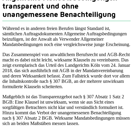
transparent und ohne
unangemessene Benachteiligung
Während es in anderen freien Berufen längst Standard ist,
sämtlichen Auftragsdokumenten Allgemeine Auftragsbedingungen
beizufügen, ist der Anwalt als Verwender Allgemeiner
Mandatsbedingungen noch eine vergleichsweise junge Erscheinung.
Das Zusammenspiel von anwaltlichem Berufsrecht und AGB-Recht
macht es dabei nicht leicht, wirksame Klauseln zu vereinbaren. Das
zeigt exemplarisch das Urteil des Landgerichts Köln vom 24. Januar
2018, das sich ausführlich mit AGB in der Mandatsvereinbarung
und deren Wirksamkeit befasst. Zum Fallstrick wurde dort vor allem
die Inhaltskontrolle nach § 307 BGB, an der mehrere unwirksam
formulierte Klauseln scheiterten.
Maßgeblich ist das Transparenzgebot nach § 307 Absatz 1 Satz 2
BGB: Eine Klausel ist unwirksam, wenn sie aus Sicht eines
sorgfältigen Betrachters nicht klar und verständlich formuliert ist.
Hinzu kommt das Verbot der unangemessenen Benachteiligung
nach § 307 Absatz 2 BGB. Wirksame Mandatsbedingungen müssen
sich an beiden Maßstäben messen lassen.