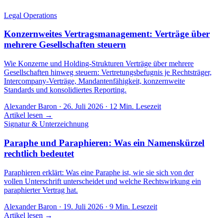
Legal Operations
Konzernweites Vertragsmanagement: Verträge über
mehrere Gesellschaften steuern
Wie Konzerne und Holding-Strukturen Verträge über mehrere
Gesellschaften hinweg steuern: Vertretungsbefugnis je Rechtsträger,
Intercompany-Verträge, Mandantenfähigkeit, konzernweite
Standards und konsolidiertes Reporting.
Alexander Baron
·
26. Juli 2026
·
12
Min. Lesezeit
Artikel lesen →
Signatur & Unterzeichnung
Paraphe und Paraphieren: Was ein Namenskürzel
rechtlich bedeutet
Paraphieren erklärt: Was eine Paraphe ist, wie sie sich von der
vollen Unterschrift unterscheidet und welche Rechtswirkung ein
paraphierter Vertrag hat.
Alexander Baron
·
19. Juli 2026
·
9
Min. Lesezeit
Artikel lesen →