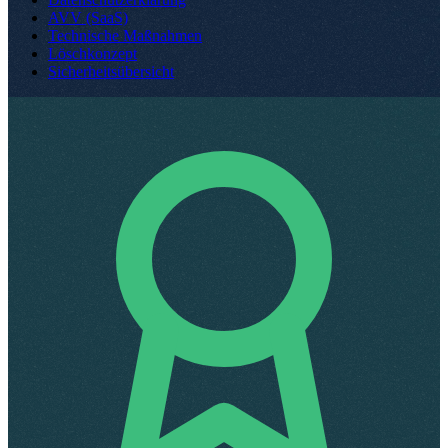
AVV (SaaS)
Technische Maßnahmen
Löschkonzept
Sicherheitsübersicht