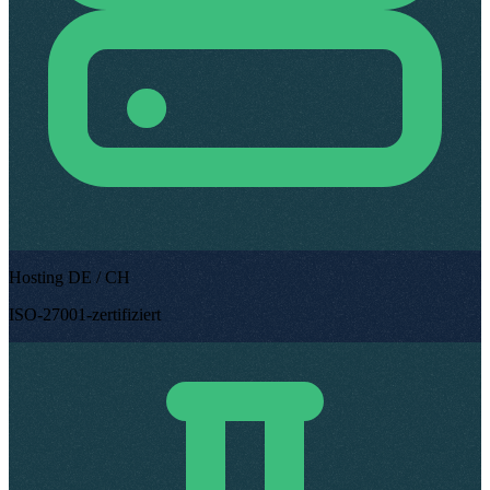
Hosting DE / CH
ISO-27001-zertifiziert