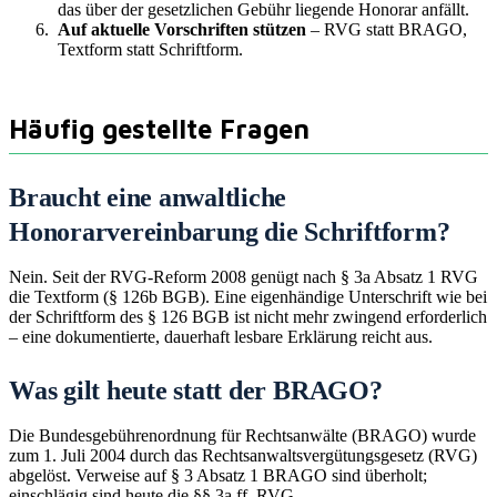
das über der gesetzlichen Gebühr liegende Honorar anfällt.
Auf aktuelle Vorschriften stützen
– RVG statt BRAGO,
Textform statt Schriftform.
Häufig gestellte Fragen
Braucht eine anwaltliche
Honorarvereinbarung die Schriftform?
Nein. Seit der RVG-Reform 2008 genügt nach § 3a Absatz 1 RVG
die Textform (§ 126b BGB). Eine eigenhändige Unterschrift wie bei
der Schriftform des § 126 BGB ist nicht mehr zwingend erforderlich
– eine dokumentierte, dauerhaft lesbare Erklärung reicht aus.
Was gilt heute statt der BRAGO?
Die Bundesgebührenordnung für Rechtsanwälte (BRAGO) wurde
zum 1. Juli 2004 durch das Rechtsanwaltsvergütungsgesetz (RVG)
abgelöst. Verweise auf § 3 Absatz 1 BRAGO sind überholt;
einschlägig sind heute die §§ 3a ff. RVG.