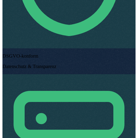
DSGVO-konform
Datenschutz & Transparenz