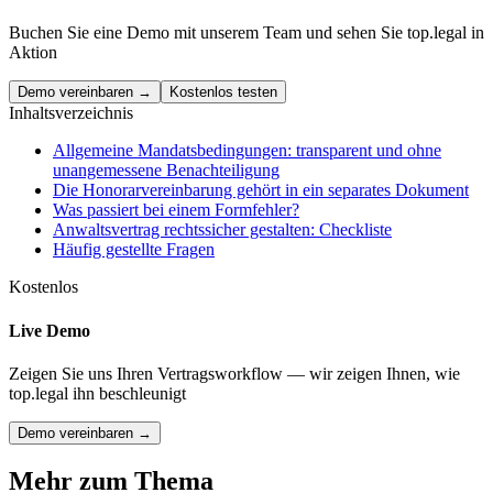
Buchen Sie eine Demo mit unserem Team und sehen Sie top.legal in
Aktion
Demo vereinbaren →
Kostenlos testen
Inhaltsverzeichnis
Allgemeine Mandatsbedingungen: transparent und ohne
unangemessene Benachteiligung
Die Honorarvereinbarung gehört in ein separates Dokument
Was passiert bei einem Formfehler?
Anwaltsvertrag rechtssicher gestalten: Checkliste
Häufig gestellte Fragen
Kostenlos
Live Demo
Zeigen Sie uns Ihren Vertragsworkflow — wir zeigen Ihnen, wie
top.legal ihn beschleunigt
Demo vereinbaren →
Mehr zum Thema