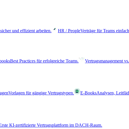
sicher und effizient arbeiten.
HR / People
Verträge für Teams einfach
books
Best Practices für erfolgreiche Teams.
Vertragsmanagement vs.
lagen
Vorlagen für gängige Vertragstypen.
E-Books
Analysen, Leitfä
Erste KI-zertifizierte Vertragsplattform im DACH-Raum.