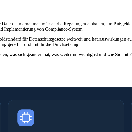
ten. Unternehmen müssen die Regelungen einhalten, um Bußgelder zu
 und Implementierung von Compliance-System
dstandard für Datenschutzgesetze weltweit und hat Auswirkungen auf
ung gereift – und mit ihr die Durchsetzung.
den, was sich geändert hat, was weiterhin wichtig ist und wie Sie mit