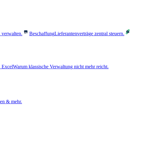
 verwalten.
Beschaffung
Lieferantenverträge zentral steuern.
 Excel
Warum klassische Verwaltung nicht mehr reicht.
den & mehr.