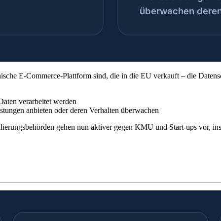
nische E-Commerce-Plattform sind, die in die EU verkauft – die Datens
aten verarbeitet werden
tungen anbieten oder deren Verhalten überwachen
ulierungsbehörden gehen nun aktiver gegen KMU und Start-ups vor, in