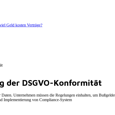
iel Geld kosten Verträge?
ät
ung der DSGVO-Konformität
ten. Unternehmen müssen die Regelungen einhalten, um Bußgelder zu
 und Implementierung von Compliance-System