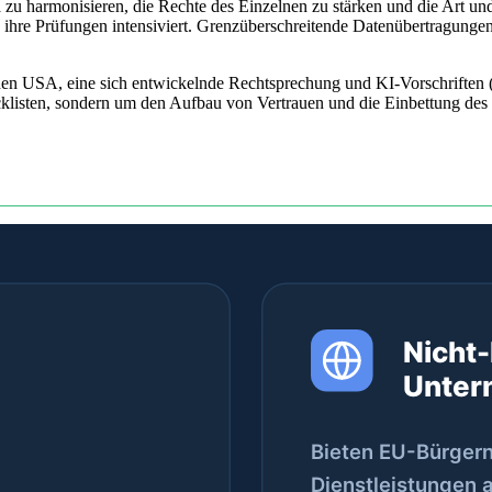
u harmonisieren, die Rechte des Einzelnen zu stärken und die Art u
ihre Prüfungen intensiviert. Grenzüberschreitende Datenübertragungen, 
n USA, eine sich entwickelnde Rechtsprechung und KI-Vorschriften (
listen, sondern um den Aufbau von Vertrauen und die Einbettung des D