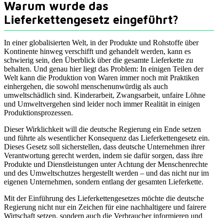
Warum wurde das
Lieferkettengesetz eingeführt?
In einer globalisierten Welt, in der Produkte und Rohstoffe über
Kontinente hinweg verschifft und gehandelt werden, kann es
schwierig sein, den Überblick über die gesamte Lieferkette zu
behalten. Und genau hier liegt das Problem: In einigen Teilen der
Welt kann die Produktion von Waren immer noch mit Praktiken
einhergehen, die sowohl menschenunwürdig als auch
umweltschädlich sind. Kinderarbeit, Zwangsarbeit, unfaire Löhne
und Umweltvergehen sind leider noch immer Realität in einigen
Produktionsprozessen.
Dieser Wirklichkeit will die deutsche Regierung ein Ende setzen
und führte als wesentlicher Konsequenz das Lieferkettengesetz ein.
Dieses Gesetz soll sicherstellen, dass deutsche Unternehmen ihrer
Verantwortung gerecht werden, indem sie dafür sorgen, dass ihre
Produkte und Dienstleistungen unter Achtung der Menschenrechte
und des Umweltschutzes hergestellt werden – und das nicht nur im
eigenen Unternehmen, sondern entlang der gesamten Lieferkette.
Mit der Einführung des Lieferkettengesetzes möchte die deutsche
Regierung nicht nur ein Zeichen für eine nachhaltigere und fairere
Wirtschaft setzen, sondern auch die Verbraucher informieren und