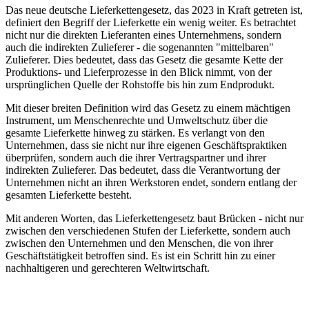
Das neue deutsche Lieferkettengesetz, das 2023 in Kraft getreten ist,
definiert den Begriff der Lieferkette ein wenig weiter. Es betrachtet
nicht nur die direkten Lieferanten eines Unternehmens, sondern
auch die indirekten Zulieferer - die sogenannten "mittelbaren"
Zulieferer. Dies bedeutet, dass das Gesetz die gesamte Kette der
Produktions- und Lieferprozesse in den Blick nimmt, von der
ursprünglichen Quelle der Rohstoffe bis hin zum Endprodukt.
Mit dieser breiten Definition wird das Gesetz zu einem mächtigen
Instrument, um Menschenrechte und Umweltschutz über die
gesamte Lieferkette hinweg zu stärken. Es verlangt von den
Unternehmen, dass sie nicht nur ihre eigenen Geschäftspraktiken
überprüfen, sondern auch die ihrer Vertragspartner und ihrer
indirekten Zulieferer. Das bedeutet, dass die Verantwortung der
Unternehmen nicht an ihren Werkstoren endet, sondern entlang der
gesamten Lieferkette besteht.
Mit anderen Worten, das Lieferkettengesetz baut Brücken - nicht nur
zwischen den verschiedenen Stufen der Lieferkette, sondern auch
zwischen den Unternehmen und den Menschen, die von ihrer
Geschäftstätigkeit betroffen sind. Es ist ein Schritt hin zu einer
nachhaltigeren und gerechteren Weltwirtschaft.