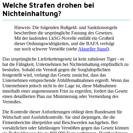
Welche Strafen drohen bei
Nichteinhaltung?
Hinweis: Die folgenden Bußgeld- und Sanktionsregeln
beschreiben die ursprüngliche Fassung des Gesetzes.
Mit der laufenden LkSG-Novelle entfällt ein Großteil
dieser Ordnungswidrigkeiten, und die BAFA verfolgt
nur noch schwere Verstöße (siehe
Aktueller Stand
).
Das ursprüngliche Lieferkettengesetz ist kein zahnloser Tiger - es
hat die Fähigkeit, Unternehmen bei Nichteinhaltung empfindlich zu
bestrafen. Sobald ein Verstoß gegen die Sorgfaltspflichten
festgestellt wird, verlangt das Gesetz zunächst, dass das
Unternehmen entsprechende Abhilfemaßnahmen ergreift. Wenn das
Unternehmen jedoch nicht in der Lage ist, diese Maßnahmen
innerhalb einer angemessenen Frist zu ergreifen, fordert das Gesetz
einen detaillierten Plan zur Minimierung oder Vermeidung des
Verstoßes.
Die Kontrolle dieser Anforderungen obliegt dem Bundesamt für
Wirtschaft und Ausfuhrkontrolle. Sie sind diejenigen, die die
Firmenberichte überprüfen und Beschwerden nachgehen. Bei
vorsätzlichen oder fahrlässigen Verstößen gegen das Gesetz können