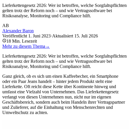
Lieferkettengesetz 2026: Wer ist betroffen, welche Sorgfaltspflichten
gelten trotz der Reform noch – und wie Vertragssoftware bei
Risikoanalyse, Monitoring und Compliance hilft.
AB
Alexander Baron
Veröffentlicht
1. Juni 2023
·
Aktualisiert
15. Juli 2026
18
Min. Lesezeit
Mehr zu diesem Thema
→
Lieferkettengesetz 2026: Wer ist betroffen, welche Sorgfaltspflichten
gelten trotz der Reform noch – und wie Vertragssoftware bei
Risikoanalyse, Monitoring und Compliance hilft.
Ganz gleich, ob es sich um einen Kaffeebecher, ein Smartphone
oder ein Paar Jeans handelt – hinter jedem Produkt steht eine
Lieferkette. Oft reicht diese Kette über Kontinente hinweg und
umfasst eine Vielzahl von Unternehmen. Das Lieferkettengesetz
verlangt von diesen Unternehmen nun, nicht nur im eigenen
Geschäftsbereich, sondern auch beim Handeln ihrer Vertragspartner
und Zulieferer, auf die Einhaltung von Menschenrechten und
Umweltschutz zu achten.