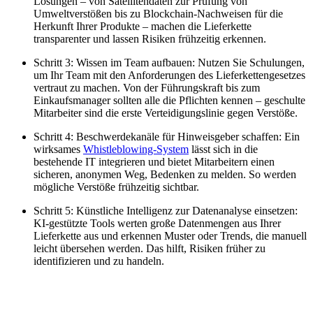
Lösungen – von Satellitendaten zur Prüfung von
Umweltverstößen bis zu Blockchain-Nachweisen für die
Herkunft Ihrer Produkte – machen die Lieferkette
transparenter und lassen Risiken frühzeitig erkennen.
Schritt 3: Wissen im Team aufbauen: Nutzen Sie Schulungen,
um Ihr Team mit den Anforderungen des Lieferkettengesetzes
vertraut zu machen. Von der Führungskraft bis zum
Einkaufsmanager sollten alle die Pflichten kennen – geschulte
Mitarbeiter sind die erste Verteidigungslinie gegen Verstöße.
Schritt 4: Beschwerdekanäle für Hinweisgeber schaffen: Ein
wirksames
Whistleblowing-System
lässt sich in die
bestehende IT integrieren und bietet Mitarbeitern einen
sicheren, anonymen Weg, Bedenken zu melden. So werden
mögliche Verstöße frühzeitig sichtbar.
Schritt 5: Künstliche Intelligenz zur Datenanalyse einsetzen:
KI-gestützte Tools werten große Datenmengen aus Ihrer
Lieferkette aus und erkennen Muster oder Trends, die manuell
leicht übersehen werden. Das hilft, Risiken früher zu
identifizieren und zu handeln.