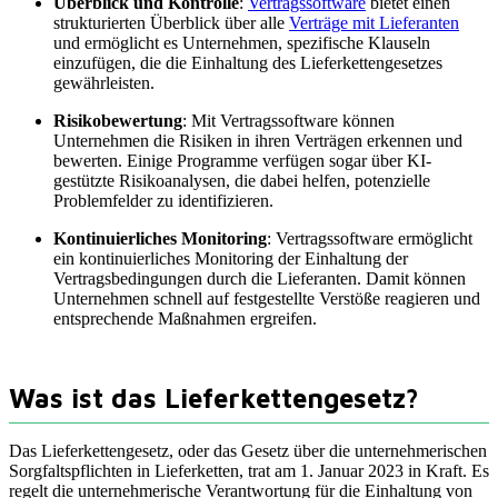
Überblick und Kontrolle
:
Vertragssoftware
bietet einen
strukturierten Überblick über alle
Verträge mit Lieferanten
und ermöglicht es Unternehmen, spezifische Klauseln
einzufügen, die die Einhaltung des Lieferkettengesetzes
gewährleisten.
Risikobewertung
: Mit Vertragssoftware können
Unternehmen die Risiken in ihren Verträgen erkennen und
bewerten. Einige Programme verfügen sogar über KI-
gestützte Risikoanalysen, die dabei helfen, potenzielle
Problemfelder zu identifizieren.
Kontinuierliches Monitoring
: Vertragssoftware ermöglicht
ein kontinuierliches Monitoring der Einhaltung der
Vertragsbedingungen durch die Lieferanten. Damit können
Unternehmen schnell auf festgestellte Verstöße reagieren und
entsprechende Maßnahmen ergreifen.
Was ist das Lieferkettengesetz?
Das Lieferkettengesetz, oder das Gesetz über die unternehmerischen
Sorgfaltspflichten in Lieferketten, trat am 1. Januar 2023 in Kraft. Es
regelt die unternehmerische Verantwortung für die Einhaltung von