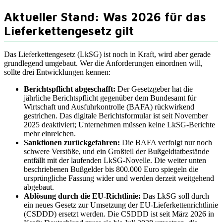
Aktueller Stand: Was 2026 für das
Lieferkettengesetz gilt
Das Lieferkettengesetz (LkSG) ist noch in Kraft, wird aber gerade
grundlegend umgebaut. Wer die Anforderungen einordnen will,
sollte drei Entwicklungen kennen:
Berichtspflicht abgeschafft:
Der Gesetzgeber hat die
jährliche Berichtspflicht gegenüber dem Bundesamt für
Wirtschaft und Ausfuhrkontrolle (BAFA) rückwirkend
gestrichen. Das digitale Berichtsformular ist seit November
2025 deaktiviert; Unternehmen müssen keine LkSG-Berichte
mehr einreichen.
Sanktionen zurückgefahren:
Die BAFA verfolgt nur noch
schwere Verstöße, und ein Großteil der Bußgeldtatbestände
entfällt mit der laufenden LkSG-Novelle. Die weiter unten
beschriebenen Bußgelder bis 800.000 Euro spiegeln die
ursprüngliche Fassung wider und werden derzeit weitgehend
abgebaut.
Ablösung durch die EU-Richtlinie:
Das LkSG soll durch
ein neues Gesetz zur Umsetzung der EU-Lieferkettenrichtlinie
(CSDDD) ersetzt werden. Die CSDDD ist seit März 2026 in