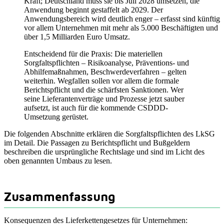
Kraft; Deutschland muss sie bis Juli 2028 umsetzen, die
Anwendung beginnt gestaffelt ab 2029. Der
Anwendungsbereich wird deutlich enger – erfasst sind künftig
vor allem Unternehmen mit mehr als 5.000 Beschäftigten und
über 1,5 Milliarden Euro Umsatz.
Entscheidend für die Praxis: Die materiellen
Sorgfaltspflichten – Risikoanalyse, Präventions- und
Abhilfemaßnahmen, Beschwerdeverfahren – gelten
weiterhin. Wegfallen sollen vor allem die formale
Berichtspflicht und die schärfsten Sanktionen. Wer
seine Lieferantenverträge und Prozesse jetzt sauber
aufsetzt, ist auch für die kommende CSDDD-
Umsetzung gerüstet.
Die folgenden Abschnitte erklären die Sorgfaltspflichten des LkSG
im Detail. Die Passagen zu Berichtspflicht und Bußgeldern
beschreiben die ursprüngliche Rechtslage und sind im Licht des
oben genannten Umbaus zu lesen.
Zusammenfassung
Konsequenzen des Lieferkettengesetzes für Unternehmen: