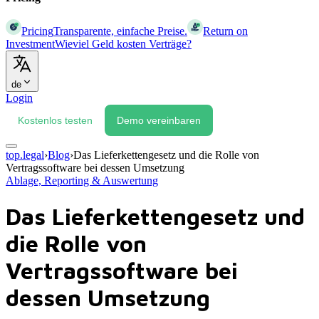
Pricing
Transparente, einfache Preise.
Return on
Investment
Wieviel Geld kosten Verträge?
de
Login
Kostenlos testen
Demo vereinbaren
top.legal
›
Blog
›
Das Lieferkettengesetz und die Rolle von
Vertragssoftware bei dessen Umsetzung
Ablage, Reporting & Auswertung
Das Lieferkettengesetz und
die Rolle von
Vertragssoftware bei
dessen Umsetzung