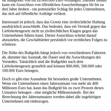
sie Bußgelder von bis zu 800.000 Euro verhängen. Darüber hinaus
kann ein Ausschluss von öffentlichen Ausschreibungen für bis zu
drei Jahre drohen - ein potenzieller Schlag für jedes Unternehmen,
das sich auf öffentliche Aufträge verlässt.
Interessant ist jedoch, dass das Gesetz eine zivilrechtliche Haftung
ausdrücklich ausschließt. Das bedeutet, dass ein Verstoß gegen das
Lieferkettengesetz nicht zu zivilrechtlichen Klagen gegen das
Unternehmen führen kann. Dieser Ausschluss scheint darauf
abzuzielen, die Geschäftsleiter persönlich vor rechtlichen Folgen zu
schützen.
Die Höhe des Bußgelds hängt jedoch von verschiedenen Faktoren
ab, darunter das Ausmaß, die Dauer und die Auswirkungen des
Verstoßes. Tatsächlich sind die Bußgelder nach dem
Lieferkettengesetz gestaffelt und können 800.000, 500.000 oder
100.000 Euro betragen.
Doch es gibt eine Ausnahme für besonders große Unternehmen.
Wenn ein Unternehmen einen Jahresumsatz von mehr als 400
Millionen Euro hat, kann das Bußgeld bis zu zwei Prozent dieses
Umsatzes betragen - eine mögliche Millionenstrafe. Bei der
Berechnung des Jahresumsatzes werden dabei alle zugehörigen
Unternehmen mit einbezogen.