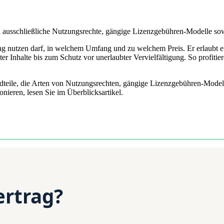
 und ausschließliche Nutzungsrechte, gängige Lizenzgebühren-Modelle s
dung nutzen darf, in welchem Umfang und zu welchem Preis. Er erlaub
 Inhalte bis zum Schutz vor unerlaubter Vervielfältigung. So profitier
standteile, die Arten von Nutzungsrechten, gängige Lizenzgebühren-Mode
onieren, lesen Sie im Überblicksartikel.