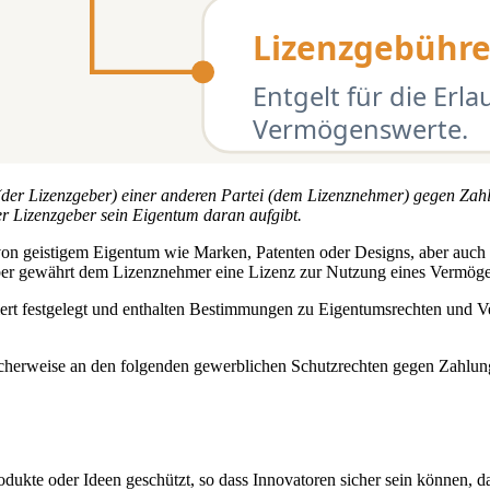
ei (der Lizenzgeber) einer anderen Partei (dem Lizenznehmer) gegen Zahl
er Lizenzgeber sein Eigentum daran aufgibt.
 von geistigem Eigentum wie Marken, Patenten oder Designs, aber auch 
eber gewährt dem Lizenznehmer eine Lizenz zur Nutzung eines Vermöge
liert festgelegt und enthalten Bestimmungen zu Eigentumsrechten und 
herweise an den folgenden gewerblichen Schutzrechten gegen Zahlung 
odukte oder Ideen geschützt, so dass Innovatoren sicher sein können, 