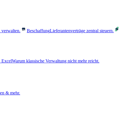
 verwalten.
Beschaffung
Lieferantenverträge zentral steuern.
 Excel
Warum klassische Verwaltung nicht mehr reicht.
den & mehr.