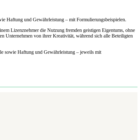
owie Haftung und Gewährleistung – mit Formulierungsbeispielen.
t einem Lizenznehmer die Nutzung fremden geistigen Eigentums, ohne
en Unternehmen von ihrer Kreativität, während sich alle Beteiligten
lle sowie Haftung und Gewährleistung – jeweils mit