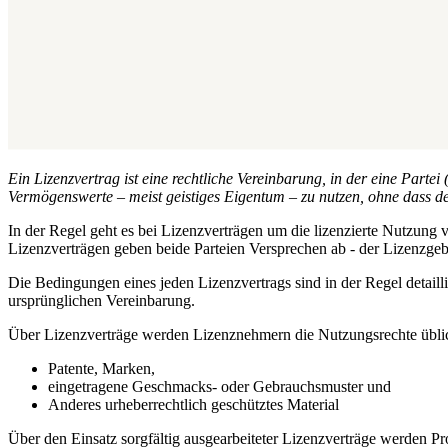
Ein Lizenzvertrag ist eine rechtliche Vereinbarung, in der eine Part
Vermögenswerte – meist geistiges Eigentum – zu nutzen, ohne dass d
In der Regel geht es bei Lizenzverträgen um die lizenzierte Nutzung
Lizenzverträgen geben beide Parteien Versprechen ab - der Lizenzg
Die Bedingungen eines jeden Lizenzvertrags sind in der Regel detail
ursprünglichen Vereinbarung.
Über Lizenzverträge werden Lizenznehmern die Nutzungsrechte üblic
Patente, Marken,
eingetragene Geschmacks- oder Gebrauchsmuster und
Anderes urheberrechtlich geschütztes Material
Über den Einsatz sorgfältig ausgearbeiteter Lizenzverträge werden Pr