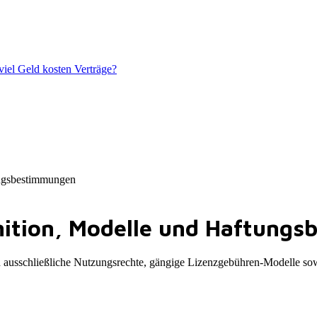
iel Geld kosten Verträge?
tungsbestimmungen
inition, Modelle und Haftun
 und ausschließliche Nutzungsrechte, gängige Lizenzgebühren-Modelle s