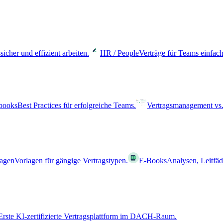
sicher und effizient arbeiten.
HR / People
Verträge für Teams einfach
books
Best Practices für erfolgreiche Teams.
Vertragsmanagement vs.
lagen
Vorlagen für gängige Vertragstypen.
E-Books
Analysen, Leitfä
Erste KI-zertifizierte Vertragsplattform im DACH-Raum.