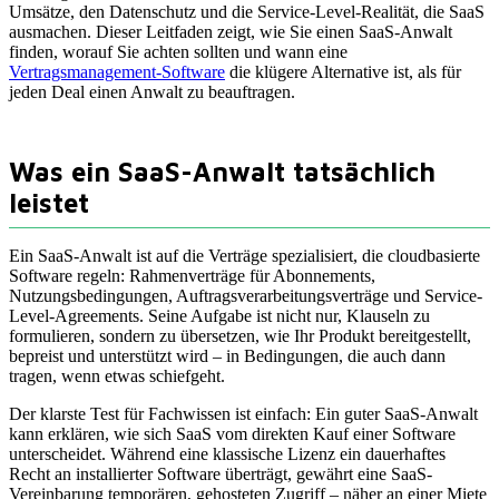
Umsätze, den Datenschutz und die Service-Level-Realität, die SaaS
ausmachen. Dieser Leitfaden zeigt, wie Sie einen SaaS-Anwalt
finden, worauf Sie achten sollten und wann eine
Vertragsmanagement-Software
die klügere Alternative ist, als für
jeden Deal einen Anwalt zu beauftragen.
Was ein SaaS-Anwalt tatsächlich
leistet
Ein SaaS-Anwalt ist auf die Verträge spezialisiert, die cloudbasierte
Software regeln: Rahmenverträge für Abonnements,
Nutzungsbedingungen, Auftragsverarbeitungsverträge und Service-
Level-Agreements. Seine Aufgabe ist nicht nur, Klauseln zu
formulieren, sondern zu übersetzen, wie Ihr Produkt bereitgestellt,
bepreist und unterstützt wird – in Bedingungen, die auch dann
tragen, wenn etwas schiefgeht.
Der klarste Test für Fachwissen ist einfach: Ein guter SaaS-Anwalt
kann erklären, wie sich SaaS vom direkten Kauf einer Software
unterscheidet. Während eine klassische Lizenz ein dauerhaftes
Recht an installierter Software überträgt, gewährt eine SaaS-
Vereinbarung temporären, gehosteten Zugriff – näher an einer Miete