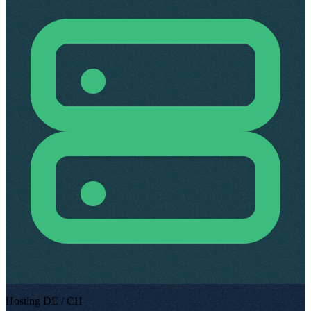
Hosting DE / CH