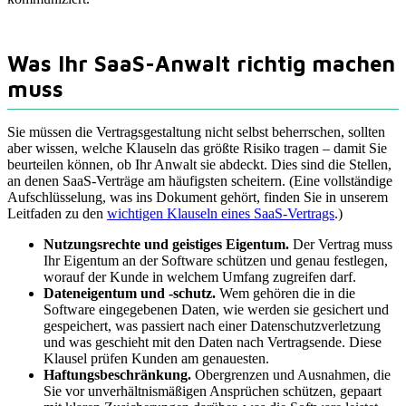
Was Ihr SaaS-Anwalt richtig machen
muss
Sie müssen die Vertragsgestaltung nicht selbst beherrschen, sollten
aber wissen, welche Klauseln das größte Risiko tragen – damit Sie
beurteilen können, ob Ihr Anwalt sie abdeckt. Dies sind die Stellen,
an denen SaaS-Verträge am häufigsten scheitern. (Eine vollständige
Aufschlüsselung, was ins Dokument gehört, finden Sie in unserem
Leitfaden zu den
wichtigen Klauseln eines SaaS-Vertrags
.)
Nutzungsrechte und geistiges Eigentum.
Der Vertrag muss
Ihr Eigentum an der Software schützen und genau festlegen,
worauf der Kunde in welchem Umfang zugreifen darf.
Dateneigentum und -schutz.
Wem gehören die in die
Software eingegebenen Daten, wie werden sie gesichert und
gespeichert, was passiert nach einer Datenschutzverletzung
und was geschieht mit den Daten nach Vertragsende. Diese
Klausel prüfen Kunden am genauesten.
Haftungsbeschränkung.
Obergrenzen und Ausnahmen, die
Sie vor unverhältnismäßigen Ansprüchen schützen, gepaart