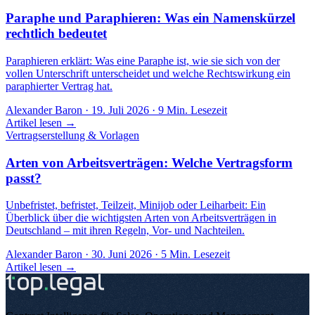
Paraphe und Paraphieren: Was ein Namenskürzel
rechtlich bedeutet
Paraphieren erklärt: Was eine Paraphe ist, wie sie sich von der
vollen Unterschrift unterscheidet und welche Rechtswirkung ein
paraphierter Vertrag hat.
Alexander Baron
·
19. Juli 2026
·
9
Min. Lesezeit
Artikel lesen →
Vertragserstellung & Vorlagen
Arten von Arbeitsverträgen: Welche Vertragsform
passt?
Unbefristet, befristet, Teilzeit, Minijob oder Leiharbeit: Ein
Überblick über die wichtigsten Arten von Arbeitsverträgen in
Deutschland – mit ihren Regeln, Vor- und Nachteilen.
Alexander Baron
·
30. Juni 2026
·
5
Min. Lesezeit
Artikel lesen →