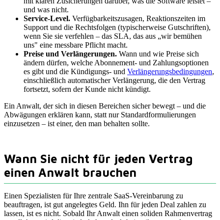
mit klaren Zusicherungen darüber, was die Software leistet –
und was nicht.
Service-Level.
Verfügbarkeitszusagen, Reaktionszeiten im
Support und die Rechtsfolgen (typischerweise Gutschriften),
wenn Sie sie verfehlen – das SLA, das aus „wir bemühen
uns" eine messbare Pflicht macht.
Preise und Verlängerungen.
Wann und wie Preise sich
ändern dürfen, welche Abonnement- und Zahlungsoptionen
es gibt und die Kündigungs- und
Verlängerungsbedingungen
,
einschließlich automatischer Verlängerung, die den Vertrag
fortsetzt, sofern der Kunde nicht kündigt.
Ein Anwalt, der sich in diesen Bereichen sicher bewegt – und die
Abwägungen erklären kann, statt nur Standardformulierungen
einzusetzen – ist einer, den man behalten sollte.
Wann Sie nicht für jeden Vertrag
einen Anwalt brauchen
Einen Spezialisten für Ihre zentrale SaaS-Vereinbarung zu
beauftragen, ist gut angelegtes Geld. Ihn für jeden Deal zahlen zu
lassen, ist es nicht. Sobald Ihr Anwalt einen soliden Rahmenvertrag