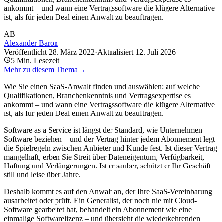
ankommt – und wann eine Vertragssoftware die klügere Alternative
ist, als für jeden Deal einen Anwalt zu beauftragen.
AB
Alexander Baron
Veröffentlicht
28. März 2022
·
Aktualisiert
12. Juli 2026
5
Min. Lesezeit
Mehr zu diesem Thema
→
Wie Sie einen SaaS-Anwalt finden und auswählen: auf welche
Qualifikationen, Branchenkenntnis und Vertragsexpertise es
ankommt – und wann eine Vertragssoftware die klügere Alternative
ist, als für jeden Deal einen Anwalt zu beauftragen.
Software as a Service ist längst der Standard, wie Unternehmen
Software beziehen – und der Vertrag hinter jedem Abonnement legt
die Spielregeln zwischen Anbieter und Kunde fest. Ist dieser Vertrag
mangelhaft, erben Sie Streit über Dateneigentum, Verfügbarkeit,
Haftung und Verlängerungen. Ist er sauber, schützt er Ihr Geschäft
still und leise über Jahre.
Deshalb kommt es auf den Anwalt an, der Ihre SaaS-Vereinbarung
ausarbeitet oder prüft. Ein Generalist, der noch nie mit Cloud-
Software gearbeitet hat, behandelt ein Abonnement wie eine
einmalige Softwarelizenz – und übersieht die wiederkehrenden