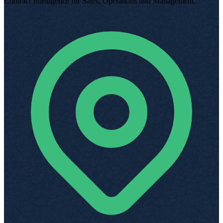
Contract Intelligence für Sales, Operations und Management
.