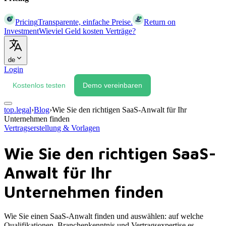
Pricing
Transparente, einfache Preise.
Return on
Investment
Wieviel Geld kosten Verträge?
de
Login
Kostenlos testen
Demo vereinbaren
top.legal
›
Blog
›
Wie Sie den richtigen SaaS-Anwalt für Ihr
Unternehmen finden
Vertragserstellung & Vorlagen
Wie Sie den richtigen SaaS-
Anwalt für Ihr
Unternehmen finden
Wie Sie einen SaaS-Anwalt finden und auswählen: auf welche
Qualifikationen, Branchenkenntnis und Vertragsexpertise es