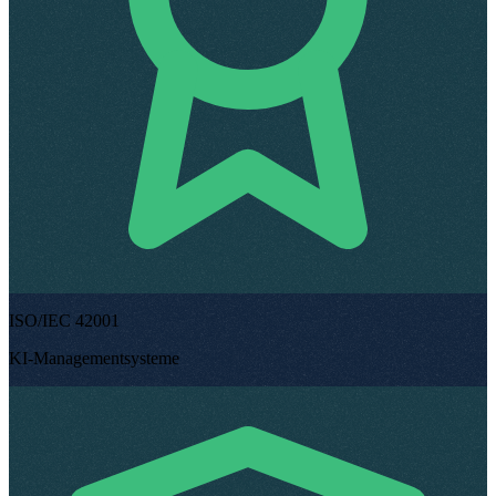
ISO/IEC 42001
KI-Managementsysteme