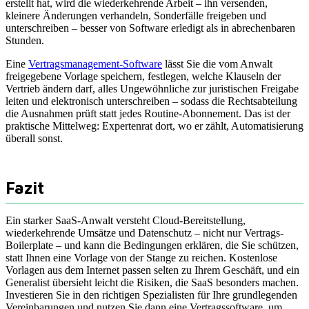
erstellt hat, wird die wiederkehrende Arbeit – ihn versenden,
kleinere Änderungen verhandeln, Sonderfälle freigeben und
unterschreiben – besser von Software erledigt als in abrechenbaren
Stunden.
Eine
Vertragsmanagement-Software
lässt Sie die vom Anwalt
freigegebene Vorlage speichern, festlegen, welche Klauseln der
Vertrieb ändern darf, alles Ungewöhnliche zur juristischen Freigabe
leiten und elektronisch unterschreiben – sodass die Rechtsabteilung
die Ausnahmen prüft statt jedes Routine-Abonnement. Das ist der
praktische Mittelweg: Expertenrat dort, wo er zählt, Automatisierung
überall sonst.
Fazit
Ein starker SaaS-Anwalt versteht Cloud-Bereitstellung,
wiederkehrende Umsätze und Datenschutz – nicht nur Vertrags-
Boilerplate – und kann die Bedingungen erklären, die Sie schützen,
statt Ihnen eine Vorlage von der Stange zu reichen. Kostenlose
Vorlagen aus dem Internet passen selten zu Ihrem Geschäft, und ein
Generalist übersieht leicht die Risiken, die SaaS besonders machen.
Investieren Sie in den richtigen Spezialisten für Ihre grundlegenden
Vereinbarungen und nutzen Sie dann eine Vertragssoftware, um