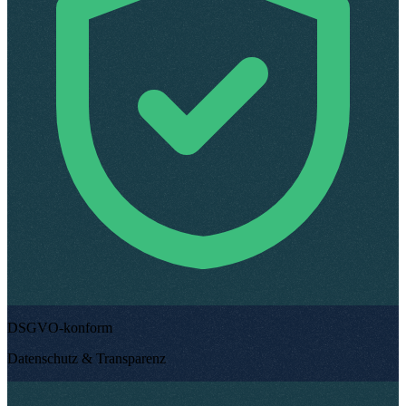
DSGVO-konform
Datenschutz & Transparenz