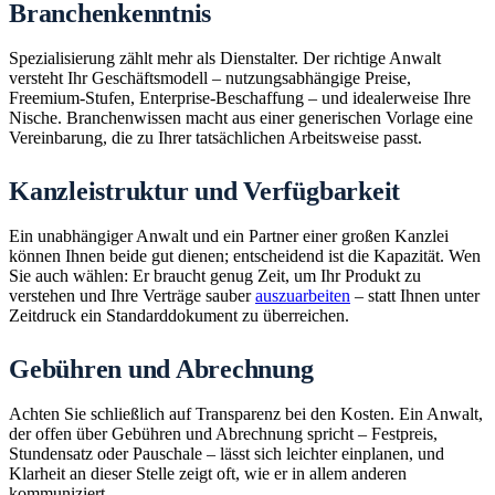
Branchenkenntnis
Spezialisierung zählt mehr als Dienstalter. Der richtige Anwalt
versteht Ihr Geschäftsmodell – nutzungsabhängige Preise,
Freemium-Stufen, Enterprise-Beschaffung – und idealerweise Ihre
Nische. Branchenwissen macht aus einer generischen Vorlage eine
Vereinbarung, die zu Ihrer tatsächlichen Arbeitsweise passt.
Kanzleistruktur und Verfügbarkeit
Ein unabhängiger Anwalt und ein Partner einer großen Kanzlei
können Ihnen beide gut dienen; entscheidend ist die Kapazität. Wen
Sie auch wählen: Er braucht genug Zeit, um Ihr Produkt zu
verstehen und Ihre Verträge sauber
auszuarbeiten
– statt Ihnen unter
Zeitdruck ein Standarddokument zu überreichen.
Gebühren und Abrechnung
Achten Sie schließlich auf Transparenz bei den Kosten. Ein Anwalt,
der offen über Gebühren und Abrechnung spricht – Festpreis,
Stundensatz oder Pauschale – lässt sich leichter einplanen, und
Klarheit an dieser Stelle zeigt oft, wie er in allem anderen
kommuniziert.