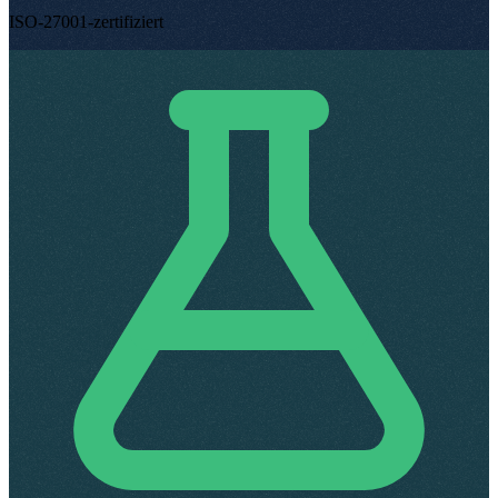
ISO-27001-zertifiziert