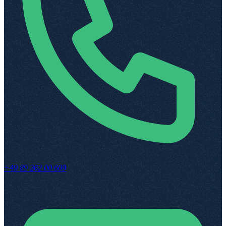
+49 89 262 00 609