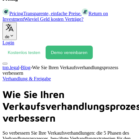
Pricing
Transparente, einfache Preise.
Return on
Investment
Wieviel Geld kosten Verträge?
de
Login
Kostenlos testen
Demo vereinbaren
top.legal
›
Blog
›
Wie Sie Ihren Verkaufsverhandlungsprozess
verbessern
Verhandlung & Freigabe
Wie Sie Ihren
Verkaufsverhandlungsproze
verbessern
So verbessern Sie Ihre Verkaufsverhandlungen: die 5 Phasen des
Verhandlungsprozesses, bewährte Verhandlungsstrategien für den