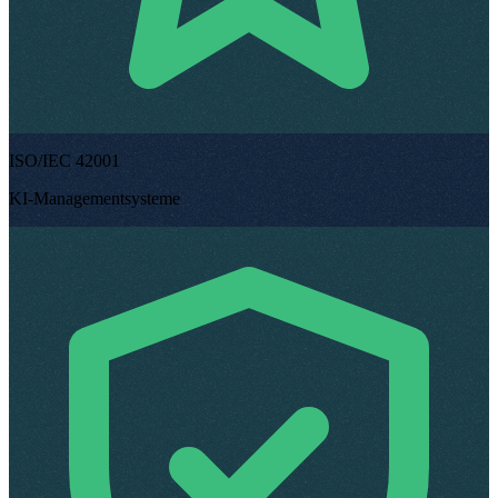
ISO/IEC 42001
KI-Managementsysteme