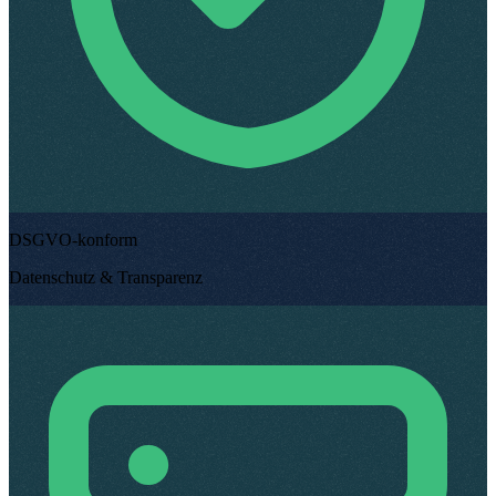
DSGVO-konform
Datenschutz & Transparenz