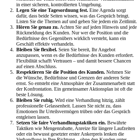
in einer sicheren, kontrollierten Umgebung.
Legen Sie eine Tagesordnung fest.
Eine Agenda sorgt
dafür, dass beide Seiten wissen, was das Gespräch bringt.
Listen Sie die Themen auf und geben Sie jedem ein Zeitlimit.
Hören Sie genau zu.
Achten Sie auf jeden Hinweis und jede
Rückmeldung des Kunden. Nur wer die Position und die
Bedürfnisse des Gegenübers wirklich versteht, kann ein
Geschäft effektiv verhandeln.
Bleiben Sie flexibel.
Seien Sie bereit, Ihr Angebot
anzupassen, wenn es die Bedürfnisse des Kunden erfordert.
Flexibilität schafft Vertrauen – und damit bessere Chancen
auf einen Abschluss.
Respektieren Sie die Position des Kunden.
Nehmen Sie
die Wünsche, Bedürfnisse und Grenzen der anderen Seite
ernst. So entsteht eine Atmosphäre der Zusammenarbeit statt
der Konfrontation. Ein gemeinsamer Aktionsplan ist oft die
beste Lösung.
Bleiben Sie ruhig.
Wird eine Verhandlung hitzig, zählt
professionelle Gelassenheit. Lassen Sie nicht zu, dass
Emotionen Ihr Urteilsvermögen trüben oder das Gespräch
entgleisen lassen.
Setzen Sie faire Verhandlungstaktiken ein.
Bewährte
Taktiken wie Mengenrabatte, Anreize für längere Laufzeiten
oder ein bewusst gesetzter erster Ankerpreis lenken die
Verhandlung in Ihre Richtung – ohne den Kunden unter