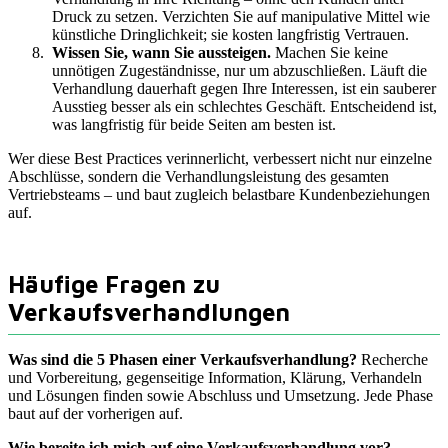
Druck zu setzen. Verzichten Sie auf manipulative Mittel wie
künstliche Dringlichkeit; sie kosten langfristig Vertrauen.
Wissen Sie, wann Sie aussteigen.
Machen Sie keine
unnötigen Zugeständnisse, nur um abzuschließen. Läuft die
Verhandlung dauerhaft gegen Ihre Interessen, ist ein sauberer
Ausstieg besser als ein schlechtes Geschäft. Entscheidend ist,
was langfristig für beide Seiten am besten ist.
Wer diese Best Practices verinnerlicht, verbessert nicht nur einzelne
Abschlüsse, sondern die Verhandlungsleistung des gesamten
Vertriebsteams – und baut zugleich belastbare Kundenbeziehungen
auf.
Häufige Fragen zu
Verkaufsverhandlungen
Was sind die 5 Phasen einer Verkaufsverhandlung?
Recherche
und Vorbereitung, gegenseitige Information, Klärung, Verhandeln
und Lösungen finden sowie Abschluss und Umsetzung. Jede Phase
baut auf der vorherigen auf.
Wie bereite ich mich auf eine Verkaufsverhandlung vor?