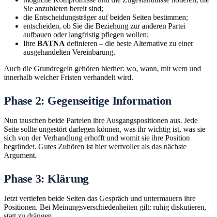
Sie anzubieten bereit sind;
die Entscheidungsträger auf beiden Seiten bestimmen;
entscheiden, ob Sie die Beziehung zur anderen Partei
aufbauen oder langfristig pflegen wollen;
Ihre
BATNA
definieren – die beste Alternative zu einer
ausgehandelten Vereinbarung.
Auch die Grundregeln gehören hierher: wo, wann, mit wem und
innerhalb welcher Fristen verhandelt wird.
Phase 2: Gegenseitige Information
Nun tauschen beide Parteien ihre Ausgangspositionen aus. Jede
Seite sollte ungestört darlegen können, was ihr wichtig ist, was sie
sich von der Verhandlung erhofft und womit sie ihre Position
begründet. Gutes Zuhören ist hier wertvoller als das nächste
Argument.
Phase 3: Klärung
Jetzt vertiefen beide Seiten das Gespräch und untermauern ihre
Positionen. Bei Meinungsverschiedenheiten gilt: ruhig diskutieren,
statt zu drängen.