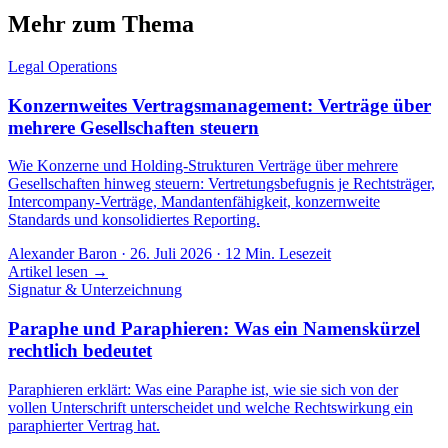
Mehr zum Thema
Legal Operations
Konzernweites Vertragsmanagement: Verträge über
mehrere Gesellschaften steuern
Wie Konzerne und Holding-Strukturen Verträge über mehrere
Gesellschaften hinweg steuern: Vertretungsbefugnis je Rechtsträger,
Intercompany-Verträge, Mandantenfähigkeit, konzernweite
Standards und konsolidiertes Reporting.
Alexander Baron
·
26. Juli 2026
·
12
Min. Lesezeit
Artikel lesen →
Signatur & Unterzeichnung
Paraphe und Paraphieren: Was ein Namenskürzel
rechtlich bedeutet
Paraphieren erklärt: Was eine Paraphe ist, wie sie sich von der
vollen Unterschrift unterscheidet und welche Rechtswirkung ein
paraphierter Vertrag hat.