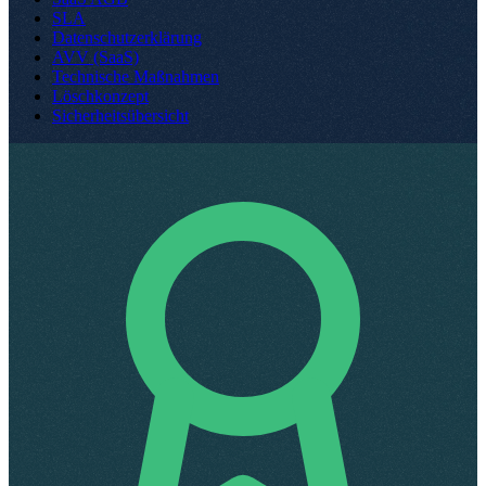
SLA
Datenschutzerklärung
AVV (SaaS)
Technische Maßnahmen
Löschkonzept
Sicherheitsübersicht