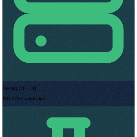
Hosting DE / CH
ISO-27001-zertifiziert