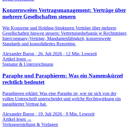
Konzernweites Vertragsmanagement: Verträge über
mehrere Gesellschaften steuern
Wie Konzerne und Holding-Strukturen Verträge über mehrere
Gesellschaften hinweg steuern: Vertretungsbefugnis je Rechtsträger,
Intercompany-Verträge, Mandantenfähigkeit, konzernweite
Standards und konsolidiertes Reporting.
Alexander Baron
·
26. Juli 2026
·
12
Min. Lesezeit
Artikel lesen →
Signatur & Unterzeichnung
Paraphe und Paraphieren: Was ein Namenskürzel
rechtlich bedeutet
Paraphieren erklärt: Was eine Paraphe ist, wie sie sich von der
vollen Unterschrift unterscheidet und welche Rechtswirkung ein
paraphierter Vertrag hat.
Alexander Baron
·
19. Juli 2026
·
9
Min. Lesezeit
Artikel lesen →
Vertragserstellung & Vorlagen