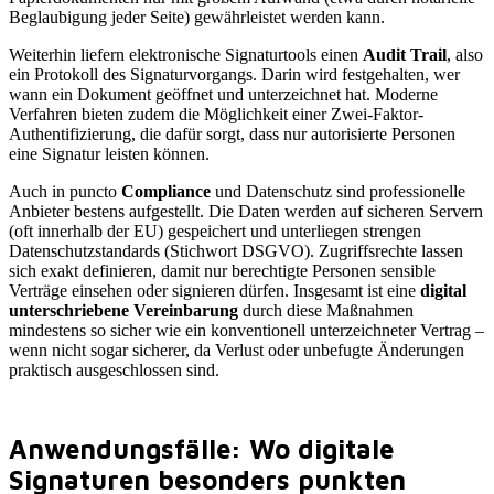
Beglaubigung jeder Seite) gewährleistet werden kann.
Weiterhin liefern elektronische Signaturtools einen
Audit Trail
, also
ein Protokoll des Signaturvorgangs. Darin wird festgehalten, wer
wann ein Dokument geöffnet und unterzeichnet hat. Moderne
Verfahren bieten zudem die Möglichkeit einer Zwei-Faktor-
Authentifizierung, die dafür sorgt, dass nur autorisierte Personen
eine Signatur leisten können.
Auch in puncto
Compliance
und Datenschutz sind professionelle
Anbieter bestens aufgestellt. Die Daten werden auf sicheren Servern
(oft innerhalb der EU) gespeichert und unterliegen strengen
Datenschutzstandards (Stichwort DSGVO). Zugriffsrechte lassen
sich exakt definieren, damit nur berechtigte Personen sensible
Verträge einsehen oder signieren dürfen. Insgesamt ist eine
digital
unterschriebene Vereinbarung
durch diese Maßnahmen
mindestens so sicher wie ein konventionell unterzeichneter Vertrag –
wenn nicht sogar sicherer, da Verlust oder unbefugte Änderungen
praktisch ausgeschlossen sind.
Anwendungsfälle: Wo digitale
Signaturen besonders punkten