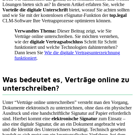
Lösungen bieten sich an? In diesem Artikel erfahren Sie, welche
Vorteile die digitale Unterschrift
bietet, worauf Sie achten sollten
und wie Sie mit der kostenlosen eSignatur-Funktion der
top.legal
CLM-Software Ihre Vertragsprozesse optimieren können.
Verwandtes Thema:
Dieser Beitrag zeigt, wie Sie
Verträge online unterschreiben. Sie möchten verstehen,
wie der
digitale Vertragsabschluss
Schritt für Schritt
funktioniert und welche Technologien dahinterstehen?
Dann lesen Sie
Wie die digitale Vertragsunterzeichnung
funktioniert
.
Was bedeutet es, Verträge online zu
unterschreiben?
Unter “Verträge online unterschreiben” versteht man den Vorgang,
Dokumente elektronisch zu unterzeichnen, ohne dass ein physischer
Ausdruck und eine handschriftliche Signatur auf Papier erforderlich
sind. Hierbei kommt eine
elektronische Signatur
zum Einsatz –
also eine digitale Signatur, die an ein Dokument angebracht wird
und die Identität des Unterzeichners bestätigt. Technisch gesehen
handelt es sich meist um ein kryptografisches Verfahren, bei dem