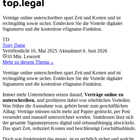
top.legal
Verträge online unterschreiben spart Zeit und Kosten und ist
rechtsgültig sowie sicher. Entdecken Sie die Vorteile digitaler
Signaturen und die kostenlose eSignatur-Funktion.
TD
Tony Dang
Veröffentlicht
16. Mai 2025
·
Aktualisiert
6. Juni 2026
10
Min. Lesezeit
Mehr zu diesem Thema
→
Verträge online unterschreiben spart Zeit und Kosten und ist
rechtsgültig sowie sicher. Entdecken Sie die Vorteile digitaler
Signaturen und die kostenlose eSignatur-Funktion.
Immer mehr Unternehmen setzen darauf,
Verträge online zu
unterschreiben
, und profitieren dabei von erheblichen Vorteilen.
Was früher die Ausnahme war, gehört heute zum geschäftlichen
Alltag: Verträge müssen nicht mehr auf Papier gedruckt, per Post
versendet und manuell unterzeichnet werden. Stattdessen lässt sich
der gesamte Signaturprozess digital und ortsunabhängig abwickeln.
Das spart Zeit, reduziert Kosten und beschleunigt Geschäftsabläufe.
Doch wie funktioniert das genau, ist es rechtlich sicher und welche