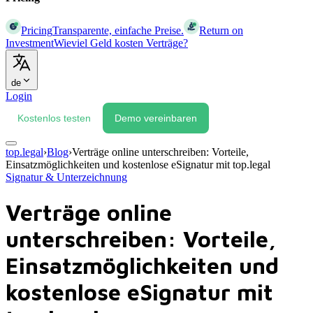
Pricing
Transparente, einfache Preise.
Return on
Investment
Wieviel Geld kosten Verträge?
de
Login
Kostenlos testen
Demo vereinbaren
top.legal
›
Blog
›
Verträge online unterschreiben: Vorteile,
Einsatzmöglichkeiten und kostenlose eSignatur mit top.legal
Signatur & Unterzeichnung
Verträge online
unterschreiben: Vorteile,
Einsatzmöglichkeiten und
kostenlose eSignatur mit