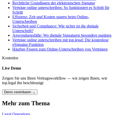
Rechtliche Grundlagen der elektronischen Signatur
Verträge online unterschreiben: So funktioniert es Schritt für
Schritt
Effizienz: Zeit und Kosten sparen beim Online-
Unterschreiben
Sicherheit und Compliance: Wie sicher ist die digitale
Unterschrift?
Anwendungsfälle: Wo digitale Signaturen besonders punkten
Verträge online unterschreiben mit top.legal: Die kostenlose
eSignatur-Funktion
Häufige Fragen zum Online-Unterschreiben von Verträgen
Kostenlos
Live Demo
Zeigen Sie uns Ihren Vertragsworkflow — wir zeigen Ihnen, wie
top.legal ihn beschleunigt
Demo vereinbaren →
Mehr zum Thema
Legal Operations