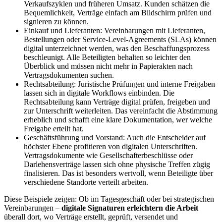
Verkaufszyklen und früheren Umsatz. Kunden schätzen die
Bequemlichkeit, Verträge einfach am Bildschirm prüfen und
signieren zu können.
Einkauf und Lieferanten: Vereinbarungen mit Lieferanten,
Bestellungen oder Service-Level-Agreements (SLAs) können
digital unterzeichnet werden, was den Beschaffungsprozess
beschleunigt. Alle Beteiligten behalten so leichter den
Überblick und müssen nicht mehr in Papierakten nach
Vertragsdokumenten suchen.
Rechtsabteilung: Juristische Prüfungen und interne Freigaben
lassen sich in digitale Workflows einbinden. Die
Rechtsabteilung kann Verträge digital prüfen, freigeben und
zur Unterschrift weiterleiten. Das vereinfacht die Abstimmung
erheblich und schafft eine klare Dokumentation, wer welche
Freigabe erteilt hat.
Geschäftsführung und Vorstand: Auch die Entscheider auf
höchster Ebene profitieren von digitalen Unterschriften.
Vertragsdokumente wie Gesellschafterbeschlüsse oder
Darlehensverträge lassen sich ohne physische Treffen zügig
finalisieren. Das ist besonders wertvoll, wenn Beteiligte über
verschiedene Standorte verteilt arbeiten.
Diese Beispiele zeigen: Ob im Tagesgeschäft oder bei strategischen
Vereinbarungen –
digitale Signaturen erleichtern die Arbeit
überall dort, wo Verträge erstellt, geprüft, versendet und