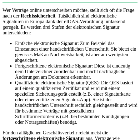
Wer Verträge online unterschreiben möchte, stellt sich oft die Frage
nach der
Rechtssicherheit
. Tatsächlich sind elektronische
Signaturen in Europa dank der eIDAS-Verordnung umfassend
geregelt. Es werden drei Stufen der elektronischen Signatur
unterschieden:
Einfache elektronische Signatur: Zum Beispiel das
Einscannen einer handschriftlichen Unterschrift. Sie bietet ein
gewisses Maß an Nachweisbarkeit, ist aber am wenigsten
abgesichert.
Fortgeschrittene elektronische Signatur: Diese ist eindeutig
dem Unterzeichner zuordenbar und macht nachträgliche
Änderungen am Dokument erkennbar.
Qualifizierte elektronische Signatur (QES): Die QES basiert
auf einem qualifizierten Zertifikat und wird mit einem
speziellen Sicherungsgerät erstellt (z.B. einer Signaturkarte
oder einer zertifizierten Signatur-App). Sie ist der
handschriftlichen Unterschrift rechtlich gleichgestellt und wird
für bestimmte Verträge mit gesetzlichem
Schriftformerfordernis (z.B. bei bestimmten Kündigungen
oder Notargeschäften) benötigt.
Für den alltäglichen Geschäftsverkehr reicht meist die
fortgeschrittene elektronische Signatur
aus. Verträge wie