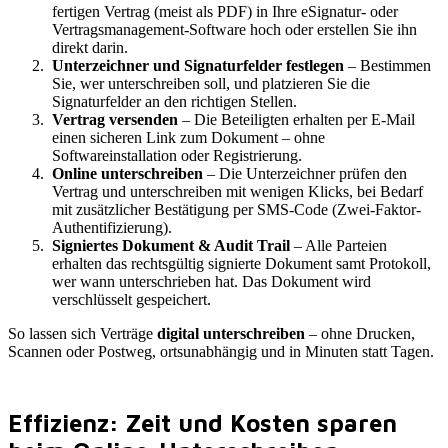
fertigen Vertrag (meist als PDF) in Ihre eSignatur- oder
Vertragsmanagement-Software hoch oder erstellen Sie ihn
direkt darin.
Unterzeichner und Signaturfelder festlegen
– Bestimmen
Sie, wer unterschreiben soll, und platzieren Sie die
Signaturfelder an den richtigen Stellen.
Vertrag versenden
– Die Beteiligten erhalten per E-Mail
einen sicheren Link zum Dokument – ohne
Softwareinstallation oder Registrierung.
Online unterschreiben
– Die Unterzeichner prüfen den
Vertrag und unterschreiben mit wenigen Klicks, bei Bedarf
mit zusätzlicher Bestätigung per SMS-Code (Zwei-Faktor-
Authentifizierung).
Signiertes Dokument & Audit Trail
– Alle Parteien
erhalten das rechtsgültig signierte Dokument samt Protokoll,
wer wann unterschrieben hat. Das Dokument wird
verschlüsselt gespeichert.
So lassen sich Verträge
digital unterschreiben
– ohne Drucken,
Scannen oder Postweg, ortsunabhängig und in Minuten statt Tagen.
Effizienz: Zeit und Kosten sparen