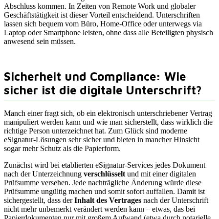
Abschluss kommen. In Zeiten von Remote Work und globaler
Geschäftstätigkeit ist dieser Vorteil entscheidend. Unterschriften
lassen sich bequem vom Büro, Home-Office oder unterwegs via
Laptop oder Smartphone leisten, ohne dass alle Beteiligten physisch
anwesend sein müssen.
Sicherheit und Compliance: Wie
sicher ist die digitale Unterschrift?
Manch einer fragt sich, ob ein elektronisch unterschriebener Vertrag
manipuliert werden kann und wie man sicherstellt, dass wirklich die
richtige Person unterzeichnet hat. Zum Glück sind moderne
eSignatur-Lösungen sehr sicher und bieten in mancher Hinsicht
sogar mehr Schutz als die Papierform.
Zunächst wird bei etablierten eSignatur-Services jedes Dokument
nach der Unterzeichnung
verschlüsselt
und mit einer digitalen
Prüfsumme versehen. Jede nachträgliche Änderung würde diese
Prüfsumme ungültig machen und somit sofort auffallen. Damit ist
sichergestellt, dass der
Inhalt des Vertrages
nach der Unterschrift
nicht mehr unbemerkt verändert werden kann – etwas, das bei
Papierdokumenten nur mit großem Aufwand (etwa durch notarielle