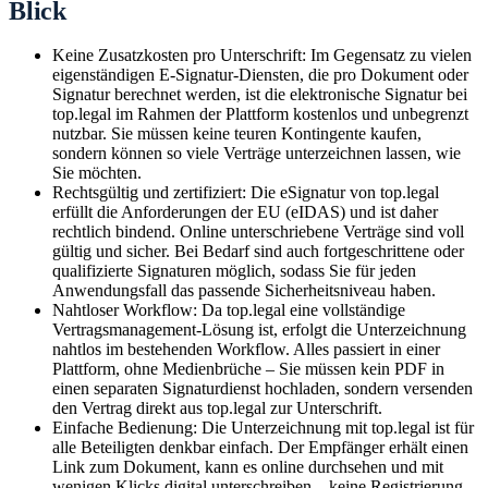
Blick
Keine Zusatzkosten pro Unterschrift: Im Gegensatz zu vielen
eigenständigen E-Signatur-Diensten, die pro Dokument oder
Signatur berechnet werden, ist die elektronische Signatur bei
top.legal im Rahmen der Plattform kostenlos und unbegrenzt
nutzbar. Sie müssen keine teuren Kontingente kaufen,
sondern können so viele Verträge unterzeichnen lassen, wie
Sie möchten.
Rechtsgültig und zertifiziert: Die eSignatur von top.legal
erfüllt die Anforderungen der EU (eIDAS) und ist daher
rechtlich bindend. Online unterschriebene Verträge sind voll
gültig und sicher. Bei Bedarf sind auch fortgeschrittene oder
qualifizierte Signaturen möglich, sodass Sie für jeden
Anwendungsfall das passende Sicherheitsniveau haben.
Nahtloser Workflow: Da top.legal eine vollständige
Vertragsmanagement-Lösung ist, erfolgt die Unterzeichnung
nahtlos im bestehenden Workflow. Alles passiert in einer
Plattform, ohne Medienbrüche – Sie müssen kein PDF in
einen separaten Signaturdienst hochladen, sondern versenden
den Vertrag direkt aus top.legal zur Unterschrift.
Einfache Bedienung: Die Unterzeichnung mit top.legal ist für
alle Beteiligten denkbar einfach. Der Empfänger erhält einen
Link zum Dokument, kann es online durchsehen und mit
wenigen Klicks digital unterschreiben – keine Registrierung