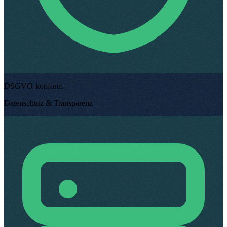
DSGVO-konform
Datenschutz & Transparenz