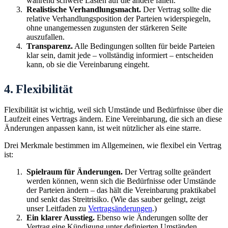
während schwere Lasten auf die andere fallen.
Realistische Verhandlungsmacht.
Der Vertrag sollte die
relative Verhandlungsposition der Parteien widerspiegeln,
ohne unangemessen zugunsten der stärkeren Seite
auszufallen.
Transparenz.
Alle Bedingungen sollten für beide Parteien
klar sein, damit jede – vollständig informiert – entscheiden
kann, ob sie die Vereinbarung eingeht.
4. Flexibilität
Flexibilität ist wichtig, weil sich Umstände und Bedürfnisse über die
Laufzeit eines Vertrags ändern. Eine Vereinbarung, die sich an diese
Änderungen anpassen kann, ist weit nützlicher als eine starre.
Drei Merkmale bestimmen im Allgemeinen, wie flexibel ein Vertrag
ist:
Spielraum für Änderungen.
Der Vertrag sollte geändert
werden können, wenn sich die Bedürfnisse oder Umstände
der Parteien ändern – das hält die Vereinbarung praktikabel
und senkt das Streitrisiko. (Wie das sauber gelingt, zeigt
unser Leitfaden zu
Vertragsänderungen
.)
Ein klarer Ausstieg.
Ebenso wie Änderungen sollte der
Vertrag eine Kündigung unter definierten Umständen