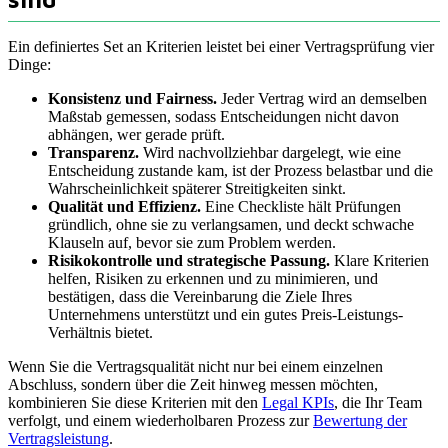
Ein definiertes Set an Kriterien leistet bei einer Vertragsprüfung vier
Dinge:
Konsistenz und Fairness.
Jeder Vertrag wird an demselben
Maßstab gemessen, sodass Entscheidungen nicht davon
abhängen, wer gerade prüft.
Transparenz.
Wird nachvollziehbar dargelegt, wie eine
Entscheidung zustande kam, ist der Prozess belastbar und die
Wahrscheinlichkeit späterer Streitigkeiten sinkt.
Qualität und Effizienz.
Eine Checkliste hält Prüfungen
gründlich, ohne sie zu verlangsamen, und deckt schwache
Klauseln auf, bevor sie zum Problem werden.
Risikokontrolle und strategische Passung.
Klare Kriterien
helfen, Risiken zu erkennen und zu minimieren, und
bestätigen, dass die Vereinbarung die Ziele Ihres
Unternehmens unterstützt und ein gutes Preis-Leistungs-
Verhältnis bietet.
Wenn Sie die Vertragsqualität nicht nur bei einem einzelnen
Abschluss, sondern über die Zeit hinweg messen möchten,
kombinieren Sie diese Kriterien mit den
Legal KPIs
, die Ihr Team
verfolgt, und einem wiederholbaren Prozess zur
Bewertung der
Vertragsleistung
.