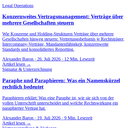
Legal Operations
Konzernweites Vertragsmanagement: Verträge über
mehrere Gesellschaften steuern
Wie Konzerne und Holding-Strukturen Verträge über mehrere
Gesellschaften hinweg steuern: Vertretungsbefugnis je Rechtsträger,
Intercompany-Verträge, Mandantenfähigkeit, konzernweite
Standards und konsolidiertes Reporting.
Alexander Baron
·
26. Juli 2026
·
12
Min. Lesezeit
Artikel lesen →
Signatur & Unterzeichnung
Paraphe und Paraphieren: Was ein Namenskürzel
rechtlich bedeutet
Paraphieren erklärt: Was eine Paraphe ist, wie sie sich von der
vollen Unterschrift unterscheidet und welche Rechtswirkung ein
paraphierter Vertrag hat.
Alexander Baron
·
19. Juli 2026
·
9
Min. Lesezeit
Artikel lesen →