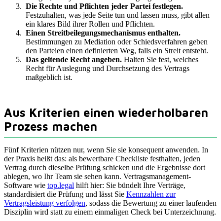
Die Rechte und Pflichten jeder Partei festlegen.
Festzuhalten, was jede Seite tun und lassen muss, gibt allen
ein klares Bild ihrer Rollen und Pflichten.
Einen Streitbeilegungsmechanismus enthalten.
Bestimmungen zu Mediation oder Schiedsverfahren geben
den Parteien einen definierten Weg, falls ein Streit entsteht.
Das geltende Recht angeben.
Halten Sie fest, welches
Recht für Auslegung und Durchsetzung des Vertrags
maßgeblich ist.
Aus Kriterien einen wiederholbaren
Prozess machen
Fünf Kriterien nützen nur, wenn Sie sie konsequent anwenden. In
der Praxis heißt das: als bewertbare Checkliste festhalten, jeden
Vertrag durch dieselbe Prüfung schicken und die Ergebnisse dort
ablegen, wo Ihr Team sie sehen kann. Vertragsmanagement-
Software wie
top.legal
hilft hier: Sie bündelt Ihre Verträge,
standardisiert die Prüfung und lässt Sie
Kennzahlen zur
Vertragsleistung verfolgen
, sodass die Bewertung zu einer laufenden
Disziplin wird statt zu einem einmaligen Check bei Unterzeichnung.