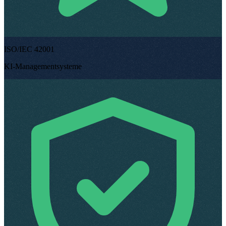
ISO/IEC 42001
KI-Managementsysteme