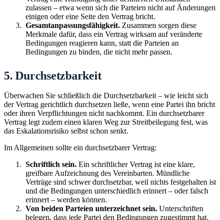
zulassen – etwa wenn sich die Parteien nicht auf Änderungen
einigen oder eine Seite den Vertrag bricht.
Gesamtanpassungsfähigkeit.
Zusammen sorgen diese
Merkmale dafür, dass ein Vertrag wirksam auf veränderte
Bedingungen reagieren kann, statt die Parteien an
Bedingungen zu binden, die nicht mehr passen.
5. Durchsetzbarkeit
Überwachen Sie schließlich die Durchsetzbarkeit – wie leicht sich
der Vertrag gerichtlich durchsetzen ließe, wenn eine Partei ihn bricht
oder ihren Verpflichtungen nicht nachkommt. Ein durchsetzbarer
Vertrag legt zudem einen klaren Weg zur Streitbeilegung fest, was
das Eskalationsrisiko selbst schon senkt.
Im Allgemeinen sollte ein durchsetzbarer Vertrag:
Schriftlich sein.
Ein schriftlicher Vertrag ist eine klare,
greifbare Aufzeichnung des Vereinbarten. Mündliche
Verträge sind schwer durchsetzbar, weil nichts festgehalten ist
und die Bedingungen unterschiedlich erinnert – oder falsch
erinnert – werden können.
Von beiden Parteien unterzeichnet sein.
Unterschriften
belegen, dass jede Partei den Bedingungen zugestimmt hat.