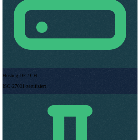
Hosting DE / CH
ISO-27001-zertifiziert