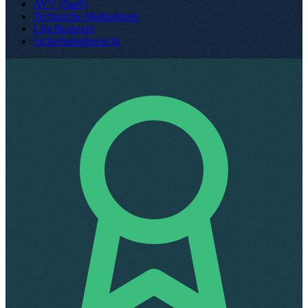
AVV (SaaS)
Technische Maßnahmen
Löschkonzept
Sicherheitsübersicht