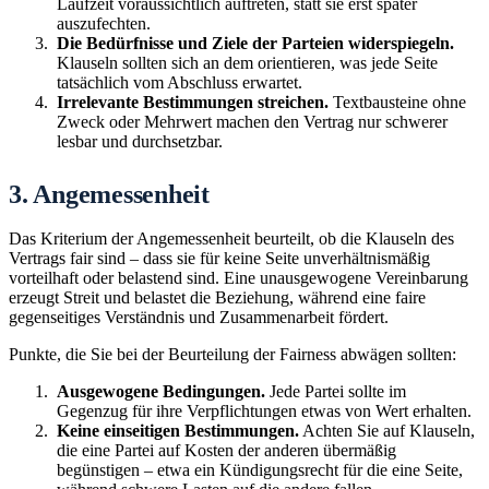
Laufzeit voraussichtlich auftreten, statt sie erst später
auszufechten.
Die Bedürfnisse und Ziele der Parteien widerspiegeln.
Klauseln sollten sich an dem orientieren, was jede Seite
tatsächlich vom Abschluss erwartet.
Irrelevante Bestimmungen streichen.
Textbausteine ohne
Zweck oder Mehrwert machen den Vertrag nur schwerer
lesbar und durchsetzbar.
3. Angemessenheit
Das Kriterium der Angemessenheit beurteilt, ob die Klauseln des
Vertrags fair sind – dass sie für keine Seite unverhältnismäßig
vorteilhaft oder belastend sind. Eine unausgewogene Vereinbarung
erzeugt Streit und belastet die Beziehung, während eine faire
gegenseitiges Verständnis und Zusammenarbeit fördert.
Punkte, die Sie bei der Beurteilung der Fairness abwägen sollten:
Ausgewogene Bedingungen.
Jede Partei sollte im
Gegenzug für ihre Verpflichtungen etwas von Wert erhalten.
Keine einseitigen Bestimmungen.
Achten Sie auf Klauseln,
die eine Partei auf Kosten der anderen übermäßig
begünstigen – etwa ein Kündigungsrecht für die eine Seite,