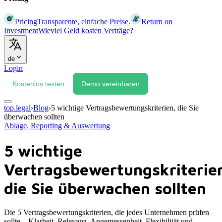
Pricing
Transparente, einfache Preise.
Return on
Investment
Wieviel Geld kosten Verträge?
de
Login
Kostenlos testen
Demo vereinbaren
top.legal
›
Blog
›
5 wichtige Vertragsbewertungskriterien, die Sie
überwachen sollten
Ablage, Reporting & Auswertung
5 wichtige
Vertragsbewertungskriterie
die Sie überwachen sollten
Die 5 Vertragsbewertungskriterien, die jedes Unternehmen prüfen
sollte – Klarheit, Relevanz, Angemessenheit, Flexibilität und