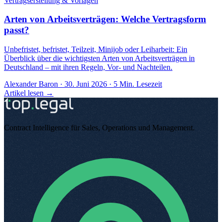
Vertragserstellung & Vorlagen
Arten von Arbeitsverträgen: Welche Vertragsform
passt?
Unbefristet, befristet, Teilzeit, Minijob oder Leiharbeit: Ein
Überblick über die wichtigsten Arten von Arbeitsverträgen in
Deutschland – mit ihren Regeln, Vor- und Nachteilen.
Alexander Baron
·
30. Juni 2026
·
5
Min. Lesezeit
Artikel lesen →
Contract Intelligence für Sales, Operations und Management
.