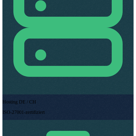
Hosting DE / CH
ISO-27001-zertifiziert