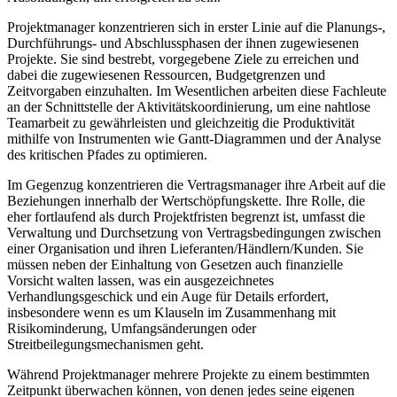
Projektmanager konzentrieren sich in erster Linie auf die Planungs-,
Durchführungs- und Abschlussphasen der ihnen zugewiesenen
Projekte. Sie sind bestrebt, vorgegebene Ziele zu erreichen und
dabei die zugewiesenen Ressourcen, Budgetgrenzen und
Zeitvorgaben einzuhalten. Im Wesentlichen arbeiten diese Fachleute
an der Schnittstelle der Aktivitätskoordinierung, um eine nahtlose
Teamarbeit zu gewährleisten und gleichzeitig die Produktivität
mithilfe von Instrumenten wie Gantt-Diagrammen und der Analyse
des kritischen Pfades zu optimieren.
Im Gegenzug konzentrieren die Vertragsmanager ihre Arbeit auf die
Beziehungen innerhalb der Wertschöpfungskette. Ihre Rolle, die
eher fortlaufend als durch Projektfristen begrenzt ist, umfasst die
Verwaltung und Durchsetzung von Vertragsbedingungen zwischen
einer Organisation und ihren Lieferanten/Händlern/Kunden. Sie
müssen neben der Einhaltung von Gesetzen auch finanzielle
Vorsicht walten lassen, was ein ausgezeichnetes
Verhandlungsgeschick und ein Auge für Details erfordert,
insbesondere wenn es um Klauseln im Zusammenhang mit
Risikominderung, Umfangsänderungen oder
Streitbeilegungsmechanismen geht.
Während Projektmanager mehrere Projekte zu einem bestimmten
Zeitpunkt überwachen können, von denen jedes seine eigenen