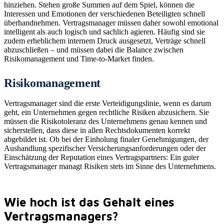
hinziehen. Stehen große Summen auf dem Spiel, können die
Interessen und Emotionen der verschiedenen Beteiligten schnell
überhandnehmen. Vertragsmanager müssen daher sowohl emotional
intelligent als auch logisch und sachlich agieren. Häufig sind sie
zudem erheblichem internem Druck ausgesetzt, Verträge schnell
abzuschließen – und müssen dabei die Balance zwischen
Risikomanagement und Time-to-Market finden.
Risikomanagement
Vertragsmanager sind die erste Verteidigungslinie, wenn es darum
geht, ein Unternehmen gegen rechtliche Risiken abzusichern. Sie
müssen die Risikotoleranz des Unternehmens genau kennen und
sicherstellen, dass diese in allen Rechtsdokumenten korrekt
abgebildet ist. Ob bei der Einholung finaler Genehmigungen, der
Aushandlung spezifischer Versicherungsanforderungen oder der
Einschätzung der Reputation eines Vertragspartners: Ein guter
Vertragsmanager managt Risiken stets im Sinne des Unternehmens.
Wie hoch ist das Gehalt eines
Vertragsmanagers?