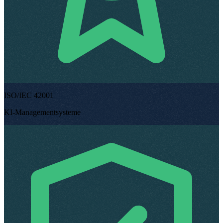
ISO/IEC 42001
KI-Managementsysteme