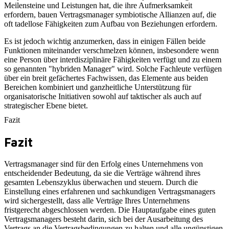
Meilensteine und Leistungen hat, die ihre Aufmerksamkeit
erfordern, bauen Vertragsmanager symbiotische Allianzen auf, die
oft tadellose Fähigkeiten zum Aufbau von Beziehungen erfordern.
Es ist jedoch wichtig anzumerken, dass in einigen Fällen beide
Funktionen miteinander verschmelzen können, insbesondere wenn
eine Person über interdisziplinäre Fähigkeiten verfügt und zu einem
so genannten "hybriden Manager" wird. Solche Fachleute verfügen
über ein breit gefächertes Fachwissen, das Elemente aus beiden
Bereichen kombiniert und ganzheitliche Unterstützung für
organisatorische Initiativen sowohl auf taktischer als auch auf
strategischer Ebene bietet.
Fazit
Fazit
Vertragsmanager sind für den Erfolg eines Unternehmens von
entscheidender Bedeutung, da sie die Verträge während ihres
gesamten Lebenszyklus überwachen und steuern. Durch die
Einstellung eines erfahrenen und sachkundigen Vertragsmanagers
wird sichergestellt, dass alle Verträge Ihres Unternehmens
fristgerecht abgeschlossen werden. Die Hauptaufgabe eines guten
Vertragsmanagers besteht darin, sich bei der Ausarbeitung des
Vertrags an die Vertragsbedingungen zu halten und alle ungünstigen