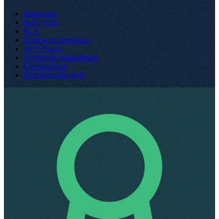
Impressum
SaaS AGB
SLA
Datenschutzerklärung
AVV (SaaS)
Technische Maßnahmen
Löschkonzept
Sicherheitsübersicht