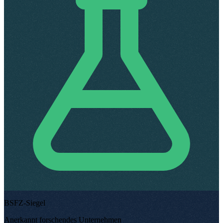
BSFZ-Siegel
Anerkannt forschendes Unternehmen