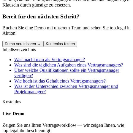
Klauseln durch günstige zu ersetzen.
Bereit für den nächsten Schritt?
Buchen Sie eine Demo mit unserem Team und sehen Sie top.legal in
Aktion
Demo vereinbaren →
Kostenlos testen
Inhaltsverzeichnis
Was macht man als Vertragsmanager?
Was sind die täglichen Aufgaben eines Vertragsmanagers?
Über welche Qualifikationen sollte ein Vertragsmanager
verfügen?
Wie hoch ist das Gehalt eines Vertragsmanagers?
Was ist der Unterschied zwischen Vertragsmanager und
Projektmanager?
Kostenlos
Live Demo
Zeigen Sie uns Ihren Vertragsworkflow — wir zeigen Ihnen, wie
top.legal ihn beschleunigt