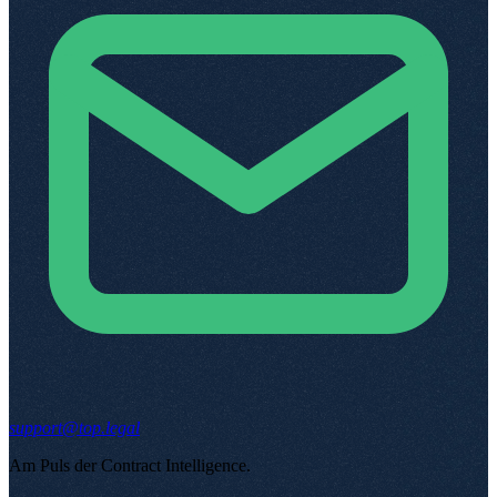
support@top.legal
Am Puls der Contract Intelligence
.