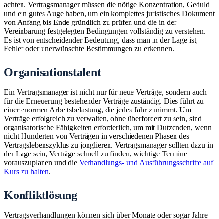
achten. Vertragsmanager müssen die nötige Konzentration, Geduld
und ein gutes Auge haben, um ein komplettes juristisches Dokument
von Anfang bis Ende gründlich zu prüfen und die in der
Vereinbarung festgelegten Bedingungen vollständig zu verstehen.
Es ist von entscheidender Bedeutung, dass man in der Lage ist,
Fehler oder unerwünschte Bestimmungen zu erkennen.
Organisationstalent
Ein Vertragsmanager ist nicht nur für neue Verträge, sondern auch
für die Erneuerung bestehender Verträge zuständig. Dies führt zu
einer enormen Arbeitsbelastung, die jedes Jahr zunimmt. Um
Verträge erfolgreich zu verwalten, ohne überfordert zu sein, sind
organisatorische Fähigkeiten erforderlich, um mit Dutzenden, wenn
nicht Hunderten von Verträgen in verschiedenen Phasen des
Vertragslebenszyklus zu jonglieren. Vertragsmanager sollten dazu in
der Lage sein, Verträge schnell zu finden, wichtige Termine
vorauszuplanen und die
Verhandlungs- und Ausführungsschritte auf
Kurs zu halten
.
Konfliktlösung
Vertragsverhandlungen können sich über Monate oder sogar Jahre