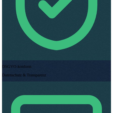
DSGVO-konform
Datenschutz & Transparenz