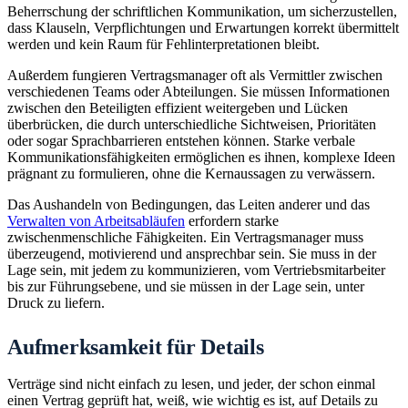
Beherrschung der schriftlichen Kommunikation, um sicherzustellen,
dass Klauseln, Verpflichtungen und Erwartungen korrekt übermittelt
werden und kein Raum für Fehlinterpretationen bleibt.
Außerdem fungieren Vertragsmanager oft als Vermittler zwischen
verschiedenen Teams oder Abteilungen. Sie müssen Informationen
zwischen den Beteiligten effizient weitergeben und Lücken
überbrücken, die durch unterschiedliche Sichtweisen, Prioritäten
oder sogar Sprachbarrieren entstehen können. Starke verbale
Kommunikationsfähigkeiten ermöglichen es ihnen, komplexe Ideen
prägnant zu formulieren, ohne die Kernaussagen zu verwässern.
Das Aushandeln von Bedingungen, das Leiten anderer und das
Verwalten von Arbeitsabläufen
erfordern starke
zwischenmenschliche Fähigkeiten. Ein Vertragsmanager muss
überzeugend, motivierend und ansprechbar sein. Sie muss in der
Lage sein, mit jedem zu kommunizieren, vom Vertriebsmitarbeiter
bis zur Führungsebene, und sie müssen in der Lage sein, unter
Druck zu liefern.
Aufmerksamkeit für Details
Verträge sind nicht einfach zu lesen, und jeder, der schon einmal
einen Vertrag geprüft hat, weiß, wie wichtig es ist, auf Details zu