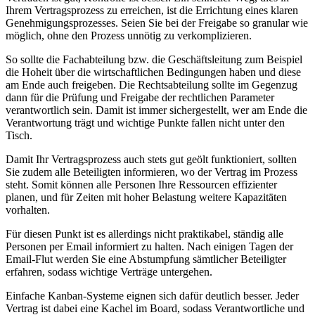
Ihrem Vertragsprozess zu erreichen, ist die Errichtung eines klaren
Genehmigungsprozesses. Seien Sie bei der Freigabe so granular wie
möglich, ohne den Prozess unnötig zu verkomplizieren.
So sollte die Fachabteilung bzw. die Geschäftsleitung zum Beispiel
die Hoheit über die wirtschaftlichen Bedingungen haben und diese
am Ende auch freigeben. Die Rechtsabteilung sollte im Gegenzug
dann für die Prüfung und Freigabe der rechtlichen Parameter
verantwortlich sein. Damit ist immer sichergestellt, wer am Ende die
Verantwortung trägt und wichtige Punkte fallen nicht unter den
Tisch.
Damit Ihr Vertragsprozess auch stets gut geölt funktioniert, sollten
Sie zudem alle Beteiligten informieren, wo der Vertrag im Prozess
steht. Somit können alle Personen Ihre Ressourcen effizienter
planen, und für Zeiten mit hoher Belastung weitere Kapazitäten
vorhalten.
Für diesen Punkt ist es allerdings nicht praktikabel, ständig alle
Personen per Email informiert zu halten. Nach einigen Tagen der
Email-Flut werden Sie eine Abstumpfung sämtlicher Beteiligter
erfahren, sodass wichtige Verträge untergehen.
Einfache Kanban-Systeme eignen sich dafür deutlich besser. Jeder
Vertrag ist dabei eine Kachel im Board, sodass Verantwortliche und