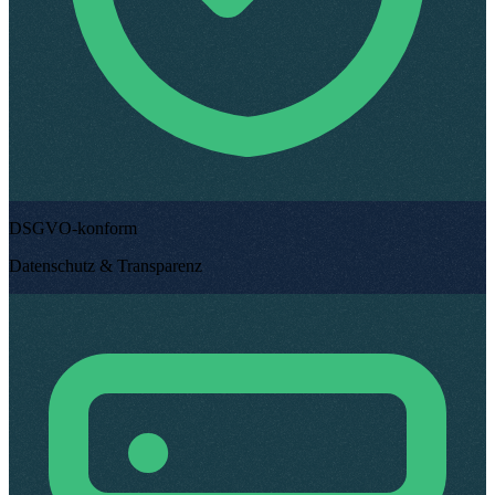
DSGVO-konform
Datenschutz & Transparenz