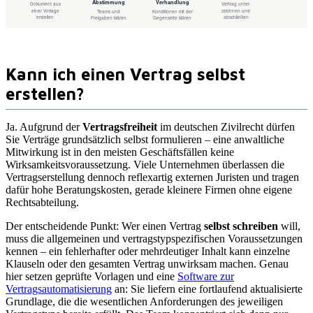
Kann ich einen Vertrag selbst
erstellen?
Ja. Aufgrund der
Vertragsfreiheit
im deutschen Zivilrecht dürfen
Sie Verträge grundsätzlich selbst formulieren – eine anwaltliche
Mitwirkung ist in den meisten Geschäftsfällen keine
Wirksamkeitsvoraussetzung. Viele Unternehmen überlassen die
Vertragserstellung dennoch reflexartig externen Juristen und tragen
dafür hohe Beratungskosten, gerade kleinere Firmen ohne eigene
Rechtsabteilung.
Der entscheidende Punkt: Wer einen Vertrag
selbst schreiben
will,
muss die allgemeinen und vertragstypspezifischen Voraussetzungen
kennen – ein fehlerhafter oder mehrdeutiger Inhalt kann einzelne
Klauseln oder den gesamten Vertrag unwirksam machen. Genau
hier setzen geprüfte Vorlagen und eine
Software zur
Vertragsautomatisierung
an: Sie liefern eine fortlaufend aktualisierte
Grundlage, die die wesentlichen Anforderungen des jeweiligen