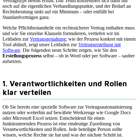
Vertragstyps bereits erfüllt. Das Team konzentriert sich dann nur
noch auf die eigentlichen Verhandlungspunkte, und der Bedarf an
Rechtsberatung sinkt auf ein Minimum – oder entfällt bei
Standardverträgen ganz.
Welche Pflichtbestandteile ein rechtssicherer Vertrag enthalten muss
und wie Sie einzelne Klauseln formulieren, vertiefen wir im
Leitfaden zur
Vertragsgestaltung
; wie der Prozess konkret mit einem
Tool abläuft, zeigt unser Leitfaden zur
Vertragserstellung mit
Software
. Die folgenden neun Schritte zeigen, wie Sie den
Erstellungsprozess
selbst – ob in Word oder per Software – sauber
aufsetzen.
1. Verantwortlichkeiten und Rollen
klar verteilen
Ob Sie bereits eine spezielle Software zur Vertragsautomatisierung
nutzen oder weiterhin auf bewährte Werkzeuge wie Google Docs
oder Microsoft Excel setzen: Entscheidend für einen
funktionierenden Prozess ist eine eindeutige Zuordnung von
Verantwortlichkeiten und Rollen. Jede beteiligte Person sollte
wissen, welche Rechte sie hat und was der nächste Schritt ist.