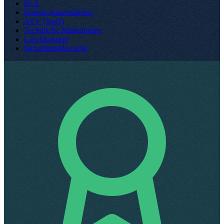
SLA
Datenschutzerklärung
AVV (SaaS)
Technische Maßnahmen
Löschkonzept
Sicherheitsübersicht