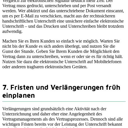
Vergleich zur elektronischen Signatur deutlich mehr Zeit: Der
Vertrag muss gedruckt, unterschrieben und per Post versandt
werden. Wer abkürzt und das unterschriebene Dokument einscannt,
um es per E-Mail zu verschicken, macht aus der rechtssicheren
handschriftlichen Unterschrift eine unsichere einfache elektronische
Unterschrift – und das Drucken und Unterschreiben bleibt trotzdem
aufwendig.
Machen Sie es Ihren Kunden so einfach wie möglich. Warten Sie
nicht bis der Kunde es sich anders überlegt, und nutzen Sie die
Gunst der Stunde. Geben Sie Ihrem Kunden die Möglichkeit den
Vertrag dann zu unterschreiben, wenn er oder sie es für richtig hält.
Nutzen Sie dazu die elektronische Unterschrift auf Mobiltelefonen
oder anderen tragbaren elektronischen Geräten.
7. Fristen und Verlängerungen früh
einplanen
Verlängerungen sind grundsätzlich eine Aktivität nach der
Unterzeichnung und daher eher eine Angelegenheit des
Vertragsmanagements als des Vertragsprozesses. Dennoch sind alle
wichtigen Fristen bereits vor der Leistung der Unterschrift bekannt