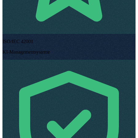
ISO/IEC 42001
KI-Managementsysteme