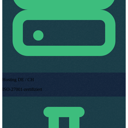
Hosting DE / CH
ISO-27001-zertifiziert