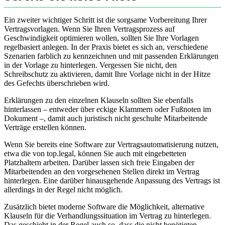
Ein zweiter wichtiger Schritt ist die sorgsame Vorbereitung Ihrer
Vertragsvorlagen. Wenn Sie Ihren Vertragsprozess auf
Geschwindigkeit optimieren wollen, sollten Sie Ihre Vorlagen
regelbasiert anlegen. In der Praxis bietet es sich an, verschiedene
Szenarien farblich zu kennzeichnen und mit passenden Erklärungen
in der Vorlage zu hinterlegen. Vergessen Sie nicht, den
Schreibschutz zu aktivieren, damit Ihre Vorlage nicht in der Hitze
des Gefechts überschrieben wird.
Erklärungen zu den einzelnen Klauseln sollten Sie ebenfalls
hinterlassen – entweder über eckige Klammern oder Fußnoten im
Dokument –, damit auch juristisch nicht geschulte Mitarbeitende
Verträge erstellen können.
Wenn Sie bereits eine Software zur Vertragsautomatisierung nutzen,
etwa die von top.legal, können Sie auch mit eingebetteten
Platzhaltern arbeiten. Darüber lassen sich freie Eingaben der
Mitarbeitenden an den vorgesehenen Stellen direkt im Vertrag
hinterlegen. Eine darüber hinausgehende Anpassung des Vertrags ist
allerdings in der Regel nicht möglich.
Zusätzlich bietet moderne Software die Möglichkeit, alternative
Klauseln für die Verhandlungssituation im Vertrag zu hinterlegen.
Das geschieht in der Regel auch so, dass die nicht benötigten