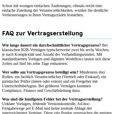
Schon mit wenigen einfachen Änderungen, oftmals reicht eine
einfache Zuteilung der Verantwortlichkeiten, werden Sie deutliche
Verbesserungen in Ihren Vertragszyklen feststellen.
FAQ zur Vertragserstellung
Wie lange dauert ein durchschnittlicher Vertragsprozess?
Bei
klassischen B2B-Verträgen typischerweise zwei bis sechs Wochen,
je nach Komplexität und Anzahl der Verhandlungsrunden. Mit
standardisierten Vorlagen und digitalen Workflows lassen sich diese
Zeiten auf fünf bis zehn Tage reduzieren.
Wer sollte am Vertragsprozess beteiligt sein?
Mindestens drei
Rollen: ein fachlich Verantwortlicher (Vertrieb oder Einkauf), ein
juristischer Prüfer (intern oder extern) und ein Freigeber mit
Unterschriftsbefugnis. Bei größeren Verträgen kommen
Compliance, Finance und Geschäftsleitung dazu.
Was sind die häufigsten Fehler bei der Vertragserstellung?
Unklare Vorlagen, fehlende Versionskontrolle, Ad-hoc-
Freigabewege per E-Mail und keine zentrale Ablage der
unterzeichneten Verträge. Diese vier Punkte verursachen die meisten