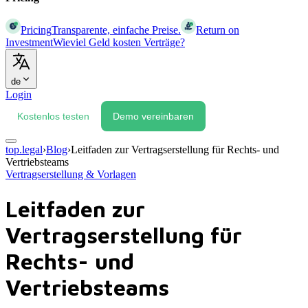
Pricing
Transparente, einfache Preise.
Return on
Investment
Wieviel Geld kosten Verträge?
de
Login
Kostenlos testen
Demo vereinbaren
top.legal
›
Blog
›
Leitfaden zur Vertragserstellung für Rechts- und
Vertriebsteams
Vertragserstellung & Vorlagen
Leitfaden zur
Vertragserstellung für
Rechts- und
Vertriebsteams