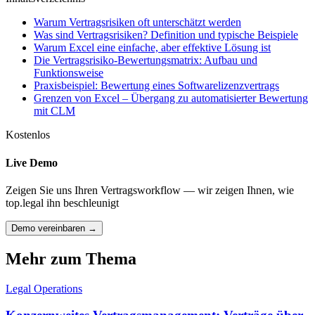
Warum Vertragsrisiken oft unterschätzt werden
Was sind Vertragsrisiken? Definition und typische Beispiele
Warum Excel eine einfache, aber effektive Lösung ist
Die Vertragsrisiko-Bewertungsmatrix: Aufbau und
Funktionsweise
Praxisbeispiel: Bewertung eines Softwarelizenzvertrags
Grenzen von Excel – Übergang zu automatisierter Bewertung
mit CLM
Kostenlos
Live Demo
Zeigen Sie uns Ihren Vertragsworkflow — wir zeigen Ihnen, wie
top.legal ihn beschleunigt
Demo vereinbaren →
Mehr zum Thema
Legal Operations