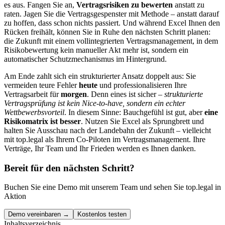
es aus. Fangen Sie an,
Vertragsrisiken zu bewerten
anstatt zu
raten. Jagen Sie die Vertragsgespenster mit Methode – anstatt darauf
zu hoffen, dass schon nichts passiert. Und während Excel Ihnen den
Rücken freihält, können Sie in Ruhe den nächsten Schritt planen:
die Zukunft mit einem vollintegrierten Vertragsmanagement, in dem
Risikobewertung kein manueller Akt mehr ist, sondern ein
automatischer Schutzmechanismus im Hintergrund.
Am Ende zahlt sich ein strukturierter Ansatz doppelt aus: Sie
vermeiden teure Fehler
heute
und professionalisieren Ihre
Vertragsarbeit für
morgen
. Denn eines ist sicher –
strukturierte
Vertragsprüfung ist kein Nice-to-have, sondern ein echter
Wettbewerbsvorteil
. In diesem Sinne: Bauchgefühl ist gut, aber
eine
Risikomatrix ist besser
. Nutzen Sie Excel als Sprungbrett und
halten Sie Ausschau nach der Landebahn der Zukunft – vielleicht
mit top.legal als Ihrem Co-Piloten im Vertragsmanagement. Ihre
Verträge, Ihr Team und Ihr Frieden werden es Ihnen danken.
Bereit für den nächsten Schritt?
Buchen Sie eine Demo mit unserem Team und sehen Sie top.legal in
Aktion
Demo vereinbaren →
Kostenlos testen
Inhaltsverzeichnis