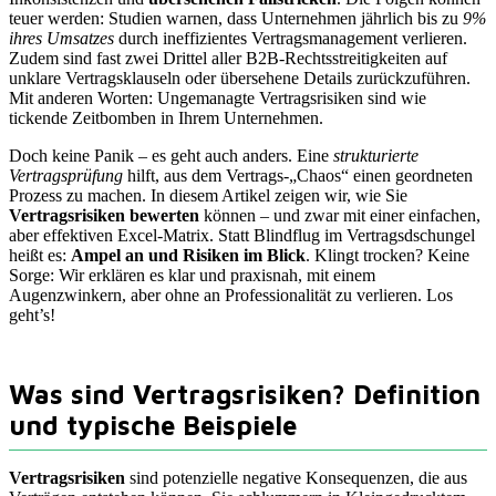
teuer werden: Studien warnen, dass Unternehmen jährlich bis zu
9%
ihres Umsatzes
durch ineffizientes Vertragsmanagement verlieren.
Zudem sind fast zwei Drittel aller B2B-Rechtsstreitigkeiten auf
unklare Vertragsklauseln oder übersehene Details zurückzuführen.
Mit anderen Worten: Ungemanagte Vertragsrisiken sind wie
tickende Zeitbomben in Ihrem Unternehmen.
Doch keine Panik – es geht auch anders. Eine
strukturierte
Vertragsprüfung
hilft, aus dem Vertrags-„Chaos“ einen geordneten
Prozess zu machen. In diesem Artikel zeigen wir, wie Sie
Vertragsrisiken bewerten
können – und zwar mit einer einfachen,
aber effektiven Excel-Matrix. Statt Blindflug im Vertragsdschungel
heißt es:
Ampel an und Risiken im Blick
. Klingt trocken? Keine
Sorge: Wir erklären es klar und praxisnah, mit einem
Augenzwinkern, aber ohne an Professionalität zu verlieren. Los
geht’s!
Was sind Vertragsrisiken? Definition
und typische Beispiele
Vertragsrisiken
sind potenzielle negative Konsequenzen, die aus