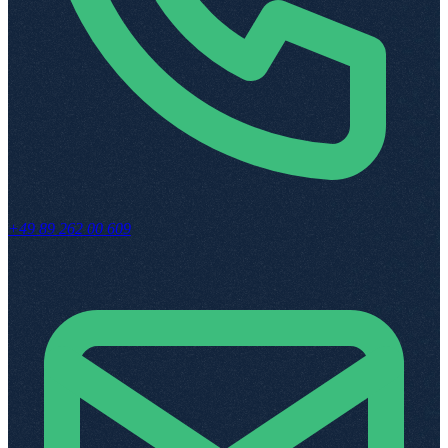
+49 89 262 00 609