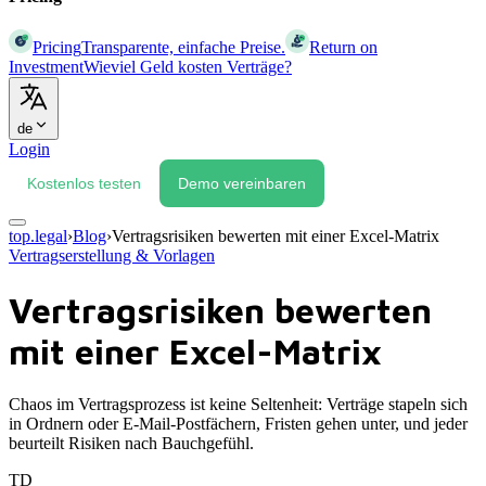
Pricing
Transparente, einfache Preise.
Return on
Investment
Wieviel Geld kosten Verträge?
de
Login
Kostenlos testen
Demo vereinbaren
top.legal
›
Blog
›
Vertragsrisiken bewerten mit einer Excel-Matrix
Vertragserstellung & Vorlagen
Vertragsrisiken bewerten
mit einer Excel-Matrix
Chaos im Vertragsprozess ist keine Seltenheit: Verträge stapeln sich
in Ordnern oder E-Mail-Postfächern, Fristen gehen unter, und jeder
beurteilt Risiken nach Bauchgefühl.
TD