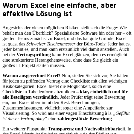
Warum Excel eine einfache, aber
effektive Lösung ist
Angesichts der vielen möglichen Risiken stellt sich die Frage: Wie
behält man den Überblick? Spezialisierte Software hin oder her – oft
greifen Teams zunächst zu
Excel
, und das hat gute Gründe. Excel
ist quasi das
Schweizer Taschenmesser
der Büro-Tools: Jeder hat es,
jeder kennt es, und man kann erstaunlich viel damit anstellen. Auch
bei der
Vertragsprüfung
kann Excel glänzen, denn es ermöglicht
eine strukturierte Herangehensweise, ohne dass Sie gleich ein
großes IT-Projekt starten müssen.
Warum ausgerechnet Excel?
Nun, stellen Sie sich vor, Sie hätten
für jeden zu prüfenden Vertrag eine Checkliste mit allen wichtigen
Risikokategorien. Excel bietet die Möglichkeit, solch eine
Checkliste in Tabellenform abzubilden –
klar, einheitlich und für
alle Beteiligten verständlich
. Jeder Prüfer trägt seine Bewertung
ein, und Excel übernimmt den Rest: Berechnungen,
Zusammenfassungen, vielleicht sogar eine Ampelfarbe zur
Visualisierung. So wird aus einer vagen Einschätzung à la
„Gefühlt
ist dieser Vertrag okay“
eine
zahlengestützte Bewertung
.
Ein weiterer Pluspunkt:
Transparenz und Nachvollziehbarkeit
. In