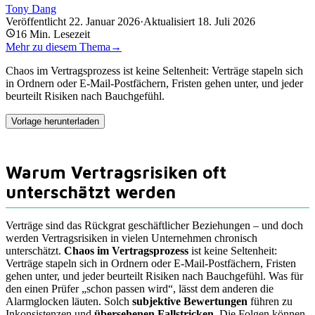
Tony Dang
Veröffentlicht
22. Januar 2026
·
Aktualisiert
18. Juli 2026
16
Min. Lesezeit
Mehr zu diesem Thema
→
Chaos im Vertragsprozess ist keine Seltenheit: Verträge stapeln sich
in Ordnern oder E-Mail-Postfächern, Fristen gehen unter, und jeder
beurteilt Risiken nach Bauchgefühl.
Vorlage herunterladen
Warum Vertragsrisiken oft
unterschätzt werden
Verträge sind das Rückgrat geschäftlicher Beziehungen – und doch
werden Vertragsrisiken in vielen Unternehmen chronisch
unterschätzt.
Chaos im Vertragsprozess
ist keine Seltenheit:
Verträge stapeln sich in Ordnern oder E-Mail-Postfächern, Fristen
gehen unter, und jeder beurteilt Risiken nach Bauchgefühl. Was für
den einen Prüfer „schon passen wird“, lässt dem anderen die
Alarmglocken läuten. Solch
subjektive Bewertungen
führen zu
Inkonsistenzen und
übersehenen Fallstricken
. Die Folgen können