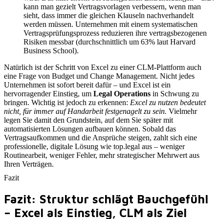
kann man gezielt Vertragsvorlagen verbessern, wenn man
sieht, dass immer die gleichen Klauseln nachverhandelt
werden müssen. Unternehmen mit einem systematischen
Vertragsprüfungsprozess reduzieren ihre vertragsbezogenen
Risiken messbar (durchschnittlich um 63% laut Harvard
Business School).
Natürlich ist der Schritt von Excel zu einer CLM-Plattform auch
eine Frage von Budget und Change Management. Nicht jedes
Unternehmen ist sofort bereit dafür – und Excel ist ein
hervorragender Einstieg, um
Legal Operations
in Schwung zu
bringen. Wichtig ist jedoch zu erkennen:
Excel zu nutzen bedeutet
nicht, für immer auf Handarbeit festgenagelt zu sein.
Vielmehr
legen Sie damit den Grundstein, auf dem Sie später mit
automatisierten Lösungen aufbauen können. Sobald das
Vertragsaufkommen und die Ansprüche steigen, zahlt sich eine
professionelle, digitale Lösung wie top.legal aus – weniger
Routinearbeit, weniger Fehler, mehr strategischer Mehrwert aus
Ihren Verträgen.
Fazit
Fazit: Struktur schlägt Bauchgefühl
– Excel als Einstieg, CLM als Ziel