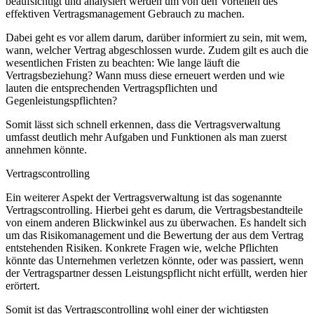
beaufsichtigt und analysiert werden um von den Vorteilen des
effektiven Vertragsmanagement Gebrauch zu machen.
Dabei geht es vor allem darum, darüber informiert zu sein, mit wem,
wann, welcher Vertrag abgeschlossen wurde. Zudem gilt es auch die
wesentlichen Fristen zu beachten: Wie lange läuft die
Vertragsbeziehung? Wann muss diese erneuert werden und wie
lauten die entsprechenden Vertragspflichten und
Gegenleistungspflichten?
Somit lässt sich schnell erkennen, dass die Vertragsverwaltung
umfasst deutlich mehr Aufgaben und Funktionen als man zuerst
annehmen könnte.
Vertragscontrolling
Ein weiterer Aspekt der Vertragsverwaltung ist das sogenannte
Vertragscontrolling. Hierbei geht es darum, die Vertragsbestandteile
von einem anderen Blickwinkel aus zu überwachen. Es handelt sich
um das Risikomanagement und die Bewertung der aus dem Vertrag
entstehenden Risiken. Konkrete Fragen wie, welche Pflichten
könnte das Unternehmen verletzen könnte, oder was passiert, wenn
der Vertragspartner dessen Leistungspflicht nicht erfüllt, werden hier
erörtert.
Somit ist das Vertragscontrolling wohl einer der wichtigsten