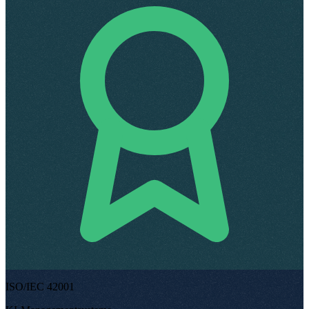
ISO/IEC 42001