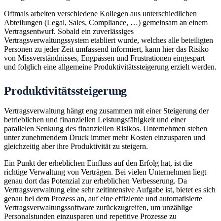
Oftmals arbeiten verschiedene Kollegen aus unterschiedlichen
Abteilungen (Legal, Sales, Compliance, …) gemeinsam an einem
Vertragsentwurf. Sobald ein zuverlässiges
Vertragsverwaltungssystem etabliert wurde, welches alle beteiligten
Personen zu jeder Zeit umfassend informiert, kann hier das Risiko
von Missverständnisses, Engpässen und Frustrationen eingespart
und folglich eine allgemeine Produktivitätssteigerung erzielt werden.
Produktivitätssteigerung
Vertragsverwaltung hängt eng zusammen mit einer Steigerung der
betrieblichen und finanziellen Leistungsfähigkeit und einer
parallelen Senkung des finanziellen Risikos. Unternehmen stehen
unter zunehmendem Druck immer mehr Kosten einzusparen und
gleichzeitig aber ihre Produktivität zu steigern.
Ein Punkt der erheblichen Einfluss auf den Erfolg hat, ist die
richtige Verwaltung von Verträgen. Bei vielen Unternehmen liegt
genau dort das Potenzial zur erheblichen Verbesserung. Da
Vertragsverwaltung eine sehr zeitintensive Aufgabe ist, bietet es sich
genau bei dem Prozess an, auf eine effiziente und automatisierte
Vertragsverwaltungssoftware zurückzugreifen, um unzählige
Personalstunden einzusparen und repetitive Prozesse zu