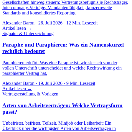
Gesellschaften hinweg steuern: Vertretungsbefugnis je Rechtsträger,
Intercompany-Verträge, Mandantenfähigkeit, konzernweite
Standards und konsolidiertes Reporting.
Alexander Baron
·
26. Juli 2026
·
12
Min. Lesezeit
Artikel lesen →
Signatur & Unterzeichnung
Paraphe und Paraphieren: Was ein Namenskürzel
rechtlich bedeutet
Paraphieren erklärt: Was eine Paraphe ist, wie sie sich von der
vollen Unterschrift unterscheidet und welche Rechtswirkung ein
paraphierter Vertrag hat.
Alexander Baron
·
19. Juli 2026
·
9
Min. Lesezeit
Artikel lesen →
Vertragserstellung & Vorlagen
Arten von Arbeitsverträgen: Welche Vertragsform
passt?
Unbefristet, befristet, Teilzeit, Minijob oder Leiharbeit: Ein
Überblick über die wichtigsten Arten von Arbeitsverträgen in