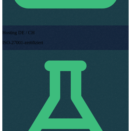
Hosting DE / CH
ISO-27001-zertifiziert