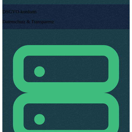
DSGVO-konform
Datenschutz & Transparenz