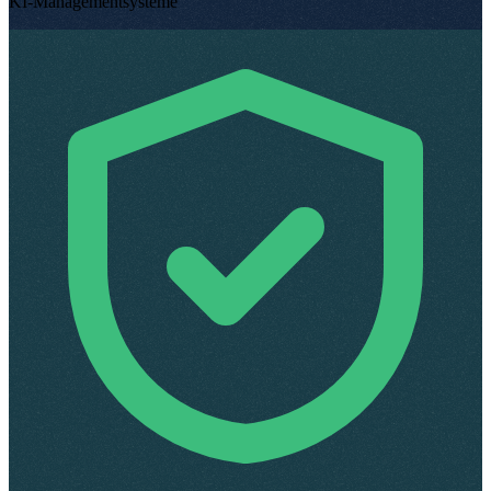
KI-Managementsysteme