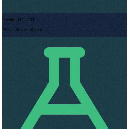
Hosting DE / CH
ISO-27001-zertifiziert