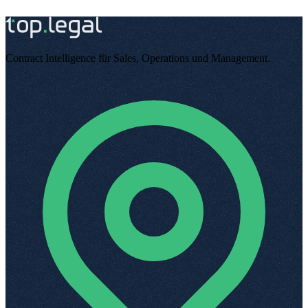
Contract Intelligence für Sales, Operations und Management
.