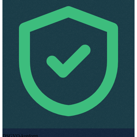
DSGVO-konform