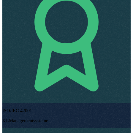
ISO/IEC 42001
KI-Managementsysteme