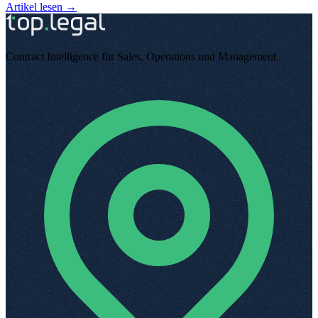
Artikel lesen →
Contract Intelligence für Sales, Operations und Management
.