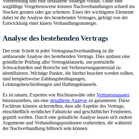
Vorbereitung und eine detaillierte Strategie voraus. Ohne eine
sorgfältige Vorgehensweise können Nachverhandlungen schnell ins
Stocken geraten oder gar scheitern. Eines der wichtigsten Elemente
dabei ist die Analyse des bestehenden Vertrages, gefolgt von der
Entwicklung einer klaren Verhandlungsstrategie.
Analyse des bestehenden Vertrags
Der erste Schritt in jeder Vertragsnachverhandlung ist die
umfassende Analyse des bestehenden Vertrags. Dies umfasst eine
gründliche Prüfung aller Vertragsklauseln, um potenzielle
Schwachstellen und Bereiche mit Verbesserungspotenzial zu
identifizieren. Wichtige Punkte, die hierbei beachtet werden sollten,
sind beispielsweise Zahlungsbedingungen,
Leistungsbeschreibungen und Haftungsklauseln.
Es ist ratsam, Experten wie Rechtsanwälte oder
Vertragsmanager
hinzuzuziehen, um eine
detaillierte Analyse
zu garantieren. Diese
Fachleute können sicherstellen, dass alle Aspekte des Vertrags,
einschließlich rechtlicher Fallstricke und geschäftlicher Feinheiten,
geprüft werden. Durch eine gründliche Analyse lassen sich zudem
Argumente und Verhandlungspositionen vorbereiten, die während
der Nachverhandlung hilfreich sein können.