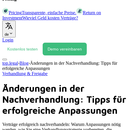
Pricing
Transparente, einfache Preise.
Return on
Investment
Wieviel Geld kosten Verträge?
de
Login
Kostenlos testen
Demo vereinbaren
top.legal
›
Blog
›
Änderungen in der Nachverhandlung: Tipps für
erfolgreiche Anpassungen
Verhandlung & Freigabe
Änderungen in der
Nachverhandlung: Tipps für
erfolgreiche Anpassungen
Verträge erfolgreich nachverhandeln: Warum Anpassungen nötig
werden, wie Sie eine Verhandlungsstrategie vorbereiten, die