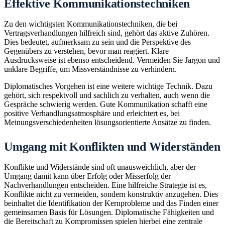
Effektive Kommunikationstechniken
Zu den wichtigsten Kommunikationstechniken, die bei
Vertragsverhandlungen hilfreich sind, gehört das aktive Zuhören.
Dies bedeutet, aufmerksam zu sein und die Perspektive des
Gegenübers zu verstehen, bevor man reagiert. Klare
Ausdrucksweise ist ebenso entscheidend. Vermeiden Sie Jargon und
unklare Begriffe, um Missverständnisse zu verhindern.
Diplomatisches Vorgehen ist eine weitere wichtige Technik. Dazu
gehört, sich respektvoll und sachlich zu verhalten, auch wenn die
Gespräche schwierig werden. Gute Kommunikation schafft eine
positive Verhandlungsatmosphäre und erleichtert es, bei
Meinungsverschiedenheiten lösungsorientierte Ansätze zu finden.
Umgang mit Konflikten und Widerständen
Konflikte und Widerstände sind oft unausweichlich, aber der
Umgang damit kann über Erfolg oder Misserfolg der
Nachverhandlungen entscheiden. Eine hilfreiche Strategie ist es,
Konflikte nicht zu vermeiden, sondern konstruktiv anzugehen. Dies
beinhaltet die Identifikation der Kernprobleme und das Finden einer
gemeinsamen Basis für Lösungen. Diplomatische Fähigkeiten und
die Bereitschaft zu Kompromissen spielen hierbei eine zentrale