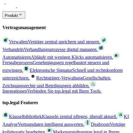
Produkt
Vertragsmanagement
Verwalten
Verträge zentral speichern und steuern.
Verhandeln
Verhandlungsprozesse digital managen.
Automatisieren
Abläufe mit wenigen Klicks automatisieren.
Freigabeprozess
Genehmigungen regelbasiert steuern und
erzwingen.
Elektronische Signatur
Schnell und rechtskonform
unterzeichnen.
Rechtsträger-Verwaltung
Gesellschaften,
Zeichnungsrechte und Beteiligungen abbilden.
Integrationen
Verbinden Sie top.legal mit Ihren Tools.
top.legal Features
Klauselbibliothek
Klauseln zentral pflegen, überall aktuell.
KI
Analyse
Vertragsdaten intelligent auswerten.
Dealroom
Verträge
kollaborativ bearbeiten.
Markengestaltung
top.legal in Ihrem