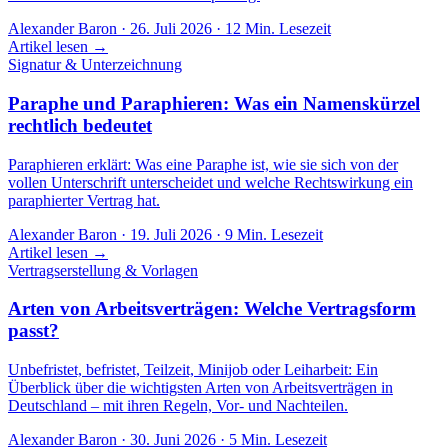
Alexander Baron
·
26. Juli 2026
·
12
Min. Lesezeit
Artikel lesen →
Signatur & Unterzeichnung
Paraphe und Paraphieren: Was ein Namenskürzel
rechtlich bedeutet
Paraphieren erklärt: Was eine Paraphe ist, wie sie sich von der
vollen Unterschrift unterscheidet und welche Rechtswirkung ein
paraphierter Vertrag hat.
Alexander Baron
·
19. Juli 2026
·
9
Min. Lesezeit
Artikel lesen →
Vertragserstellung & Vorlagen
Arten von Arbeitsverträgen: Welche Vertragsform
passt?
Unbefristet, befristet, Teilzeit, Minijob oder Leiharbeit: Ein
Überblick über die wichtigsten Arten von Arbeitsverträgen in
Deutschland – mit ihren Regeln, Vor- und Nachteilen.
Alexander Baron
·
30. Juni 2026
·
5
Min. Lesezeit