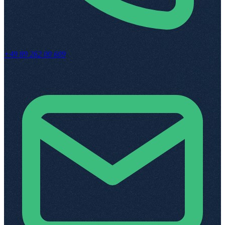
+49 89 262 00 609