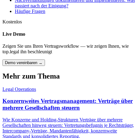
Nachverhandlungen dokumentieren und implementieren: Was
passiert nach der Einigung?
Häufige Fragen
Kostenlos
Live Demo
Zeigen Sie uns Ihren Vertragsworkflow — wir zeigen Ihnen, wie
top.legal ihn beschleunigt
Demo vereinbaren →
Mehr zum Thema
Legal Operations
Konzernweites Vertragsmanagement: Verträge über
mehrere Gesellschaften steuern
Wie Konzerne und Holding-Strukturen Verträge über mehrere
Gesellschaften hinweg steuern: Vertretungsbefugnis je Rechtsträger,
Intercompany-Verträge, Mandantenfähigkeit, konzernweite
Standards und konsolidiertes Reporting.