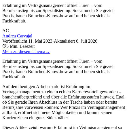
Erfahrung im Vertragsmanagement öffnet Türen – vom
Berufseinstieg bis zur Spezialisierung. So sammeln Sie gezielt
Praxis, bauen Branchen-Know-how auf und heben sich als
Fachkraft ab.
AC
Andrea Carvajal
Veröffentlicht
11. Mai 2023
·
Aktualisiert
6. Juli 2026
5
Min. Lesezeit
Mehr zu diesem Thema
→
Erfahrung im Vertragsmanagement öffnet Türen – vom
Berufseinstieg bis zur Spezialisierung. So sammeln Sie gezielt
Praxis, bauen Branchen-Know-how auf und heben sich als
Fachkraft ab.
Auf dem heutigen Arbeitsmarkt ist Erfahrung im
Vertragsmanagement zu einem echten Karrierevorteil geworden –
branchenübergreifend und über alle Erfahrungsstufen hinweg. Egal,
ob Sie gerade Ihren Abschluss in der Tasche haben oder bereits
Berufsjahre vorweisen können: Wer Praxis im Vertragsmanagement
aufbaut, eröffnet sich neue Möglichkeiten und kommt seinen
Karrierezielen ein gutes Stück näher.
Dieser Artikel zeigt, warum Erfahrung im Vertragsmanagement so