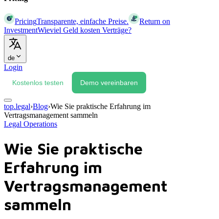
Pricing
Transparente, einfache Preise.
Return on
Investment
Wieviel Geld kosten Verträge?
de
Login
Kostenlos testen
Demo vereinbaren
top.legal
›
Blog
›
Wie Sie praktische Erfahrung im
Vertragsmanagement sammeln
Legal Operations
Wie Sie praktische
Erfahrung im
Vertragsmanagement
sammeln