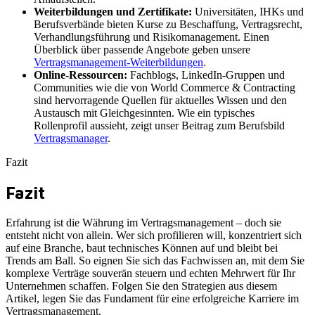
Weiterbildungen und Zertifikate:
Universitäten, IHKs und
Berufsverbände bieten Kurse zu Beschaffung, Vertragsrecht,
Verhandlungsführung und Risikomanagement. Einen
Überblick über passende Angebote geben unsere
Vertragsmanagement-Weiterbildungen
.
Online-Ressourcen:
Fachblogs, LinkedIn-Gruppen und
Communities wie die von World Commerce & Contracting
sind hervorragende Quellen für aktuelles Wissen und den
Austausch mit Gleichgesinnten. Wie ein typisches
Rollenprofil aussieht, zeigt unser Beitrag zum Berufsbild
Vertragsmanager
.
Fazit
Fazit
Erfahrung ist die Währung im Vertragsmanagement – doch sie
entsteht nicht von allein. Wer sich profilieren will, konzentriert sich
auf eine Branche, baut technisches Können auf und bleibt bei
Trends am Ball. So eignen Sie sich das Fachwissen an, mit dem Sie
komplexe Verträge souverän steuern und echten Mehrwert für Ihr
Unternehmen schaffen. Folgen Sie den Strategien aus diesem
Artikel, legen Sie das Fundament für eine erfolgreiche Karriere im
Vertragsmanagement.