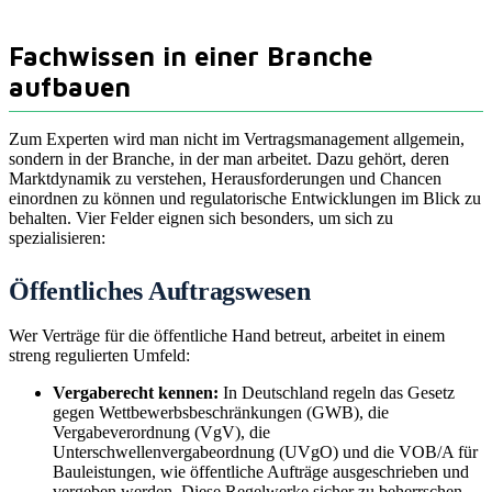
Fachwissen in einer Branche
aufbauen
Zum Experten wird man nicht im Vertragsmanagement allgemein,
sondern in der Branche, in der man arbeitet. Dazu gehört, deren
Marktdynamik zu verstehen, Herausforderungen und Chancen
einordnen zu können und regulatorische Entwicklungen im Blick zu
behalten. Vier Felder eignen sich besonders, um sich zu
spezialisieren:
Öffentliches Auftragswesen
Wer Verträge für die öffentliche Hand betreut, arbeitet in einem
streng regulierten Umfeld:
Vergaberecht kennen:
In Deutschland regeln das Gesetz
gegen Wettbewerbsbeschränkungen (GWB), die
Vergabeverordnung (VgV), die
Unterschwellenvergabeordnung (UVgO) und die VOB/A für
Bauleistungen, wie öffentliche Aufträge ausgeschrieben und
vergeben werden. Diese Regelwerke sicher zu beherrschen,