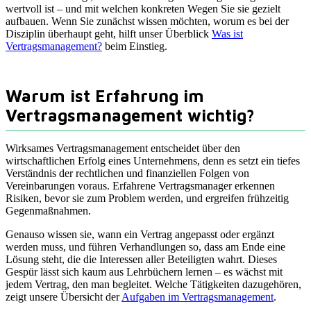
wertvoll ist – und mit welchen konkreten Wegen Sie sie gezielt
aufbauen. Wenn Sie zunächst wissen möchten, worum es bei der
Disziplin überhaupt geht, hilft unser Überblick
Was ist
Vertragsmanagement?
beim Einstieg.
Warum ist Erfahrung im
Vertragsmanagement wichtig?
Wirksames Vertragsmanagement entscheidet über den
wirtschaftlichen Erfolg eines Unternehmens, denn es setzt ein tiefes
Verständnis der rechtlichen und finanziellen Folgen von
Vereinbarungen voraus. Erfahrene Vertragsmanager erkennen
Risiken, bevor sie zum Problem werden, und ergreifen frühzeitig
Gegenmaßnahmen.
Genauso wissen sie, wann ein Vertrag angepasst oder ergänzt
werden muss, und führen Verhandlungen so, dass am Ende eine
Lösung steht, die die Interessen aller Beteiligten wahrt. Dieses
Gespür lässt sich kaum aus Lehrbüchern lernen – es wächst mit
jedem Vertrag, den man begleitet. Welche Tätigkeiten dazugehören,
zeigt unsere Übersicht der
Aufgaben im Vertragsmanagement
.