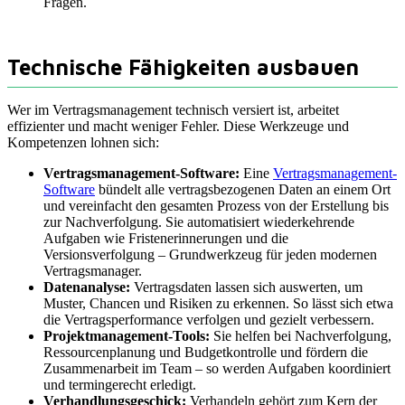
Fragen.
Technische Fähigkeiten ausbauen
Wer im Vertragsmanagement technisch versiert ist, arbeitet
effizienter und macht weniger Fehler. Diese Werkzeuge und
Kompetenzen lohnen sich:
Vertragsmanagement-Software:
Eine
Vertragsmanagement-
Software
bündelt alle vertragsbezogenen Daten an einem Ort
und vereinfacht den gesamten Prozess von der Erstellung bis
zur Nachverfolgung. Sie automatisiert wiederkehrende
Aufgaben wie Fristenerinnerungen und die
Versionsverfolgung – Grundwerkzeug für jeden modernen
Vertragsmanager.
Datenanalyse:
Vertragsdaten lassen sich auswerten, um
Muster, Chancen und Risiken zu erkennen. So lässt sich etwa
die Vertragsperformance verfolgen und gezielt verbessern.
Projektmanagement-Tools:
Sie helfen bei Nachverfolgung,
Ressourcenplanung und Budgetkontrolle und fördern die
Zusammenarbeit im Team – so werden Aufgaben koordiniert
und termingerecht erledigt.
Verhandlungsgeschick:
Verhandeln gehört zum Kern der