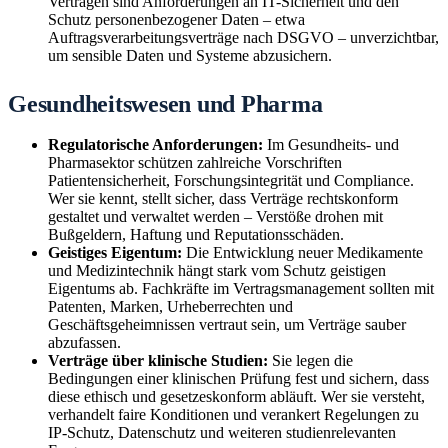
Verträgen sind Anforderungen an IT-Sicherheit und den
Schutz personenbezogener Daten – etwa
Auftragsverarbeitungsverträge nach DSGVO – unverzichtbar,
um sensible Daten und Systeme abzusichern.
Gesundheitswesen und Pharma
Regulatorische Anforderungen:
Im Gesundheits- und
Pharmasektor schützen zahlreiche Vorschriften
Patientensicherheit, Forschungsintegrität und Compliance.
Wer sie kennt, stellt sicher, dass Verträge rechtskonform
gestaltet und verwaltet werden – Verstöße drohen mit
Bußgeldern, Haftung und Reputationsschäden.
Geistiges Eigentum:
Die Entwicklung neuer Medikamente
und Medizintechnik hängt stark vom Schutz geistigen
Eigentums ab. Fachkräfte im Vertragsmanagement sollten mit
Patenten, Marken, Urheberrechten und
Geschäftsgeheimnissen vertraut sein, um Verträge sauber
abzufassen.
Verträge über klinische Studien:
Sie legen die
Bedingungen einer klinischen Prüfung fest und sichern, dass
diese ethisch und gesetzeskonform abläuft. Wer sie versteht,
verhandelt faire Konditionen und verankert Regelungen zu
IP-Schutz, Datenschutz und weiteren studienrelevanten