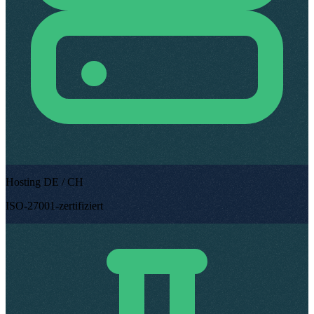
Hosting DE / CH
ISO-27001-zertifiziert