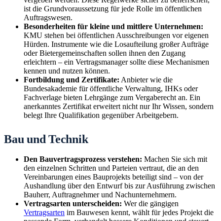
ist die Grundvoraussetzung für jede Rolle im öffentlichen
Auftragswesen.
Besonderheiten für kleine und mittlere Unternehmen:
KMU stehen bei öffentlichen Ausschreibungen vor eigenen
Hürden. Instrumente wie die Losaufteilung großer Aufträge
oder Bietergemeinschaften sollen ihnen den Zugang
erleichtern – ein Vertragsmanager sollte diese Mechanismen
kennen und nutzen können.
Fortbildung und Zertifikate:
Anbieter wie die
Bundesakademie für öffentliche Verwaltung, IHKs oder
Fachverlage bieten Lehrgänge zum Vergaberecht an. Ein
anerkanntes Zertifikat erweitert nicht nur Ihr Wissen, sondern
belegt Ihre Qualifikation gegenüber Arbeitgebern.
Bau und Technik
Den Bauvertragsprozess verstehen:
Machen Sie sich mit
den einzelnen Schritten und Parteien vertraut, die an den
Vereinbarungen eines Bauprojekts beteiligt sind – von der
Aushandlung über den Entwurf bis zur Ausführung zwischen
Bauherr, Auftragnehmer und Nachunternehmern.
Vertragsarten unterscheiden:
Wer die gängigen
Vertragsarten
im Bauwesen kennt, wählt für jedes Projekt die