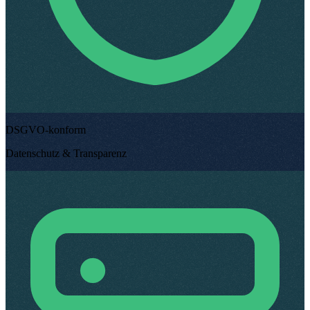
DSGVO-konform
Datenschutz & Transparenz