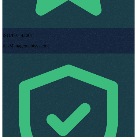
ISO/IEC 42001
KI-Managementsysteme