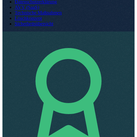
Datenschutzerklärung
AVV (SaaS)
Technische Maßnahmen
Löschkonzept
Sicherheitsübersicht