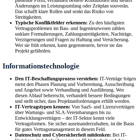
passende Form, verhandelt bessere Konditionen und steuert
Änderungen im Leistungsumfang oder Zeitplan souverän.
Das schafft klare Rollen und senkt das Risiko von
Streitigkeiten.
Typische Konfliktfelder erkennen:
Zu den häufigsten
Vertragsproblemen im Bau- und Ingenieurwesen zählen
unklare Formulierungen, Zahlungsstreitigkeiten, Nachträge,
Verzögerungen und Fragen zu Haftung und Versicherung.
Wer sie früh erkennt, kann gegensteuern, bevor sie das
Projekt gefährden.
Informationstechnologie
Den IT-Beschaffungsprozess verstehen:
IT-Verträge folgen
meist den Phasen Planung und Vorbereitung, Ausschreibung
und Angebot sowie Verhandlung und Ausführung. Wer
diesen Ablauf beherrscht, verhandelt bessere Bedingungen
und stellt sicher, dass Projektanforderungen erfüllt werden.
IT-Vertragstypen kennen:
Von SaaS- und Lizenzverträgen
über Wartungs- und SLA-Vereinbarungen bis zu
Entwicklungsverträgen – der IT-Sektor kennt viele
Vertragsformen. Sie sicher auseinanderzuhalten, ist die Basis
für gutes Vertragsmanagement in diesem Feld.
Datenschutz und Cybersicherheit mitdenken:
Bei IT-