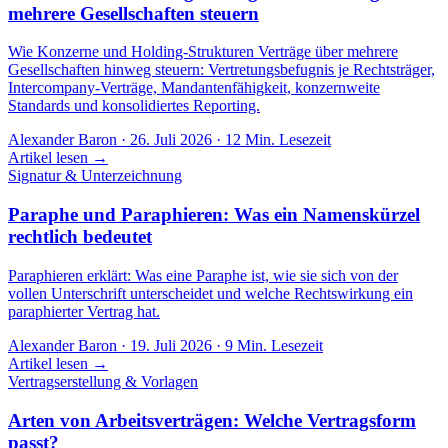
mehrere Gesellschaften steuern
Wie Konzerne und Holding-Strukturen Verträge über mehrere
Gesellschaften hinweg steuern: Vertretungsbefugnis je Rechtsträger,
Intercompany-Verträge, Mandantenfähigkeit, konzernweite
Standards und konsolidiertes Reporting.
Alexander Baron
·
26. Juli 2026
·
12
Min. Lesezeit
Artikel lesen →
Signatur & Unterzeichnung
Paraphe und Paraphieren: Was ein Namenskürzel
rechtlich bedeutet
Paraphieren erklärt: Was eine Paraphe ist, wie sie sich von der
vollen Unterschrift unterscheidet und welche Rechtswirkung ein
paraphierter Vertrag hat.
Alexander Baron
·
19. Juli 2026
·
9
Min. Lesezeit
Artikel lesen →
Vertragserstellung & Vorlagen
Arten von Arbeitsverträgen: Welche Vertragsform
passt?