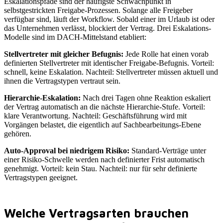
Eskalationspfade sind der häufigste Schwachpunkt in
selbstgestrickten Freigabe-Prozessen. Solange alle Freigeber
verfügbar sind, läuft der Workflow. Sobald einer im Urlaub ist oder
das Unternehmen verlässt, blockiert der Vertrag. Drei Eskalations-
Modelle sind im DACH-Mittelstand etabliert:
Stellvertreter mit gleicher Befugnis:
Jede Rolle hat einen vorab
definierten Stellvertreter mit identischer Freigabe-Befugnis. Vorteil:
schnell, keine Eskalation. Nachteil: Stellvertreter müssen aktuell und
ihnen die Vertragstypen vertraut sein.
Hierarchie-Eskalation:
Nach drei Tagen ohne Reaktion eskaliert
der Vertrag automatisch an die nächste Hierarchie-Stufe. Vorteil:
klare Verantwortung. Nachteil: Geschäftsführung wird mit
Vorgängen belastet, die eigentlich auf Sachbearbeitungs-Ebene
gehören.
Auto-Approval bei niedrigem Risiko:
Standard-Verträge unter
einer Risiko-Schwelle werden nach definierter Frist automatisch
genehmigt. Vorteil: kein Stau. Nachteil: nur für sehr definierte
Vertragstypen geeignet.
Welche Vertragsarten brauchen