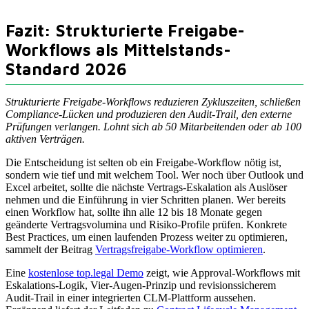
Fazit: Strukturierte Freigabe-
Workflows als Mittelstands-
Standard 2026
Strukturierte Freigabe-Workflows reduzieren Zykluszeiten, schließen
Compliance-Lücken und produzieren den Audit-Trail, den externe
Prüfungen verlangen. Lohnt sich ab 50 Mitarbeitenden oder ab 100
aktiven Verträgen.
Die Entscheidung ist selten ob ein Freigabe-Workflow nötig ist,
sondern wie tief und mit welchem Tool. Wer noch über Outlook und
Excel arbeitet, sollte die nächste Vertrags-Eskalation als Auslöser
nehmen und die Einführung in vier Schritten planen. Wer bereits
einen Workflow hat, sollte ihn alle 12 bis 18 Monate gegen
geänderte Vertragsvolumina und Risiko-Profile prüfen. Konkrete
Best Practices, um einen laufenden Prozess weiter zu optimieren,
sammelt der Beitrag
Vertragsfreigabe-Workflow optimieren
.
Eine
kostenlose top.legal Demo
zeigt, wie Approval-Workflows mit
Eskalations-Logik, Vier-Augen-Prinzip und revisionssicherem
Audit-Trail in einer integrierten CLM-Plattform aussehen.