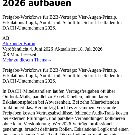
2026 aufbauen
Freigabe-Workflows für B2B-Verträge: Vier-Augen-Prinzip,
Eskalations-Logik, Audit-Trail. Schritt-für-Schritt-Leitfaden für
DACH-Unternehmen 2026.
AB
Alexander Baron
Veröffentlicht
4. Juni 2026
·
Aktualisiert
18. Juli 2026
8
Min. Lesezeit
Mehr zu diesem Thema
→
Freigabe-Workflows für B2B-Verträge: Vier-Augen-Prinzip,
Eskalations-Logik, Audit-Trail. Schritt-für-Schritt-Leitfaden für
DACH-Unternehmen 2026.
In DACH-Mittelständlern laufen Vertragsfreigaben oft über
Outlook-Mails, parallel zu Excel-Tabellen, mit unklaren
Eskalationspfaden bei Abwesenheit. Bei zehn Mitarbeitenden
funktioniert das. Bei fünfzig bricht es zusammen: versäumte
Freigaben kosten Vertragsabschlüsse, fehlende Audit-Trails kosten
bei externen Prüfungen, und parallele Verhandlungen kollidieren
ohne klare Versionierung. Wer 2026 Verträge professionell
genehmigt, braucht definierte Rollen, Eskalations-Logik und einen
revisionssicheren Audit-Trail. Dieser Leitfaden zeigt, wie ein