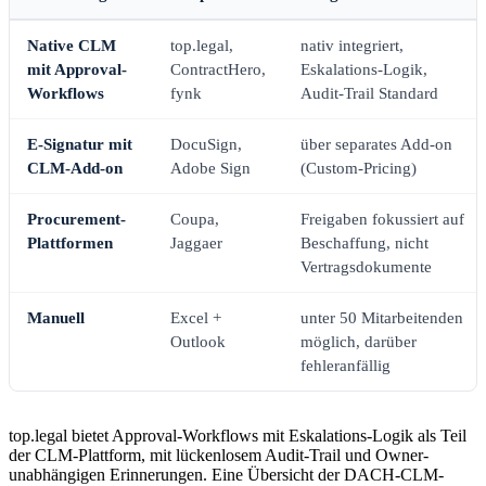
Native CLM
top.legal,
nativ integriert,
mit Approval-
ContractHero,
Eskalations-Logik,
Workflows
fynk
Audit-Trail Standard
E-Signatur mit
DocuSign,
über separates Add-on
CLM-Add-on
Adobe Sign
(Custom-Pricing)
Procurement-
Coupa,
Freigaben fokussiert auf
Plattformen
Jaggaer
Beschaffung, nicht
Vertragsdokumente
Manuell
Excel +
unter 50 Mitarbeitenden
Outlook
möglich, darüber
fehleranfällig
top.legal bietet Approval-Workflows mit Eskalations-Logik als Teil
der CLM-Plattform, mit lückenlosem Audit-Trail und Owner-
unabhängigen Erinnerungen. Eine Übersicht der DACH-CLM-