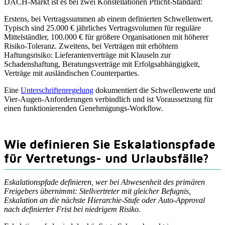
DACH-Markt ist es bei zwei Konstellationen Pflicht-Standard:
Erstens, bei Vertragssummen ab einem definierten Schwellenwert.
Typisch sind 25.000 € jährliches Vertragsvolumen für reguläre
Mittelständler, 100.000 € für größere Organisationen mit höherer
Risiko-Toleranz. Zweitens, bei Verträgen mit erhöhtem
Haftungsrisiko: Lieferantenverträge mit Klauseln zur
Schadenshaftung, Beratungsverträge mit Erfolgsabhängigkeit,
Verträge mit ausländischen Counterparties.
Eine
Unterschriftenregelung
dokumentiert die Schwellenwerte und
Vier-Augen-Anforderungen verbindlich und ist Voraussetzung für
einen funktionierenden Genehmigungs-Workflow.
Wie definieren Sie Eskalationspfade
für Vertretungs- und Urlaubsfälle?
Eskalationspfade definieren, wer bei Abwesenheit des primären
Freigebers übernimmt: Stellvertreter mit gleicher Befugnis,
Eskalation an die nächste Hierarchie-Stufe oder Auto-Approval
nach definierter Frist bei niedrigem Risiko.