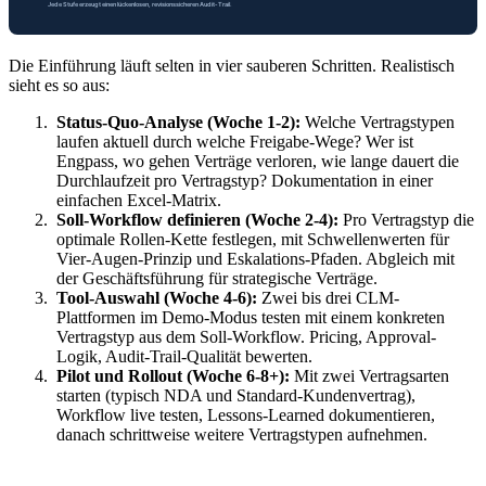
Die Einführung läuft selten in vier sauberen Schritten. Realistisch
sieht es so aus:
Status-Quo-Analyse (Woche 1-2):
Welche Vertragstypen
laufen aktuell durch welche Freigabe-Wege? Wer ist
Engpass, wo gehen Verträge verloren, wie lange dauert die
Durchlaufzeit pro Vertragstyp? Dokumentation in einer
einfachen Excel-Matrix.
Soll-Workflow definieren (Woche 2-4):
Pro Vertragstyp die
optimale Rollen-Kette festlegen, mit Schwellenwerten für
Vier-Augen-Prinzip und Eskalations-Pfaden. Abgleich mit
der Geschäftsführung für strategische Verträge.
Tool-Auswahl (Woche 4-6):
Zwei bis drei CLM-
Plattformen im Demo-Modus testen mit einem konkreten
Vertragstyp aus dem Soll-Workflow. Pricing, Approval-
Logik, Audit-Trail-Qualität bewerten.
Pilot und Rollout (Woche 6-8+):
Mit zwei Vertragsarten
starten (typisch NDA und Standard-Kundenvertrag),
Workflow live testen, Lessons-Learned dokumentieren,
danach schrittweise weitere Vertragstypen aufnehmen.