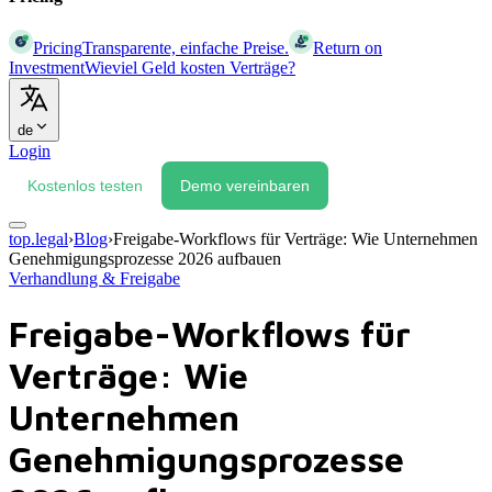
Pricing
Transparente, einfache Preise.
Return on
Investment
Wieviel Geld kosten Verträge?
de
Login
Kostenlos testen
Demo vereinbaren
top.legal
›
Blog
›
Freigabe-Workflows für Verträge: Wie Unternehmen
Genehmigungsprozesse 2026 aufbauen
Verhandlung & Freigabe
Freigabe-Workflows für
Verträge: Wie
Unternehmen
Genehmigungsprozesse