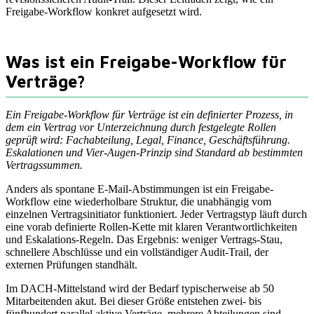
Freigabe-Workflow konkret aufgesetzt wird.
Was ist ein Freigabe-Workflow für
Verträge?
Ein Freigabe-Workflow für Verträge ist ein definierter Prozess, in
dem ein Vertrag vor Unterzeichnung durch festgelegte Rollen
geprüft wird: Fachabteilung, Legal, Finance, Geschäftsführung.
Eskalationen und Vier-Augen-Prinzip sind Standard ab bestimmten
Vertragssummen.
Anders als spontane E-Mail-Abstimmungen ist ein Freigabe-
Workflow eine wiederholbare Struktur, die unabhängig vom
einzelnen Vertragsinitiator funktioniert. Jeder Vertragstyp läuft durch
eine vorab definierte Rollen-Kette mit klaren Verantwortlichkeiten
und Eskalations-Regeln. Das Ergebnis: weniger Vertrags-Stau,
schnellere Abschlüsse und ein vollständiger Audit-Trail, der
externen Prüfungen standhält.
Im DACH-Mittelstand wird der Bedarf typischerweise ab 50
Mitarbeitenden akut. Bei dieser Größe entstehen zwei- bis
fünfhundert parallel aktive Verträge, mehrere Abteilungen sind