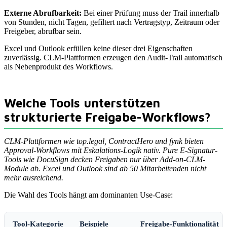
Externe Abrufbarkeit:
Bei einer Prüfung muss der Trail innerhalb
von Stunden, nicht Tagen, gefiltert nach Vertragstyp, Zeitraum oder
Freigeber, abrufbar sein.
Excel und Outlook erfüllen keine dieser drei Eigenschaften
zuverlässig. CLM-Plattformen erzeugen den Audit-Trail automatisch
als Nebenprodukt des Workflows.
Welche Tools unterstützen
strukturierte Freigabe-Workflows?
CLM-Plattformen wie top.legal, ContractHero und fynk bieten
Approval-Workflows mit Eskalations-Logik nativ. Pure E-Signatur-
Tools wie DocuSign decken Freigaben nur über Add-on-CLM-
Module ab. Excel und Outlook sind ab 50 Mitarbeitenden nicht
mehr ausreichend.
Die Wahl des Tools hängt am dominanten Use-Case:
Tool-Kategorie
Beispiele
Freigabe-Funktionalität