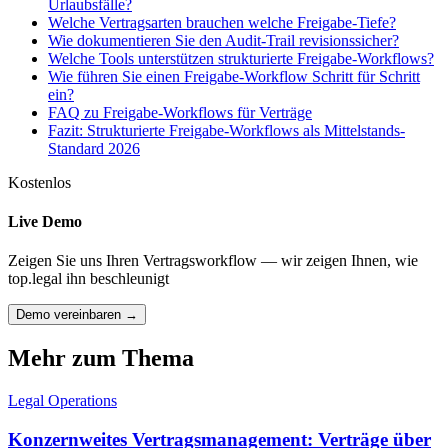
Urlaubsfälle?
Welche Vertragsarten brauchen welche Freigabe-Tiefe?
Wie dokumentieren Sie den Audit-Trail revisionssicher?
Welche Tools unterstützen strukturierte Freigabe-Workflows?
Wie führen Sie einen Freigabe-Workflow Schritt für Schritt
ein?
FAQ zu Freigabe-Workflows für Verträge
Fazit: Strukturierte Freigabe-Workflows als Mittelstands-
Standard 2026
Kostenlos
Live Demo
Zeigen Sie uns Ihren Vertragsworkflow — wir zeigen Ihnen, wie
top.legal ihn beschleunigt
Demo vereinbaren →
Mehr zum Thema
Legal Operations
Konzernweites Vertragsmanagement: Verträge über