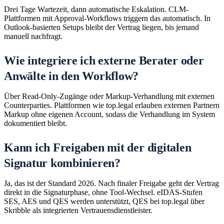
Drei Tage Wartezeit, dann automatische Eskalation. CLM-
Plattformen mit Approval-Workflows triggern das automatisch. In
Outlook-basierten Setups bleibt der Vertrag liegen, bis jemand
manuell nachfragt.
Wie integriere ich externe Berater oder
Anwälte in den Workflow?
Über Read-Only-Zugänge oder Markup-Verhandlung mit externen
Counterparties. Plattformen wie top.legal erlauben externen Partnern
Markup ohne eigenen Account, sodass die Verhandlung im System
dokumentiert bleibt.
Kann ich Freigaben mit der digitalen
Signatur kombinieren?
Ja, das ist der Standard 2026. Nach finaler Freigabe geht der Vertrag
direkt in die Signaturphase, ohne Tool-Wechsel. eIDAS-Stufen
SES, AES und QES werden unterstützt, QES bei top.legal über
Skribble als integrierten Vertrauensdienstleister.