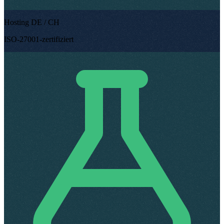
Hosting DE / CH
ISO-27001-zertifiziert