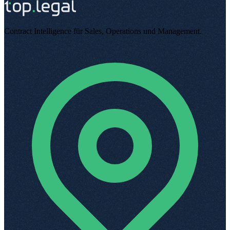
Contract Intelligence für Sales, Operations und Management
.