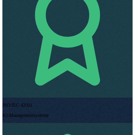
ISO/IEC 42001
KI-Managementsysteme