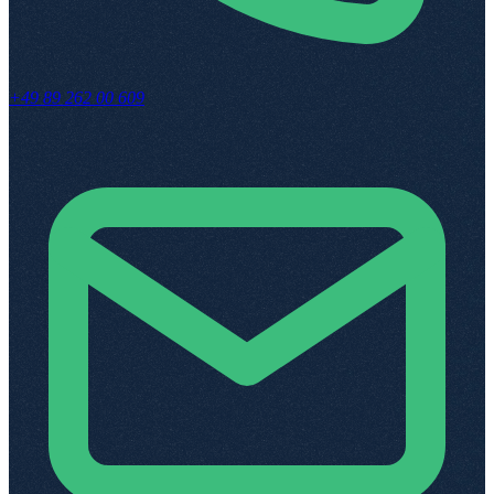
+49 89 262 00 609