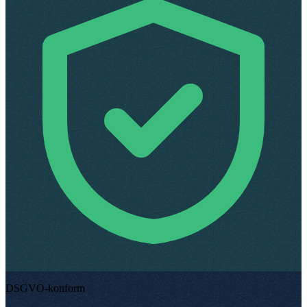
DSGVO-konform