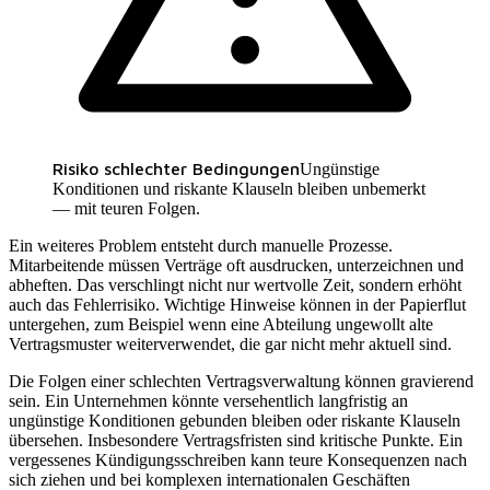
Risiko schlechter Bedingungen
Ungünstige
Konditionen und riskante Klauseln bleiben unbemerkt
— mit teuren Folgen.
Ein weiteres Problem entsteht durch manuelle Prozesse.
Mitarbeitende müssen Verträge oft ausdrucken, unterzeichnen und
abheften. Das verschlingt nicht nur wertvolle Zeit, sondern erhöht
auch das Fehlerrisiko. Wichtige Hinweise können in der Papierflut
untergehen, zum Beispiel wenn eine Abteilung ungewollt alte
Vertragsmuster weiterverwendet, die gar nicht mehr aktuell sind.
Die Folgen einer schlechten Vertragsverwaltung können gravierend
sein. Ein Unternehmen könnte versehentlich langfristig an
ungünstige Konditionen gebunden bleiben oder riskante Klauseln
übersehen. Insbesondere Vertragsfristen sind kritische Punkte. Ein
vergessenes Kündigungsschreiben kann teure Konsequenzen nach
sich ziehen und bei komplexen internationalen Geschäften