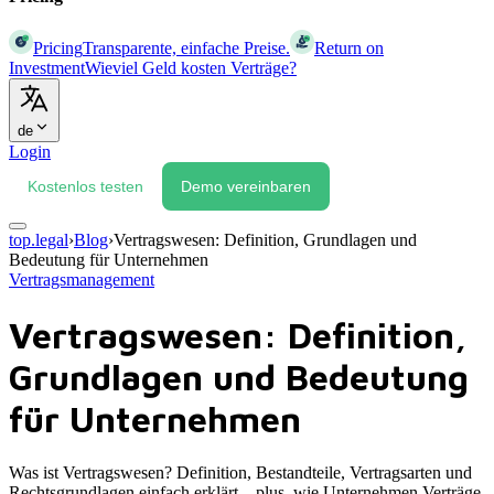
Pricing
Transparente, einfache Preise.
Return on
Investment
Wieviel Geld kosten Verträge?
de
Login
Kostenlos testen
Demo vereinbaren
top.legal
›
Blog
›
Vertragswesen: Definition, Grundlagen und
Bedeutung für Unternehmen
Vertragsmanagement
Vertragswesen: Definition,
Grundlagen und Bedeutung
für Unternehmen
Was ist Vertragswesen? Definition, Bestandteile, Vertragsarten und
Rechtsgrundlagen einfach erklärt – plus, wie Unternehmen Verträge