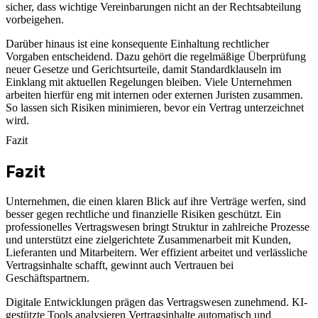
sicher, dass wichtige Vereinbarungen nicht an der Rechtsabteilung
vorbeigehen.
Darüber hinaus ist eine konsequente Einhaltung rechtlicher
Vorgaben entscheidend. Dazu gehört die regelmäßige Überprüfung
neuer Gesetze und Gerichtsurteile, damit Standardklauseln im
Einklang mit aktuellen Regelungen bleiben. Viele Unternehmen
arbeiten hierfür eng mit internen oder externen Juristen zusammen.
So lassen sich Risiken minimieren, bevor ein Vertrag unterzeichnet
wird.
Fazit
Fazit
Unternehmen, die einen klaren Blick auf ihre Verträge werfen, sind
besser gegen rechtliche und finanzielle Risiken geschützt. Ein
professionelles Vertragswesen bringt Struktur in zahlreiche Prozesse
und unterstützt eine zielgerichtete Zusammenarbeit mit Kunden,
Lieferanten und Mitarbeitern. Wer effizient arbeitet und verlässliche
Vertragsinhalte schafft, gewinnt auch Vertrauen bei
Geschäftspartnern.
Digitale Entwicklungen prägen das Vertragswesen zunehmend. KI-
gestützte Tools analysieren Vertragsinhalte automatisch und