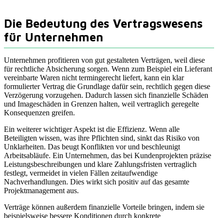
Die Bedeutung des Vertragswesens
für Unternehmen
Unternehmen profitieren von gut gestalteten Verträgen, weil diese
für rechtliche Absicherung sorgen. Wenn zum Beispiel ein Lieferant
vereinbarte Waren nicht termingerecht liefert, kann ein klar
formulierter Vertrag die Grundlage dafür sein, rechtlich gegen diese
Verzögerung vorzugehen. Dadurch lassen sich finanzielle Schäden
und Imageschäden in Grenzen halten, weil vertraglich geregelte
Konsequenzen greifen.
Ein weiterer wichtiger Aspekt ist die Effizienz. Wenn alle
Beteiligten wissen, was ihre Pflichten sind, sinkt das Risiko von
Unklarheiten. Das beugt Konflikten vor und beschleunigt
Arbeitsabläufe. Ein Unternehmen, das bei Kundenprojekten präzise
Leistungsbeschreibungen und klare Zahlungsfristen vertraglich
festlegt, vermeidet in vielen Fällen zeitaufwendige
Nachverhandlungen. Dies wirkt sich positiv auf das gesamte
Projektmanagement aus.
Verträge können außerdem finanzielle Vorteile bringen, indem sie
beispielsweise bessere Konditionen durch konkrete