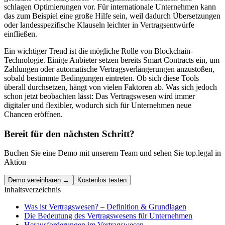
schlagen Optimierungen vor. Für internationale Unternehmen kann
das zum Beispiel eine große Hilfe sein, weil dadurch Übersetzungen
oder landesspezifische Klauseln leichter in Vertragsentwürfe
einfließen.
Ein wichtiger Trend ist die mögliche Rolle von Blockchain-
Technologie. Einige Anbieter setzen bereits Smart Contracts ein, um
Zahlungen oder automatische Vertragsverlängerungen anzustoßen,
sobald bestimmte Bedingungen eintreten. Ob sich diese Tools
überall durchsetzen, hängt von vielen Faktoren ab. Was sich jedoch
schon jetzt beobachten lässt: Das Vertragswesen wird immer
digitaler und flexibler, wodurch sich für Unternehmen neue
Chancen eröffnen.
Bereit für den nächsten Schritt?
Buchen Sie eine Demo mit unserem Team und sehen Sie top.legal in
Aktion
Demo vereinbaren →
Kostenlos testen
Inhaltsverzeichnis
Was ist Vertragswesen? – Definition & Grundlagen
Die Bedeutung des Vertragswesens für Unternehmen
Herausforderungen im Vertragswesen