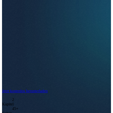
Jetzt kostenlos herunterladen
2
Kapitel
45+