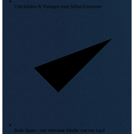
Checklisten & Vorlagen zum Sofort-Einsetzen
Kein Spam – nur relevante Inhalte von top.legal