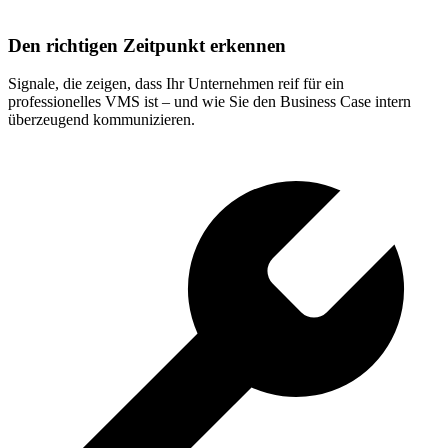
Den richtigen Zeitpunkt erkennen
Signale, die zeigen, dass Ihr Unternehmen reif für ein
professionelles VMS ist – und wie Sie den Business Case intern
überzeugend kommunizieren
.