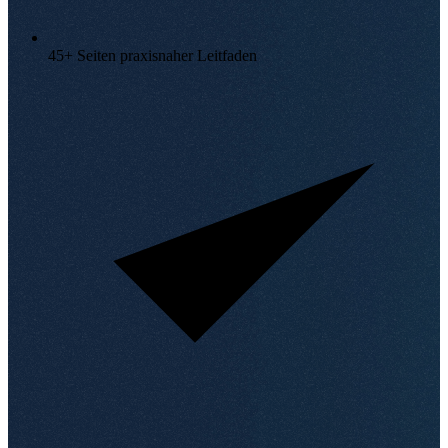
45+ Seiten praxisnaher Leitfaden