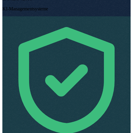
KI-Managementsysteme