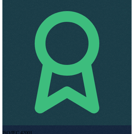
ISO/IEC 42001