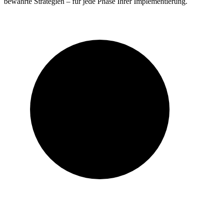
bewährte Strategien – für jede Phase Ihrer Implementierung
.