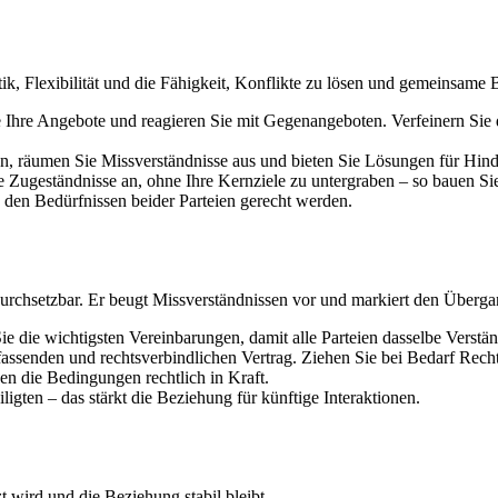
ktik, Flexibilität und die Fähigkeit, Konflikte zu lösen und gemeinsame 
e Ihre Angebote und reagieren Sie mit Gegenangeboten. Verfeinern Sie 
en, räumen Sie Missverständnisse aus und bieten Sie Lösungen für Hind
Zugeständnisse an, ohne Ihre Kernziele zu untergraben – so bauen Sie
 den Bedürfnissen beider Parteien gerecht werden.
 durchsetzbar. Er beugt Missverständnissen vor und markiert den Über
ie die wichtigsten Vereinbarungen, damit alle Parteien dasselbe Verstä
assenden und rechtsverbindlichen Vertrag. Ziehen Sie bei Bedarf Rech
zen die Bedingungen rechtlich in Kraft.
gten – das stärkt die Beziehung für künftige Interaktionen.
zt wird und die Beziehung stabil bleibt.