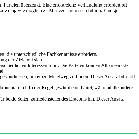
n Parteien überzeugt. Eine erfolgreiche Verhandlung erfordert oft
s so wenig wie möglich zu Missverständnissen führen. Eine gut
 die unterschiedliche Fachkenntnisse erfordern.
g der Ziele mit sich.
schiedlichen Interessen führt. Die Parteien können Allianzen oder
nd.
geständnissen, um einen Mittelweg zu finden. Dieser Ansatz führt oft
auchtartikel. In der Regel gewinnt eine Partei, während die andere
r beide Seiten zufriedenstellendes Ergebnis hin. Dieser Ansatz