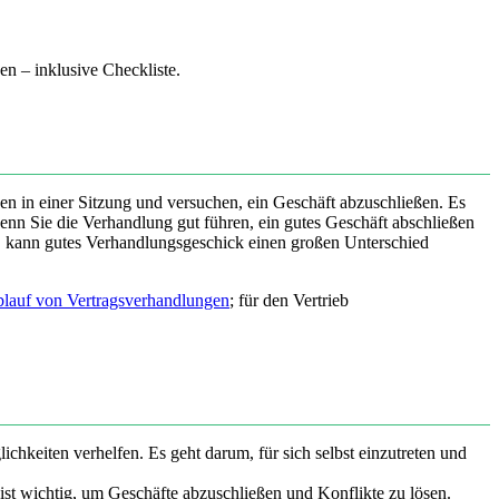
en – inklusive Checkliste.
tzen in einer Sitzung und versuchen, ein Geschäft abzuschließen. Es
wenn Sie die Verhandlung gut führen, ein gutes Geschäft abschließen
n, kann gutes Verhandlungsgeschick einen großen Unterschied
lauf von Vertragsverhandlungen
; für den Vertrieb
hkeiten verhelfen. Es geht darum, für sich selbst einzutreten und
ist wichtig, um Geschäfte abzuschließen und Konflikte zu lösen.