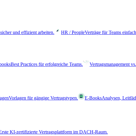
sicher und effizient arbeiten.
HR / People
Verträge für Teams einfach
books
Best Practices für erfolgreiche Teams.
Vertragsmanagement vs.
lagen
Vorlagen für gängige Vertragstypen.
E-Books
Analysen, Leitfä
Erste KI-zertifizierte Vertragsplattform im DACH-Raum.