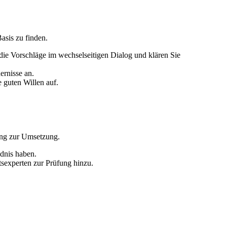
Basis zu finden.
die Vorschläge im wechselseitigen Dialog und klären Sie
ernisse an.
 guten Willen auf.
gang zur Umsetzung.
ndnis haben.
tsexperten zur Prüfung hinzu.