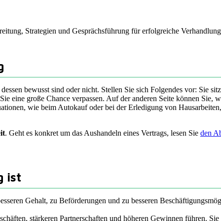
ereitung, Strategien und Gesprächsführung für erfolgreiche Verhandlung
g
h dessen bewusst sind oder nicht. Stellen Sie sich Folgendes vor: Sie si
ss Sie eine große Chance verpassen. Auf der anderen Seite können Sie, 
tuationen, wie beim Autokauf oder bei der Erledigung von Hausarbeite
it
. Geht es konkret um das Aushandeln eines Vertrags, lesen Sie
den Ab
 ist
esseren Gehalt, zu Beförderungen und zu besseren Beschäftigungsmöglic
chäften, stärkeren Partnerschaften und höheren Gewinnen führen. Sie 