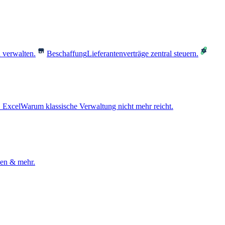
 verwalten.
Beschaffung
Lieferantenverträge zentral steuern.
 Excel
Warum klassische Verwaltung nicht mehr reicht.
den & mehr.