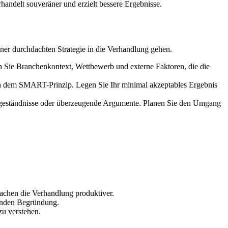
handelt souveräner und erzielt bessere Ergebnisse.
 einer durchdachten Strategie in die Verhandlung gehen.
n Sie Branchenkontext, Wettbewerb und externe Faktoren, die die
ach dem SMART-Prinzip. Legen Sie Ihr minimal akzeptables Ergebnis
Zugeständnisse oder überzeugende Argumente. Planen Sie den Umgang
machen die Verhandlung produktiver.
genden Begründung.
u verstehen.