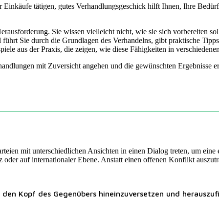
r Einkäufe tätigen, gutes Verhandlungsgeschick hilft Ihnen, Ihre Bedür
erausforderung. Sie wissen vielleicht nicht, wie sie sich vorbereiten 
führt Sie durch die Grundlagen des Verhandelns, gibt praktische Tipp
iele aus der Praxis, die zeigen, wie diese Fähigkeiten in verschiede
rhandlungen mit Zuversicht angehen und die gewünschten Ergebnisse er
teien mit unterschiedlichen Ansichten in einen Dialog treten, um eine
tz oder auf internationaler Ebene. Anstatt einen offenen Konflikt auszu
in den Kopf des Gegenübers hineinzuversetzen und herauszufin