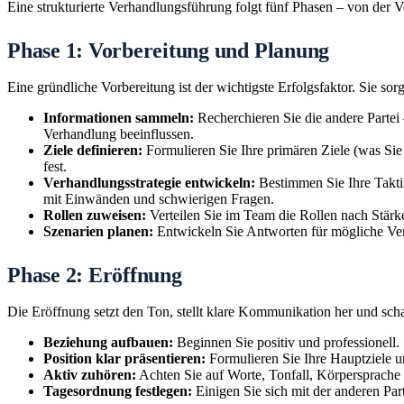
Eine strukturierte Verhandlungsführung folgt fünf Phasen – von der V
Phase 1: Vorbereitung und Planung
Eine gründliche Vorbereitung ist der wichtigste Erfolgsfaktor. Sie sor
Informationen sammeln:
Recherchieren Sie die andere Partei
Verhandlung beeinflussen.
Ziele definieren:
Formulieren Sie Ihre primären Ziele (was Si
fest.
Verhandlungsstrategie entwickeln:
Bestimmen Sie Ihre Takti
mit Einwänden und schwierigen Fragen.
Rollen zuweisen:
Verteilen Sie im Team die Rollen nach Stärken
Szenarien planen:
Entwickeln Sie Antworten für mögliche Verl
Phase 2: Eröffnung
Die Eröffnung setzt den Ton, stellt klare Kommunikation her und scha
Beziehung aufbauen:
Beginnen Sie positiv und professionell.
Position klar präsentieren:
Formulieren Sie Ihre Hauptziele u
Aktiv zuhören:
Achten Sie auf Worte, Tonfall, Körpersprache
Tagesordnung festlegen:
Einigen Sie sich mit der anderen Par