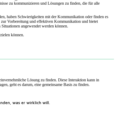
fnisse zu kommunizieren und Lösungen zu finden, die für alle
sollen, haben Schwierigkeiten mit der Kommunikation oder finden es
s zur Vorbereitung und effektiven Kommunikation und bietet
nen Situationen angewendet werden können.
zielen können.
 einvernehmliche Lösung zu finden. Diese Interaktion kann in
tragen, geht es darum, eine gemeinsame Basis zu finden.
den, was er wirklich will.