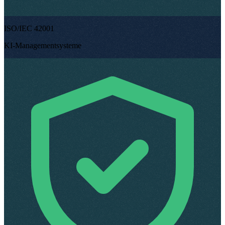
ISO/IEC 42001
KI-Managementsysteme