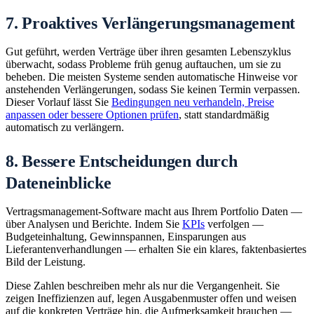
7. Proaktives Verlängerungsmanagement
Gut geführt, werden Verträge über ihren gesamten Lebenszyklus
überwacht, sodass Probleme früh genug auftauchen, um sie zu
beheben. Die meisten Systeme senden automatische Hinweise vor
anstehenden Verlängerungen, sodass Sie keinen Termin verpassen.
Dieser Vorlauf lässt Sie
Bedingungen neu verhandeln, Preise
anpassen oder bessere Optionen prüfen
, statt standardmäßig
automatisch zu verlängern.
8. Bessere Entscheidungen durch
Dateneinblicke
Vertragsmanagement-Software macht aus Ihrem Portfolio Daten —
über Analysen und Berichte. Indem Sie
KPIs
verfolgen —
Budgeteinhaltung, Gewinnspannen, Einsparungen aus
Lieferantenverhandlungen — erhalten Sie ein klares, faktenbasiertes
Bild der Leistung.
Diese Zahlen beschreiben mehr als nur die Vergangenheit. Sie
zeigen Ineffizienzen auf, legen Ausgabenmuster offen und weisen
auf die konkreten Verträge hin, die Aufmerksamkeit brauchen —