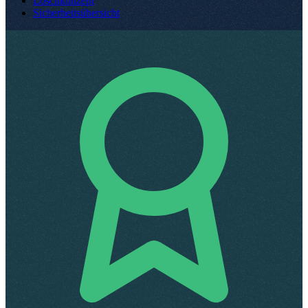
Löschkonzept
Sicherheitsübersicht