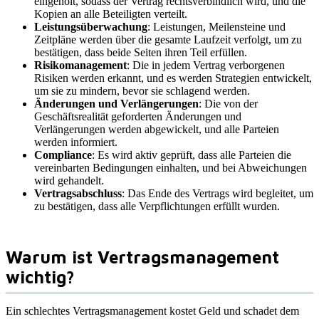
eingeholt, sodass der Vertrag rechtsverbindlich wird, und die
Kopien an alle Beteiligten verteilt.
Leistungsüberwachung
: Leistungen, Meilensteine und
Zeitpläne werden über die gesamte Laufzeit verfolgt, um zu
bestätigen, dass beide Seiten ihren Teil erfüllen.
Risikomanagement
: Die in jedem Vertrag verborgenen
Risiken werden erkannt, und es werden Strategien entwickelt,
um sie zu mindern, bevor sie schlagend werden.
Änderungen und Verlängerungen
: Die von der
Geschäftsrealität geforderten Änderungen und
Verlängerungen werden abgewickelt, und alle Parteien
werden informiert.
Compliance
: Es wird aktiv geprüft, dass alle Parteien die
vereinbarten Bedingungen einhalten, und bei Abweichungen
wird gehandelt.
Vertragsabschluss
: Das Ende des Vertrags wird begleitet, um
zu bestätigen, dass alle Verpflichtungen erfüllt wurden.
Warum ist Vertragsmanagement
wichtig?
Ein schlechtes Vertragsmanagement kostet Geld und schadet dem