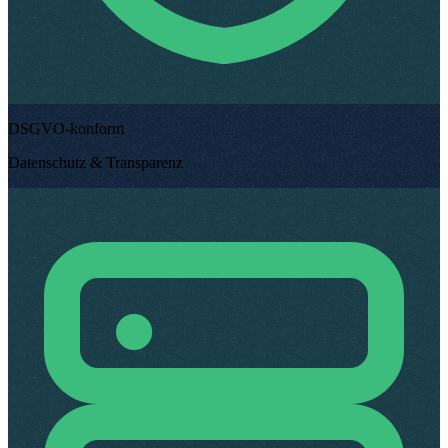
DSGVO-konform
Datenschutz & Transparenz