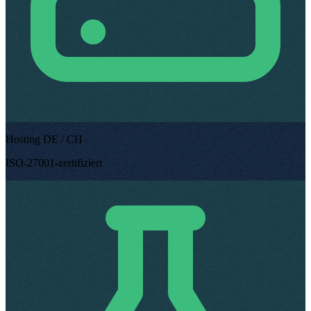
Hosting DE / CH
ISO-27001-zertifiziert