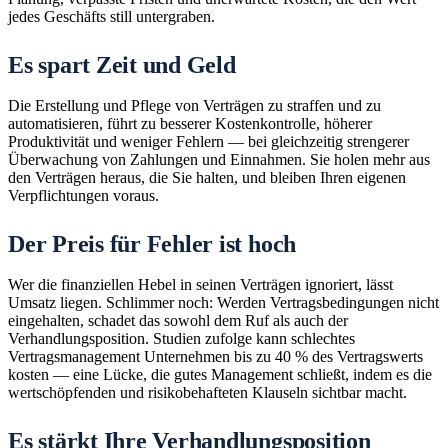
jedes Geschäfts still untergraben.
Es spart Zeit und Geld
Die Erstellung und Pflege von Verträgen zu straffen und zu
automatisieren, führt zu besserer Kostenkontrolle, höherer
Produktivität und weniger Fehlern — bei gleichzeitig strengerer
Überwachung von Zahlungen und Einnahmen. Sie holen mehr aus
den Verträgen heraus, die Sie halten, und bleiben Ihren eigenen
Verpflichtungen voraus.
Der Preis für Fehler ist hoch
Wer die finanziellen Hebel in seinen Verträgen ignoriert, lässt
Umsatz liegen. Schlimmer noch: Werden Vertragsbedingungen nicht
eingehalten, schadet das sowohl dem Ruf als auch der
Verhandlungsposition. Studien zufolge kann schlechtes
Vertragsmanagement Unternehmen bis zu 40 % des Vertragswerts
kosten — eine Lücke, die gutes Management schließt, indem es die
wertschöpfenden und risikobehafteten Klauseln sichtbar macht.
Es stärkt Ihre Verhandlungsposition