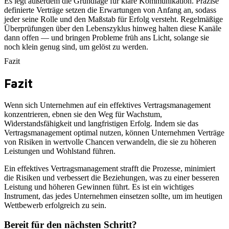
Es legt außerdem die Grundlage für klare Kommunikation. Präzise
definierte Verträge setzen die Erwartungen von Anfang an, sodass
jeder seine Rolle und den Maßstab für Erfolg versteht. Regelmäßige
Überprüfungen über den Lebenszyklus hinweg halten diese Kanäle
dann offen — und bringen Probleme früh ans Licht, solange sie
noch klein genug sind, um gelöst zu werden.
Fazit
Fazit
Wenn sich Unternehmen auf ein effektives Vertragsmanagement
konzentrieren, ebnen sie den Weg für Wachstum,
Widerstandsfähigkeit und langfristigen Erfolg. Indem sie das
Vertragsmanagement optimal nutzen, können Unternehmen Verträge
von Risiken in wertvolle Chancen verwandeln, die sie zu höheren
Leistungen und Wohlstand führen.
Ein effektives Vertragsmanagement strafft die Prozesse, minimiert
die Risiken und verbessert die Beziehungen, was zu einer besseren
Leistung und höheren Gewinnen führt. Es ist ein wichtiges
Instrument, das jedes Unternehmen einsetzen sollte, um im heutigen
Wettbewerb erfolgreich zu sein.
Bereit für den nächsten Schritt?