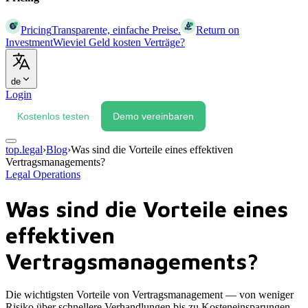
Pricing
Transparente, einfache Preise.
Return on
Investment
Wieviel Geld kosten Verträge?
de
Login
Kostenlos testen
Demo vereinbaren
top.legal
›
Blog
›
Was sind die Vorteile eines effektiven
Vertragsmanagements?
Legal Operations
Was sind die Vorteile eines
effektiven
Vertragsmanagements?
Die wichtigsten Vorteile von Vertragsmanagement — von weniger
Risiko über schnellere Verhandlungen bis zu Kosteneinsparungen