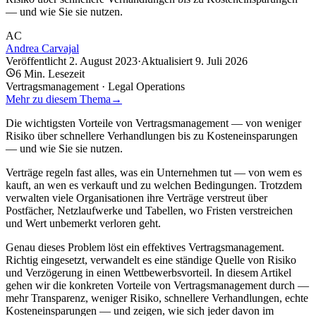
— und wie Sie sie nutzen.
AC
Andrea Carvajal
Veröffentlicht
2. August 2023
·
Aktualisiert
9. Juli 2026
6
Min. Lesezeit
Vertragsmanagement · Legal Operations
Mehr zu diesem Thema
→
Die wichtigsten Vorteile von Vertragsmanagement — von weniger
Risiko über schnellere Verhandlungen bis zu Kosteneinsparungen
— und wie Sie sie nutzen.
Verträge regeln fast alles, was ein Unternehmen tut — von wem es
kauft, an wen es verkauft und zu welchen Bedingungen. Trotzdem
verwalten viele Organisationen ihre Verträge verstreut über
Postfächer, Netzlaufwerke und Tabellen, wo Fristen verstreichen
und Wert unbemerkt verloren geht.
Genau dieses Problem löst ein effektives Vertragsmanagement.
Richtig eingesetzt, verwandelt es eine ständige Quelle von Risiko
und Verzögerung in einen Wettbewerbsvorteil. In diesem Artikel
gehen wir die konkreten Vorteile von Vertragsmanagement durch —
mehr Transparenz, weniger Risiko, schnellere Verhandlungen, echte
Kosteneinsparungen — und zeigen, wie sich jeder davon im