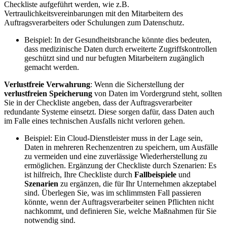
Checkliste aufgeführt werden, wie z.B.
Vertraulichkeitsvereinbarungen mit den Mitarbeitern des
Auftragsverarbeiters oder Schulungen zum Datenschutz.
Beispiel: In der Gesundheitsbranche könnte dies bedeuten,
dass medizinische Daten durch erweiterte Zugriffskontrollen
geschützt sind und nur befugten Mitarbeitern zugänglich
gemacht werden.
Verlustfreie Verwahrung
: Wenn die Sicherstellung der
verlustfreien Speicherung
von Daten im Vordergrund steht, sollten
Sie in der Checkliste angeben, dass der Auftragsverarbeiter
redundante Systeme einsetzt. Diese sorgen dafür, dass Daten auch
im Falle eines technischen Ausfalls nicht verloren gehen.
Beispiel: Ein Cloud-Dienstleister muss in der Lage sein,
Daten in mehreren Rechenzentren zu speichern, um Ausfälle
zu vermeiden und eine zuverlässige Wiederherstellung zu
ermöglichen. Ergänzung der Checkliste durch Szenarien: Es
ist hilfreich, Ihre Checkliste durch
Fallbeispiele
und
Szenarien
zu ergänzen, die für Ihr Unternehmen akzeptabel
sind. Überlegen Sie, was im schlimmsten Fall passieren
könnte, wenn der Auftragsverarbeiter seinen Pflichten nicht
nachkommt, und definieren Sie, welche Maßnahmen für Sie
notwendig sind.