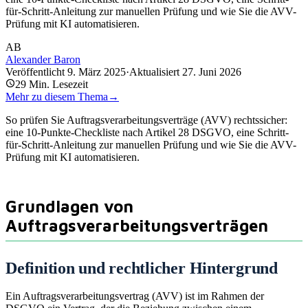
für-Schritt-Anleitung zur manuellen Prüfung und wie Sie die AVV-
Prüfung mit KI automatisieren.
AB
Alexander Baron
Veröffentlicht
9. März 2025
·
Aktualisiert
27. Juni 2026
29
Min. Lesezeit
Mehr zu diesem Thema
→
So prüfen Sie Auftragsverarbeitungsverträge (AVV) rechtssicher:
eine 10-Punkte-Checkliste nach Artikel 28 DSGVO, eine Schritt-
für-Schritt-Anleitung zur manuellen Prüfung und wie Sie die AVV-
Prüfung mit KI automatisieren.
Grundlagen von
Auftragsverarbeitungsverträgen
Definition und rechtlicher Hintergrund
Ein Auftragsverarbeitungsvertrag (AVV) ist im Rahmen der