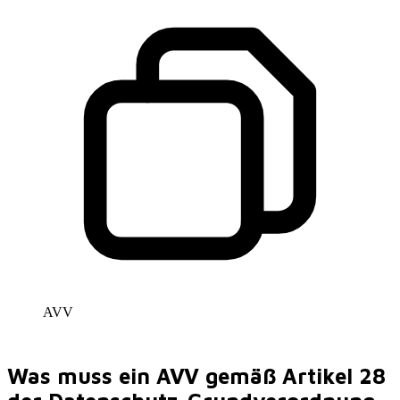
AVV
Was muss ein AVV gemäß Artikel 28