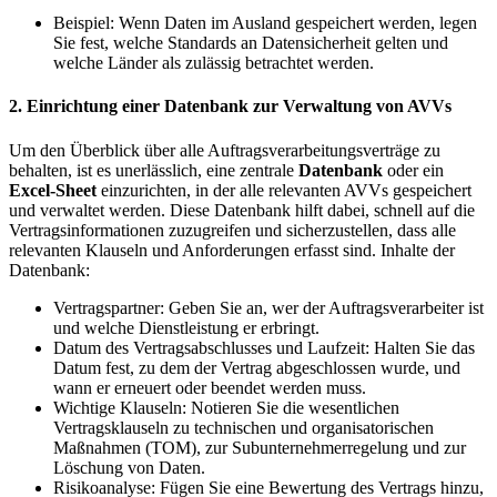
Beispiel: Wenn Daten im Ausland gespeichert werden, legen
Sie fest, welche Standards an Datensicherheit gelten und
welche Länder als zulässig betrachtet werden.
2. Einrichtung einer Datenbank zur Verwaltung von AVVs
Um den Überblick über alle Auftragsverarbeitungsverträge zu
behalten, ist es unerlässlich, eine zentrale
Datenbank
oder ein
Excel-Sheet
einzurichten, in der alle relevanten AVVs gespeichert
und verwaltet werden. Diese Datenbank hilft dabei, schnell auf die
Vertragsinformationen zuzugreifen und sicherzustellen, dass alle
relevanten Klauseln und Anforderungen erfasst sind. Inhalte der
Datenbank:
Vertragspartner: Geben Sie an, wer der Auftragsverarbeiter ist
und welche Dienstleistung er erbringt.
Datum des Vertragsabschlusses und Laufzeit: Halten Sie das
Datum fest, zu dem der Vertrag abgeschlossen wurde, und
wann er erneuert oder beendet werden muss.
Wichtige Klauseln: Notieren Sie die wesentlichen
Vertragsklauseln zu technischen und organisatorischen
Maßnahmen (TOM), zur Subunternehmerregelung und zur
Löschung von Daten.
Risikoanalyse: Fügen Sie eine Bewertung des Vertrags hinzu,