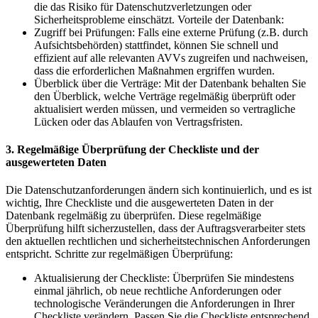
die das Risiko für Datenschutzverletzungen oder
Sicherheitsprobleme einschätzt. Vorteile der Datenbank:
Zugriff bei Prüfungen: Falls eine externe Prüfung (z.B. durch
Aufsichtsbehörden) stattfindet, können Sie schnell und
effizient auf alle relevanten AVVs zugreifen und nachweisen,
dass die erforderlichen Maßnahmen ergriffen wurden.
Überblick über die Verträge: Mit der Datenbank behalten Sie
den Überblick, welche Verträge regelmäßig überprüft oder
aktualisiert werden müssen, und vermeiden so vertragliche
Lücken oder das Ablaufen von Vertragsfristen.
3. Regelmäßige Überprüfung der Checkliste und der
ausgewerteten Daten
Die Datenschutzanforderungen ändern sich kontinuierlich, und es ist
wichtig, Ihre Checkliste und die ausgewerteten Daten in der
Datenbank regelmäßig zu überprüfen. Diese regelmäßige
Überprüfung hilft sicherzustellen, dass der Auftragsverarbeiter stets
den aktuellen rechtlichen und sicherheitstechnischen Anforderungen
entspricht. Schritte zur regelmäßigen Überprüfung:
Aktualisierung der Checkliste: Überprüfen Sie mindestens
einmal jährlich, ob neue rechtliche Anforderungen oder
technologische Veränderungen die Anforderungen in Ihrer
Checkliste verändern. Passen Sie die Checkliste entsprechend