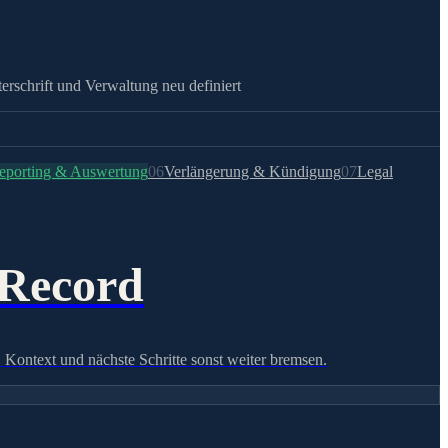
rschrift und Verwaltung neu definiert
eporting & Auswertung
06
Verlängerung & Kündigung
07
Legal
 Record
Kontext und nächste Schritte sonst weiter bremsen.