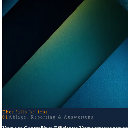
Ebenfalls beliebt
0
1
Ablage, Reporting & Auswertung