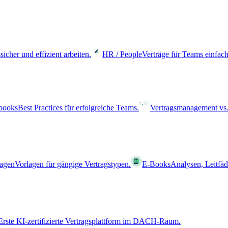
sicher und effizient arbeiten.
HR / People
Verträge für Teams einfach
books
Best Practices für erfolgreiche Teams.
Vertragsmanagement vs.
lagen
Vorlagen für gängige Vertragstypen.
E-Books
Analysen, Leitfä
Erste KI-zertifizierte Vertragsplattform im DACH-Raum.