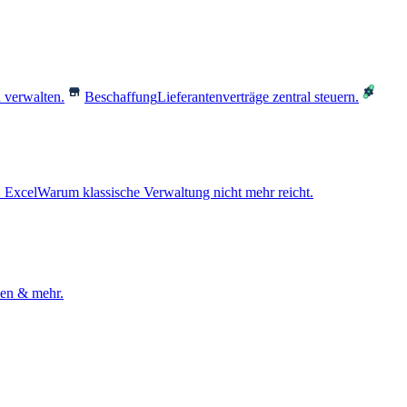
 verwalten.
Beschaffung
Lieferantenverträge zentral steuern.
 Excel
Warum klassische Verwaltung nicht mehr reicht.
den & mehr.