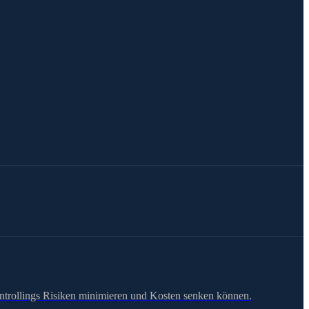
controllings Risiken minimieren und Kosten senken können.