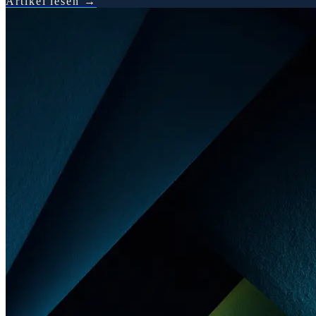
Artikel lesen
→