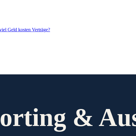
iel Geld kosten Verträge?
porting & Au