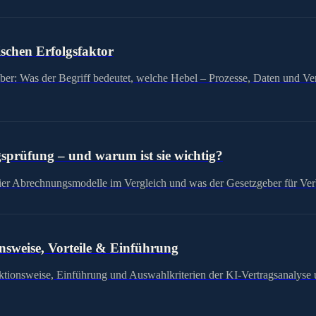
schen Erfolgsfaktor
iber: Was der Begriff bedeutet, welche Hebel – Prozesse, Daten und V
gsprüfung – und warum ist sie wichtig?
 vier Abrechnungsmodelle im Vergleich und was der Gesetzgeber für Ver
nsweise, Vorteile & Einführung
unktionsweise, Einführung und Auswahlkriterien der KI-Vertragsanalyse