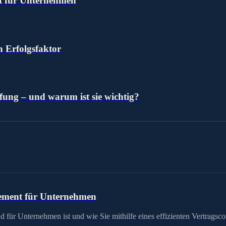
nt für Unternehmen
n Erfolgsfaktor
fung – und warum ist sie wichtig?
gement für Unternehmen
nd für Unternehmen ist und wie Sie mithilfe eines effizienten Vertrags