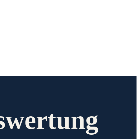
swertung