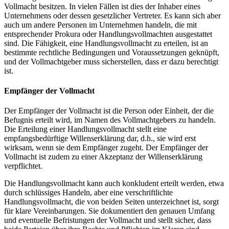
Vollmacht besitzen. In vielen Fällen ist dies der Inhaber eines
Unternehmens oder dessen gesetzlicher Vertreter. Es kann sich aber
auch um andere Personen im Unternehmen handeln, die mit
entsprechender Prokura oder Handlungsvollmachten ausgestattet
sind. Die Fähigkeit, eine Handlungsvollmacht zu erteilen, ist an
bestimmte rechtliche Bedingungen und Voraussetzungen geknüpft,
und der Vollmachtgeber muss sicherstellen, dass er dazu berechtigt
ist.
Empfänger der Vollmacht
Der Empfänger der Vollmacht ist die Person oder Einheit, der die
Befugnis erteilt wird, im Namen des Vollmachtgebers zu handeln.
Die Erteilung einer Handlungsvollmacht stellt eine
empfangsbedürftige Willenserklärung dar, d.h., sie wird erst
wirksam, wenn sie dem Empfänger zugeht. Der Empfänger der
Vollmacht ist zudem zu einer Akzeptanz der Willenserklärung
verpflichtet.
Die Handlungsvollmacht kann auch konkludent erteilt werden, etwa
durch schlüssiges Handeln, aber eine verschriftlichte
Handlungsvollmacht, die von beiden Seiten unterzeichnet ist, sorgt
für klare Vereinbarungen. Sie dokumentiert den genauen Umfang
und eventuelle Befristungen der Vollmacht und stellt sicher, dass