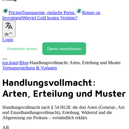
Pricing
Transparente, einfache Preise.
Return on
Investment
Wieviel Geld kosten Verträge?
de
Login
Kostenlos testen
Demo vereinbaren
top.legal
›
Blog
›
Handlungsvollmacht: Arten, Erteilung und Muster
Vertragserstellung & Vorlagen
Handlungsvollmacht:
Arten, Erteilung und Muster
Handlungsvollmacht nach § 54 HGB: die drei Arten (General-, Art-
und Einzelhandlungsvollmacht), Erteilung, Widerruf und die
Abgrenzung zur Prokura – verständlich erklärt.
AB