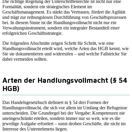
Die richtige Regelung der Unterschriftenrechte ist nicht nur eine
Formalität, sondern ein strategisches Element im
Geschäftsmanagement. Es stärkt das Vertrauen, fördert die Agilität
und trägt zur reibungslosen Durchführung von Geschäftsprozessen
bei. In diesem Sinne ist die Handlungsvollmacht nicht nur ein
Verwaltungsinstrument, sondern ein integraler Bestandteil einer
erfolgreichen Geschäftsstrategie.
Die folgenden Abschnitte zeigen Schritt für Schritt, wie eine
Handlungsvollmacht erteilt wird, welche Arten das HGB kennt, wie
Sie sie dokumentieren und widerrufen – und welche Fallstricke Sie
dabei vermeiden sollten.
Arten der Handlungsvollmacht (§ 54
HGB)
Das Handelsgesetzbuch definiert in § 54 drei Formen der
Handlungsvollmacht, die sich vor allem im Umfang der Befugnisse
unterscheiden. Die Grundregel bei der Vergabe: Kompetenzen nie
uneingeschränkt erteilen, sondern immer nur so weit, wie es die
jeweilige Aufgabe erfordert – sonst drohen Geschäfte, die nicht im
Interesse des Unternehmens liegen.