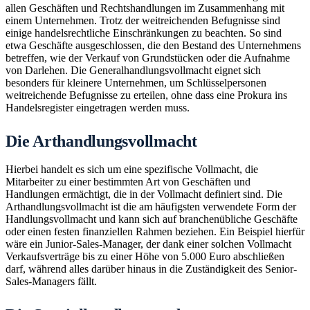
allen Geschäften und Rechtshandlungen im Zusammenhang mit
einem Unternehmen. Trotz der weitreichenden Befugnisse sind
einige handelsrechtliche Einschränkungen zu beachten. So sind
etwa Geschäfte ausgeschlossen, die den Bestand des Unternehmens
betreffen, wie der Verkauf von Grundstücken oder die Aufnahme
von Darlehen. Die Generalhandlungsvollmacht eignet sich
besonders für kleinere Unternehmen, um Schlüsselpersonen
weitreichende Befugnisse zu erteilen, ohne dass eine Prokura ins
Handelsregister eingetragen werden muss.
Die Arthandlungsvollmacht
Hierbei handelt es sich um eine spezifische Vollmacht, die
Mitarbeiter zu einer bestimmten Art von Geschäften und
Handlungen ermächtigt, die in der Vollmacht definiert sind. Die
Arthandlungsvollmacht ist die am häufigsten verwendete Form der
Handlungsvollmacht und kann sich auf branchenübliche Geschäfte
oder einen festen finanziellen Rahmen beziehen. Ein Beispiel hierfür
wäre ein Junior-Sales-Manager, der dank einer solchen Vollmacht
Verkaufsverträge bis zu einer Höhe von 5.000 Euro abschließen
darf, während alles darüber hinaus in die Zuständigkeit des Senior-
Sales-Managers fällt.