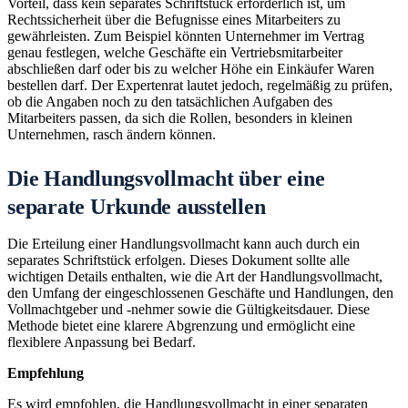
Vorteil, dass kein separates Schriftstück erforderlich ist, um
Rechtssicherheit über die Befugnisse eines Mitarbeiters zu
gewährleisten. Zum Beispiel könnten Unternehmer im Vertrag
genau festlegen, welche Geschäfte ein Vertriebsmitarbeiter
abschließen darf oder bis zu welcher Höhe ein Einkäufer Waren
bestellen darf. Der Expertenrat lautet jedoch, regelmäßig zu prüfen,
ob die Angaben noch zu den tatsächlichen Aufgaben des
Mitarbeiters passen, da sich die Rollen, besonders in kleinen
Unternehmen, rasch ändern können.
Die Handlungsvollmacht über eine
separate Urkunde ausstellen
Die Erteilung einer Handlungsvollmacht kann auch durch ein
separates Schriftstück erfolgen. Dieses Dokument sollte alle
wichtigen Details enthalten, wie die Art der Handlungsvollmacht,
den Umfang der eingeschlossenen Geschäfte und Handlungen, den
Vollmachtgeber und -nehmer sowie die Gültigkeitsdauer. Diese
Methode bietet eine klarere Abgrenzung und ermöglicht eine
flexiblere Anpassung bei Bedarf.
Empfehlung
Es wird empfohlen, die Handlungsvollmacht in einer separaten