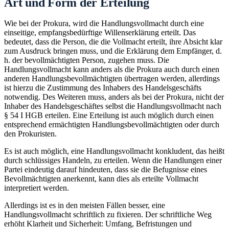
Art und Form der Erteilung
Wie bei der Prokura, wird die Handlungsvollmacht durch eine
einseitige, empfangsbedürftige Willenserklärung erteilt. Das
bedeutet, dass die Person, die die Vollmacht erteilt, ihre Absicht klar
zum Ausdruck bringen muss, und die Erklärung dem Empfänger, d.
h. der bevollmächtigten Person, zugehen muss. Die
Handlungsvollmacht kann anders als die Prokura auch durch einen
anderen Handlungsbevollmächtigten übertragen werden, allerdings
ist hierzu die Zustimmung des Inhabers des Handelsgeschäfts
notwendig. Des Weiteren muss, anders als bei der Prokura, nicht der
Inhaber des Handelsgeschäftes selbst die Handlungsvollmacht nach
§ 54 I HGB erteilen. Eine Erteilung ist auch möglich durch einen
entsprechend ermächtigten Handlungsbevollmächtigten oder durch
den Prokuristen.
Es ist auch möglich, eine Handlungsvollmacht konkludent, das heißt
durch schlüssiges Handeln, zu erteilen. Wenn die Handlungen einer
Partei eindeutig darauf hindeuten, dass sie die Befugnisse eines
Bevollmächtigten anerkennt, kann dies als erteilte Vollmacht
interpretiert werden.
Allerdings ist es in den meisten Fällen besser, eine
Handlungsvollmacht schriftlich zu fixieren. Der schriftliche Weg
erhöht Klarheit und Sicherheit: Umfang, Befristungen und