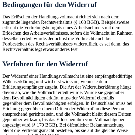
Bedingungen für den Widerruf
Das Erlöschen der Handlungsvollmacht richtet sich nach dem
zugrunde liegenden Rechtsverhältnis (§ 168 BGB). Beispielsweise
erlischt die Vertretungsbefugnis eines Arbeitsnehmers mit dem
Erlöschen des Arbeitsverhältnisses, sofern die Vollmacht im Rahmen
desselben erteilt wurde. Jedoch ist die Vollmacht auch bei
Fortbestehen des Rechtsverhältnisses widerruflich, es sei denn, das
Rechtsverhältnis legt etwas anderes fest.
Verfahren für den Widerruf
Der Widerruf einer Handlungsvollmacht ist eine empfangsbedürftige
Willenserklärung und wird erst wirksam, wenn sie dem
Erklärungsempfänger zugeht. Die Art der Widerrufserklärung hängt
davon ab, wie die Vollmacht erteilt wurde. Wurde sie gegenüber
dem Bevollmächtigten erklärt, muss der Widerruf ebenfalls
gegenüber dem Bevollmächtigten erfolgen. In Deutschland muss bei
Erteilung gegenüber einem Dritten der Widerruf an diese Person
entsprechend gerichtet sein, und die Vollmacht bleibt diesem Dritten
gegenüber wirksam, bis das Erlöschen ihm vom Vollmachtgeber
angezeigt wird (§ 170 BGB). Bei öffentlicher Bekanntmachung
bleibt die Vertretungsmacht bestehen, bis sie auf die gleiche Weise