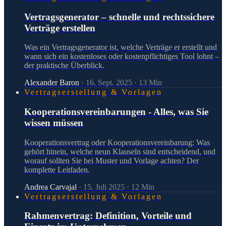
Vertragsgenerator – schnelle und rechtssichere
Verträge erstellen
Was ein Vertragsgenerator ist, welche Verträge er erstellt und
wann sich ein kostenloses oder kostenpflichtiges Tool lohnt –
der praktische Überblick.
Alexander Baron
·
16. Sept. 2025
·
13
Min
Vertragserstellung & Vorlagen
Kooperationsvereinbarungen - Alles, was Sie
wissen müssen
Kooperationsvertrag oder Kooperationsvereinbarung: Was
gehört hinein, welche neun Klauseln sind entscheidend, und
worauf sollten Sie bei Muster und Vorlage achten? Der
komplette Leitfaden.
Andrea Carvajal
·
15. Juli 2025
·
12
Min
Vertragserstellung & Vorlagen
Rahmenvertrag: Definition, Vorteile und