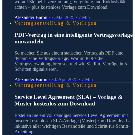
worauf Sie bei Lizenzumfang, Vergütung und Exklusivität
achten – plus kostenlose Vorlage zum Download.
Alexander Baron
·
7. Mai 2025
·
7
Min
Vertragserstellung & Vorlagen
PDF-Vertrag in eine intelligente Vertragsvorlage
umwandeln
So machen Sie aus einem statischen Vertrag als PDF eine
dynamische Vertragsvorlage: Warum PDFs die
Vertragsverwaltung bremsen und wie Sie Ihre Verträge in 5
Schritten digitalisieren.
Alexander Baron
·
30. Apr. 2025
·
7
Min
Vertragserstellung & Vorlagen
Service Level Agreement (SLA) – Vorlage &
Muster kostenlos zum Download
Erstellen Sie ein vollständiges Service Level Agreement mit
unserer kostenlosen SLA-Vorlage (Muster) zum Download –
inklusive aller wichtigen Bestandteile und Schritt-für-Schritt-
Anleitung.