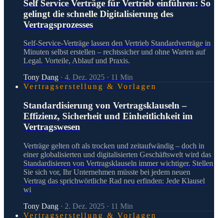
Self Service Verträge für Vertrieb einführen: So
gelingt die schnelle Digitalisierung des
Vertragsprozesses
Self-Service-Verträge lassen den Vertrieb Standardverträge in
Minuten selbst erstellen – rechtssicher und ohne Warten auf
Legal. Vorteile, Ablauf und Praxis.
Tony Dang
·
4. Dez. 2025
·
11
Min
Vertragserstellung & Vorlagen
Standardisierung von Vertragsklauseln –
Effizienz, Sicherheit und Einheitlichkeit im
Vertragswesen
Verträge gelten oft als trocken und zeitaufwändig – doch in
einer globalisierten und digitalisierten Geschäftswelt wird das
Standardisieren von Vertragsklauseln immer wichtiger. Stellen
Sie sich vor, Ihr Unternehmen müsste bei jedem neuen
Vertrag das sprichwörtliche Rad neu erfinden: Jede Klausel
wi
Tony Dang
·
2. Dez. 2025
·
11
Min
Vertragserstellung & Vorlagen