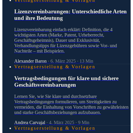
Vertragserstellung & Vorlagen
Lizenzvereinbarungen: Unterschiedliche Arten
und ihre Bedeutung
Lizenzvereinbarung einfach erklärt: Definition, die 4
wichtigsten Arten (Marke, Patent, Urheberrecht,
Geschäftsgeheimnis), Dauer und Exklusivität,
Verhandlungstipps für Lizenzgebühren sowie Vor- und
Nachteile – mit Beispielen.
Alexander Baron
·
6. März 2025
·
13
Min
Vertragserstellung & Vorlagen
Vertragsbedingungen für klare und sichere
Geschäftsvereinbarungen
Lernen Sie, wie Sie klare und durchsetzbare
Vertragsbedingungen formulieren, um Streitigkeiten zu
vermeiden, die Einhaltung von Vorschriften zu gewährleisten
und starke Geschäftsbeziehungen aufzubauen.
Andrea Carvajal
·
4. März 2025
·
9
Min
Vertragserstellung & Vorlagen