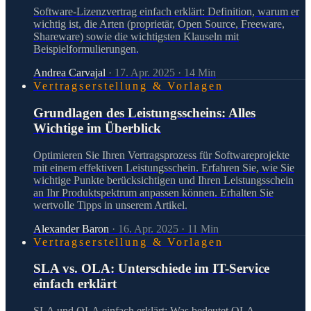
Software-Lizenzvertrag einfach erklärt: Definition, warum er
wichtig ist, die Arten (proprietär, Open Source, Freeware,
Shareware) sowie die wichtigsten Klauseln mit
Beispielformulierungen.
Andrea Carvajal
·
17. Apr. 2025
·
14
Min
Vertragserstellung & Vorlagen
Grundlagen des Leistungsscheins: Alles
Wichtige im Überblick
Optimieren Sie Ihren Vertragsprozess für Softwareprojekte
mit einem effektiven Leistungsschein. Erfahren Sie, wie Sie
wichtige Punkte berücksichtigen und Ihren Leistungsschein
an Ihr Produktspektrum anpassen können. Erhalten Sie
wertvolle Tipps in unserem Artikel.
Alexander Baron
·
16. Apr. 2025
·
11
Min
Vertragserstellung & Vorlagen
SLA vs. OLA: Unterschiede im IT-Service
einfach erklärt
SLA und OLA einfach erklärt: Was bedeutet OLA