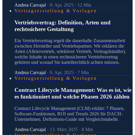
Andrea Carvajal
·
9. Apr. 2025
·
12
Min
Vertragserstellung & Vorlagen
Vertriebsvertrag: Definition, Arten und
rechtssichere Gestaltung
Ein Vertriebsvertrag regelt die dauerhafte Zusammenarbeit
zwischen Hersteller und Vertriebspartner. Wir erklären die
Arten (Alleinvertrieb, selektiver Vertrieb, Vertragshändler),
welche Inhalte in einen rechtssicheren Vertriebsvertrag
gehören und worauf Sie kartellrechtlich achten müssen.
Andrea Carvajal
·
9. Apr. 2025
·
7
Min
Vertragserstellung & Vorlagen
Contract Lifecycle Management: Was es ist, wie
es funktioniert und welche Phasen 2026 zählen
Contract Lifecycle Management (CLM) erklärt: 7 Phasen,
Software-Funktionen, ROI und Trends 2026 für DACH-
Unternehmen. Definitions-Guide mit Vergleichstabelle.
Andrea Carvajal
·
13. März 2025
·
8
Min