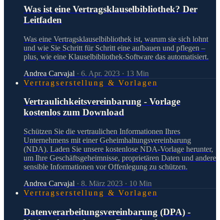
Was ist eine Vertragsklauselbibliothek? Der
Leitfaden
Was eine Vertragsklauselbibliothek ist, warum sie sich lohnt
und wie Sie Schritt für Schritt eine aufbauen und pflegen –
plus, wie eine Klauselbibliothek-Software das automatisiert.
Andrea Carvajal
·
6. Apr. 2023
·
13
Min
Vertragserstellung & Vorlagen
Vertraulichkeitsvereinbarung - Vorlage
kostenlos zum Download
Schützen Sie die vertraulichen Informationen Ihres
Unternehmens mit einer Geheimhaltungsvereinbarung
(NDA). Laden Sie unsere kostenlose NDA-Vorlage herunter,
um Ihre Geschäftsgeheimnisse, proprietären Daten und andere
sensible Informationen vor Offenlegung zu schützen.
Andrea Carvajal
·
8. März 2023
·
10
Min
Vertragserstellung & Vorlagen
Datenverarbeitungsvereinbarung (DPA) -