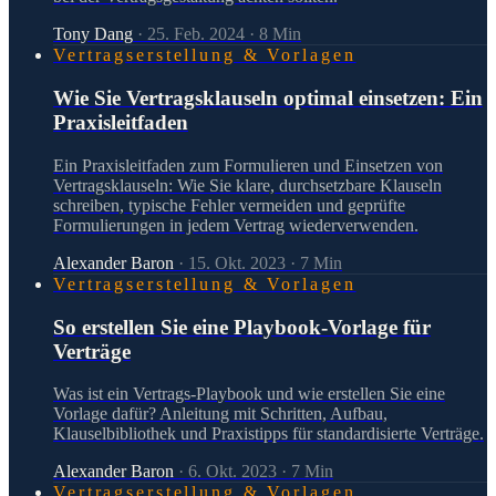
Tony Dang
·
25. Feb. 2024
·
8
Min
Vertragserstellung & Vorlagen
Wie Sie Vertragsklauseln optimal einsetzen: Ein
Praxisleitfaden
Ein Praxisleitfaden zum Formulieren und Einsetzen von
Vertragsklauseln: Wie Sie klare, durchsetzbare Klauseln
schreiben, typische Fehler vermeiden und geprüfte
Formulierungen in jedem Vertrag wiederverwenden.
Alexander Baron
·
15. Okt. 2023
·
7
Min
Vertragserstellung & Vorlagen
So erstellen Sie eine Playbook-Vorlage für
Verträge
Was ist ein Vertrags-Playbook und wie erstellen Sie eine
Vorlage dafür? Anleitung mit Schritten, Aufbau,
Klauselbibliothek und Praxistipps für standardisierte Verträge.
Alexander Baron
·
6. Okt. 2023
·
7
Min
Vertragserstellung & Vorlagen