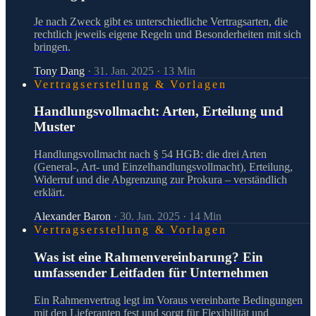
Je nach Zweck gibt es unterschiedliche Vertragsarten, die
rechtlich jeweils eigene Regeln und Besonderheiten mit sich
bringen.
Tony Dang
·
31. Jan. 2025
·
13
Min
Vertragserstellung & Vorlagen
Handlungsvollmacht: Arten, Erteilung und
Muster
Handlungsvollmacht nach § 54 HGB: die drei Arten
(General-, Art- und Einzelhandlungsvollmacht), Erteilung,
Widerruf und die Abgrenzung zur Prokura – verständlich
erklärt.
Alexander Baron
·
30. Jan. 2025
·
14
Min
Vertragserstellung & Vorlagen
Was ist eine Rahmenvereinbarung? Ein
umfassender Leitfaden für Unternehmen
Ein Rahmenvertrag legt im Voraus vereinbarte Bedingungen
mit den Lieferanten fest und sorgt für Flexibilität und