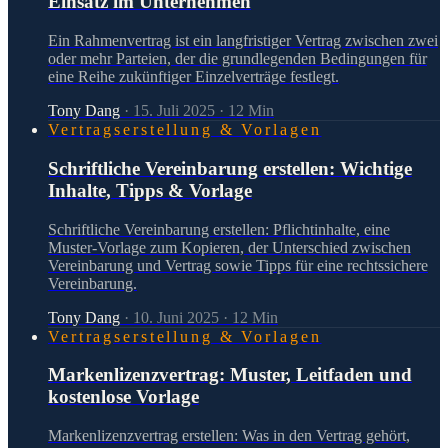
Einsatz im Unternehmen
Ein Rahmenvertrag ist ein langfristiger Vertrag zwischen zwei
oder mehr Parteien, der die grundlegenden Bedingungen für
eine Reihe zukünftiger Einzelverträge festlegt​.
Tony Dang
·
15. Juli 2025
·
12
Min
Vertragserstellung & Vorlagen
Schriftliche Vereinbarung erstellen: Wichtige
Inhalte, Tipps & Vorlage
Schriftliche Vereinbarung erstellen: Pflichtinhalte, eine
Muster-Vorlage zum Kopieren, der Unterschied zwischen
Vereinbarung und Vertrag sowie Tipps für eine rechtssichere
Vereinbarung.
Tony Dang
·
10. Juni 2025
·
12
Min
Vertragserstellung & Vorlagen
Markenlizenzvertrag: Muster, Leitfaden und
kostenlose Vorlage
Markenlizenzvertrag erstellen: Was in den Vertrag gehört,