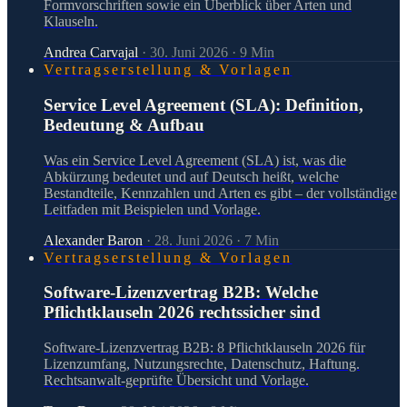
Formvorschriften sowie ein Überblick über Arten und
Klauseln.
Andrea Carvajal
·
30. Juni 2026
·
9
Min
Vertragserstellung & Vorlagen
Service Level Agreement (SLA): Definition,
Bedeutung & Aufbau
Was ein Service Level Agreement (SLA) ist, was die
Abkürzung bedeutet und auf Deutsch heißt, welche
Bestandteile, Kennzahlen und Arten es gibt – der vollständige
Leitfaden mit Beispielen und Vorlage.
Alexander Baron
·
28. Juni 2026
·
7
Min
Vertragserstellung & Vorlagen
Software-Lizenzvertrag B2B: Welche
Pflichtklauseln 2026 rechtssicher sind
Software-Lizenzvertrag B2B: 8 Pflichtklauseln 2026 für
Lizenzumfang, Nutzungsrechte, Datenschutz, Haftung.
Rechtsanwalt-geprüfte Übersicht und Vorlage.