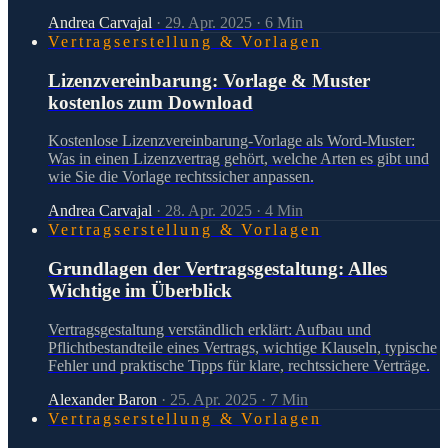
Andrea Carvajal
·
29. Apr. 2025
·
6
Min
Vertragserstellung & Vorlagen
Lizenzvereinbarung: Vorlage & Muster
kostenlos zum Download
Kostenlose Lizenzvereinbarung-Vorlage als Word-Muster:
Was in einen Lizenzvertrag gehört, welche Arten es gibt und
wie Sie die Vorlage rechtssicher anpassen.
Andrea Carvajal
·
28. Apr. 2025
·
4
Min
Vertragserstellung & Vorlagen
Grundlagen der Vertragsgestaltung: Alles
Wichtige im Überblick
Vertragsgestaltung verständlich erklärt: Aufbau und
Pflichtbestandteile eines Vertrags, wichtige Klauseln, typische
Fehler und praktische Tipps für klare, rechtssichere Verträge.
Alexander Baron
·
25. Apr. 2025
·
7
Min
Vertragserstellung & Vorlagen