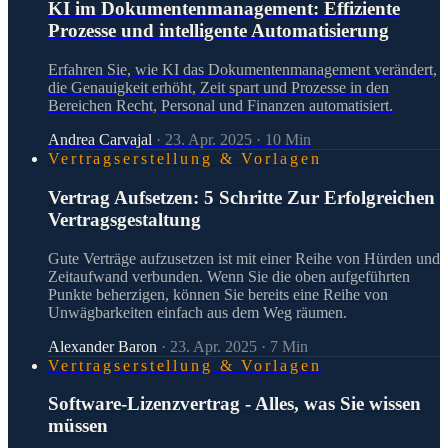
KI im Dokumentenmanagement: Effiziente
Prozesse und intelligente Automatisierung
Erfahren Sie, wie KI das Dokumentenmanagement verändert,
die Genauigkeit erhöht, Zeit spart und Prozesse in den
Bereichen Recht, Personal und Finanzen automatisiert.
Andrea Carvajal
·
23. Apr. 2025
·
10
Min
Vertragserstellung & Vorlagen
Vertrag Aufsetzen: 5 Schritte Zur Erfolgreichen
Vertragsgestaltung
Gute Verträge aufzusetzen ist mit einer Reihe von Hürden und
Zeitaufwand verbunden. Wenn Sie die oben aufgeführten
Punkte beherzigen, können Sie bereits eine Reihe von
Unwägbarkeiten einfach aus dem Weg räumen.
Alexander Baron
·
23. Apr. 2025
·
7
Min
Vertragserstellung & Vorlagen
Software-Lizenzvertrag - Alles, was Sie wissen
müssen