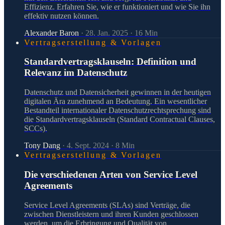
Effizienz. Erfahren Sie, wie er funktioniert und wie Sie ihn
effektiv nutzen können.
Alexander Baron
·
28. Jan. 2025
·
16
Min
Vertragserstellung & Vorlagen
Standardvertragsklauseln: Definition und
Relevanz im Datenschutz
Datenschutz und Datensicherheit gewinnen in der heutigen
digitalen Ära zunehmend an Bedeutung. Ein wesentlicher
Bestandteil internationaler Datenschutzrechtsprechung sind
die Standardvertragsklauseln (Standard Contractual Clauses,
SCCs).
Tony Dang
·
4. Sept. 2024
·
8
Min
Vertragserstellung & Vorlagen
Die verschiedenen Arten von Service Level
Agreements
Service Level Agreements (SLAs) sind Verträge, die
zwischen Dienstleistern und ihren Kunden geschlossen
werden, um die Erbringung und Qualität von