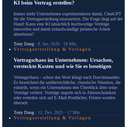
KI beim Vertrag erstellen?
Immer mehr Unternehmen experimentieren damit, ChatGPT
für die Vertragserstellung einzusetzen. Die Frage liegt auf der
Hand: Kann eine KI tatsächlich hochwertige Verträge
entwerfen und damit zeitaufwändige juristische Arbeit
abnehmen?
Tony Dang
·
9. Jan. 2026
·
18
Min
Vertragserstellung & Vorlagen
Vertragschaos im Unternehmen: Ursachen,
versteckte Kosten und wie Sie es beseitigen
Vertragschaos – schon das Wort klingt nach Durcheinander.
Es bezeichnet die unübersichtliche, chaotische Situation, die
entsteht, wenn ein Unternehmen den Überblick über seine
Verträge verliert. Verträge stapeln sich in Aktenschränken
oder verteilen sich auf E-Mail-Postfächer, Fristen werden
überseh
Tony Dang
·
12. Dez. 2025
·
17
Min
Vertragserstellung & Vorlagen