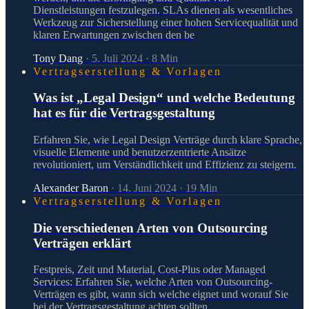
Dienstleistungen festzulegen. SLAs dienen als wesentliches
Werkzeug zur Sicherstellung einer hohen Servicequalität und
klaren Erwartungen zwischen den be
Tony Dang
·
5. Juli 2024
·
8
Min
Vertragserstellung & Vorlagen
Was ist „Legal Design“ und welche Bedeutung
hat es für die Vertragsgestaltung
Erfahren Sie, wie Legal Design Verträge durch klare Sprache,
visuelle Elemente und benutzerzentrierte Ansätze
revolutioniert, um Verständlichkeit und Effizienz zu steigern.
Alexander Baron
·
14. Juni 2024
·
19
Min
Vertragserstellung & Vorlagen
Die verschiedenen Arten von Outsourcing
Verträgen erklärt
Festpreis, Zeit und Material, Cost-Plus oder Managed
Services: Erfahren Sie, welche Arten von Outsourcing-
Verträgen es gibt, wann sich welche eignet und worauf Sie
bei der Vertragsgestaltung achten sollten.