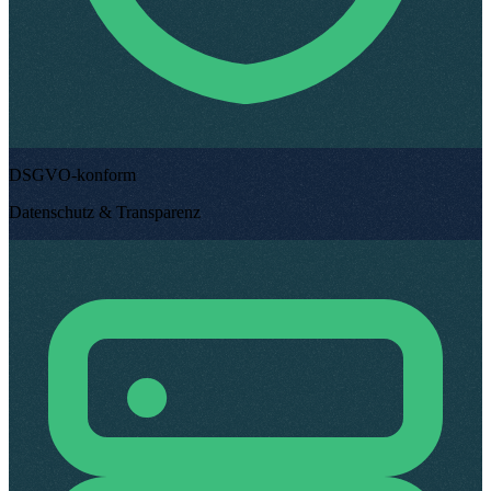
DSGVO-konform
Datenschutz & Transparenz