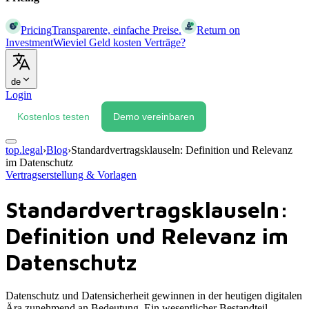
Pricing
Transparente, einfache Preise.
Return on
Investment
Wieviel Geld kosten Verträge?
de
Login
Kostenlos testen
Demo vereinbaren
top.legal
›
Blog
›
Standardvertragsklauseln: Definition und Relevanz
im Datenschutz
Vertragserstellung & Vorlagen
Standardvertragsklauseln:
Definition und Relevanz im
Datenschutz
Datenschutz und Datensicherheit gewinnen in der heutigen digitalen
Ära zunehmend an Bedeutung. Ein wesentlicher Bestandteil