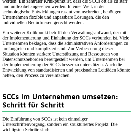
werden. Ein zentraler Kritikpunkt ist, dass die SCCs oft als zu starr
und unflexibel angesehen werden. In einer Welt, in der
technologische Entwicklungen rasant voranschreiten, benötigen
Unternehmen flexible und anpassbare Lösungen, die den
individuellen Bedürfnissen gerecht werden.
Ein weiterer Kritikpunkt betrifft den Verwaltungsaufwand, der mit
der Implementierung und Einhaltung der SCCs verbunden ist. Viele
Unternehmen beklagen, dass die administrativen Anforderungen zu
umfangreich und kompliziert sind. Zur Verbesserung dieser
Situation könnten stärkere Unterstützung und Ressourcen von
Datenschutzbehörden bereitgestellt werden, um Unternehmen bei
der Implementierung der SCCs besser zu unterstützen. Auch die
Entwicklung von standardisierten und praxisnahen Leitfäden könnte
helfen, den Prozess zu vereinfachen.
SCCs im Unternehmen umsetzen:
Schritt für Schritt
Die Einführung von SCCs ist kein einmaliger
Unterschriftenvorgang, sondern ein strukturiertes Projekt. Die
wichtigsten Schritte sind: