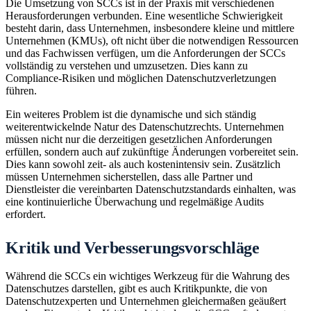
Die Umsetzung von SCCs ist in der Praxis mit verschiedenen
Herausforderungen verbunden. Eine wesentliche Schwierigkeit
besteht darin, dass Unternehmen, insbesondere kleine und mittlere
Unternehmen (KMUs), oft nicht über die notwendigen Ressourcen
und das Fachwissen verfügen, um die Anforderungen der SCCs
vollständig zu verstehen und umzusetzen. Dies kann zu
Compliance-Risiken und möglichen Datenschutzverletzungen
führen.
Ein weiteres Problem ist die dynamische und sich ständig
weiterentwickelnde Natur des Datenschutzrechts. Unternehmen
müssen nicht nur die derzeitigen gesetzlichen Anforderungen
erfüllen, sondern auch auf zukünftige Änderungen vorbereitet sein.
Dies kann sowohl zeit- als auch kostenintensiv sein. Zusätzlich
müssen Unternehmen sicherstellen, dass alle Partner und
Dienstleister die vereinbarten Datenschutzstandards einhalten, was
eine kontinuierliche Überwachung und regelmäßige Audits
erfordert.
Kritik und Verbesserungsvorschläge
Während die SCCs ein wichtiges Werkzeug für die Wahrung des
Datenschutzes darstellen, gibt es auch Kritikpunkte, die von
Datenschutzexperten und Unternehmen gleichermaßen geäußert