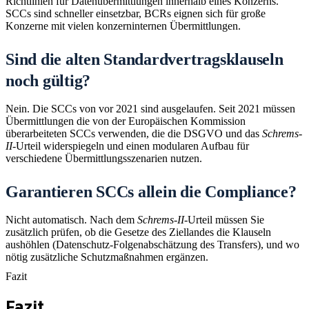
Richtlinien für Datenübermittlungen innerhalb eines Konzerns.
SCCs sind schneller einsetzbar, BCRs eignen sich für große
Konzerne mit vielen konzerninternen Übermittlungen.
Sind die alten Standardvertragsklauseln
noch gültig?
Nein. Die SCCs von vor 2021 sind ausgelaufen. Seit 2021 müssen
Übermittlungen die von der Europäischen Kommission
überarbeiteten SCCs verwenden, die die DSGVO und das
Schrems-
II
-Urteil widerspiegeln und einen modularen Aufbau für
verschiedene Übermittlungsszenarien nutzen.
Garantieren SCCs allein die Compliance?
Nicht automatisch. Nach dem
Schrems-II
-Urteil müssen Sie
zusätzlich prüfen, ob die Gesetze des Ziellandes die Klauseln
aushöhlen (Datenschutz-Folgenabschätzung des Transfers), und wo
nötig zusätzliche Schutzmaßnahmen ergänzen.
Fazit
Fazit