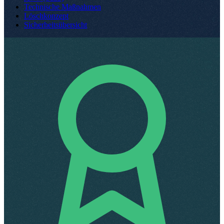
Technische Maßnahmen
Löschkonzept
Sicherheitsübersicht