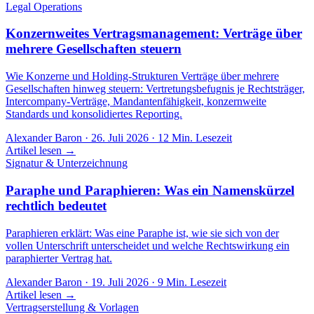
Legal Operations
Konzernweites Vertragsmanagement: Verträge über
mehrere Gesellschaften steuern
Wie Konzerne und Holding-Strukturen Verträge über mehrere
Gesellschaften hinweg steuern: Vertretungsbefugnis je Rechtsträger,
Intercompany-Verträge, Mandantenfähigkeit, konzernweite
Standards und konsolidiertes Reporting.
Alexander Baron
·
26. Juli 2026
·
12
Min. Lesezeit
Artikel lesen →
Signatur & Unterzeichnung
Paraphe und Paraphieren: Was ein Namenskürzel
rechtlich bedeutet
Paraphieren erklärt: Was eine Paraphe ist, wie sie sich von der
vollen Unterschrift unterscheidet und welche Rechtswirkung ein
paraphierter Vertrag hat.
Alexander Baron
·
19. Juli 2026
·
9
Min. Lesezeit
Artikel lesen →
Vertragserstellung & Vorlagen