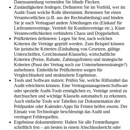
Datensammlung vermeiden Sie blinde Flecken.
Zuständigkeiten festlegen: Definieren Sie im Vorfeld, wer im
Audit-Team welche Rolle übernimmt. Benennen Sie einen
Verantwortlichen (z.B. aus der Rechtsabteilung) und binden
Sie je nach Vertragsart andere Abteilungen ein (Einkauf für
Lieferantenverträge, Vertrieb für Kundenverträge etc.). Klare
Verantwortlichkeiten verhindern Chaos und Doppelarbeit.
Prüfkriterien definieren: Legen Sie fest, nach welchen
Kriterien die Verträge geprüft werden. Zum Beispiel können
Sie juristische Kriterien (Einhaltung von Gesetzen, gültige
Unterschriften, Gerichtsstand-Klauseln), wirtschaftliche
Kriterien (Preise, Rabatte, Zahlungsfristen) und strategische
Kriterien (Passt der Vertrag noch zur Unternehmensstrategie?)
aufnehmen. Einheitliche Prüfkriterien sorgen für
Vergleichbarkeit und strukturierte Ergebnisse.
Tools und Software nutzen: Prüfen Sie, welche Hilfsmittel das
Audit erleichtern können. Eine Vertragsmanagement-Software
oder spezielle Audit-Tools ermöglichen es, Verträge zentral zu
durchsuchen und wichtige Klauseln automatisch zu erkennen.
Auch einfache Tools wie Tabellen zur Dokumentation der
Prüfpunkte oder Kalender-Apps für Fristen helfen enorm. Der
Einsatz von Technologie beschleunigt das Audit und
verringert Fehlerquellen.
Ergebnisse dokumentieren: Halten Sie alle Feststellungen
schriftlich fest – am besten in einem Abschlussbericht oder