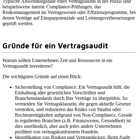
Typische Anwendungsfälle eines Vertragsaudits in der Praxis sind
beispielsweise interne Compliance-Prüfungen, das
Risikomanagement im Vertragswesen oder Effizienzprogramme, bei
denen Verträge auf Einsparpotenziale und Leistungsverbesserungen
geprüft werden.
Gründe für ein Vertragsaudit
Warum sollten Unternehmen Zeit und Ressourcen in ein
Vertragsaudit investieren?
Die wichtigsten Gründe auf einen Blick:
Sicherstellung von Compliance: Ein Vertragsaudit hilft, die
Einhaltung aller gesetzlichen Vorschriften und
Branchenstandards durch Ihre Verträge zu überprüfen. So
vermeiden Sie Vertragsklauseln, die gegen aktuelle Gesetze
verstoßen, und reduzieren das Risiko von Strafen oder
Rechtsstreitigkeiten aufgrund von Non-Compliance. Gerade
in regulierten Branchen (z.B. Finanzwesen, Gesundheit) ist
dies unerlässlich, aber auch jedes andere Unternehmen
profitiert von vertragskonformem Handeln.
Identifikation von Risiken und Vertragslücken: Beim Audit