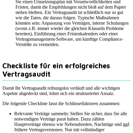
Sie einen Umsetzungsplan mit Verantwortlichkeiten und
Fristen, damit die Empfehlungen nicht bloß auf dem Papier
stehen bleiben. Ein Vertragsaudit ist schließlich nur so gut
wie die Taten, die daraus folgen. Typische Maßnahmen
könnten sein: Anpassung von Verträgen, interne Schulungen
(wenn z.B. immer wieder die gleichen Klauseln Probleme
bereiten), Einführung eines Fristenkalenders oder einer
Vertragsmanagement-Software, um künftige Compliance-
Verstöße zu vermeiden.
Checkliste für ein erfolgreiches
Vertragsaudit
Damit Ihr Vertragsaudit reibungslos verläuft und alle wichtigen
Aspekte abgedeckt sind, lohnt sich ein strukturierter Ansatz.
Die folgende Checkliste fasst die Schlüsselfaktoren zusammen:
Relevante Verträge sammeln: Stellen Sie sicher, dass Sie alle
notwendigen Verträge parat haben. Dazu zählen
Hauptverträge ebenso wie Nebenabreden, Nachträge und ggf.
frühere Vertragsversionen. Nur mit vollständiger