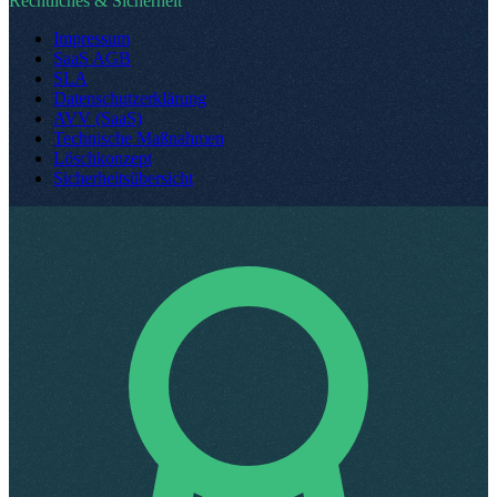
Rechtliches & Sicherheit
Impressum
SaaS AGB
SLA
Datenschutzerklärung
AVV (SaaS)
Technische Maßnahmen
Löschkonzept
Sicherheitsübersicht