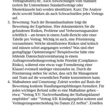
Vertragsstrafen) etc. Auch Abweichungen vom Standard
(sofern Ihr Unternehmen Standardverträge oder
Musterklauseln hat) werden identifiziert. Kurz: Die Analyse
deckt sowohl Stärken als auch Schwachstellen jedes Vertrags
auf.
Bewertung: Nach der Bestandsaufnahme folgt die
Bewertung der Ergebnisse. Hier dokumentieren Sie die
gefundenen Risiken, Probleme und Verbesserungsansätze
schriftlich – am besten in einem Audit-Bericht oder einer
Tabelle pro Vertrag. Wichtig ist auch, eine Priorisierung
vorzunehmen: Welche identifizierten Risiken sind kritisch
und müssen sofort angegangen werden? Was sind eher
geringfügige Optimierungen? Beispielsweise hätte eine
fehlende Datenschutzvereinbarung in einem
Auftragsverarbeitungsvertrag hohe Priorität (Compliance-
Risiko), während eine etwas vage Formulierung einer
Klausel eventuell niedriger einzustufen ist. Durch die
Priorisierung stellen Sie sicher, dass sich Ihr Management
und Team auf die wesentlichen Punkte konzentrieren kann.
Maßnahmen und Umsetzung: Zuletzt werden auf Basis der
Bewertung konkrete Handlungsempfehlungen formuliert. Für
jeden wichtigen Befund sollte es eine Maßnahme geben –
etwa: "Vertrag XY: Nachverhandlung der Haftungsklausel
empfohlen" oder "Vertrag AB: Kündigungsfrist notieren und
Verlängerungsentscheidung bis Datum ZZ treffen". Erstellen