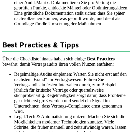
einer Audit-Matrix. Dokumentieren Sie pro Vertrag die
geprüften Punkte, entdeckte Mängel oder Optimierungsideen.
Eine gründliche Dokumentation stellt sicher, dass Sie später
nachvollziehen können, was geprüft wurde, und dient als
Grundlage für die Umsetzung der Maßnahmen.
Best Practices & Tipps
Über die Checkliste hinaus haben sich einige
Best Practices
bewährt, damit Vertragsaudits ihren vollen Nutzen entfalten:
Regelmäßige Audits einplanen: Warten Sie nicht erst auf den
nächsten "Brand" im Vertragswesen. Führen Sie
Vertragsaudits in festen Intervallen durch, zum Beispiel
jährlich für kritische Verträge oder quartalsweise
stichprobenartig. Regelmäßigkeit sorgt dafür, dass Probleme
gar nicht erst groß werden und sendet ein Signal im
Unternehmen, dass Vertrags-Compliance ernst genommen
wird.
Legal-Tech & Automatisierung nutzen: Machen Sie sich die
Möglichkeiten moderner Technologien zunutze. Viele
Schritte, die früher manuell und zeitaufwändig waren, lassen