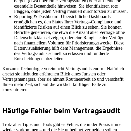
bergen (etwa überhöhte Vertragsstrafen) oder auf fehlende
essentielle Bestandteile hinweisen. Sie identifizieren rote
Flaggen, ohne jeden Vertrag manuell durchforsten zu müssen.
Reporting & Dashboard: Übersichtliche Dashboards
ermöglichen es, den Status Ihrer Vertrags-Compliance und
identifizierte Risiken auf einen Blick zu sehen. Sie können
Berichte generieren, die etwa die Anzahl aller Verträge ohne
Datenschutzklausel zeigen, oder eine Rangliste der Verträge
nach finanziellem Volumen für Priorisierungszwecke. Diese
Datenvisualisierung hilft dem Management, die Ergebnisse
des Vertragsaudits schnell zu erfassen und fundierte
Entscheidungen abzuleiten.
Kurzum: Technologie vereinfacht Vertragsaudits enorm. Natürlich
ersetzt sie nicht den erfahrenen Blick eines Juristen oder
Vertragsmanagers, aber sie nimmt Routinearbeit ab und verschafft
Ihnen mehr Zeit, sich auf die wirklich kniffligen Fälle zu
konzentrieren.
Häufige Fehler beim Vertragsaudit
Trotz aller Tipps und Tools gibt es Fehler, die in der Praxis immer
wieder vorkommen – und die Sie unbedingt vermeiden sollten.