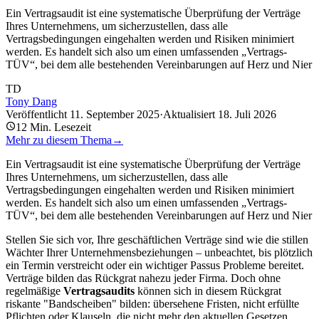
Ein Vertragsaudit ist eine systematische Überprüfung der Verträge
Ihres Unternehmens, um sicherzustellen, dass alle
Vertragsbedingungen eingehalten werden und Risiken minimiert
werden. Es handelt sich also um einen umfassenden „Vertrags-
TÜV“, bei dem alle bestehenden Vereinbarungen auf Herz und Nier
TD
Tony Dang
Veröffentlicht
11. September 2025
·
Aktualisiert
18. Juli 2026
12
Min. Lesezeit
Mehr zu diesem Thema
→
Ein Vertragsaudit ist eine systematische Überprüfung der Verträge
Ihres Unternehmens, um sicherzustellen, dass alle
Vertragsbedingungen eingehalten werden und Risiken minimiert
werden. Es handelt sich also um einen umfassenden „Vertrags-
TÜV“, bei dem alle bestehenden Vereinbarungen auf Herz und Nier
Stellen Sie sich vor, Ihre geschäftlichen Verträge sind wie die stillen
Wächter Ihrer Unternehmensbeziehungen – unbeachtet, bis plötzlich
ein Termin verstreicht oder ein wichtiger Passus Probleme bereitet.
Verträge bilden das Rückgrat nahezu jeder Firma. Doch ohne
regelmäßige
Vertragsaudits
können sich in diesem Rückgrat
riskante "Bandscheiben" bilden: übersehene Fristen, nicht erfüllte
Pflichten oder Klauseln, die nicht mehr den aktuellen Gesetzen