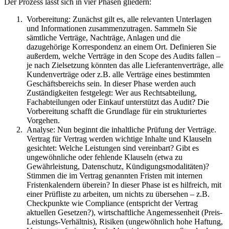
Der Prozess lässt sich in vier Phasen gliedern:
Vorbereitung: Zunächst gilt es, alle relevanten Unterlagen
und Informationen zusammenzutragen. Sammeln Sie
sämtliche Verträge, Nachträge, Anlagen und die
dazugehörige Korrespondenz an einem Ort. Definieren Sie
außerdem, welche Verträge in den Scope des Audits fallen –
je nach Zielsetzung könnten das alle Lieferantenverträge, alle
Kundenverträge oder z.B. alle Verträge eines bestimmten
Geschäftsbereichs sein. In dieser Phase werden auch
Zuständigkeiten festgelegt: Wer aus Rechtsabteilung,
Fachabteilungen oder Einkauf unterstützt das Audit? Die
Vorbereitung schafft die Grundlage für ein strukturiertes
Vorgehen.
Analyse: Nun beginnt die inhaltliche Prüfung der Verträge.
Vertrag für Vertrag werden wichtige Inhalte und Klauseln
gesichtet: Welche Leistungen sind vereinbart? Gibt es
ungewöhnliche oder fehlende Klauseln (etwa zu
Gewährleistung, Datenschutz, Kündigungsmodalitäten)?
Stimmen die im Vertrag genannten Fristen mit internen
Fristenkalendern überein? In dieser Phase ist es hilfreich, mit
einer Prüfliste zu arbeiten, um nichts zu übersehen – z.B.
Checkpunkte wie Compliance (entspricht der Vertrag
aktuellen Gesetzen?), wirtschaftliche Angemessenheit (Preis-
Leistungs-Verhältnis), Risiken (ungewöhnlich hohe Haftung,