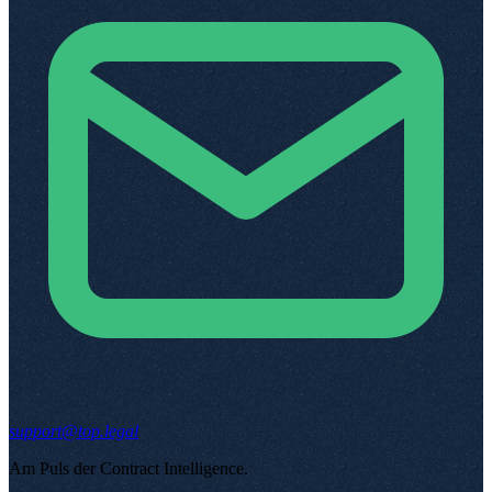
support@top.legal
Am Puls der Contract Intelligence
.