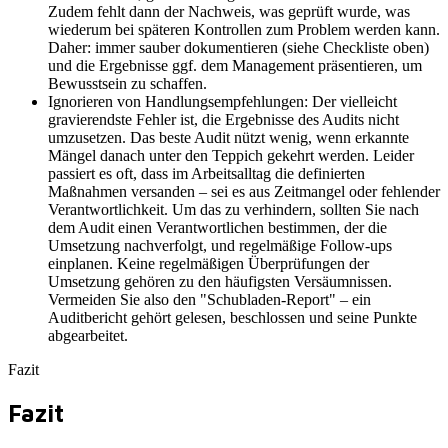
Zudem fehlt dann der Nachweis, was geprüft wurde, was
wiederum bei späteren Kontrollen zum Problem werden kann.
Daher: immer sauber dokumentieren (siehe Checkliste oben)
und die Ergebnisse ggf. dem Management präsentieren, um
Bewusstsein zu schaffen.
Ignorieren von Handlungsempfehlungen: Der vielleicht
gravierendste Fehler ist, die Ergebnisse des Audits nicht
umzusetzen. Das beste Audit nützt wenig, wenn erkannte
Mängel danach unter den Teppich gekehrt werden. Leider
passiert es oft, dass im Arbeitsalltag die definierten
Maßnahmen versanden – sei es aus Zeitmangel oder fehlender
Verantwortlichkeit. Um das zu verhindern, sollten Sie nach
dem Audit einen Verantwortlichen bestimmen, der die
Umsetzung nachverfolgt, und regelmäßige Follow-ups
einplanen. Keine regelmäßigen Überprüfungen der
Umsetzung gehören zu den häufigsten Versäumnissen.
Vermeiden Sie also den "Schubladen-Report" – ein
Auditbericht gehört gelesen, beschlossen und seine Punkte
abgearbeitet.
Fazit
Fazit