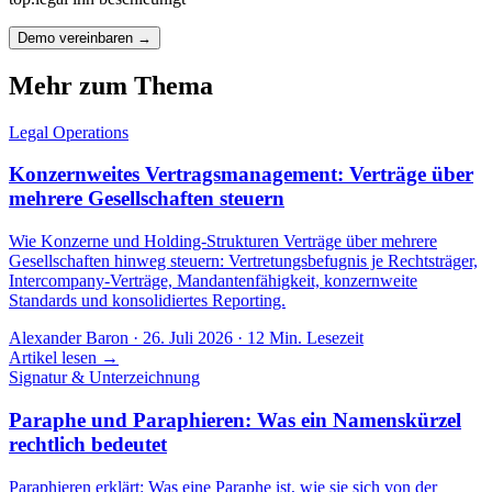
Demo vereinbaren →
Mehr zum Thema
Legal Operations
Konzernweites Vertragsmanagement: Verträge über
mehrere Gesellschaften steuern
Wie Konzerne und Holding-Strukturen Verträge über mehrere
Gesellschaften hinweg steuern: Vertretungsbefugnis je Rechtsträger,
Intercompany-Verträge, Mandantenfähigkeit, konzernweite
Standards und konsolidiertes Reporting.
Alexander Baron
·
26. Juli 2026
·
12
Min. Lesezeit
Artikel lesen →
Signatur & Unterzeichnung
Paraphe und Paraphieren: Was ein Namenskürzel
rechtlich bedeutet
Paraphieren erklärt: Was eine Paraphe ist, wie sie sich von der