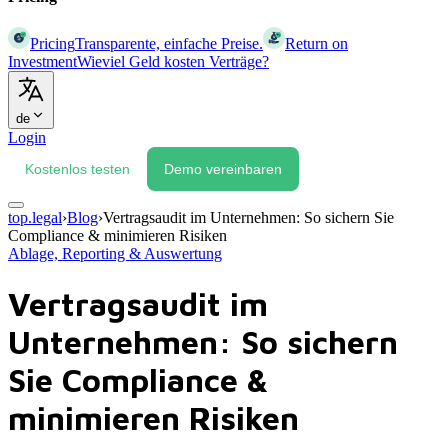
Pricing
Transparente, einfache Preise.
Return on
Investment
Wieviel Geld kosten Verträge?
de
Login
Kostenlos testen
Demo vereinbaren
top.legal
›
Blog
›
Vertragsaudit im Unternehmen: So sichern Sie
Compliance & minimieren Risiken
Ablage, Reporting & Auswertung
Vertragsaudit im
Unternehmen: So sichern
Sie Compliance &
minimieren Risiken