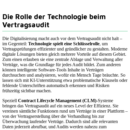
Die Rolle der Technologie beim
Vertragsaudit
Die Digitalisierung macht auch vor dem Vertragsaudit nicht halt –
im Gegenteil:
Technologie spielt eine Schlüsselrolle
, um
Vertragsprüfungen effizienter und gründlicher zu gestalten. Moderne
digitale Lösungen bieten gleich mehrere Vorteile auf diesem Gebiet.
Zum einen erlauben sie eine zentrale Ablage und Verwaltung aller
Verträge, was die Grundlage für jedes Audit bildet. Zum anderen
können intelligente Software-Tools Inhalte in Verträgen
durchsuchen und analysieren, wofür ein Mensch Tage bräuchte. So
lassen sich mit KI-Unterstützung etwa problematische Klauseln oder
fehlende Unterschriften automatisch erkennen und Risiken
frühzeitig sichtbar machen.
Speziell
Contract Lifecycle Management (CLM)
-Systeme
bringen das Vertragsaudit auf ein neues Level der Effizienz. Sie
vereinen sämtliche Funktionen rund um Verträge in einer Plattform –
von der Vertragserstellung über die Verhandlung bis zur
Überwachung laufender Verträge. Dadurch sind alle relevanten
Daten jederzeit abrufbar, und Audits werden nahezu zum