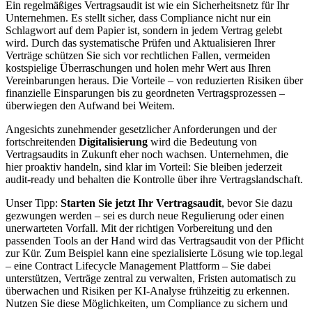
Ein regelmäßiges Vertragsaudit ist wie ein Sicherheitsnetz für Ihr
Unternehmen. Es stellt sicher, dass Compliance nicht nur ein
Schlagwort auf dem Papier ist, sondern in jedem Vertrag gelebt
wird. Durch das systematische Prüfen und Aktualisieren Ihrer
Verträge schützen Sie sich vor rechtlichen Fallen, vermeiden
kostspielige Überraschungen und holen mehr Wert aus Ihren
Vereinbarungen heraus. Die Vorteile – von reduzierten Risiken über
finanzielle Einsparungen bis zu geordneten Vertragsprozessen –
überwiegen den Aufwand bei Weitem.
Angesichts zunehmender gesetzlicher Anforderungen und der
fortschreitenden
Digitalisierung
wird die Bedeutung von
Vertragsaudits in Zukunft eher noch wachsen. Unternehmen, die
hier proaktiv handeln, sind klar im Vorteil: Sie bleiben jederzeit
audit-ready und behalten die Kontrolle über ihre Vertragslandschaft.
Unser Tipp:
Starten Sie jetzt Ihr Vertragsaudit
, bevor Sie dazu
gezwungen werden – sei es durch neue Regulierung oder einen
unerwarteten Vorfall. Mit der richtigen Vorbereitung und den
passenden Tools an der Hand wird das Vertragsaudit von der Pflicht
zur Kür. Zum Beispiel kann eine spezialisierte Lösung wie top.legal
– eine Contract Lifecycle Management Plattform – Sie dabei
unterstützen, Verträge zentral zu verwalten, Fristen automatisch zu
überwachen und Risiken per KI-Analyse frühzeitig zu erkennen.
Nutzen Sie diese Möglichkeiten, um Compliance zu sichern und