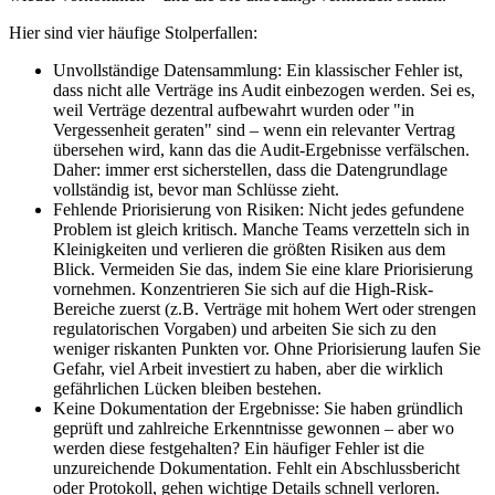
Hier sind vier häufige Stolperfallen:
Unvollständige Datensammlung: Ein klassischer Fehler ist,
dass nicht alle Verträge ins Audit einbezogen werden. Sei es,
weil Verträge dezentral aufbewahrt wurden oder "in
Vergessenheit geraten" sind – wenn ein relevanter Vertrag
übersehen wird, kann das die Audit-Ergebnisse verfälschen.
Daher: immer erst sicherstellen, dass die Datengrundlage
vollständig ist, bevor man Schlüsse zieht.
Fehlende Priorisierung von Risiken: Nicht jedes gefundene
Problem ist gleich kritisch. Manche Teams verzetteln sich in
Kleinigkeiten und verlieren die größten Risiken aus dem
Blick. Vermeiden Sie das, indem Sie eine klare Priorisierung
vornehmen. Konzentrieren Sie sich auf die High-Risk-
Bereiche zuerst (z.B. Verträge mit hohem Wert oder strengen
regulatorischen Vorgaben) und arbeiten Sie sich zu den
weniger riskanten Punkten vor. Ohne Priorisierung laufen Sie
Gefahr, viel Arbeit investiert zu haben, aber die wirklich
gefährlichen Lücken bleiben bestehen.
Keine Dokumentation der Ergebnisse: Sie haben gründlich
geprüft und zahlreiche Erkenntnisse gewonnen – aber wo
werden diese festgehalten? Ein häufiger Fehler ist die
unzureichende Dokumentation. Fehlt ein Abschlussbericht
oder Protokoll, gehen wichtige Details schnell verloren.