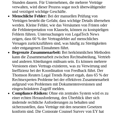
Stunden dauern. Für Unternehmen, die mehrere Verträge
verwalten, wird dieser Prozess sogar noch überwältigender
und verzögert wichtige Geschäfte.
Menschliche Fehler:
Bei der manuellen Prüfung von
Verträgen besteht die Gefahr, dass wichtige Details übersehen
werden. Kleine Fehler, wie das Versäumen von Fristen oder
die Fehlinterpretation von Klauseln, können zu kostspieligen
Fehlern führen. Untersuchungen von LegalTech News
zeigen, dass 60 % der Vertragsfehler auf menschliches
Versagen zurückzuführen sind, was häufig zu Streitigkeiten
oder entgangenen Einnahmen führt.
Begrenzte Zusammenarbeit:
Bei herkömmlichen Methoden
kann die Zusammenarbeit zwischen Rechtsabteilung, Vertrieb
und anderen Abteilungen mühsam sein. Es können mehrere
Versionen eines Vertrags existieren, was zu Verwirrung und
Ineffizienz bei der Koordination von Feedback führt. Der
Thomson Reuters Legal Trends Report ergab, dass 65 % der
Rechtsexperten Probleme bei der effektiven Zusammenarbeit
aufgrund von Problemen mit Dokumentenversionen und
eingeschränktem Zugriff melden.
Compliance-Risiken:
Ohne ein zentrales System wird es zu
einer echten Herausforderung, den Überblick über sich
ändernde rechtliche Anforderungen zu behalten und
sicherzustellen, dass Verträge mit den neuesten Gesetzen
konform sind. Die Corporate Counsel Survey von EY hat