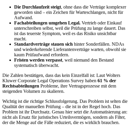
Die Durchlaufzeit steigt
, ohne dass die Verträge komplexer
geworden sind – ein Zeichen für Warteschlangen, nicht für
Aufwand.
Fachabteilungen umgehen Legal.
Vertrieb oder Einkauf
unterschreiben selbst, weil die Prüfung zu lange dauert. Das
ist das teuerste Symptom, weil es das Risiko unsichtbar
macht.
Standardverträge stauen sich
hinter Sonderfällen. NDAs
und wiederkehrende Lieferantenverträge warten, obwohl sie
kaum Prüfaufwand erfordern.
Fristen werden verpasst
, weil niemand den Bestand
systematisch überwacht.
Die Zahlen bestätigen, dass das kein Einzelfall ist: Laut Wolters
Kluwer Corporate Legal Operations Survey haben
61 % der
Rechtsabteilungen
Probleme, ihre Vertragsprozesse mit dem
steigenden Volumen zu skalieren.
Wichtig ist die richtige Schlussfolgerung. Das Problem ist selten die
Qualität der manuellen Prüfung – die ist in der Regel hoch. Das
Problem ist ihr Durchsatz. Genau hier setzt die Automatisierung an:
nicht als Ersatz für juristisches Urteilsvermögen, sondern als Filter,
der die Menge auf die Fälle reduziert, die es wirklich brauchen.