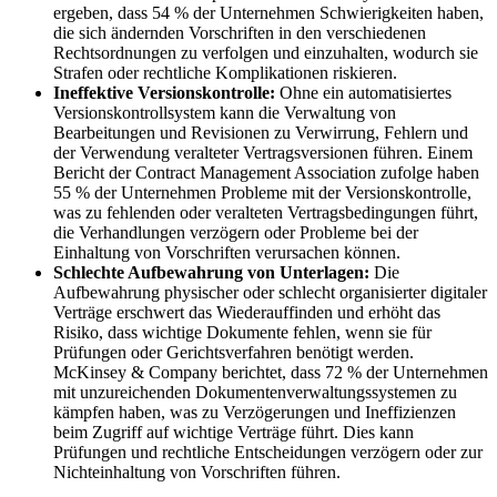
ergeben, dass 54 % der Unternehmen Schwierigkeiten haben,
die sich ändernden Vorschriften in den verschiedenen
Rechtsordnungen zu verfolgen und einzuhalten, wodurch sie
Strafen oder rechtliche Komplikationen riskieren.
Ineffektive Versionskontrolle:
Ohne ein automatisiertes
Versionskontrollsystem kann die Verwaltung von
Bearbeitungen und Revisionen zu Verwirrung, Fehlern und
der Verwendung veralteter Vertragsversionen führen. Einem
Bericht der Contract Management Association zufolge haben
55 % der Unternehmen Probleme mit der Versionskontrolle,
was zu fehlenden oder veralteten Vertragsbedingungen führt,
die Verhandlungen verzögern oder Probleme bei der
Einhaltung von Vorschriften verursachen können.
Schlechte Aufbewahrung von Unterlagen:
Die
Aufbewahrung physischer oder schlecht organisierter digitaler
Verträge erschwert das Wiederauffinden und erhöht das
Risiko, dass wichtige Dokumente fehlen, wenn sie für
Prüfungen oder Gerichtsverfahren benötigt werden.
McKinsey & Company berichtet, dass 72 % der Unternehmen
mit unzureichenden Dokumentenverwaltungssystemen zu
kämpfen haben, was zu Verzögerungen und Ineffizienzen
beim Zugriff auf wichtige Verträge führt. Dies kann
Prüfungen und rechtliche Entscheidungen verzögern oder zur
Nichteinhaltung von Vorschriften führen.