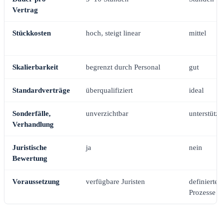
Vertrag
Stückkosten
hoch, steigt linear
mittel
Skalierbarkeit
begrenzt durch Personal
gut
Standardverträge
überqualifiziert
ideal
Sonderfälle,
unverzichtbar
unterstütz
Verhandlung
Juristische
ja
nein
Bewertung
Voraussetzung
verfügbare Juristen
definierte
Prozesse