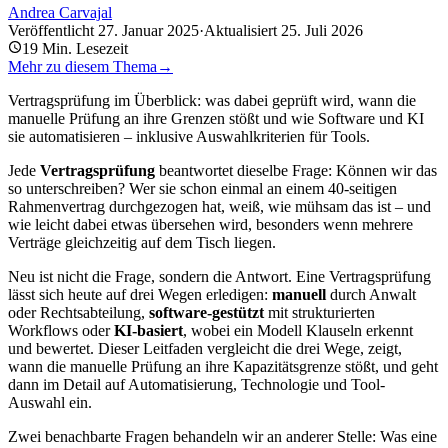
Andrea Carvajal
Veröffentlicht
27. Januar 2025
·
Aktualisiert
25. Juli 2026
19
Min. Lesezeit
Mehr zu diesem Thema
→
Vertragsprüfung im Überblick: was dabei geprüft wird, wann die
manuelle Prüfung an ihre Grenzen stößt und wie Software und KI
sie automatisieren – inklusive Auswahlkriterien für Tools.
Jede
Vertragsprüfung
beantwortet dieselbe Frage: Können wir das
so unterschreiben? Wer sie schon einmal an einem 40-seitigen
Rahmenvertrag durchgezogen hat, weiß, wie mühsam das ist – und
wie leicht dabei etwas übersehen wird, besonders wenn mehrere
Verträge gleichzeitig auf dem Tisch liegen.
Neu ist nicht die Frage, sondern die Antwort. Eine Vertragsprüfung
lässt sich heute auf drei Wegen erledigen:
manuell
durch Anwalt
oder Rechtsabteilung,
software-gestützt
mit strukturierten
Workflows oder
KI-basiert
, wobei ein Modell Klauseln erkennt
und bewertet. Dieser Leitfaden vergleicht die drei Wege, zeigt,
wann die manuelle Prüfung an ihre Kapazitätsgrenze stößt, und geht
dann im Detail auf Automatisierung, Technologie und Tool-
Auswahl ein.
Zwei benachbarte Fragen behandeln wir an anderer Stelle: Was eine