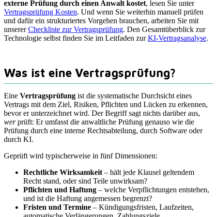
externe Prüfung durch einen Anwalt kostet
, lesen Sie unter
Vertragsprüfung Kosten
. Und wenn Sie weiterhin manuell prüfen
und dafür ein strukturiertes Vorgehen brauchen, arbeiten Sie mit
unserer
Checkliste zur Vertragsprüfung
. Den Gesamtüberblick zur
Technologie selbst finden Sie im Leitfaden zur
KI-Vertragsanalyse
.
Was ist eine Vertragsprüfung?
Eine
Vertragsprüfung
ist die systematische Durchsicht eines
Vertrags mit dem Ziel, Risiken, Pflichten und Lücken zu erkennen,
bevor er unterzeichnet wird. Der Begriff sagt nichts darüber aus,
wer
prüft: Er umfasst die anwaltliche Prüfung genauso wie die
Prüfung durch eine interne Rechtsabteilung, durch Software oder
durch KI.
Geprüft wird typischerweise in fünf Dimensionen:
Rechtliche Wirksamkeit
– hält jede Klausel geltendem
Recht stand, oder sind Teile unwirksam?
Pflichten und Haftung
– welche Verpflichtungen entstehen,
und ist die Haftung angemessen begrenzt?
Fristen und Termine
– Kündigungsfristen, Laufzeiten,
automatische Verlängerungen, Zahlungsziele.