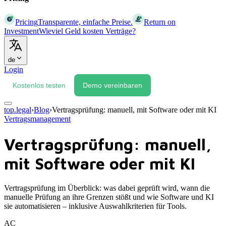
Pricing
Transparente, einfache Preise.
Return on
Investment
Wieviel Geld kosten Verträge?
de
Login
Kostenlos testen
Demo vereinbaren
top.legal
›
Blog
›
Vertragsprüfung: manuell, mit Software oder mit KI
Vertragsmanagement
Vertragsprüfung: manuell,
mit Software oder mit KI
Vertragsprüfung im Überblick: was dabei geprüft wird, wann die
manuelle Prüfung an ihre Grenzen stößt und wie Software und KI
sie automatisieren – inklusive Auswahlkriterien für Tools.
AC