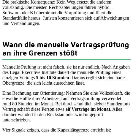
Die praktische Konsequenz: Kein Weg ersetzt die anderen
vollständig. Die meisten Rechtsabteilungen fahren hybrid –
Software oder KI übernimmt die Vorprüfung und filtert die
Standardfälle heraus, Juristen konzentrieren sich auf Abweichungen
und Verhandlungen.
Wann die manuelle Vertragsprüfung
an ihre Grenzen stößt
Manuelle Prüfung ist nicht falsch, sie ist nur endlich. Nach Angaben
des Legal Executive Institute dauert die manuelle Prüfung eines
einzigen Vertrags
5 bis 10 Stunden
. Daraus ergibt sich eine harte
Obergrenze, die sich leicht ausrechnen lässt.
Eine Rechnung zur Orientierung: Nehmen Sie eine Vollzeitkraft, die
etwa die Hälfte ihrer Arbeitszeit auf Vertragsprüfung verwendet –
rund 80 Stunden im Monat. Bei durchschnittlich sieben Stunden pro
Vertrag schafft diese Person etwa
elf Verträge im Monat
. Alles
darüber wandert in den Rückstau oder wird ungeprüft
unterschrieben.
Vier Signale zeigen, dass die Kapazitätsgrenze erreicht ist: