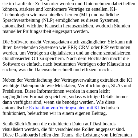
sie im Laufe der Zeit smarter werden und Unternehmen dabei helfen
können, stärkere und konformere Verträge zu erstellen. KI-
Technologien wie maschinelles Lernen (ML) und natürliche
Sprachverarbeitung (NLP) ermöglichen es diesen Systemen,
automatisch wichtige Klauseln herauszuziehen, wodurch Stunden
manueller Prüfungsarbeit eingespart werden.
Die Software macht Vertragsdaten auch zugänglicher. Sie kann mit
Ihren bestehenden Systemen wie ERP, CRM oder P2P verbunden
werden, um Verträge zu digitalisieren und an einem zentralisierten,
cloudbasierten Ort zu speichern. Nach dem Hochladen macht die
Software es einfach, nach bestimmten Verträgen oder Klauseln zu
suchen, was die Datensuche schnell und effizient macht.
Neben der Vereinfachung der Vertragsverwaltung extrahiert die KI
wichtige Datenpunkte wie Metadaten, Verpflichtungen, SLAs und
Preislisten. Diese Informationen werden in einem leicht
zugänglichen Format gespeichert, sodass wichtige Details immer
dann verfügbar sind, wenn sie benötigt werden. Wie diese
automatische
Extraktion von Vertragsdaten mit KI
technisch
funktioniert, beleuchten wir in einem eigenen Beitrag.
Schließlich können die extrahierten Daten auf Dashboards
visualisiert werden, die für verschiedene Rollen angepasst sind.
Diese Dashboards helfen den Teams, die Leistung von Lieferanten