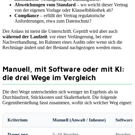
Abweichungen vom Standard
– wo weicht dieser Vertrag
von der eigenen Vorlage oder Klauselbibliothek ab?
Compliance
– erfüllt der Vertrag regulatorische
Anforderungen, etwa zum Datenschutz?
Der Anlass ist meist die Unterschrift. Geprüft wird aber auch
während der Laufzeit
: vor einer Verlängerung, bei einer
Nachverhandlung, im Rahmen eines Audits oder wenn sich die
Rechtslage ändert und der Bestand nachgezogen werden muss.
Manuell, mit Software oder mit KI:
die drei Wege im Vergleich
Die drei Wege unterscheiden sich weniger im Ergebnis als in
Durchlaufzeit, Stückkosten und Skalierbarkeit. Die folgende
Gegenüberstellung fasst zusammen, wofür sich welcher Weg eignet:
Kriterium
Manuell (Anwalt / Inhouse)
Software-
Dauer pro
5–10 Stunden
Stunden b